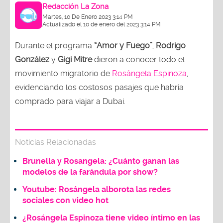
Redacción La Zona
Martes, 10 De Enero 2023 3:14 PM
Actualizado el 10 de enero del 2023 3:14 PM
Durante el programa
“Amor y Fuego”
,
Rodrigo
González
y
Gigi Mitre
dieron a conocer todo el
movimiento migratorio de
Rosángela Espinoza
,
evidenciando los costosos pasajes que habría
comprado para viajar a Dubai.
Noticias Relacionadas
Brunella y Rosangela: ¿Cuánto ganan las
modelos de la farándula por show?
Youtube: Rosángela alborota las redes
sociales con video hot
¿Rosángela Espinoza tiene video íntimo en las