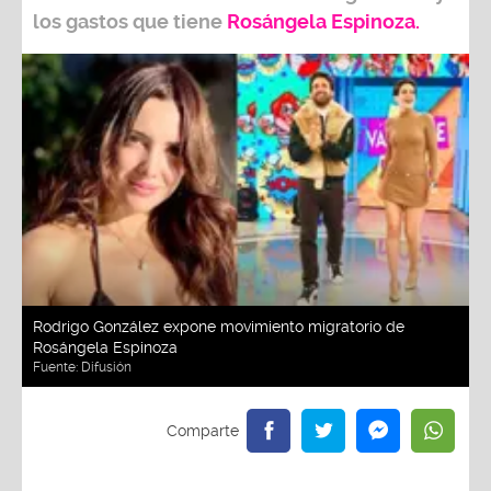
los gastos que tiene
Rosángela Espinoza.
Rodrigo González expone movimiento migratorio de
Rosángela Espinoza
Fuente:
Difusión