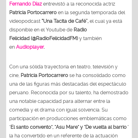
Fernando Díaz
entrevistó a la reconocida actriz
Patricia Portocarrero
en la segunda temporada del
videopodcast
“Una Tacita de Café”,
el cual ya está
disponible en el Youtube de
Radio
Felicidad (@RadioFelicidadFM)
y también
en
Audioplayer
.
Con una sólida trayectoria en teatro, televisión y
cine,
Patricia Portocarrero
se ha consolidado como
una de las figuras más destacadas del espectáculo
peruano. Reconocida por su talento, ha demostrado
una notable capacidad para alternar entre la
comedia y el drama con igual solvencia. Su
participación en producciones emblemáticas como
"
El santo convento", "Asu Mare" y "De vuelta al barrio
"
la ha convertido en un referente de la actuación