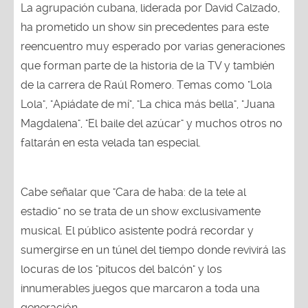
La agrupación cubana, liderada por David Calzado,
ha prometido un show sin precedentes para este
reencuentro muy esperado por varias generaciones
que forman parte de la historia de la TV y también
de la carrera de Raúl Romero. Temas como "Lola
Lola", "Apiádate de mí", "La chica más bella", "Juana
Magdalena", "El baile del azúcar" y muchos otros no
faltarán en esta velada tan especial.
Cabe señalar que "Cara de haba: de la tele al
estadio" no se trata de un show exclusivamente
musical. El público asistente podrá recordar y
sumergirse en un túnel del tiempo donde revivirá las
locuras de los "pitucos del balcón" y los
innumerables juegos que marcaron a toda una
generación.