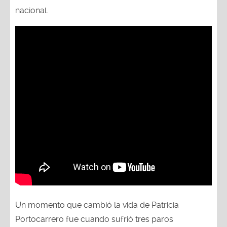
nacional.
Un momento que cambió la vida de Patricia
Portocarrero fue cuando sufrió tres paros