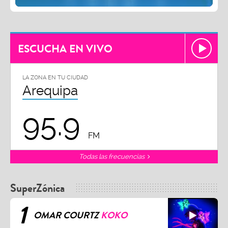
ESCUCHA EN VIVO
LA ZONA EN TU CIUDAD
Arequipa
95.9
FM
Todas las frecuencias
SuperZónica
1
OMAR COURTZ
KOKO