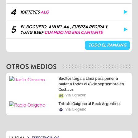
4
KATTEYES
ALO
5
EL BOGUETO, ANUEL AA , FUERZA REGIDA Y
YUNG BEEF
CUANDO NO ERA CANTANTE
TODO EL RANKING
OTROS MEDIOS
Bacilos llega a Lima para poner a
bailar a todos el18 de septiembre en
Costa 21
Vía Corazón
Tributo Oxígeno al Rock Argentino
Vía Oxígeno