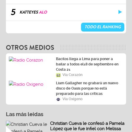
5
KATTEYES
ALO
TODO EL RANKING
OTROS MEDIOS
Bacilos llega a Lima para poner a
bailar a todos el18 de septiembre en
Costa 21
Vía Corazón
Liam Gallagher no grabará un nuevo
disco de Oasis porque no está
preparado para las críticas
Vía Oxígeno
Las más leidas
Christian Cueva le confesó a Pamela
López que le fue infiel con Melissa