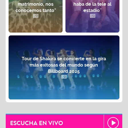
matrimonio, nos
haba de la tele al
conocemos tanto"
estadio¨
Tour de Shakira se convierte en la gira
más exitosas del mundo según
Billboard 2025
ESCUCHA EN VIVO