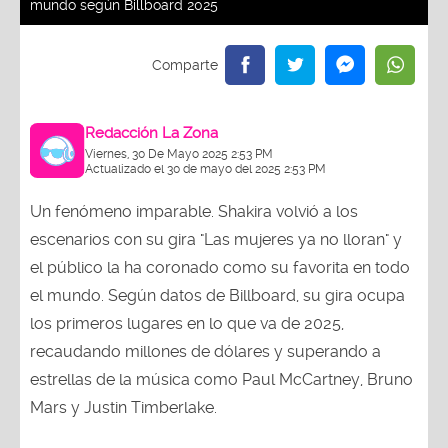
mundo según Billboard 2025
Redacción La Zona
Viernes, 30 De Mayo 2025 2:53 PM
Actualizado el 30 de mayo del 2025 2:53 PM
Un fenómeno imparable. Shakira volvió a los
escenarios con su gira "Las mujeres ya no lloran" y
el público la ha coronado como su favorita en todo
el mundo. Según datos de Billboard, su gira ocupa
los primeros lugares en lo que va de 2025,
recaudando millones de dólares y superando a
estrellas de la música como Paul McCartney, Bruno
Mars y Justin Timberlake.