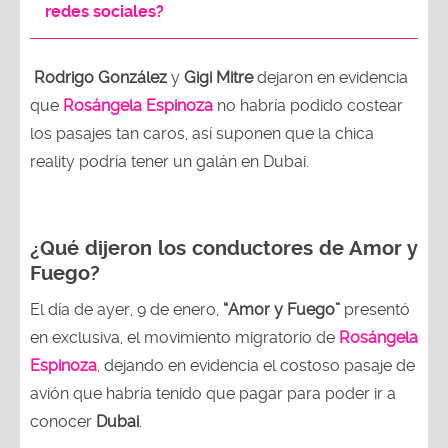
redes sociales?
Rodrigo González
y
Gigi Mitre
dejaron en evidencia
que
Rosángela Espinoza
no habría podido costear
los pasajes tan caros, así suponen que la chica
reality podría tener un galán en Dubai.
¿Qué dijeron los conductores de Amor y
Fuego?
El día de ayer, 9 de enero,
“Amor y Fuego”
presentó
en exclusiva, el movimiento migratorio de
Rosángela
Espinoza
,
dejando en evidencia el costoso pasaje de
avión que habría tenido que pagar para poder ir a
conocer
Dubai
.