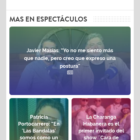
MAS EN ESPECTÁCULOS
Javier Masías: “Yo no me siento más
que nadie, pero creo que expreso una
postura”
Patricia
La Charanga
Portocarrero: “En
Habanera es el
'Las Bandalas'
primer invitado del
somos como un
show ¨Cara de