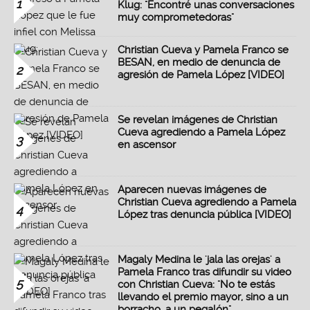
1
Klug: "Encontré unas conversaciones
muy comprometedoras"
Christian Cueva y Pamela Franco se
BESAN, en medio de denuncia de
2
agresión de Pamela López [VIDEO]
Se revelan imágenes de Christian
Cueva agrediendo a Pamela López
3
en ascensor
Aparecen nuevas imágenes de
Christian Cueva agrediendo a Pamela
4
López tras denuncia pública [VIDEO]
Magaly Medina le 'jala las orejas' a
Pamela Franco tras difundir su video
5
con Christian Cueva: "No te estás
llevando el premio mayor, sino a un
borracho, a un pegalón"