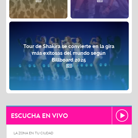
Tour de Shakira se convierte en la gira
más exitosas del mundo según
Billboard 2025
ESCUCHA EN VIVO
LA ZONA EN TU CIUDAD
LA ZON