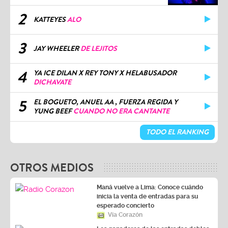
2
KATTEYES
ALO
3
JAY WHEELER
DE LEJITOS
4
YA ICE DILAN X REY TONY X HELABUSADOR
DICHAVATE
5
EL BOGUETO, ANUEL AA , FUERZA REGIDA Y
YUNG BEEF
CUANDO NO ERA CANTANTE
TODO EL RANKING
OTROS MEDIOS
Maná vuelve a Lima: Conoce cuándo
inicia la venta de entradas para su
esperado concierto
Vía Corazón