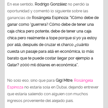
En ese sentido,
Rodrigo González
no perdió la
oportunidad y comentó lo siguiente sobre las
ganancias de
Rosángela Espinoza:
“¡Cómo debe de
ganar como ‘guerrera’! Cómo debe de tener una
caja chica pero potente, debe de tener una caja
chica pero realmente a tope porque si yo ya estoy
por allá, después de cruzar el charco ¿cuánto
cuesta un pasaje para allá en económica, lo más
barato que te puede costar llegar por ejemplo a
Qatar? 2000 mil dólares en económica”.
No solo eso, sino que para
Gigi Mitre
,
Rosángela
Espinoza
no estaría sola en Dubai, dejando entrever
que estaría saliendo con alguien con muchos
ingresos proveniente del alejado país.