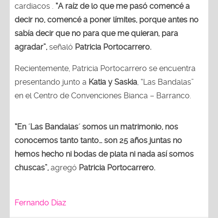
cardiacos .
“A raíz de lo que me pasó comencé a
decir no, comencé a poner límites, porque antes no
sabía decir que no para que me quieran, para
agradar”,
señaló
Patricia Portocarrero.
Recientemente, Patricia Portocarrero se encuentra
presentando junto a
Katia y Saskia
, “Las Bandalas”
en el Centro de Convenciones Bianca – Barranco.
“En ´Las Bandalas´ somos un matrimonio, nos
conocemos tanto tanto… son 25 años juntas no
hemos hecho ni bodas de plata ni nada así somos
chuscas”,
agregó
Patricia Portocarrero.
Fernando Díaz