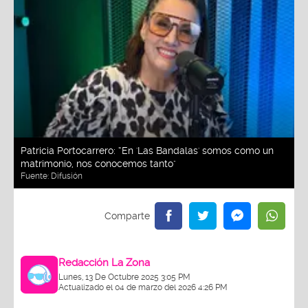
Patricia Portocarrero: “En 'Las Bandalas' somos como un
matrimonio, nos conocemos tanto"
Fuente:
Difusión
Redacción La Zona
Lunes, 13 De Octubre 2025 3:05 PM
Actualizado el 04 de marzo del 2026 4:26 PM