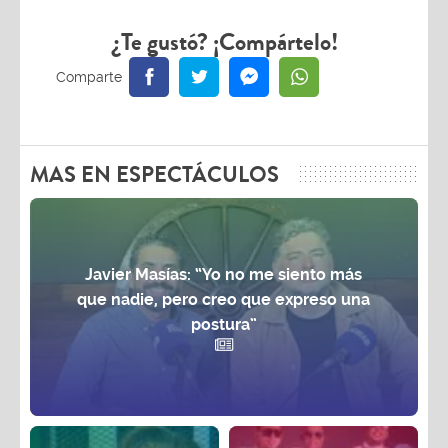
¿Te gustó? ¡Compártelo!
MAS EN ESPECTÁCULOS
Javier Masías: “Yo no me siento más
que nadie, pero creo que expreso una
postura”