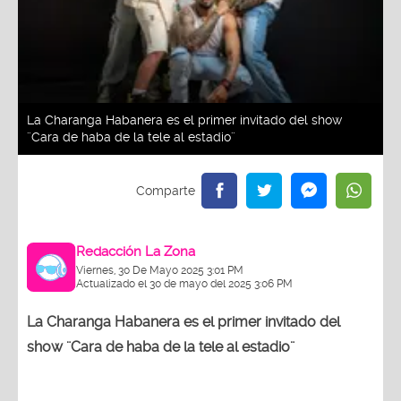
La Charanga Habanera es el primer invitado del show
¨Cara de haba de la tele al estadio¨
Redacción La Zona
Viernes, 30 De Mayo 2025 3:01 PM
Actualizado el 30 de mayo del 2025 3:06 PM
La Charanga Habanera es el primer invitado del
show ¨Cara de haba de la tele al estadio¨