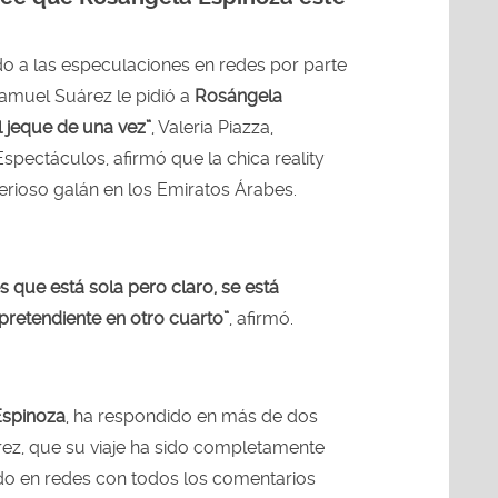
o a las especulaciones en redes por parte
amuel Suárez le pidió a
Rosángela
 jeque de una vez”
, Valeria Piazza,
pectáculos, afirmó que la chica reality
terioso galán en los Emiratos Árabes.
es que está sola pero claro, se está
retendiente en otro cuarto”
, afirmó.
spinoza
, ha respondido en más de dos
ez, que su viaje ha sido completamente
do en redes con todos los comentarios