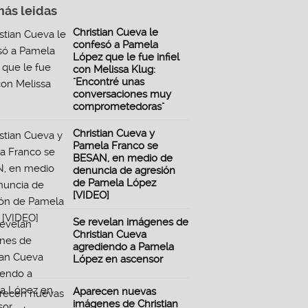
más leidas
Christian Cueva le
confesó a Pamela
López que le fue infiel
con Melissa Klug:
"Encontré unas
conversaciones muy
comprometedoras"
Christian Cueva y
Pamela Franco se
BESAN, en medio de
denuncia de agresión
de Pamela López
[VIDEO]
Se revelan imágenes de
Christian Cueva
agrediendo a Pamela
López en ascensor
Aparecen nuevas
imágenes de Christian