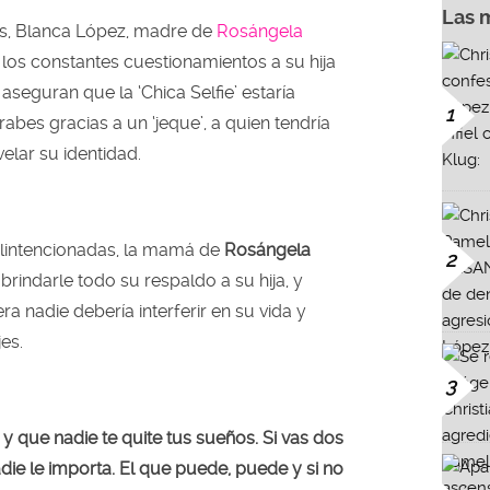
Las 
es, Blanca López, madre de
Rosángela
 los constantes cuestionamientos a su hija
seguran que la ‘Chica Selfie’ estaría
1
rabes gracias a un ‘jeque’, a quien tendría
elar su identidad.
lintencionadas, la mamá de
Rosángela
2
 brindarle todo su respaldo a su hija, y
ra nadie debería interferir en su vida y
es.
3
ra y que nadie te quite tus sueños. Si vas dos
die le importa. El que puede, puede y si no