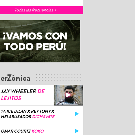
Todas las frecuencias
erZónica
JAY WHEELER
DE
LEJITOS
YA ICE DILAN X REY TONY X
HELABUSADOR
DICHAVATE
OMAR COURTZ
KOKO