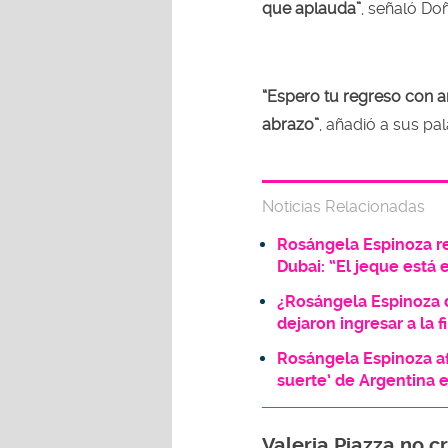
que aplauda”
, señaló Do
“Espero tu regreso con a
abrazo”
, añadió a sus pal
Noticias Relacionadas
Rosángela Espinoza re
Dubai: “El jeque está 
¿Rosángela Espinoza 
dejaron ingresar a la 
Rosángela Espinoza af
suerte’ de Argentina 
Valeria Piazza no 