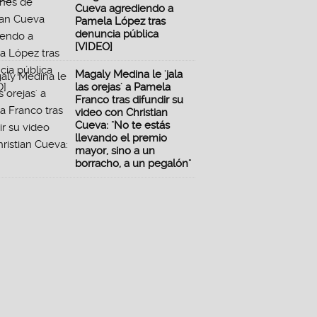
Cueva agrediendo a
Pamela López tras
denuncia pública
[VIDEO]
Magaly Medina le 'jala
las orejas' a Pamela
Franco tras difundir su
video con Christian
Cueva: "No te estás
llevando el premio
mayor, sino a un
borracho, a un pegalón"