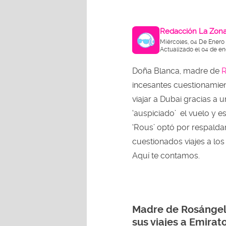
Redacción La Zon
Miércoles, 04 De Enero
Actualizado el 04 de en
Doña Blanca, madre de
R
incesantes cuestionamien
viajar a Dubai gracias a u
‘auspiciado’ el vuelo y e
‘Rous’ optó por respalda
cuestionados viajes a los
Aquí te contamos.
Madre de Rosángela
sus viajes a Emirat