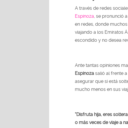
A través de redes social
Espinoza
, se pronunció a
en redes, donde muchos a
viajando a los Emiratos Á
escondido y no desea rev
Ante tantas opiniones ma
Espinoza
salió al frente a
asegurar que si está solte
mucho menos en sus viaj
“Disfruta hija, eres solte
o más veces de viaje a na