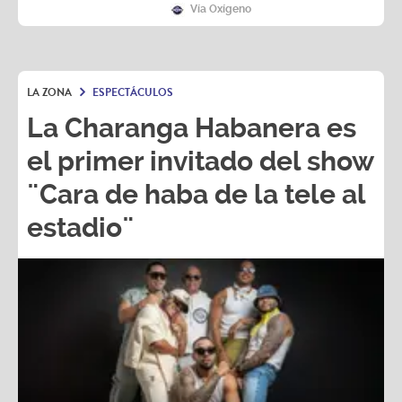
Vía Oxígeno
LA ZONA
ESPECTÁCULOS
La Charanga Habanera es
el primer invitado del show
¨Cara de haba de la tele al
estadio¨