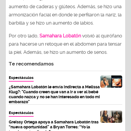
aumento de caderas y glúteos. Además, se hizo una
armonización facial en donde le perfilaron la nariz, la
barbilla y se hizo un aumento de labios.
Por otro lado,
Samahara Lobatón
volvió al quirófano
para hacerse un retoque en el abdomen para tensar
la piel. Además, se hizo un aumento de senos.
Te recomendamos
Espectáculos
¿Samahara Lobatón le envía indirecta a Melissa
Klug?: "Cuando creen que van a ir a ver al bebé
cuando nazca y no se han interesado en todo mi
embarazo"
Espectáculos
Greissy Ortega apoya a Samahara Lobatón tras
“nueva oportunidad” a Bryan Torres: “Yo la