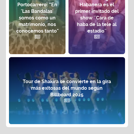
Portocarrero: “En
Habanera es el
'Las Bandalas'
primer invitado del
somos como un
show ¨Cara de
matrimonio, nos
haba de la tele al
conocemos tanto"
estadio¨
Tour de Shakira se convierte en la gira
más exitosas del mundo según
Billboard 2025