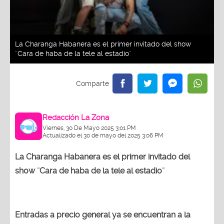
La Charanga Habanera es el primer invitado del show
¨Cara de haba de la tele al estadio¨
Redacción La Zona
Viernes, 30 De Mayo 2025 3:01 PM
Actualizado el 30 de mayo del 2025 3:06 PM
La Charanga Habanera es el primer invitado del
show ¨Cara de haba de la tele al estadio¨
Entradas a precio general ya se encuentran a la