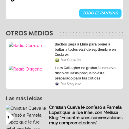
TODO EL RANKING
OTROS MEDIOS
Bacilos llega a Lima para poner a
bailar a todos el18 de septiembre en
Costa 21
Vía Corazón
Liam Gallagher no grabará un nuevo
disco de Oasis porque no está
preparado para las críticas
Vía Oxígeno
Las más leidas
Christian Cueva le confesó a Pamela
López que le fue infiel con Melissa
1
Klug: "Encontré unas conversaciones
muy comprometedoras"