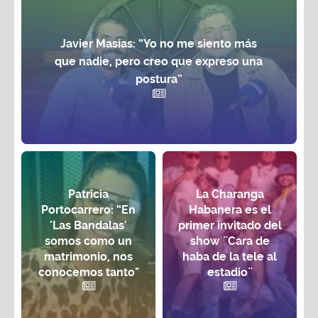
Javier Masías: “Yo no me siento más
que nadie, pero creo que expreso una
postura”
Patricia
La Charanga
Portocarrero: “En
Habanera es el
'Las Bandalas'
primer invitado del
somos como un
show ¨Cara de
matrimonio, nos
haba de la tele al
conocemos tanto"
estadio¨