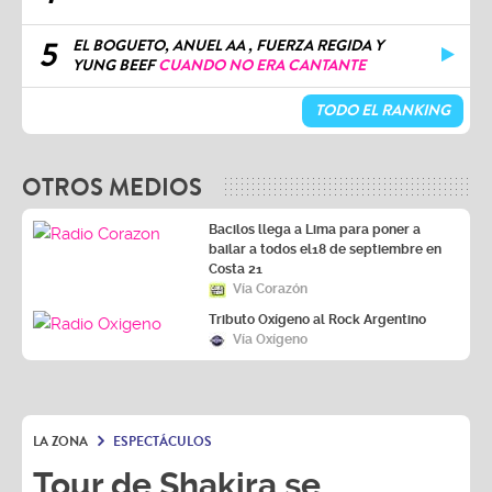
5
EL BOGUETO, ANUEL AA , FUERZA REGIDA Y
YUNG BEEF
CUANDO NO ERA CANTANTE
TODO EL RANKING
OTROS MEDIOS
Bacilos llega a Lima para poner a
bailar a todos el18 de septiembre en
Costa 21
Vía Corazón
Tributo Oxígeno al Rock Argentino
Vía Oxígeno
LA ZONA
ESPECTÁCULOS
Tour de Shakira se