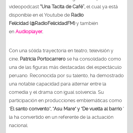
videopodcast
“Una Tacita de Café”,
el cual ya está
disponible en el Youtube de
Radio
Felicidad (@RadioFelicidadFM)
y también
en
Audioplayer
.
Con una sólida trayectoria en teatro, televisión y
cine,
Patricia Portocarrero
se ha consolidado como
una de las figuras más destacadas del espectáculo
peruano. Reconocida por su talento, ha demostrado
una notable capacidad para alternar entre la
comedia y el drama con igual solvencia. Su
participación en producciones emblemáticas como
"
El santo convento", "Asu Mare" y "De vuelta al barrio
"
la ha convertido en un referente de la actuación
nacional.