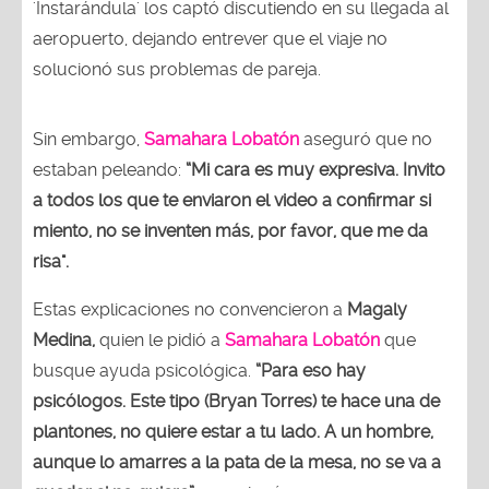
'Instarándula' los captó discutiendo en su llegada al
aeropuerto, dejando entrever que el viaje no
solucionó sus problemas de pareja.
Sin embargo,
Samahara Lobatón
aseguró que no
estaban peleando:
“Mi cara es muy expresiva. Invito
a todos los que te enviaron el video a confirmar si
miento, no se inventen más, por favor, que me da
risa".
Estas explicaciones no convencieron a
Magaly
Medina,
quien le pidió a
Samahara Lobatón
que
busque ayuda psicológica.
“Para eso hay
psicólogos. Este tipo (Bryan Torres) te hace una de
plantones, no quiere estar a tu lado. A un hombre,
aunque lo amarres a la pata de la mesa, no se va a