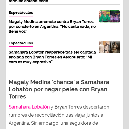
termino entendiendo”
Espectáculos
Magaly Medina arremete contra Bryan Torres
por concierto en Argentina: “No canta nada, no
tiene voz”
Espectáculos
Samahara Lobatón reaparece tras ser captada
enojada con Bryan Torres en Aeropuerto: “Mi
cara es muy expresiva”
Magaly Medina 'chanca' a Samahara
Lobatón por negar pelea con Bryan
Torres
Samahara Lobatón
y
Bryan Torres
despertaron
rumores de reconciliación tras viajar juntos a
Argentina. Sin embargo, una seguidora de