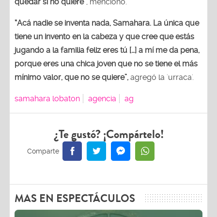
quedar si no quiere”
, mencionó.
“Acá nadie se inventa nada, Samahara. La única que
tiene un invento en la cabeza y que cree que estás
jugando a la familia feliz eres tú […] a mí me da pena,
porque eres una chica joven que no se tiene el más
mínimo valor, que no se quiere”,
agregó la 'urraca'.
samahara lobaton
agencia
ag
¿Te gustó? ¡Compártelo!
MAS EN ESPECTÁCULOS