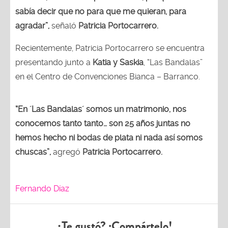
sabía decir que no para que me quieran, para
agradar”,
señaló
Patricia Portocarrero.
Recientemente, Patricia Portocarrero se encuentra
presentando junto a
Katia y Saskia
, “Las Bandalas”
en el Centro de Convenciones Bianca – Barranco.
“En ´Las Bandalas´ somos un matrimonio, nos
conocemos tanto tanto… son 25 años juntas no
hemos hecho ni bodas de plata ni nada así somos
chuscas”,
agregó
Patricia Portocarrero.
Fernando Díaz
¿Te gustó? ¡Compártelo!