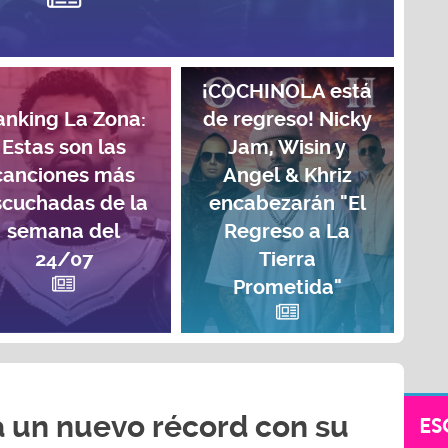
¡COCHINOLA está
anking La Zona:
de regreso! Nicky
Estas son las
Jam, Wisin y
canciones más
Angel & Khriz
scuchadas de la
encabezarán "El
semana del
Regreso a La
24/07
Tierra
Prometida"
 un nuevo récord con su
ES