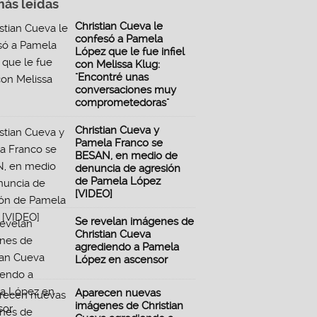
más leidas
Christian Cueva le
confesó a Pamela
López que le fue infiel
con Melissa Klug:
"Encontré unas
conversaciones muy
comprometedoras"
Christian Cueva y
Pamela Franco se
BESAN, en medio de
denuncia de agresión
de Pamela López
[VIDEO]
Se revelan imágenes de
Christian Cueva
agrediendo a Pamela
López en ascensor
Aparecen nuevas
imágenes de Christian