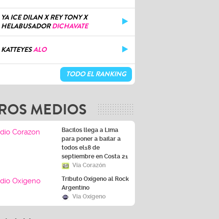
YA ICE DILAN X REY TONY X
HELABUSADOR
DICHAVATE
KATTEYES
ALO
TODO EL RANKING
ROS MEDIOS
Bacilos llega a Lima
para poner a bailar a
todos el18 de
septiembre en Costa 21
Vía Corazón
Tributo Oxígeno al Rock
Argentino
Vía Oxígeno