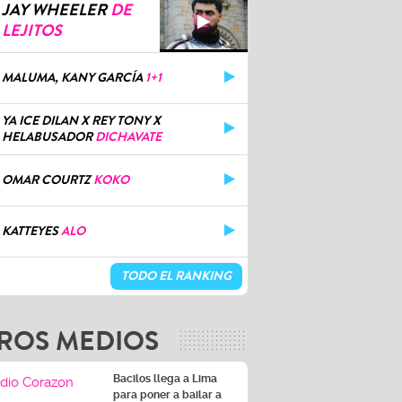
JAY WHEELER
DE
LEJITOS
MALUMA, KANY GARCÍA
1+1
YA ICE DILAN X REY TONY X
HELABUSADOR
DICHAVATE
OMAR COURTZ
KOKO
KATTEYES
ALO
TODO EL RANKING
ROS MEDIOS
Bacilos llega a Lima
para poner a bailar a