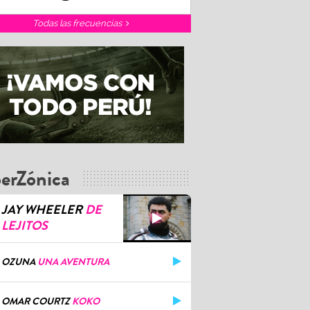
Todas las frecuencias
erZónica
JAY WHEELER
DE
LEJITOS
OZUNA
UNA AVENTURA
OMAR COURTZ
KOKO