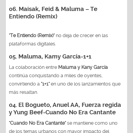
06. Maisak, Feid & Maluma – Te
Entiendo (Remix)
"Te Entiendo (Remix)"
no deja de crecer en las
plataformas digitales.
05.
Maluma, Kamy García-1+1
La colaboración entre
Maluma y Kany García
continúa conquistando a miles de oyentes,
convirtiendo a
"1+1"
en uno de los lanzamientos que
más resaltan.
04.
El Bogueto, Anuel AA, Fuerza regida
y Yung Beef-Cuando No Era Cantante
"Cuando No Era Cantante"
se mantiene como uno
de los temas urbanos con mayor impacto del