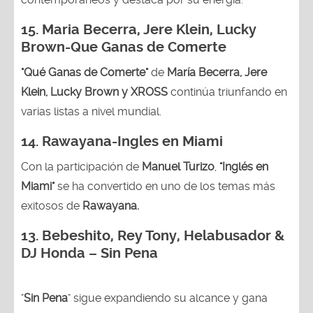
15. Maria Becerra, Jere Klein, Lucky
Brown
-Que Ganas de Comerte
"Qué Ganas de Comerte"
de
María Becerra, Jere
Klein, Lucky Brown y XROSS
continúa triunfando en
varias listas a nivel mundial.
14.
Rawayana-Ingles en Miami
Con la participación de
Manuel Turizo
,
"Inglés en
Miami"
se ha convertido en uno de los temas más
exitosos de
Rawayana.
13.
Bebeshito, Rey Tony, Helabusador &
DJ Honda – Sin Pena
"
Sin Pena
" sigue expandiendo su alcance y gana