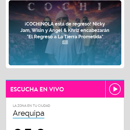
¡COCHINOLA está de regreso! Nicky
Jam, Wisin y Angel & Khriz encabezarán
"El Regreso a La Tierra Prometida"
ESCUCHA EN VIVO
LA ZONA EN TU CIUDAD
Arequipa