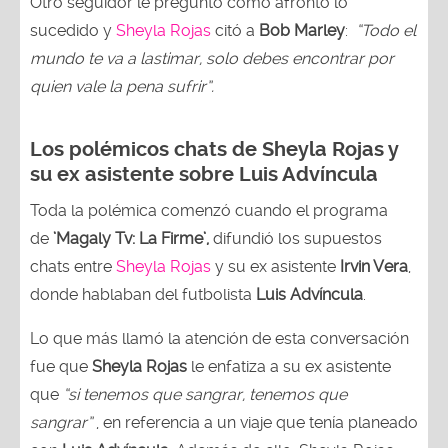
Otro seguidor le preguntó cómo afrontó lo
sucedido y
Sheyla Rojas
citó a
Bob Marley
:
“Todo el
mundo te va a lastimar, solo debes encontrar por
quien vale la pena sufrir”.
Los polémicos chats de Sheyla Rojas y
su ex asistente sobre Luis Advíncula
Toda la polémica comenzó cuando el programa
de
’Magaly Tv: La Firme’,
difundió los supuestos
chats entre
Sheyla Rojas
y su ex asistente
Irvin Vera
,
donde hablaban del futbolista
Luis Advíncula
.
Lo que más llamó la atención de esta conversación
fue que
Sheyla Rojas
le enfatiza a su ex asistente
que
“si tenemos que sangrar, tenemos que
sangrar”
, en referencia a un viaje que tenía planeado