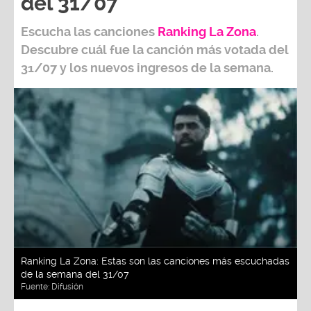
del 31/07
Escucha las canciones
Ranking L
a Zona
.
Descubre cuál fue la canción más votada del
31/07
y los nuevos ingresos de la semana.
Ranking La Zona: Estas son las canciones más escuchadas
de la semana del 31/07
Fuente:
Difusión