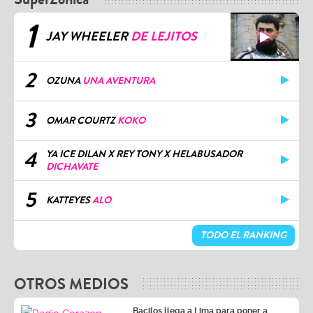
1
JAY WHEELER
DE LEJITOS
2
OZUNA
UNA AVENTURA
3
OMAR COURTZ
KOKO
4
YA ICE DILAN X REY TONY X HELABUSADOR
DICHAVATE
5
KATTEYES
ALO
TODO EL RANKING
OTROS MEDIOS
Bacilos llega a Lima para poner a