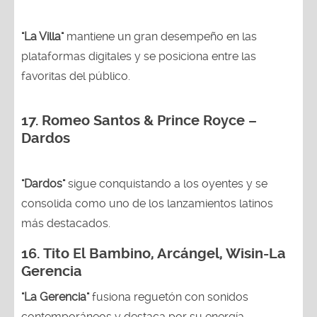
"La Villa"
mantiene un gran desempeño en las
plataformas digitales y se posiciona entre las
favoritas del público.
17. Romeo Santos & Prince Royce –
Dardos
"Dardos"
sigue conquistando a los oyentes y se
consolida como uno de los lanzamientos latinos
más destacados.
16.
Tito El Bambino, Arcángel, Wisin-La
Gerencia
"La Gerencia"
fusiona reguetón con sonidos
contemporáneos y destaca por su energía.