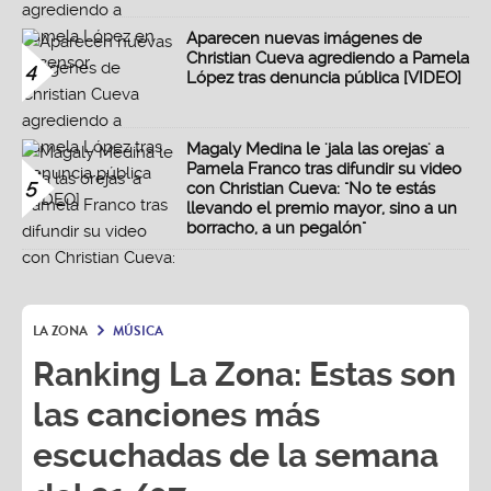
Aparecen nuevas imágenes de
Christian Cueva agrediendo a Pamela
4
López tras denuncia pública [VIDEO]
Magaly Medina le 'jala las orejas' a
Pamela Franco tras difundir su video
5
con Christian Cueva: "No te estás
llevando el premio mayor, sino a un
borracho, a un pegalón"
LA ZONA
MÚSICA
Ranking La Zona: Estas son
las canciones más
escuchadas de la semana