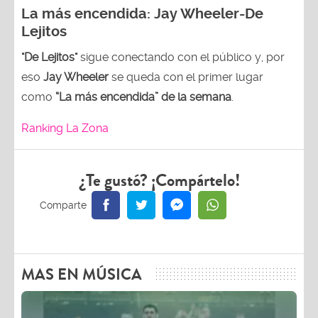
La más encendida:
Jay Wheeler-
De
Lejitos
"De Lejitos"
sigue conectando con el público y, por
eso
Jay Wheeler
se queda con el primer lugar
como
“La más encendida” de la semana
.
Ranking La Zona
¿Te gustó? ¡Compártelo!
MAS EN MÚSICA