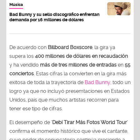
Música
Bad Bunny y su sello discográfico enfrentan
demanda por 16 millones de dólares
De acuerdo con
Billboard Boxscore
, la gira ya
supera los
400 millones de dólares en recaudación
y ha vendido
más de tres millones de entradas
en
55
conciertos
. Estas cifras la convierten en la gira más
exitosa de toda la trayectoria de
Bad Bunny;
todo un
logro ya que no incluyó presemtaciones en Estados
Unidos, país que muchos artistas recorren para
tener ese tipo de cifras.
El desempeño de
'Debí Tirar Más Fotos World Tour'
confirma el momento histórico que vive el cantante,
cuyo poder de convocatoria continúa creciendo a