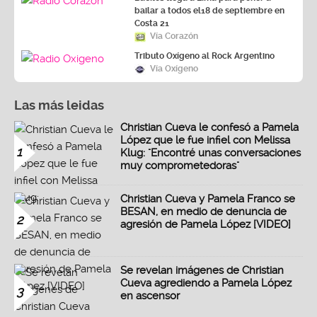
bailar a todos el18 de septiembre en
Costa 21
Vía Corazón
Tributo Oxígeno al Rock Argentino
Vía Oxígeno
Las más leidas
Christian Cueva le confesó a Pamela
López que le fue infiel con Melissa
1
Klug: "Encontré unas conversaciones
muy comprometedoras"
Christian Cueva y Pamela Franco se
BESAN, en medio de denuncia de
2
agresión de Pamela López [VIDEO]
Se revelan imágenes de Christian
Cueva agrediendo a Pamela López
3
en ascensor