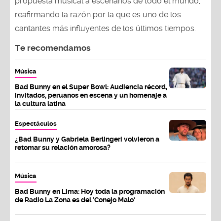
propuesta musical a escenarios de todo el mundo,
reafirmando la razón por la que es uno de los
cantantes más influyentes de los últimos tiempos.
Te recomendamos
Música
Bad Bunny en el Super Bowl: Audiencia récord,
invitados, peruanos en escena y un homenaje a
la cultura latina
Espectáculos
¿Bad Bunny y Gabriela Berlingeri volvieron a
retomar su relación amorosa?
Música
Bad Bunny en Lima: Hoy toda la programación
de Radio La Zona es del ‘Conejo Malo’