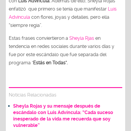
con
Luis Advíncula.
Además de ello, Sheyla Rojas
enfatizó que primero se tenía que manifestar
Luis
Advíncula
con flores, joyas y detalles, pero ella
“siempre regia”.
Estas frases conviertieron a
Sheyla Rjas
en
tendencia en redes sociales durante varios días y
fue por este escándalo que fue separada del
programa "
Estás en Todas".
Noticias Relacionadas
Sheyla Rojas y su mensaje después de
escándalo con Luis Advíncula: “Cada suceso
inesperado de la vida me recuerda que soy
vulnerable”