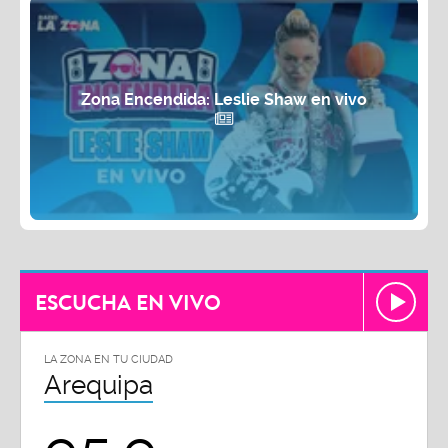
Zona Encendida: Leslie Shaw en vivo
ESCUCHA EN VIVO
LA ZONA EN TU CIUDAD
Arequipa