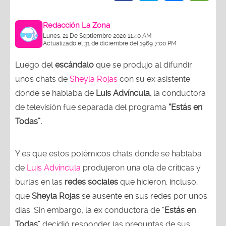
Redacción La Zona
Lunes, 21 De Septiembre 2020 11:40 AM
Actualizado el 31 de diciembre del 1969 7:00 PM
Luego del
escándalo
que se produjo al difundir
unos chats de
Sheyla Rojas
con su ex asistente
donde se hablaba de
Luis Advíncula,
la conductora
de televisión fue separada del programa
“Estás en
Todas”.
Y es que estos polémicos chats donde se hablaba
de
Luis Advíncula
produjeron una ola de críticas y
burlas en las
redes sociales
que hicieron, incluso,
que
Sheyla Rojas
se ausente en sus redes por unos
días. Sin embargo, la ex conductora de “
Estás en
Todas
” decidió responder las preguntas de sus