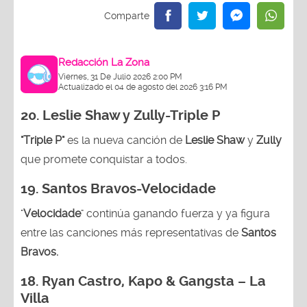
Redacción La Zona
Viernes, 31 De Julio 2026 2:00 PM
Actualizado el 04 de agosto del 2026 3:16 PM
20. Leslie Shaw y Zully-
Triple P
"Triple P"
es la nueva canción de
Leslie Shaw
y
Zully
que promete conquistar a todos.
19. Santos Bravos-Velocidade
"
Velocidade
" continúa ganando fuerza y ya figura
entre las canciones más representativas de
Santos
Bravos.
18.
Ryan Castro, Kapo & Gangsta – La
Villa