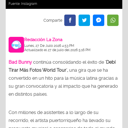
Fuente:
Instagram
Redacción La Zona
Lunes, 27 De Julio 2026 4:53 PM
Actualizado el 27 de julio del 2026 5:16 PM
Bad Bunny
continúa consolidando el éxito de
'Debí
Tirar Más Fotos World Tour',
una gira que se ha
convertido en un hito para la música latina gracias a
su gran convocatoria y al impacto que ha generado
en distintos países.
Con millones de asistentes a lo largo de su
recorrido, el artista puertorriqueño ha llevado su