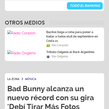
TODO EL RANKING
OTROS MEDIOS
Bacilos llega a Lima para poner a
bailar a todos el18 de septiembre en
Costa 21
Vía Corazón
Tributo Oxígeno al Rock Argentino
Vía Oxígeno
LA ZONA
MÚSICA
Bad Bunny alcanza un
nuevo récord con su gira
'Debí Tirar Más Fotos