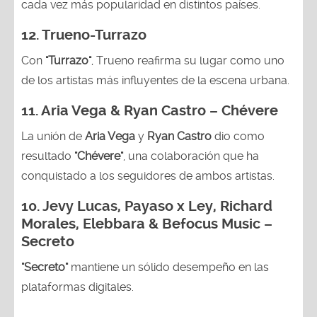
cada vez más popularidad en distintos países.
12.
Trueno-Turrazo
Con
"Turrazo"
, Trueno reafirma su lugar como uno
de los artistas más influyentes de la escena urbana.
11. Aria Vega & Ryan Castro – Chévere
La unión de
Aria Vega
y
Ryan Castro
dio como
resultado
"Chévere"
, una colaboración que ha
conquistado a los seguidores de ambos artistas.
10. Jevy Lucas, Payaso x Ley, Richard
Morales, Elebbara & Befocus Music –
Secreto
"Secreto"
mantiene un sólido desempeño en las
plataformas digitales.