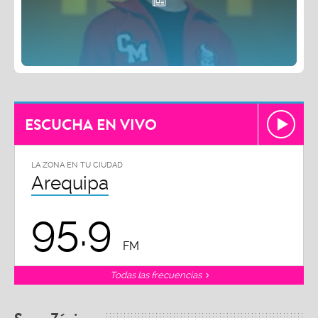
ESCUCHA EN VIVO
LA ZONA EN TU CIUDAD
Arequipa
95.9
FM
Todas las frecuencias