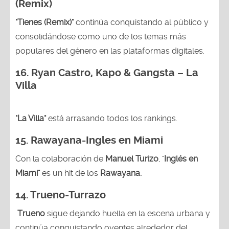
(Remix)
"Tienes (Remix)"
continúa conquistando al público y
consolidándose como uno de los temas más
populares del género en las plataformas digitales.
16. Ryan Castro, Kapo & Gangsta – La
Villa
"La Villa"
está arrasando todos los rankings.
15.
Rawayana-Ingles en Miami
Con la colaboración de
Manuel Turizo
, "
Inglés en
Miami"
es un hit de los
Rawayana.
14.
Trueno-Turrazo
Trueno
sigue dejando huella en la escena urbana y
continúa conquistando oyentes alrededor del