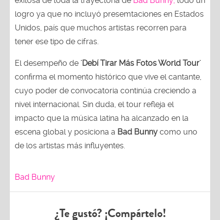
exitosa de toda la trayectoria de
Bad Bunny;
todo un
logro ya que no incluyó presemtaciones en Estados
Unidos, país que muchos artistas recorren para
tener ese tipo de cifras.
El desempeño de
'Debí Tirar Más Fotos World Tour'
confirma el momento histórico que vive el cantante,
cuyo poder de convocatoria continúa creciendo a
nivel internacional. Sin duda, el tour refleja el
impacto que la música latina ha alcanzado en la
escena global y posiciona a
Bad Bunny
como uno
de los artistas más influyentes.
Bad Bunny
¿Te gustó? ¡Compártelo!