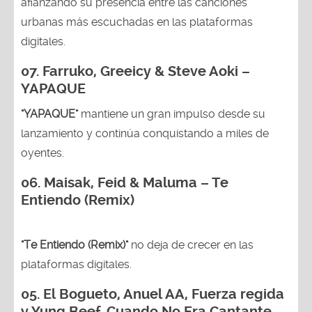
afianzando su presencia entre las canciones
urbanas más escuchadas en las plataformas
digitales.
07. Farruko, Greeicy & Steve Aoki –
YAPAQUE
"YAPAQUE"
mantiene un gran impulso desde su
lanzamiento y continúa conquistando a miles de
oyentes.
06. Maisak, Feid & Maluma – Te
Entiendo (Remix)
"Te Entiendo (Remix)"
no deja de crecer en las
plataformas digitales.
05.
El Bogueto, Anuel AA, Fuerza regida
y Yung Beef-Cuando No Era Cantante