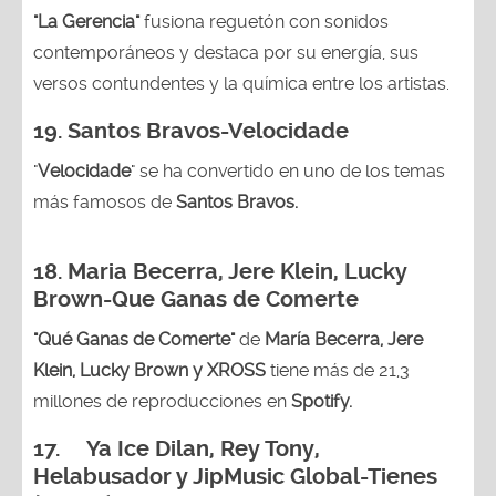
"La Gerencia"
fusiona reguetón con sonidos
contemporáneos y destaca por su energía, sus
versos contundentes y la química entre los artistas.
19. Santos Bravos-Velocidade
"
Velocidade
" se ha convertido en uno de los temas
más famosos de
Santos Bravos.
18. Maria Becerra, Jere Klein, Lucky
Brown
-Que Ganas de Comerte
"Qué Ganas de Comerte"
de
María Becerra, Jere
Klein, Lucky Brown y XROSS
tiene más de 21,3
millones de reproducciones en
Spotify.
17. Ya Ice Dilan, Rey Tony,
Helabusador y JipMusic Global-Tienes