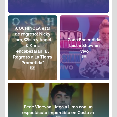
¡COCHINOLA está
de regreso! Nicky
Jam, Wisin y Angel
Zona Encendida:
& Khriz
Leslie Shaw en
encabezarán "El
vivo
Regreso a La Tierra
Prometida"
Fede Vigevani llega a Lima con un
espectáculo imperdible en Costa 21