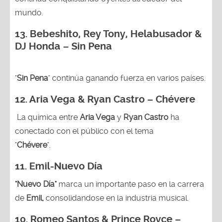
mundo.
13.
Bebeshito, Rey Tony, Helabusador &
DJ Honda – Sin Pena
"
Sin Pena
" continúa ganando fuerza en varios países.
12. Aria Vega & Ryan Castro – Chévere
La química entre
Aria Vega
y
Ryan Castro
ha
conectado con el público con el tema
"
Chévere
".
11. Emil-Nuevo Día
"Nuevo Día"
marca un importante paso en la carrera
de
Emil,
consolidandose en la industria musical.
10. Romeo Santos & Prince Royce –