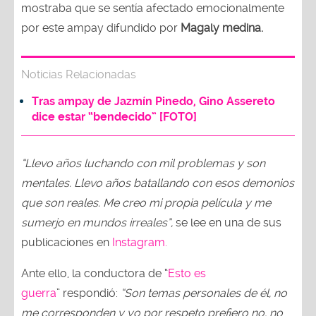
mostraba que se sentía afectado emocionalmente
por este ampay difundido por
Magaly medina.
Noticias Relacionadas
Tras ampay de Jazmín Pinedo, Gino Assereto
dice estar “bendecido” [FOTO]
“Llevo años luchando con mil problemas y son
mentales. Llevo años batallando con esos demonios
que son reales. Me creo mi propia película y me
sumerjo en mundos irreales”,
se lee en una de sus
publicaciones en
Instagram.
Ante ello, la conductora de “
Esto es
guerra
” respondió:
“Son temas personales de él, no
me corresponden y yo por respeto prefiero no, no