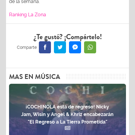
de la semana.
Ranking La Zona
¿Te gustó? ¡Compártelo!
MAS EN MÚSICA
¡COCHINOLA está de regreso! Nicky
Jam, Wisin y Angel & Khriz encabezarán
"El Regreso a La Tierra Prometida"