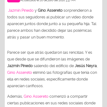
Actualizado el 20 de julio del 2020 3:37 PM
Jazmín Pinedo
y
Gino Assereto
sorprendieron a
todos sus seguidores al publicar un video donde
aparecen juntos donde junto a su pequeña hija. Tal
parece ambos han decidido dejar las polémicas
atrás y pasar un buen momento.
Parece ser que atrás quedaron las rencillas. Y es
que desde que se difundieron las imágenes de
Jazmín Pinedo
saliendo del edificio de
Jesús Neyra
,
Gino Assereto
eliminó las fotografías que tenía con
ella en redes sociales, específicamente donde
aparecían cariñosos.
Además,
Gino Assereto
comenzó a compartir
ciertas publicaciones en sus redes sociales donde