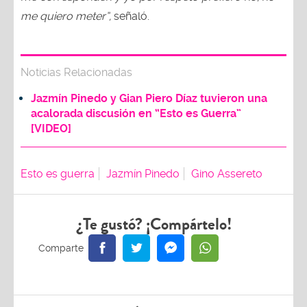
me quiero meter”,
señaló.
Noticias Relacionadas
Jazmín Pinedo y Gian Piero Díaz tuvieron una
acalorada discusión en “Esto es Guerra”
[VIDEO]
Esto es guerra
Jazmín Pinedo
Gino Assereto
¿Te gustó? ¡Compártelo!