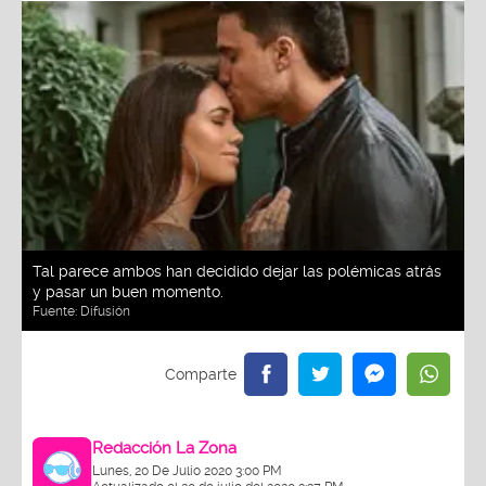
Tal parece ambos han decidido dejar las polémicas atrás
y pasar un buen momento.
Fuente:
Difusión
Redacción La Zona
Lunes, 20 De Julio 2020 3:00 PM