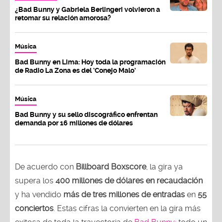
¿Bad Bunny y Gabriela Berlingeri volvieron a
retomar su relación amorosa?
Música
Bad Bunny en Lima: Hoy toda la programación
de Radio La Zona es del ‘Conejo Malo’
Música
Bad Bunny y su sello discográfico enfrentan
demanda por 16 millones de dólares
De acuerdo con
Billboard Boxscore
, la gira ya
supera los
400 millones de dólares en recaudación
y ha vendido
más de tres millones de entradas
en
55
conciertos
. Estas cifras la convierten en la gira más