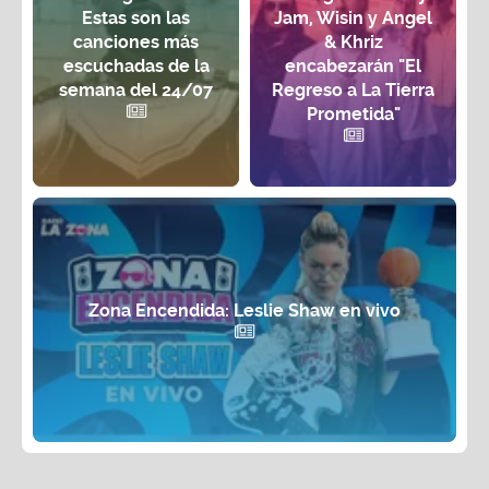
Estas son las
Jam, Wisin y Angel
canciones más
& Khriz
escuchadas de la
encabezarán "El
semana del 24/07
Regreso a La Tierra
Prometida"
Zona Encendida: Leslie Shaw en vivo