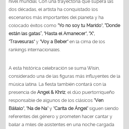
nivel mundial. Con una trayectoria que supera las
dos décadas, el artista ha conquistado los
escenarios más importantes del planeta y ha
colocado éxitos como
"Yo no soy tu Marido", “Donde
están las gatas”, "Hasta el Amanecer", "X",
"Travesuras"
y
"Voy a Beber"
en la cima de los
rankings internacionales.
A esta histórica celebración se suma Wisin,
considerado una de las figuras más influyentes de la
música latina. La fiesta también contará con la
presencia de
Angel & Khriz
, el dúo puertorriqueño
responsable de algunos de los clásicos
"Ven
Báilalo", "Na de Na"
y
"Carita de Ángel"
siguen siendo
referentes del género y prometen hacer cantar y
bailar a miles de asistentes en una noche cargada