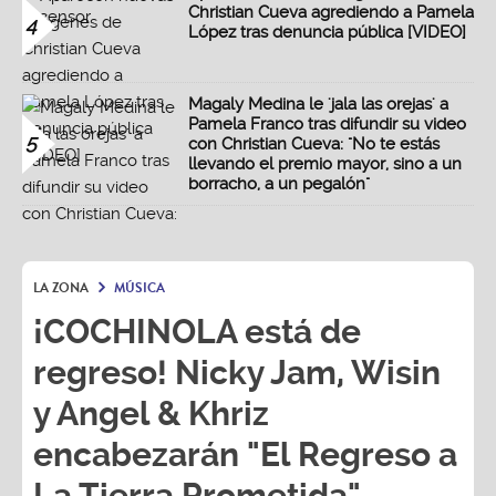
Christian Cueva agrediendo a Pamela
4
López tras denuncia pública [VIDEO]
Magaly Medina le 'jala las orejas' a
Pamela Franco tras difundir su video
5
con Christian Cueva: "No te estás
llevando el premio mayor, sino a un
borracho, a un pegalón"
LA ZONA
MÚSICA
¡COCHINOLA está de
regreso! Nicky Jam, Wisin
y Angel & Khriz
encabezarán "El Regreso a
La Tierra Prometida"