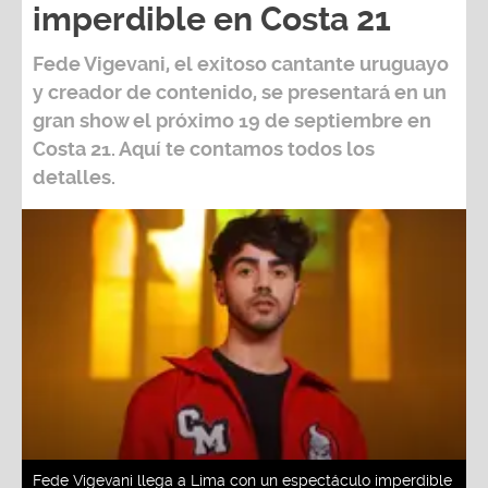
imperdible en Costa 21
Fede Vigevani,
el exitoso cantante uruguayo
y creador de contenido, se presentará en un
gran show el próximo
19 de septiembre
en
Costa 21
. Aquí te contamos todos los
detalles.
Fede Vigevani llega a Lima con un espectáculo imperdible