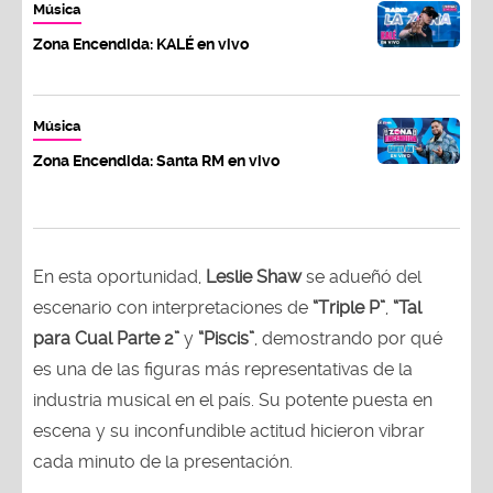
Música
Zona Encendida: KALÉ en vivo
Música
Zona Encendida: Santa RM en vivo
En esta oportunidad,
Leslie Shaw
se adueñó del
escenario con interpretaciones de
“Triple P”
,
“Tal
para Cual Parte 2”
y
“Piscis”
, demostrando por qué
es una de las figuras más representativas de la
industria musical en el país. Su potente puesta en
escena y su inconfundible actitud hicieron vibrar
cada minuto de la presentación.