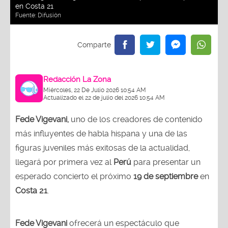
en Costa 21
Fuente:
Difusión
Redacción La Zona
Miércoles, 22 De Julio 2026 10:54 AM
Actualizado el 22 de julio del 2026 10:54 AM
Fede Vigevani,
uno de los creadores de contenido
más influyentes de habla hispana y una de las
figuras juveniles más exitosas de la actualidad,
llegará por primera vez al
Perú
para presentar un
esperado concierto el próximo
19 de septiembre
en
Costa 21
.
Fede Vigevani
ofrecerá un espectáculo que