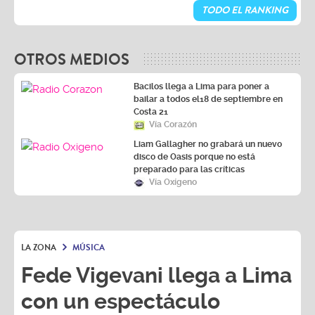
TODO EL RANKING
OTROS MEDIOS
Bacilos llega a Lima para poner a
bailar a todos el18 de septiembre en
Costa 21
Vía Corazón
Liam Gallagher no grabará un nuevo
disco de Oasis porque no está
preparado para las críticas
Vía Oxígeno
LA ZONA
MÚSICA
Fede Vigevani llega a Lima
con un espectáculo