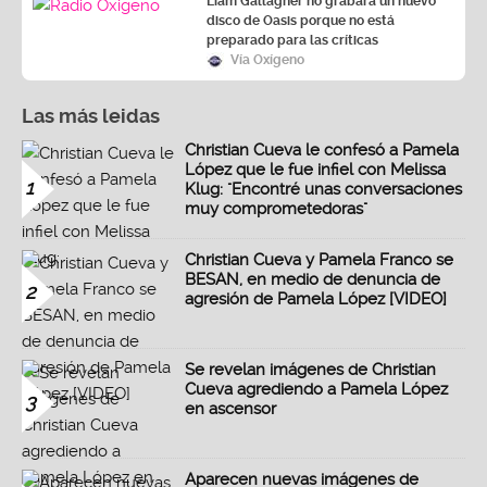
Liam Gallagher no grabará un nuevo
disco de Oasis porque no está
preparado para las críticas
Vía Oxígeno
Las más leidas
Christian Cueva le confesó a Pamela
López que le fue infiel con Melissa
1
Klug: "Encontré unas conversaciones
muy comprometedoras"
Christian Cueva y Pamela Franco se
BESAN, en medio de denuncia de
2
agresión de Pamela López [VIDEO]
Se revelan imágenes de Christian
Cueva agrediendo a Pamela López
3
en ascensor
Aparecen nuevas imágenes de