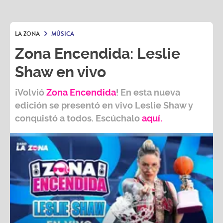
LA ZONA
MÚSICA
Zona Encendida: Leslie
Shaw en vivo
¡Volvió
Zona Encendida
! En esta nueva
edición se presentó en vivo Leslie Shaw y
conquistó a todos. Escúchalo
aquí.