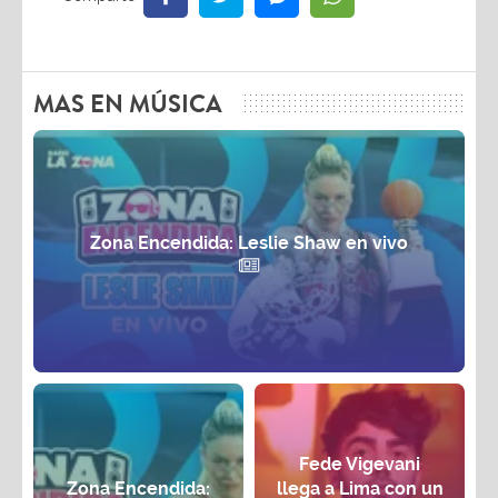
MAS EN MÚSICA
Zona Encendida: Leslie Shaw en vivo
Fede Vigevani
Zona Encendida:
llega a Lima con un