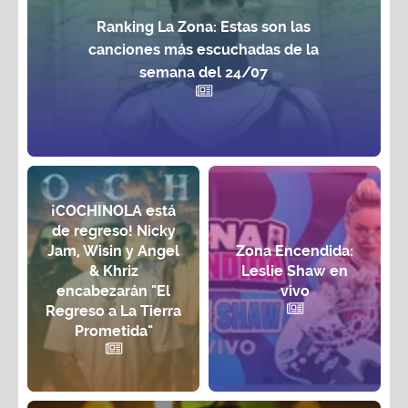
Ranking La Zona: Estas son las
canciones más escuchadas de la
semana del 24/07
¡COCHINOLA está
de regreso! Nicky
Jam, Wisin y Angel
Zona Encendida:
& Khriz
Leslie Shaw en
encabezarán "El
vivo
Regreso a La Tierra
Prometida"