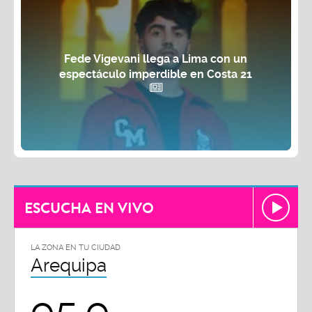
Fede Vigevani llega a Lima con un
espectáculo imperdible en Costa 21
ESCUCHA EN VIVO
LA ZONA EN TU CIUDAD
Arequipa