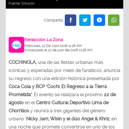
Fuente:
Difusión
Redacción La Zona
Miércoles, 22 De Julio 2026 11:28 AM
Actualizado el 22 de julio del 2026 11:28 AM
COCHINOLA,
una de las fiestas urbanas más
icónicas y esperadas por miles de fanáticos, anuncia
su regreso con una edición histórica presentada por
Coca Cola y BCP "Cochi: El Regreso a la Tierra
Prometida"
. El evento se realizará el próximo
22 de
agosto
en el
Centro Cultural Deportivo Lima de
Chorrillos
y reunirá a tres gigantes del género
urbano:
Nicky Jam, Wisin y el dúo Angel & Khriz,
en
una noche que promete convertirse en uno de los