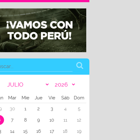
un
Mar
Mie
Jue
Vie
Sáb
Dom
9
30
1
2
3
4
5
6
7
8
9
10
11
12
3
14
15
16
17
18
19