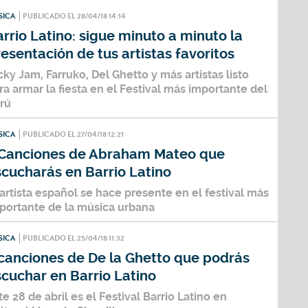
SICA
PUBLICADO EL 28/04/18 14:14
rrio Latino: sigue minuto a minuto la
esentación de tus artistas favoritos
cky Jam, Farruko, Del Ghetto y más artistas listo
ra armar la fiesta en el Festival más importante del
rú
SICA
PUBLICADO EL 27/04/18 12:21
 Canciones de Abraham Mateo que
cucharás en Barrio Latino
 artista español se hace presente en el festival más
portante de la música urbana
SICA
PUBLICADO EL 25/04/18 11:32
 canciones de De la Ghetto que podrás
cuchar en Barrio Latino
te 28 de abril es el Festival Barrio Latino en