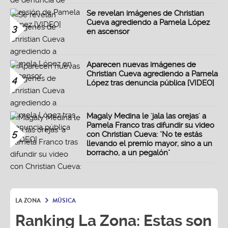
Se revelan imágenes de Christian
Cueva agrediendo a Pamela López
3
en ascensor
Aparecen nuevas imágenes de
Christian Cueva agrediendo a Pamela
4
López tras denuncia pública [VIDEO]
Magaly Medina le 'jala las orejas' a
Pamela Franco tras difundir su video
5
con Christian Cueva: "No te estás
llevando el premio mayor, sino a un
borracho, a un pegalón"
LA ZONA
MÚSICA
Ranking La Zona: Estas son