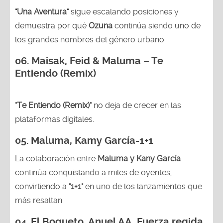
"Una Aventura"
sigue escalando posiciones y
demuestra por qué
Ozuna
continúa siendo uno de
los grandes nombres del género urbano.
06. Maisak, Feid & Maluma – Te
Entiendo (Remix)
"Te Entiendo (Remix)"
no deja de crecer en las
plataformas digitales.
05.
Maluma, Kamy García-1+1
La colaboración entre
Maluma y Kany García
continúa conquistando a miles de oyentes,
convirtiendo a
"1+1"
en uno de los lanzamientos que
más resaltan.
04.
El Bogueto, Anuel AA, Fuerza regida