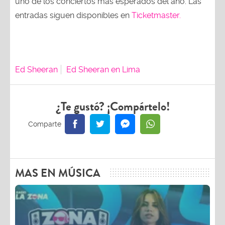
uno de los conciertos más esperados del año. Las
entradas siguen disponibles en
Ticketmaster.
Ed Sheeran
Ed Sheeran en Lima
¿Te gustó? ¡Compártelo!
MAS EN MÚSICA