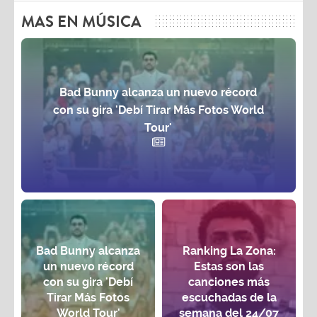
MAS EN MÚSICA
Bad Bunny alcanza un nuevo récord
con su gira 'Debí Tirar Más Fotos World
Tour'
Bad Bunny alcanza
Ranking La Zona:
un nuevo récord
Estas son las
con su gira 'Debí
canciones más
Tirar Más Fotos
escuchadas de la
World Tour'
semana del 24/07