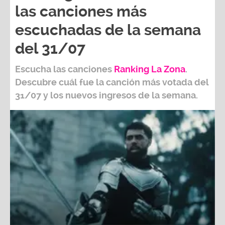
las canciones más
escuchadas de la semana
del 31/07
Escucha las canciones
Ranking L
a Zona
.
Descubre cuál fue la canción más votada del
31/07
y los nuevos ingresos de la semana.