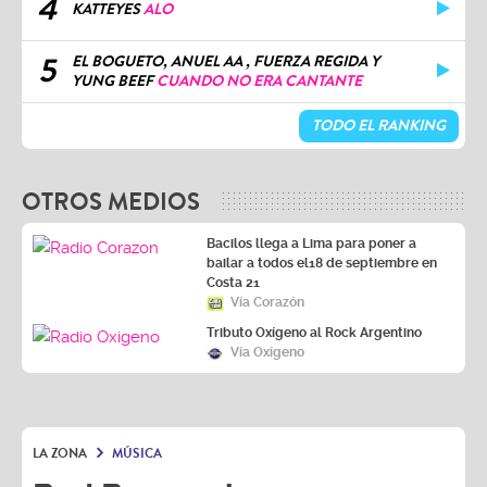
4
KATTEYES
ALO
5
EL BOGUETO, ANUEL AA , FUERZA REGIDA Y
YUNG BEEF
CUANDO NO ERA CANTANTE
TODO EL RANKING
OTROS MEDIOS
Bacilos llega a Lima para poner a
bailar a todos el18 de septiembre en
Costa 21
Vía Corazón
Tributo Oxígeno al Rock Argentino
Vía Oxígeno
LA ZONA
MÚSICA