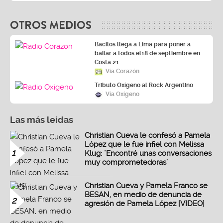
OTROS MEDIOS
Bacilos llega a Lima para poner a
bailar a todos el18 de septiembre en
Costa 21
Vía Corazón
Tributo Oxígeno al Rock Argentino
Vía Oxígeno
Las más leidas
Christian Cueva le confesó a Pamela
López que le fue infiel con Melissa
1
Klug: "Encontré unas conversaciones
muy comprometedoras"
Christian Cueva y Pamela Franco se
BESAN, en medio de denuncia de
2
agresión de Pamela López [VIDEO]