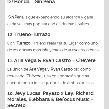
DJ Honda – Sin Pena
"
Sin Pena
" sigue expandiendo su alcance y gana
cada vez más popularidad en distintos países.
12.
Trueno-Turrazo
Con
"Turrazo"
, Trueno reafirma su lugar como uno
de los artistas más influyentes de la escena urbana.
11. Aria Vega & Ryan Castro – Chévere
La unión de
Aria Vega
y
Ryan Castro
dio como
resultado
"Chévere"
, una colaboración que ha
conquistado a los seguidores de ambos artistas.
10. Jevy Lucas, Payaso x Ley, Richard
Morales, Elebbara & Befocus Music –
Secreto