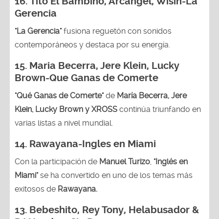
16.
Tito El Bambino, Arcángel, Wisin-La
Gerencia
"La Gerencia"
fusiona reguetón con sonidos
contemporáneos y destaca por su energía.
15. Maria Becerra, Jere Klein, Lucky
Brown
-Que Ganas de Comerte
"Qué Ganas de Comerte"
de
María Becerra, Jere
Klein, Lucky Brown y XROSS
continúa triunfando en
varias listas a nivel mundial.
14.
Rawayana-Ingles en Miami
Con la participación de
Manuel Turizo
,
"Inglés en
Miami"
se ha convertido en uno de los temas más
exitosos de
Rawayana.
13.
Bebeshito, Rey Tony, Helabusador &