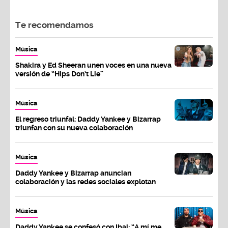
Te recomendamos
Música
Shakira y Ed Sheeran unen voces en una nueva
versión de “Hips Don’t Lie”
Música
El regreso triunfal: Daddy Yankee y Bizarrap
triunfan con su nueva colaboración
Música
Daddy Yankee y Bizarrap anuncian
colaboración y las redes sociales explotan
Música
Daddy Yankee se confesó con Ibai: “A mí me