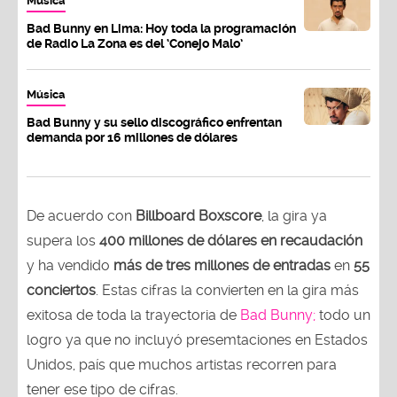
Música
Bad Bunny en Lima: Hoy toda la programación
de Radio La Zona es del ‘Conejo Malo’
Música
Bad Bunny y su sello discográfico enfrentan
demanda por 16 millones de dólares
De acuerdo con
Billboard Boxscore
, la gira ya
supera los
400 millones de dólares en recaudación
y ha vendido
más de tres millones de entradas
en
55
conciertos
. Estas cifras la convierten en la gira más
exitosa de toda la trayectoria de
Bad Bunny;
todo un
logro ya que no incluyó presemtaciones en Estados
Unidos, país que muchos artistas recorren para
tener ese tipo de cifras.