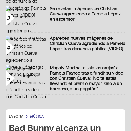
Se revelan imágenes de Christian
Cueva agrediendo a Pamela López
3
en ascensor
Aparecen nuevas imágenes de
Christian Cueva agrediendo a Pamela
4
López tras denuncia pública [VIDEO]
Magaly Medina le 'jala las orejas' a
Pamela Franco tras difundir su video
5
con Christian Cueva: "No te estás
llevando el premio mayor, sino a un
borracho, a un pegalón"
LA ZONA
MÚSICA
Bad Bunny alcanza un