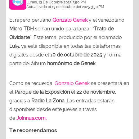
Lunes, 13 De Octubre 2025 3:50 PM
Actualizado el 13 de octubre del 2025 3:50 PM
El rapero peruano
Gonzalo Genek
y el venezolano
Micro TDH
se han unido para lanzar “
Trato de
Olvidarte
”. Este tema, producido por el aclamado
Lui5,
ya está disponible en todas las plataformas
digitales desde el 1
0 de octubre de 2025
y forma
parte del álbum
homónimo de Genek.
Como se recuerda,
Gonzalo Genek
se presentará en
el
Parque de la Exposición
el
22 de noviembre,
gracias a
Radio La Zona
. Las entradas estarán
disponibles desde este jueves a través
de
Joinnus.com.
Te recomendamos