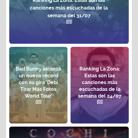
canciones más escuchadas de la
semana del 31/07
Bad Bunny alcanza
Ranking La Zona:
un nuevo récord
Estas son las
con su gira 'Debí
canciones más
Tirar Más Fotos
escuchadas de la
World Tour'
semana del 24/07