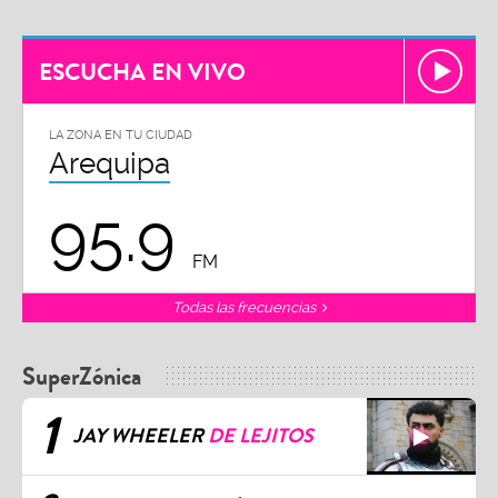
ESCUCHA EN VIVO
LA ZONA EN TU CIUDAD
Arequipa
95.9
FM
Todas las frecuencias
SuperZónica
1
JAY WHEELER
DE LEJITOS