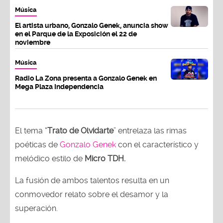
Música
El artista urbano, Gonzalo Genek, anuncia show
en el Parque de la Exposición el 22 de
noviembre
Música
Radio La Zona presenta a Gonzalo Genek en
Mega Plaza Independencia
El tema “
Trato de Olvidarte
” entrelaza las rimas
poéticas de
Gonzalo Genek
con el característico y
melódico estilo de
Micro TDH.
La fusión de ambos talentos resulta en un
conmovedor relato sobre el desamor y la
superación.