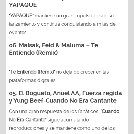
YAPAQUE
"YAPAQUE"
mantiene un gran impulso desde su
lanzamiento y continúa conquistando a miles de
oyentes.
06. Maisak, Feid & Maluma – Te
Entiendo (Remix)
"Te Entiendo (Remix)"
no deja de crecer en las
plataformas digitales.
05.
El Bogueto, Anuel AA, Fuerza regida
y Yung Beef-Cuando No Era Cantante
Con una gran respuesta de los fanáticos,
"Cuando
No Era Cantante"
sigue acumulando
reproducciones y se mantiene como uno de los