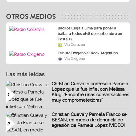
OTROS MEDIOS
Bacilos llega a Lima para poner a
bailar a todos el18 de septiembre en
Costa 21
Vía Corazón
Tributo Oxígeno al Rock Argentino
Vía Oxígeno
Las más leidas
Christian Cueva le confesó a Pamela
López que le fue infiel con Melissa
1
Klug: "Encontré unas conversaciones
muy comprometedoras"
Christian Cueva y Pamela Franco se
BESAN, en medio de denuncia de
2
agresión de Pamela López [VIDEO]