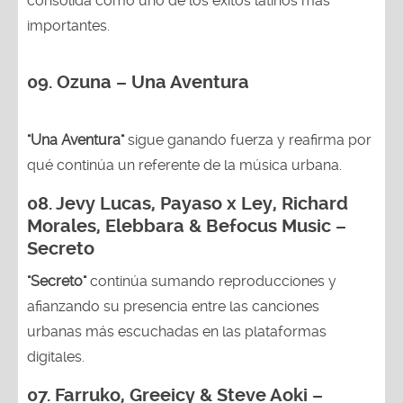
consolida como uno de los éxitos latinos más
importantes.
09. Ozuna – Una Aventura
"Una Aventura"
sigue ganando fuerza y reafirma por
qué continúa un referente de la música urbana.
08. Jevy Lucas, Payaso x Ley, Richard
Morales, Elebbara & Befocus Music –
Secreto
"Secreto"
continúa sumando reproducciones y
afianzando su presencia entre las canciones
urbanas más escuchadas en las plataformas
digitales.
07. Farruko, Greeicy & Steve Aoki –