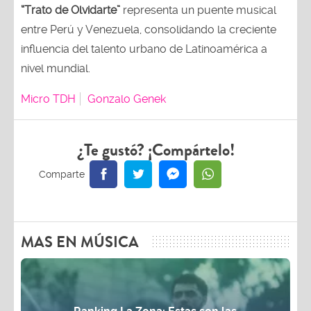
“Trato de Olvidarte”
representa un puente musical
entre Perú y Venezuela, consolidando la creciente
influencia del talento urbano de Latinoamérica a
nivel mundial.
Micro TDH
Gonzalo Genek
¿Te gustó? ¡Compártelo!
MAS EN MÚSICA
Ranking La Zona: Estas son las