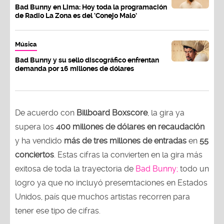
Bad Bunny en Lima: Hoy toda la programación
de Radio La Zona es del ‘Conejo Malo’
Música
Bad Bunny y su sello discográfico enfrentan
demanda por 16 millones de dólares
De acuerdo con
Billboard Boxscore
, la gira ya
supera los
400 millones de dólares en recaudación
y ha vendido
más de tres millones de entradas
en
55
conciertos
. Estas cifras la convierten en la gira más
exitosa de toda la trayectoria de
Bad Bunny;
todo un
logro ya que no incluyó presemtaciones en Estados
Unidos, país que muchos artistas recorren para
tener ese tipo de cifras.