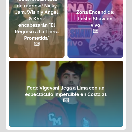
de regreso! Nicky
Jam, Wisin y Angel
Zona Encendida:
& Khriz
Leslie Shaw en
encabezarán "El
vivo
Regreso a La Tierra
Prometida"
Fede Vigevani llega a Lima con un
espectáculo imperdible en Costa 21