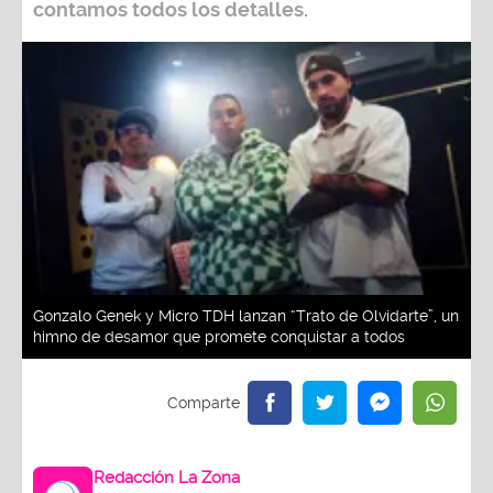
contamos todos los detalles.
Gonzalo Genek y Micro TDH lanzan “Trato de Olvidarte”, un
himno de desamor que promete conquistar a todos
Redacción La Zona