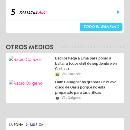
5
KATTEYES
ALO
TODO EL RANKING
OTROS MEDIOS
Bacilos llega a Lima para poner a
bailar a todos el18 de septiembre en
Costa 21
Vía Corazón
Liam Gallagher no grabará un nuevo
disco de Oasis porque no está
preparado para las críticas
Vía Oxígeno
LA ZONA
MÚSICA