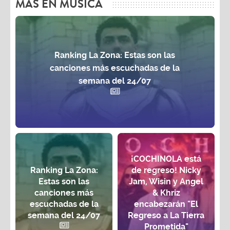
MAS EN MÚSICA
Ranking La Zona: Estas son las
canciones más escuchadas de la
semana del 24/07
¡COCHINOLA está
Ranking La Zona:
de regreso! Nicky
Estas son las
Jam, Wisin y Angel
canciones más
& Khriz
escuchadas de la
encabezarán "El
semana del 24/07
Regreso a La Tierra
Prometida"