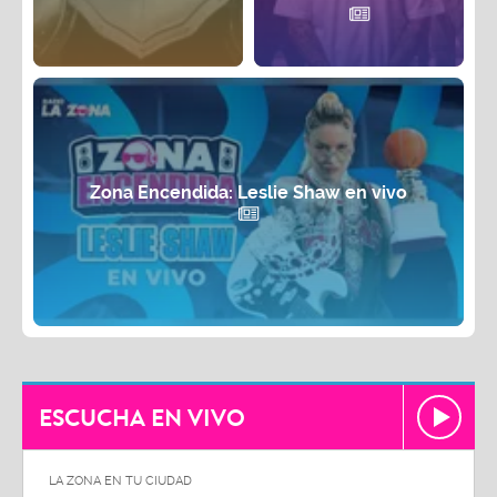
Zona Encendida: Leslie Shaw en vivo
ESCUCHA EN VIVO
LA ZONA EN TU CIUDAD