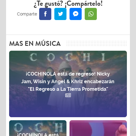
¿Te gustó? ¡Compártelo!
MAS EN MÚSICA
¡COCHINOLA está de regreso! Nicky
Jam, Wisin y Angel & Khriz encabezarán
"El Regreso a La Tierra Prometida"
¡COCHINOLA está