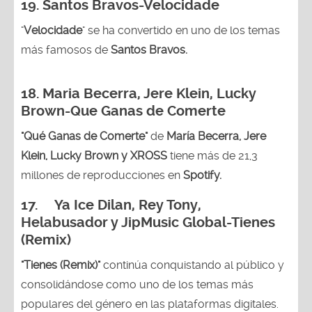
19. Santos Bravos-Velocidade
"
Velocidade
" se ha convertido en uno de los temas
más famosos de
Santos Bravos.
18. Maria Becerra, Jere Klein, Lucky
Brown
-Que Ganas de Comerte
"Qué Ganas de Comerte"
de
María Becerra, Jere
Klein, Lucky Brown y XROSS
tiene más de 21,3
millones de reproducciones en
Spotify.
17. Ya Ice Dilan, Rey Tony,
Helabusador y JipMusic Global-Tienes
(Remix)
"Tienes (Remix)"
continúa conquistando al público y
consolidándose como uno de los temas más
populares del género en las plataformas digitales.