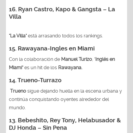
16. Ryan Castro, Kapo & Gangsta – La
Villa
"La Villa"
está arrasando todos los rankings.
15.
Rawayana-Ingles en Miami
Con la colaboración de
Manuel Turizo
, "
Inglés en
Miami"
es un hit de los
Rawayana.
14.
Trueno-Turrazo
Trueno
sigue dejando huella en la escena urbana y
continúa conquistando oyentes alrededor del
mundo.
13.
Bebeshito, Rey Tony, Helabusador &
DJ Honda – Sin Pena