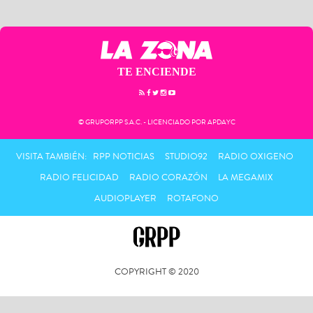
TE ENCIENDE
© GRUPORPP S.A.C. - LICENCIADO POR APDAYC
VISITA TAMBIÉN:
RPP NOTICIAS
STUDIO92
RADIO OXIGENO
RADIO FELICIDAD
RADIO CORAZÓN
LA MEGAMIX
AUDIOPLAYER
ROTAFONO
COPYRIGHT © 2020