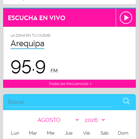
ESCUCHA EN VIVO
LA ZONA EN TU CIUDAD
Arequipa
95.9
FM
Todas las frecuencias
Lun
Mar
Mie
Jue
Vie
Sáb
Dom