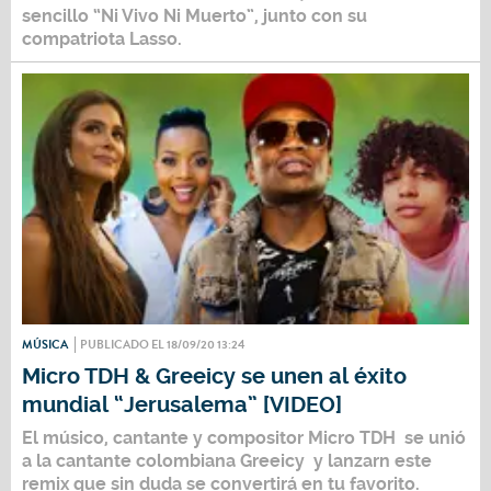
sencillo
“Ni Vivo Ni Muerto”
, junto con su
compatriota
Lasso
.
MÚSICA
PUBLICADO EL 18/09/20 13:24
Micro TDH & Greeicy se unen al éxito
mundial “Jerusalema” [VIDEO]
El músico, cantante y compositor
Micro TDH
se unió
a la cantante colombiana
Greeicy
y lanzarn este
remix que sin duda se convertirá en tu favorito.