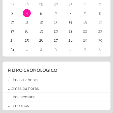
27
28
29
30
31
1
2
3
4
5
6
7
8
9
10
11
12
13
14
15
16
17
18
19
20
21
22
23
24
25
26
27
28
29
30
31
1
2
3
4
5
6
FILTRO CRONOLÓGICO
Últimas 12 horas
Últimas 24 horas
Última semana
Último mes