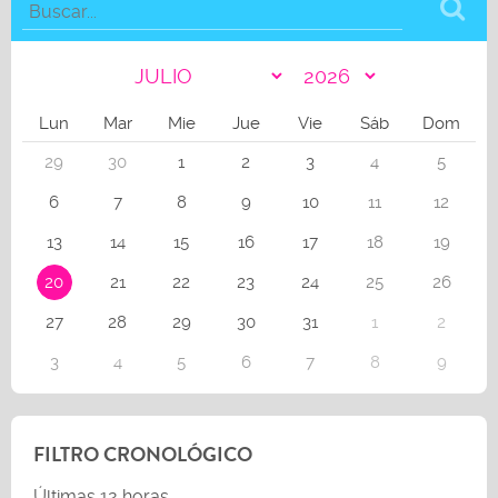
Lun
Mar
Mie
Jue
Vie
Sáb
Dom
29
30
1
2
3
4
5
6
7
8
9
10
11
12
13
14
15
16
17
18
19
20
21
22
23
24
25
26
27
28
29
30
31
1
2
3
4
5
6
7
8
9
FILTRO CRONOLÓGICO
Últimas 12 horas