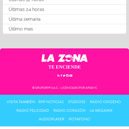
Últimas 24 horas
Última semana
Último mes
TE ENCIENDE
© GRUPORPP S.A.C. - LICENCIADO POR APDAYC
VISITA TAMBIÉN:
RPP NOTICIAS
STUDIO92
RADIO OXIGENO
RADIO FELICIDAD
RADIO CORAZÓN
LA MEGAMIX
AUDIOPLAYER
ROTAFONO