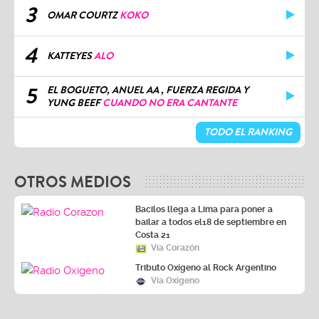
3
OMAR COURTZ
KOKO
4
KATTEYES
ALO
5
EL BOGUETO, ANUEL AA , FUERZA REGIDA Y
YUNG BEEF
CUANDO NO ERA CANTANTE
TODO EL RANKING
OTROS MEDIOS
Bacilos llega a Lima para poner a
bailar a todos el18 de septiembre en
Costa 21
Vía Corazón
Tributo Oxígeno al Rock Argentino
Vía Oxígeno