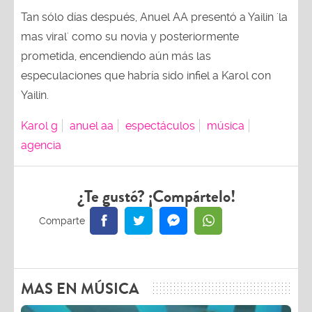
Tan sólo días después, Anuel AA presentó a Yailin 'la
mas viral' como su novia y posteriormente
prometida, encendiendo aún más las
especulaciones que habría sido infiel a Karol con
Yailin.
Karol g
anuel aa
espectáculos
música
agencia
¿Te gustó? ¡Compártelo!
MAS EN MÚSICA