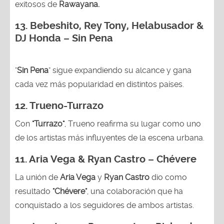
exitosos de
Rawayana.
13.
Bebeshito, Rey Tony, Helabusador &
DJ Honda – Sin Pena
"
Sin Pena
" sigue expandiendo su alcance y gana
cada vez más popularidad en distintos países.
12.
Trueno-Turrazo
Con
"Turrazo"
, Trueno reafirma su lugar como uno
de los artistas más influyentes de la escena urbana.
11. Aria Vega & Ryan Castro – Chévere
La unión de
Aria Vega
y
Ryan Castro
dio como
resultado
"Chévere"
, una colaboración que ha
conquistado a los seguidores de ambos artistas.