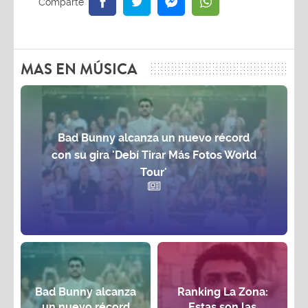
MAS EN MÚSICA
Bad Bunny alcanza un nuevo récord
con su gira 'Debí Tirar Más Fotos World
Tour'
Bad Bunny alcanza
Ranking La Zona:
un nuevo récord
Estas son las