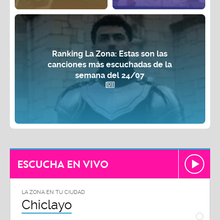
Ranking La Zona: Estas son las
canciones más escuchadas de la
semana del 24/07
ESCUCHA EN VIVO
LA ZONA EN TU CIUDAD
LA ZON
Chiclayo
Piu