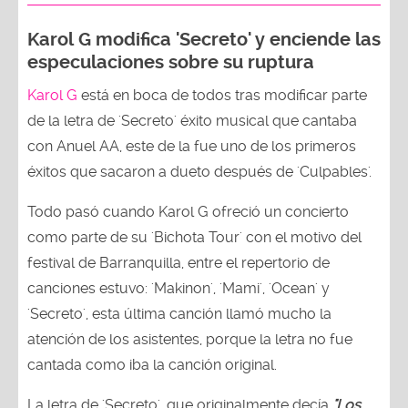
Karol G modifica 'Secreto' y enciende las
especulaciones sobre su ruptura
Karol G
está en boca de todos tras modificar parte
de la letra de 'Secreto' éxito musical que cantaba
con Anuel AA, este de la fue uno de los primeros
éxitos que sacaron a dueto después de 'Culpables'.
Todo pasó cuando Karol G ofreció un concierto
como parte de su 'Bichota Tour' con el motivo del
festival de Barranquilla, entre el repertorio de
canciones estuvo: 'Makinon', 'Mami', 'Ocean' y
'Secreto', esta última canción llamó mucho la
atención de los asistentes, porque la letra no fue
cantada como iba la canción original.
La letra de 'Secreto', que originalmente decía
"Los