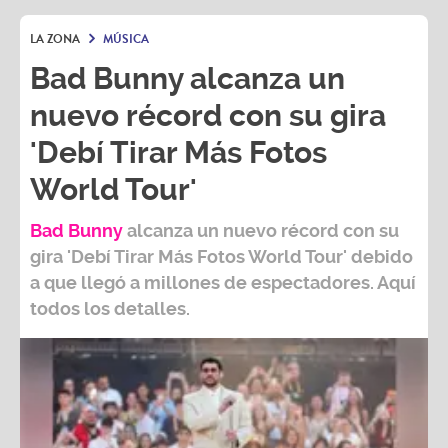
LA ZONA
MÚSICA
Bad Bunny alcanza un
nuevo récord con su gira
'Debí Tirar Más Fotos
World Tour'
Bad Bunny
alcanza un nuevo récord con su
gira
'Debí Tirar Más Fotos World Tour
' debido
a que llegó a millones de espectadores. Aquí
todos los detalles.