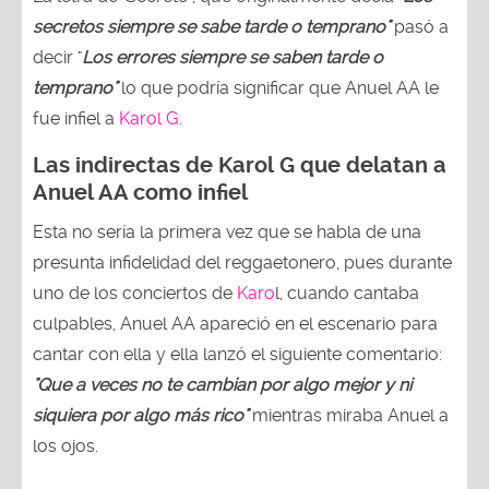
secretos siempre se sabe tarde o temprano"
pasó a
decir "
Los errores siempre se saben tarde o
temprano"
lo que podría significar que Anuel AA le
fue infiel a
Karol G.
Las indirectas de Karol G que delatan a
Anuel AA como infiel
Esta no sería la primera vez que se habla de una
presunta infidelidad del reggaetonero, pues durante
uno de los conciertos de
Karo
l, cuando cantaba
culpables, Anuel AA apareció en el escenario para
cantar con ella y ella lanzó el siguiente comentario:
"Que a veces no te cambian por algo mejor y ni
siquiera por algo más rico"
mientras miraba Anuel a
los ojos.