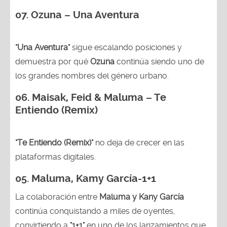
07. Ozuna – Una Aventura
"Una Aventura"
sigue escalando posiciones y
demuestra por qué
Ozuna
continúa siendo uno de
los grandes nombres del género urbano.
06. Maisak, Feid & Maluma – Te
Entiendo (Remix)
"Te Entiendo (Remix)"
no deja de crecer en las
plataformas digitales.
05.
Maluma, Kamy García-1+1
La colaboración entre
Maluma y Kany García
continúa conquistando a miles de oyentes,
convirtiendo a
"1+1"
en uno de los lanzamientos que