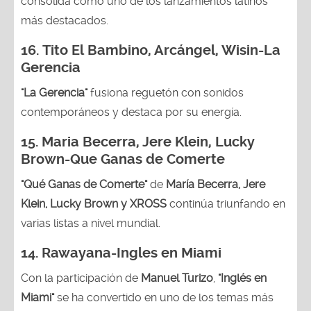
consolida como uno de los lanzamientos latinos
más destacados.
16.
Tito El Bambino, Arcángel, Wisin-La
Gerencia
"La Gerencia"
fusiona reguetón con sonidos
contemporáneos y destaca por su energía.
15. Maria Becerra, Jere Klein, Lucky
Brown
-Que Ganas de Comerte
"Qué Ganas de Comerte"
de
María Becerra, Jere
Klein, Lucky Brown y XROSS
continúa triunfando en
varias listas a nivel mundial.
14.
Rawayana-Ingles en Miami
Con la participación de
Manuel Turizo
,
"Inglés en
Miami"
se ha convertido en uno de los temas más