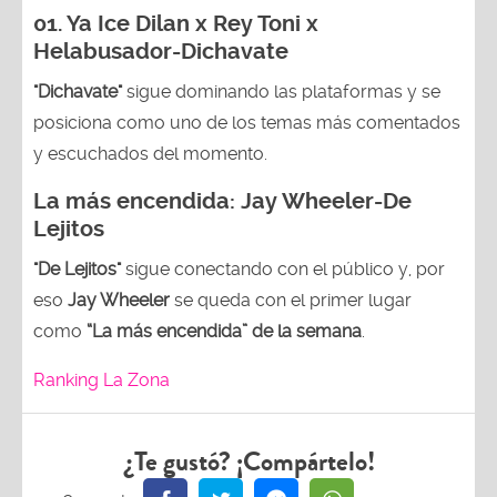
01.
Ya Ice Dilan x Rey Toni x
Helabusador-Dichavate
"Dichavate"
sigue dominando las plataformas y se
posiciona como uno de los temas más comentados
y escuchados del momento.
La más encendida:
Jay Wheeler-
De
Lejitos
"De Lejitos"
sigue conectando con el público y, por
eso
Jay Wheeler
se queda con el primer lugar
como
“La más encendida” de la semana
.
Ranking La Zona
¿Te gustó? ¡Compártelo!