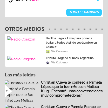
5
KATTEYES
ALO
TODO EL RANKING
OTROS MEDIOS
Bacilos llega a Lima para poner a
bailar a todos el18 de septiembre en
Costa 21
Vía Corazón
Tributo Oxígeno al Rock Argentino
Vía Oxígeno
Las más leidas
Christian Cueva le confesó a Pamela
López que le fue infiel con Melissa
1
Klug: "Encontré unas conversaciones
muy comprometedoras"
Christian Cueva y Pamela Franco se