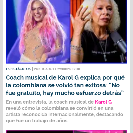
ESPECTÁCULOS
PUBLICADO EL 29/08/24 09:38
Coach musical de Karol G explica por qué
la colombiana se volvió tan exitosa: “No
fue gratuito, hay mucho esfuerzo detrás”
En una entrevista, la coach musical de
Karol G
reveló cómo la colombiana se convirtió en una
artista reconocida internacionalmente, destacando
que fue un trabajo de años.