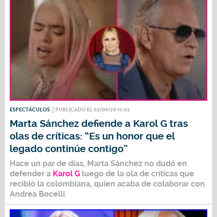
ESPECTÁCULOS
PUBLICADO EL 02/09/24 15:03
Marta Sánchez defiende a Karol G tras
olas de críticas: “Es un honor que el
legado continúe contigo”
Hace un par de días,
Marta Sánchez
no dudó en
defender a
Karol G
luego de la ola de críticas que
recibió la colombiana, quien acaba de colaborar con
Andrea Bocelli.