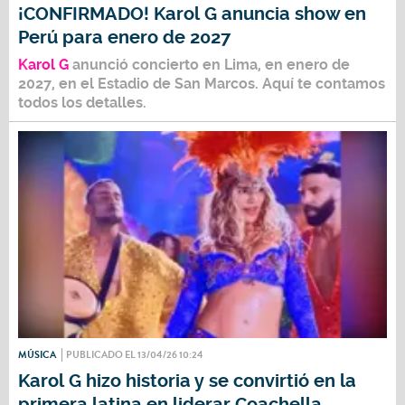
¡CONFIRMADO! Karol G anuncia show en
Perú para enero de 2027
Karol G
anunció concierto en Lima, en
enero de
2027,
en el
Estadio de San Marcos
. Aquí te contamos
todos los detalles.
MÚSICA
PUBLICADO EL 13/04/26 10:24
Karol G hizo historia y se convirtió en la
primera latina en liderar Coachella