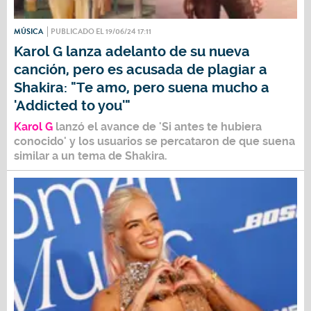
MÚSICA
PUBLICADO EL 19/06/24 17:11
Karol G lanza adelanto de su nueva
canción, pero es acusada de plagiar a
Shakira: "Te amo, pero suena mucho a
'Addicted to you'"
Karol G
lanzó el avance de 'Si antes te hubiera
conocido' y los usuarios se percataron de que suena
similar a un tema de
Shakira.