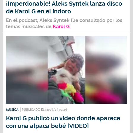
¡Imperdonable! Aleks Syntek lanza disco
de Karol G en el indoro
En el podcast,
Aleks Syntek
fue consultado por los
temas musicales de
Karol G.
MÚSICA
PUBLICADO EL 18/04/24 10:34
Karol G publicó un video donde aparece
con una alpaca bebé [VIDEO]