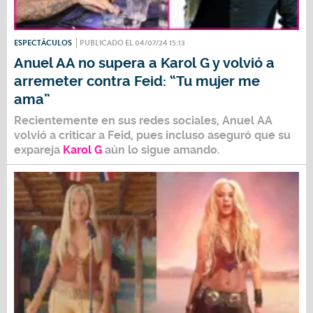
ESPECTÁCULOS
PUBLICADO EL 04/07/24 15:13
Anuel AA no supera a Karol G y volvió a
arremeter contra Feid: “Tu mujer me
ama”
Recientemente en sus redes sociales,
Anuel AA
volvió a criticar a Feid, pues incluso aseguró que su
expareja
Karol G
aún lo sigue amando.