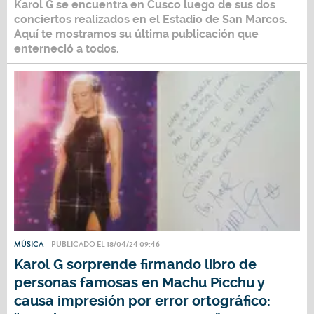
Karol G se encuentra en Cusco luego de sus dos
conciertos realizados en el Estadio de San Marcos.
Aquí te mostramos su última publicación que
enterneció a todos.
MÚSICA
PUBLICADO EL 18/04/24 09:46
Karol G sorprende firmando libro de
personas famosas en Machu Picchu y
causa impresión por error ortográfico: