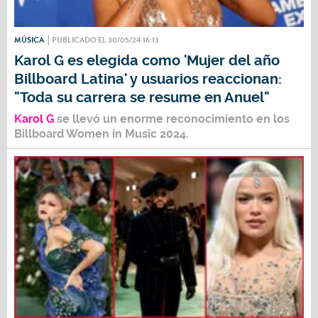
MÚSICA
PUBLICADO EL 30/05/24 16:13
Karol G es elegida como 'Mujer del año
Billboard Latina' y usuarios reaccionan:
"Toda su carrera se resume en Anuel"
Karol G
se llevó un enorme reconocimiento en los
Billboard Women in Music
2024.