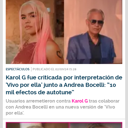
ESPECTÁCULOS
PUBLICADO EL 02/09/24 15:28
Karol G fue criticada por interpretación de
'Vivo por ella' junto a Andrea Bocelli: “10
mil efectos de autotune”
Usuarios arremetieron contra
Karol G
tras colaborar
con
Andrea Bocelli
en una nueva versión de 'Vivo
por ella'.