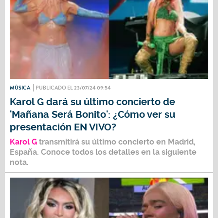
MÚSICA
PUBLICADO EL 23/07/24 09:54
Karol G dará su último concierto de
'Mañana Será Bonito': ¿Cómo ver su
presentación EN VIVO?
Karol G
transmitirá su último concierto en Madrid,
España. Conoce todos los detalles en la siguiente
nota.