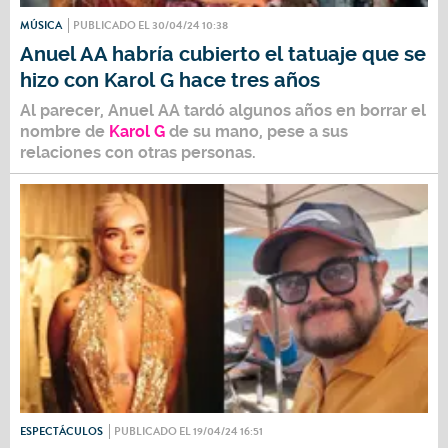
MÚSICA
PUBLICADO EL 30/04/24 10:38
Anuel AA habría cubierto el tatuaje que se
hizo con Karol G hace tres años
Al parecer,
Anuel AA
tardó algunos años en borrar el
nombre de
Karol G
de su mano, pese a sus
relaciones con otras personas.
ESPECTÁCULOS
PUBLICADO EL 19/04/24 16:51