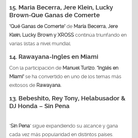
15. Maria Becerra, Jere Klein, Lucky
Brown
-Que Ganas de Comerte
"Qué Ganas de Comerte"
de
María Becerra, Jere
Klein, Lucky Brown y XROSS
continúa triunfando en
varias listas a nivel mundial.
14.
Rawayana-Ingles en Miami
Con la participación de
Manuel Turizo
,
"Inglés en
Miami"
se ha convertido en uno de los temas más
exitosos de
Rawayana.
13.
Bebeshito, Rey Tony, Helabusador &
DJ Honda – Sin Pena
"
Sin Pena
" sigue expandiendo su alcance y gana
cada vez más popularidad en distintos países.