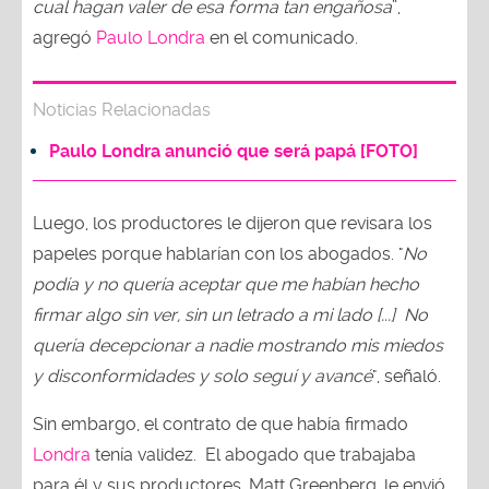
cual hagan valer de esa forma tan engañosa
”,
agregó
Paulo Londra
en el comunicado.
Noticias Relacionadas
Paulo Londra anunció que será papá [FOTO]
Luego, los productores le dijeron que revisara los
papeles porque hablarían con los abogados. "
No
podía y no quería aceptar que me habían hecho
firmar algo sin ver, sin un letrado a mi lado [...] No
quería decepcionar a nadie mostrando mis miedos
y disconformidades y solo seguí y avancé
", señaló.
Sin embargo, el contrato de que había firmado
Londra
tenía validez. El abogado que trabajaba
para él y sus productores, Matt Greenberg, le envió