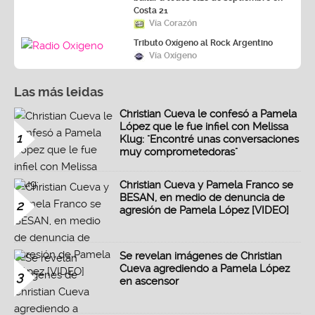
Costa 21
Vía Corazón
Tributo Oxígeno al Rock Argentino
Vía Oxígeno
Las más leidas
Christian Cueva le confesó a Pamela
López que le fue infiel con Melissa
1
Klug: "Encontré unas conversaciones
muy comprometedoras"
Christian Cueva y Pamela Franco se
BESAN, en medio de denuncia de
2
agresión de Pamela López [VIDEO]
Se revelan imágenes de Christian
Cueva agrediendo a Pamela López
3
en ascensor