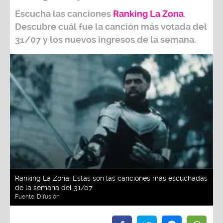
Escucha las canciones
Ranking L
a Zona
.
Descubre cuál fue la canción más votada del
31/07
y los nuevos ingresos de la semana.
Ranking La Zona: Estas son las canciones más escuchadas
de la semana del 31/07
Fuente:
Difusión