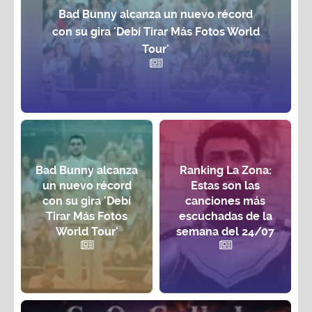
Bad Bunny alcanza un nuevo récord
con su gira 'Debí Tirar Más Fotos World
Tour'
Bad Bunny alcanza
Ranking La Zona:
un nuevo récord
Estas son las
con su gira 'Debí
canciones más
Tirar Más Fotos
escuchadas de la
World Tour'
semana del 24/07