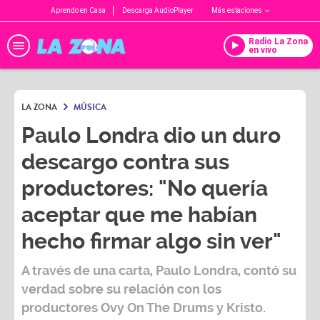
Aprendo en Casa
Descarga AudioPlayer
Más estaciones
Radio La Zona
en vivo
LA ZONA
MÚSICA
Paulo Londra dio un duro
descargo contra sus
productores: "No quería
aceptar que me habían
hecho firmar algo sin ver"
A través de una carta, Paulo Londra, contó su
verdad sobre su relación con los
productores Ovy On The Drums y Kristo.