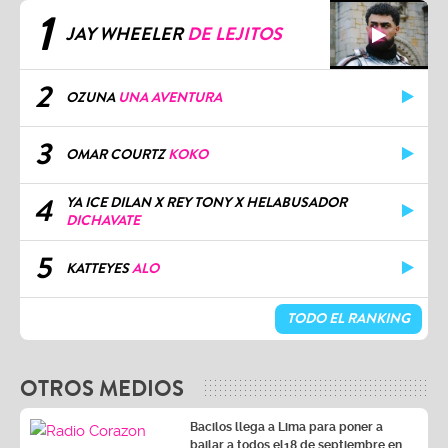
1
JAY WHEELER
DE LEJITOS
2
OZUNA
UNA AVENTURA
3
OMAR COURTZ
KOKO
4
YA ICE DILAN X REY TONY X HELABUSADOR
DICHAVATE
5
KATTEYES
ALO
TODO EL RANKING
OTROS MEDIOS
Bacilos llega a Lima para poner a
bailar a todos el18 de septiembre en