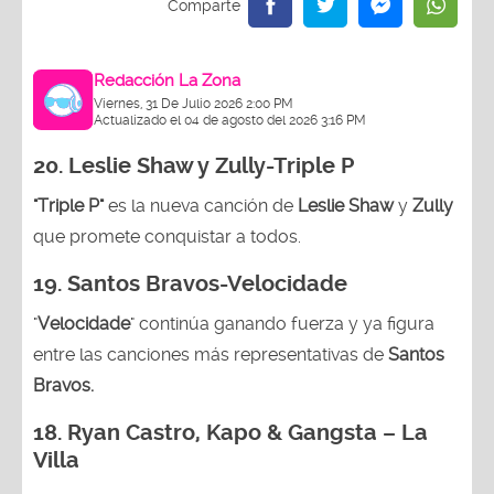
Redacción La Zona
Viernes, 31 De Julio 2026 2:00 PM
Actualizado el 04 de agosto del 2026 3:16 PM
20. Leslie Shaw y Zully-
Triple P
"Triple P"
es la nueva canción de
Leslie Shaw
y
Zully
que promete conquistar a todos.
19. Santos Bravos-Velocidade
"
Velocidade
" continúa ganando fuerza y ya figura
entre las canciones más representativas de
Santos
Bravos.
18.
Ryan Castro, Kapo & Gangsta – La
Villa