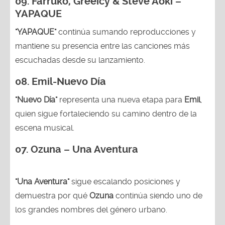
09. Farruko, Greeicy & Steve Aoki –
YAPAQUE
"YAPAQUE"
continúa sumando reproducciones y
mantiene su presencia entre las canciones más
escuchadas desde su lanzamiento.
08. Emil-Nuevo Día
"Nuevo Día"
representa una nueva etapa para
Emil
,
quien sigue fortaleciendo su camino dentro de la
escena musical.
07. Ozuna – Una Aventura
"Una Aventura"
sigue escalando posiciones y
demuestra por qué
Ozuna
continúa siendo uno de
los grandes nombres del género urbano.