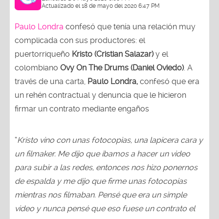
Actualizado el 18 de mayo del 2020 6:47 PM
Paulo Londra
confesó que tenía una relación muy
complicada con sus productores: el
puertorriqueño
Kristo (Cristian Salazar)
y el
colombiano
Ovy On The Drums (Daniel Oviedo)
. A
través de una carta,
Paulo Londra,
confesó que era
un rehén contractual y denuncia que le hicieron
firmar un contrato mediante engaños
“
Kristo vino con unas fotocopias, una lapicera cara y
un filmaker. Me dijo que íbamos a hacer un video
para subir a las redes, entonces nos hizo ponernos
de espalda y me dijo que firme unas fotocopias
mientras nos filmaban. Pensé que era un simple
video y nunca pensé que eso fuese un contrato el