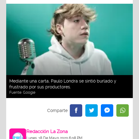
Mediante una carta, Paulo Londra se sintió burlado y
frustrado por sus productores.
Fuente:
Google
Redacción La Zona
Lunes, 18 De Mayo 2020 6:08 PM