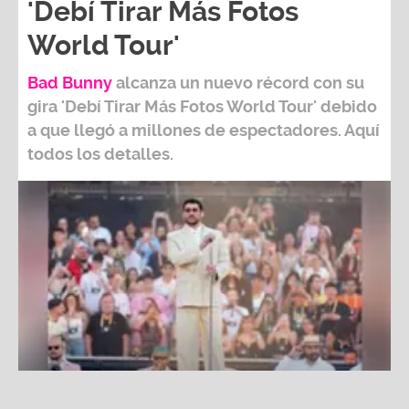
World Tour'
Bad Bunny
alcanza un nuevo récord con su
gira
'Debí Tirar Más Fotos World Tour
' debido
a que llegó a millones de espectadores. Aquí
todos los detalles.
Bad Bunny alcanza un nuevo récord con su gira 'Debí Tirar
Más Fotos World Tour'
Fuente:
Instagram