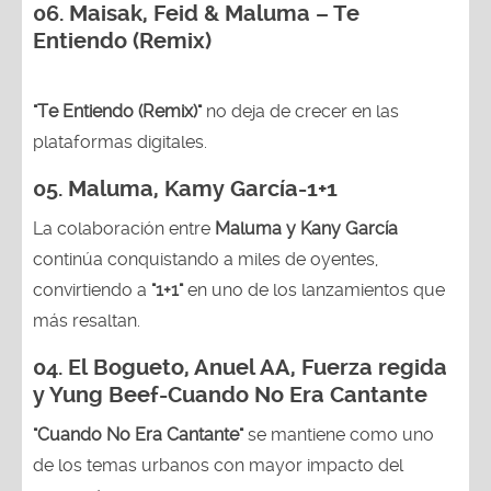
06. Maisak, Feid & Maluma – Te
Entiendo (Remix)
"Te Entiendo (Remix)"
no deja de crecer en las
plataformas digitales.
05.
Maluma, Kamy García-1+1
La colaboración entre
Maluma y Kany García
continúa conquistando a miles de oyentes,
convirtiendo a
"1+1"
en uno de los lanzamientos que
más resaltan.
04.
El Bogueto, Anuel AA, Fuerza regida
y Yung Beef-Cuando No Era Cantante
"Cuando No Era Cantante"
se mantiene como uno
de los temas urbanos con mayor impacto del