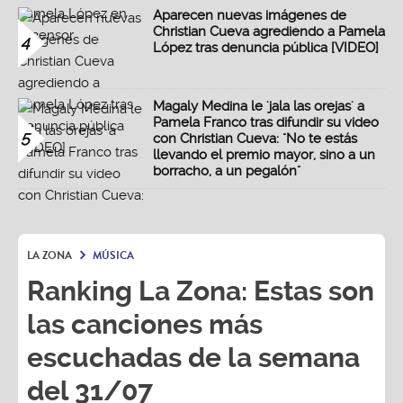
Aparecen nuevas imágenes de
Christian Cueva agrediendo a Pamela
4
López tras denuncia pública [VIDEO]
Magaly Medina le 'jala las orejas' a
Pamela Franco tras difundir su video
5
con Christian Cueva: "No te estás
llevando el premio mayor, sino a un
borracho, a un pegalón"
LA ZONA
MÚSICA
Ranking La Zona: Estas son
las canciones más
escuchadas de la semana
del 31/07