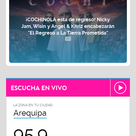
¡COCHINOLA está de regreso! Nicky
Jam, Wisin y Angel & Khriz encabezarán
"El Regreso a La Tierra Prometida"
ESCUCHA EN VIVO
LA ZONA EN TU CIUDAD
Arequipa
95.9