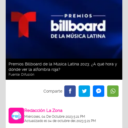
Premios Billboard de la Música Latina 2023: ¿A qué hora y
dónde ver la alfombra roja?
Fuente:
Difusión
Redacción La Zona
Miércoles, 04 De Octubre 2023 5:21 PM
Actualizado el 04 de octubre del 2023 5:21 PM