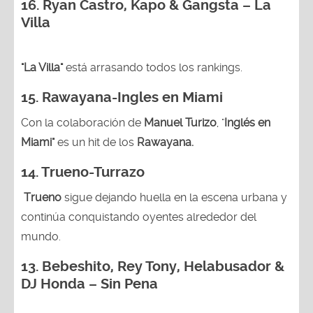
16. Ryan Castro, Kapo & Gangsta – La
Villa
"La Villa"
está arrasando todos los rankings.
15.
Rawayana-Ingles en Miami
Con la colaboración de
Manuel Turizo
, "
Inglés en
Miami"
es un hit de los
Rawayana.
14.
Trueno-Turrazo
Trueno
sigue dejando huella en la escena urbana y
continúa conquistando oyentes alrededor del
mundo.
13.
Bebeshito, Rey Tony, Helabusador &
DJ Honda – Sin Pena