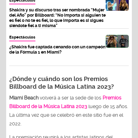
Espectáculos
Shakira y su discurso tras ser nombrada “Mujer
del Año” por Billboard: “No importa si alguien te
es fiel o no te es fiel, lo que importa es si sigues
siéndote fiel a ti misma"
Espectáculos
¿Shakira fue captada cenando con un campeón
de la Fórmula 1 en Miami?
¿Dónde y cuándo son los Premios
Billboard de la Música Latina 2023?
Miami Beach
volverá a ser la sede de los
Premios
Billboard de la Música Latina 2023
luego de 15 años.
La última vez que se celebró en este sitio fue en el
2022.
La premiación reunirá a los artistas latinos del