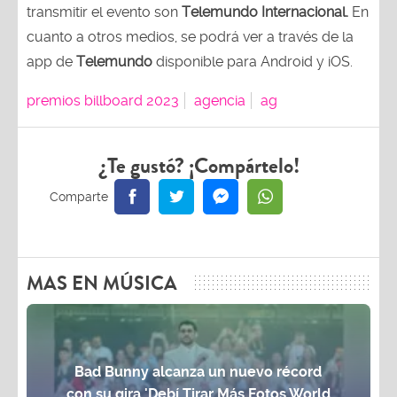
transmitir el evento son
Telemundo Internacional.
En
cuanto a otros medios, se podrá ver a través de la
app de
Telemundo
disponible para Android y iOS.
premios billboard 2023
agencia
ag
¿Te gustó? ¡Compártelo!
MAS EN MÚSICA
Bad Bunny alcanza un nuevo récord
con su gira 'Debí Tirar Más Fotos World