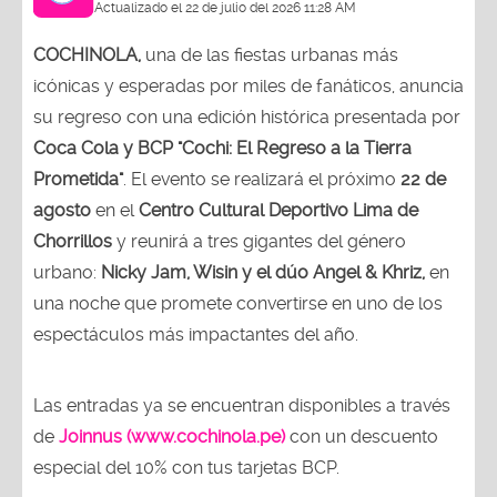
Actualizado el 22 de julio del 2026 11:28 AM
COCHINOLA,
una de las fiestas urbanas más
icónicas y esperadas por miles de fanáticos, anuncia
su regreso con una edición histórica presentada por
Coca Cola y BCP "Cochi: El Regreso a la Tierra
Prometida"
. El evento se realizará el próximo
22 de
agosto
en el
Centro Cultural Deportivo Lima de
Chorrillos
y reunirá a tres gigantes del género
urbano:
Nicky Jam, Wisin y el dúo Angel & Khriz,
en
una noche que promete convertirse en uno de los
espectáculos más impactantes del año.
Las entradas ya se encuentran disponibles a través
de
Joinnus (www.cochinola.pe)
con un descuento
especial del 10% con tus tarjetas BCP.