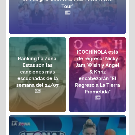
Tour'
¡COCHINOLA está
Ranking La Zona:
de regreso! Nicky
Estas son las
Jam, Wisin y Angel
canciones más
& Khriz
escuchadas de la
encabezarán "El
semana del 24/07
Regreso a La Tierra
Prometida"