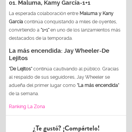
01. Maluma, Kamy García-1+1
La esperada colaboración entre
Maluma y Kany
García
continúa conquistando a miles de oyentes,
convirtiendo a
"1+1"
en uno de los lanzamientos más
destacados de la temporada.
La más encendida:
Jay Wheeler-
De
Lejitos
"De Lejitos"
continúa cautivando al público. Gracias
al respaldo de sus seguidores, Jay Wheeler se
adueña del primer lugar como
"La más encendida"
de la semana.
Ranking La Zona
¿Te gustó? ¡Compártelo!