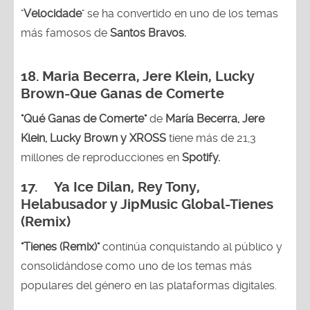
"
Velocidade
" se ha convertido en uno de los temas
más famosos de
Santos Bravos.
18. Maria Becerra, Jere Klein, Lucky
Brown
-Que Ganas de Comerte
"Qué Ganas de Comerte"
de
María Becerra, Jere
Klein, Lucky Brown y XROSS
tiene más de 21,3
millones de reproducciones en
Spotify.
17. Ya Ice Dilan, Rey Tony,
Helabusador y JipMusic Global-Tienes
(Remix)
"Tienes (Remix)"
continúa conquistando al público y
consolidándose como uno de los temas más
populares del género en las plataformas digitales.