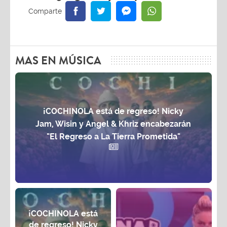
MAS EN MÚSICA
¡COCHINOLA está de regreso! Nicky
Jam, Wisin y Angel & Khriz encabezarán
"El Regreso a La Tierra Prometida"
¡COCHINOLA está
de regreso! Nicky