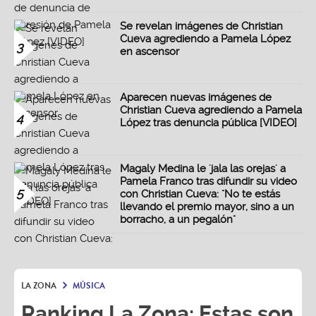
Se revelan imágenes de Christian
Cueva agrediendo a Pamela López
3
en ascensor
Aparecen nuevas imágenes de
Christian Cueva agrediendo a Pamela
4
López tras denuncia pública [VIDEO]
Magaly Medina le 'jala las orejas' a
Pamela Franco tras difundir su video
5
con Christian Cueva: "No te estás
llevando el premio mayor, sino a un
borracho, a un pegalón"
LA ZONA
MÚSICA
Ranking La Zona: Estas son