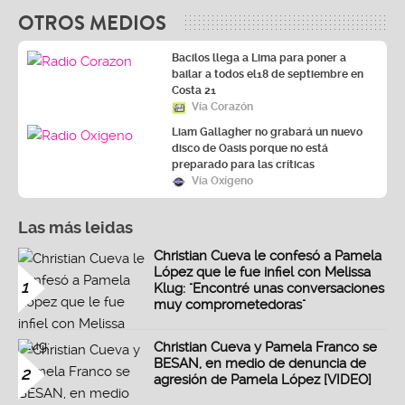
OTROS MEDIOS
Bacilos llega a Lima para poner a
bailar a todos el18 de septiembre en
Costa 21
Vía Corazón
Liam Gallagher no grabará un nuevo
disco de Oasis porque no está
preparado para las críticas
Vía Oxígeno
Las más leidas
Christian Cueva le confesó a Pamela
López que le fue infiel con Melissa
1
Klug: "Encontré unas conversaciones
muy comprometedoras"
Christian Cueva y Pamela Franco se
BESAN, en medio de denuncia de
2
agresión de Pamela López [VIDEO]