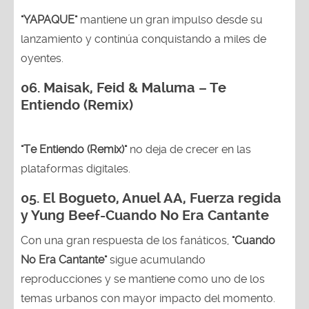
"YAPAQUE"
mantiene un gran impulso desde su
lanzamiento y continúa conquistando a miles de
oyentes.
06. Maisak, Feid & Maluma – Te
Entiendo (Remix)
"Te Entiendo (Remix)"
no deja de crecer en las
plataformas digitales.
05.
El Bogueto, Anuel AA, Fuerza regida
y Yung Beef-Cuando No Era Cantante
Con una gran respuesta de los fanáticos,
"Cuando
No Era Cantante"
sigue acumulando
reproducciones y se mantiene como uno de los
temas urbanos con mayor impacto del momento.