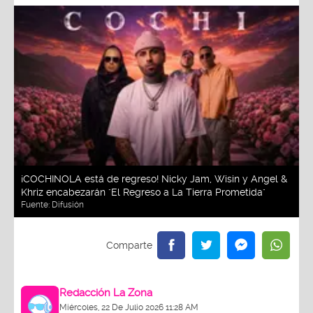
¡COCHINOLA está de regreso! Nicky Jam, Wisin y Angel &
Khriz encabezarán "El Regreso a La Tierra Prometida"
Fuente:
Difusión
Redacción La Zona
Miércoles, 22 De Julio 2026 11:28 AM