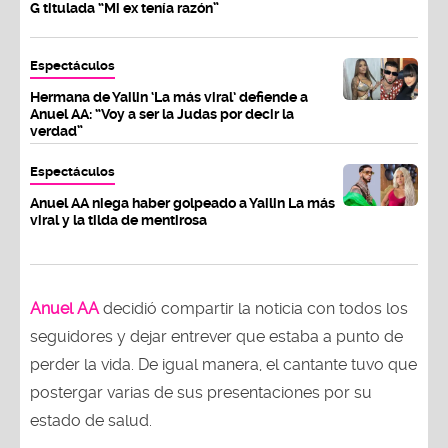
G titulada “Mi ex tenía razón”
Espectáculos
Hermana de Yailin ‘La más viral’ defiende a
Anuel AA: “Voy a ser la Judas por decir la
verdad”
Espectáculos
Anuel AA niega haber golpeado a Yailin La más
viral y la tilda de mentirosa
Anuel AA
decidió compartir la noticia con todos los
seguidores y dejar entrever que estaba a punto de
perder la vida. De igual manera, el cantante tuvo que
postergar varias de sus presentaciones por su
estado de salud.