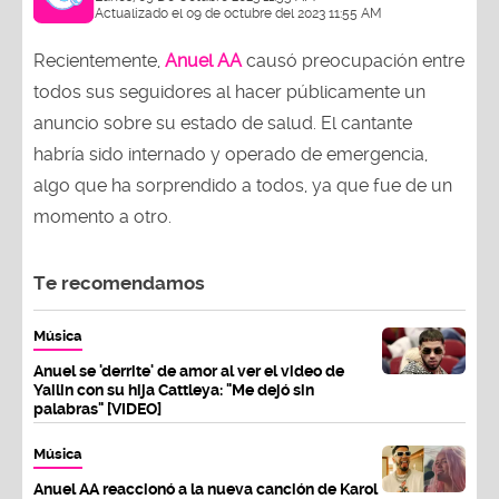
Actualizado el 09 de octubre del 2023 11:55 AM
Recientemente,
Anuel AA
causó preocupación entre
todos sus seguidores al hacer públicamente un
anuncio sobre su estado de salud. El cantante
habría sido internado y operado de emergencia,
algo que ha sorprendido a todos, ya que fue de un
momento a otro.
Te recomendamos
Música
Anuel se 'derrite' de amor al ver el video de
Yailin con su hija Cattleya: "Me dejó sin
palabras" [VIDEO]
Música
Anuel AA reaccionó a la nueva canción de Karol