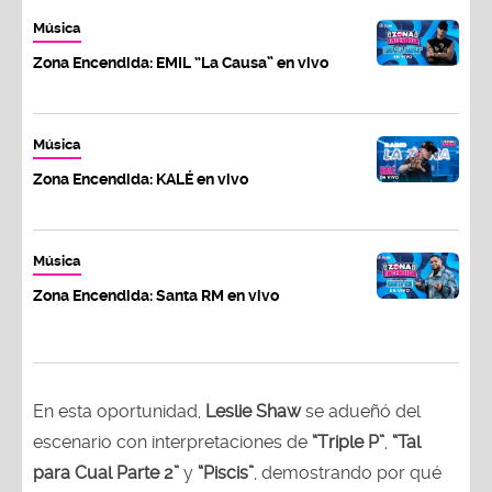
Música
Zona Encendida: EMIL “La Causa” en vivo
Música
Zona Encendida: KALÉ en vivo
Música
Zona Encendida: Santa RM en vivo
En esta oportunidad,
Leslie Shaw
se adueñó del
escenario con interpretaciones de
“Triple P”
,
“Tal
para Cual Parte 2”
y
“Piscis”
, demostrando por qué