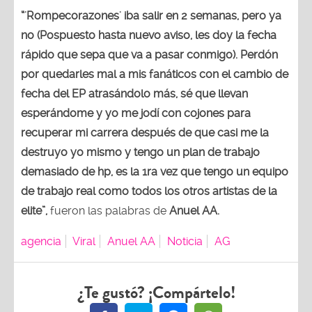
“'Rompecorazones' iba salir en 2 semanas, pero ya
no (Pospuesto hasta nuevo aviso, les doy la fecha
rápido que sepa que va a pasar conmigo). Perdón
por quedarles mal a mis fanáticos con el cambio de
fecha del EP atrasándolo más, sé que llevan
esperándome y yo me jodí con cojones para
recuperar mi carrera después de que casi me la
destruyo yo mismo y tengo un plan de trabajo
demasiado de hp, es la 1ra vez que tengo un equipo
de trabajo real como todos los otros artistas de la
elite”,
fueron las palabras de
Anuel AA.
agencia
Viral
Anuel AA
Noticia
AG
¿Te gustó? ¡Compártelo!