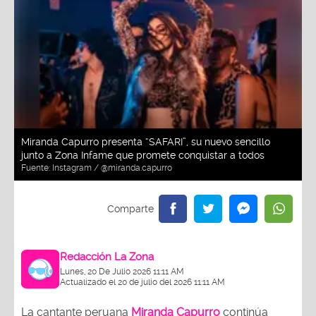
Miranda Capurro presenta “SAFARI”, su nuevo sencillo
junto a Zona Infame que promete conquistar a todos
Fuente:
Instagram / @miranda.capurro
Redacción La Zona
Lunes, 20 De Julio 2026 11:11 AM
Actualizado el 20 de julio del 2026 11:11 AM
La cantante peruana
Miranda Capurro
continúa