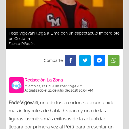
Fede Vigevani llega a Lima con un espectáculo imperdible
en Costa 21
Fuente:
Difusión
Redacción La Zona
Miércoles, 22 De Julio 2026 10:54 AM
Actualizado el 22 de julio del 2026 10:54 AM
Fede Vigevani,
uno de los creadores de contenido
más influyentes de habla hispana y una de las
figuras juveniles más exitosas de la actualidad,
llegará por primera vez al
Perú
para presentar un