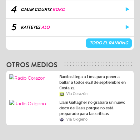
4
OMAR COURTZ
KOKO
5
KATTEYES
ALO
TODO EL RANKING
OTROS MEDIOS
Bacilos llega a Lima para poner a
bailar a todos el18 de septiembre en
Costa 21
Vía Corazón
Liam Gallagher no grabará un nuevo
disco de Oasis porque no está
preparado para las críticas
Vía Oxígeno