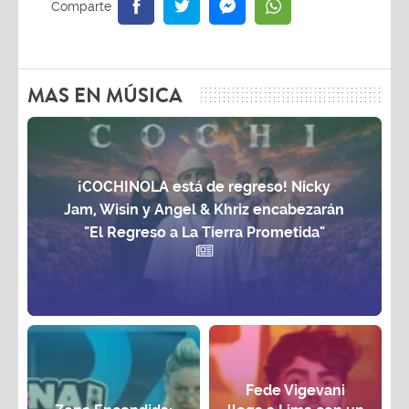
MAS EN MÚSICA
¡COCHINOLA está de regreso! Nicky
Jam, Wisin y Angel & Khriz encabezarán
"El Regreso a La Tierra Prometida"
Fede Vigevani