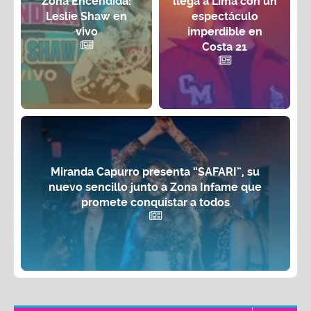
Zona Encendida:
llega a Lima con un
Leslie Shaw en
espectáculo
vivo
imperdible en
Costa 21
Miranda Capurro presenta “SAFARI”, su
nuevo sencillo junto a Zona Infame que
promete conquistar a todos