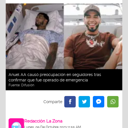
Anuel AA causó preocupación en seguidores tras
confirmar que fue operado de emergencia
Fuente:
Difusión
Redacción La Zona
Lunes, 09 De Octubre 2023 11:55 AM