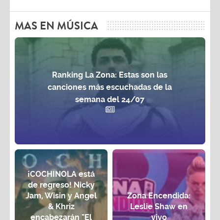
MAS EN MÚSICA
Ranking La Zona: Estas son las
canciones más escuchadas de la
semana del 24/07
¡COCHINOLA está
de regreso! Nicky
Jam, Wisin y Angel
Zona Encendida:
& Khriz
Leslie Shaw en
encabezarán "El
vivo