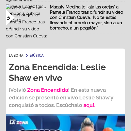
Magaly Medina le 'jala las orejas' a
Pamela Franco tras difundir su video
5
con Christian Cueva: "No te estás
llevando el premio mayor, sino a un
borracho, a un pegalón"
LA ZONA
MÚSICA
Zona Encendida: Leslie
Shaw en vivo
¡Volvió
Zona Encendida
! En esta nueva
edición se presentó en vivo Leslie Shaw y
conquistó a todos. Escúchalo
aquí.