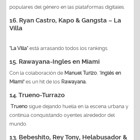
populares del género en las plataformas digitales.
16. Ryan Castro, Kapo & Gangsta – La
Villa
"La Villa"
está arrasando todos los rankings.
15.
Rawayana-Ingles en Miami
Con la colaboración de
Manuel Turizo
, "
Inglés en
Miami"
es un hit de los
Rawayana.
14.
Trueno-Turrazo
Trueno
sigue dejando huella en la escena urbana y
continúa conquistando oyentes alrededor del
mundo.
13.
Bebeshito, Rey Tony, Helabusador &