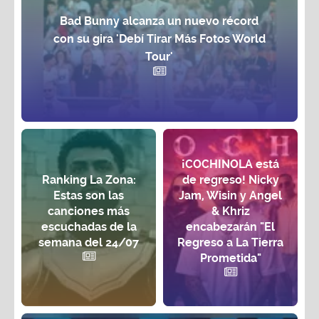
Bad Bunny alcanza un nuevo récord
con su gira 'Debí Tirar Más Fotos World
Tour'
¡COCHINOLA está
Ranking La Zona:
de regreso! Nicky
Estas son las
Jam, Wisin y Angel
canciones más
& Khriz
escuchadas de la
encabezarán "El
semana del 24/07
Regreso a La Tierra
Prometida"