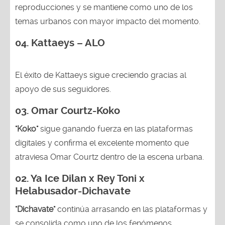
reproducciones y se mantiene como uno de los
temas urbanos con mayor impacto del momento.
04. Kattaeys – ALO
El éxito de Kattaeys sigue creciendo gracias al
apoyo de sus seguidores.
03.
Omar Courtz-Koko
"Koko"
sigue ganando fuerza en las plataformas
digitales y confirma el excelente momento que
atraviesa Omar Courtz dentro de la escena urbana.
02.
Ya Ice Dilan x Rey Toni x
Helabusador-Dichavate
"Dichavate"
continúa arrasando en las plataformas y
se consolida como uno de los fenómenos