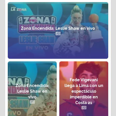
Zona Encendida: Leslie Shaw en vivo
Fede Vigevani
Zona Encendida:
llega a Lima con un
Leslie Shaw en
espectáculo
vivo
imperdible en
Costa 21