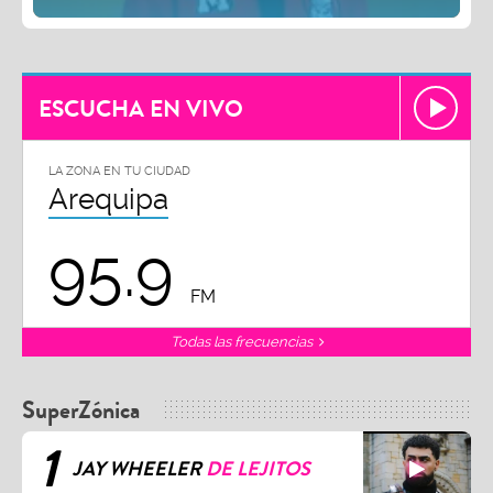
ESCUCHA EN VIVO
LA ZONA EN TU CIUDAD
Arequipa
95.9
FM
Todas las frecuencias
SuperZónica
1
JAY WHEELER
DE LEJITOS