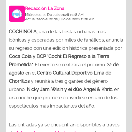
Redacción La Zona
Miércoles, 22 De Julio 2026 11:28 AM
Actualizado el 22 de julio del 2026 11:28 AM
COCHINOLA,
una de las fiestas urbanas más
icónicas y esperadas por miles de fanáticos, anuncia
su regreso con una edición histórica presentada por
Coca Cola y BCP "Cochi: El Regreso a la Tierra
Prometida"
. El evento se realizará el próximo
22 de
agosto
en el
Centro Cultural Deportivo Lima de
Chorrillos
y reunirá a tres gigantes del género
urbano:
Nicky Jam, Wisin y el dúo Angel & Khriz,
en
una noche que promete convertirse en uno de los
espectáculos más impactantes del año.
Las entradas ya se encuentran disponibles a través