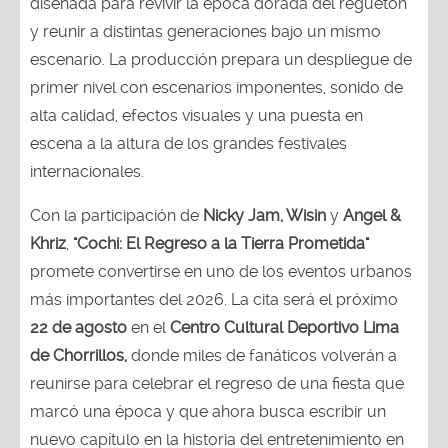
diseñada para revivir la época dorada del reguetón
y reunir a distintas generaciones bajo un mismo
escenario. La producción prepara un despliegue de
primer nivel con escenarios imponentes, sonido de
alta calidad, efectos visuales y una puesta en
escena a la altura de los grandes festivales
internacionales.
Con la participación de
Nicky Jam, Wisin
y
Angel &
Khriz
,
"Cochi: El Regreso a la Tierra Prometida"
promete convertirse en uno de los eventos urbanos
más importantes del 2026. La cita será el próximo
22 de agosto
en el
Centro Cultural Deportivo Lima
de Chorrillos,
donde miles de fanáticos volverán a
reunirse para celebrar el regreso de una fiesta que
marcó una época y que ahora busca escribir un
nuevo capítulo en la historia del entretenimiento en