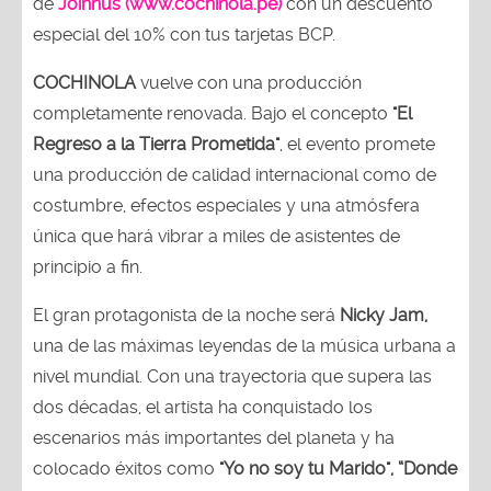
de
Joinnus (www.cochinola.pe)
con un descuento
especial del 10% con tus tarjetas BCP.
COCHINOLA
vuelve con una producción
completamente renovada. Bajo el concepto
"El
Regreso a la Tierra Prometida"
, el evento promete
una producción de calidad internacional como de
costumbre, efectos especiales y una atmósfera
única que hará vibrar a miles de asistentes de
principio a fin.
El gran protagonista de la noche será
Nicky Jam,
una de las máximas leyendas de la música urbana a
nivel mundial. Con una trayectoria que supera las
dos décadas, el artista ha conquistado los
escenarios más importantes del planeta y ha
colocado éxitos como
"Yo no soy tu Marido", “Donde