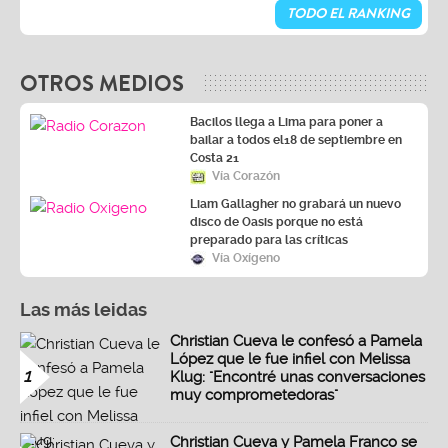
TODO EL RANKING
OTROS MEDIOS
Bacilos llega a Lima para poner a
bailar a todos el18 de septiembre en
Costa 21
Vía Corazón
Liam Gallagher no grabará un nuevo
disco de Oasis porque no está
preparado para las críticas
Vía Oxígeno
Las más leidas
Christian Cueva le confesó a Pamela
López que le fue infiel con Melissa
1
Klug: "Encontré unas conversaciones
muy comprometedoras"
Christian Cueva y Pamela Franco se