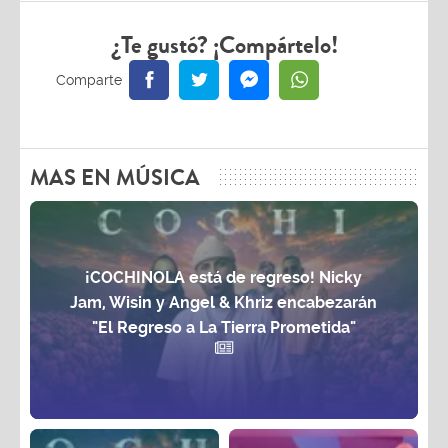
¿Te gustó? ¡Compártelo!
MAS EN MÚSICA
¡COCHINOLA está de regreso! Nicky
Jam, Wisin y Angel & Khriz encabezarán
"El Regreso a La Tierra Prometida"