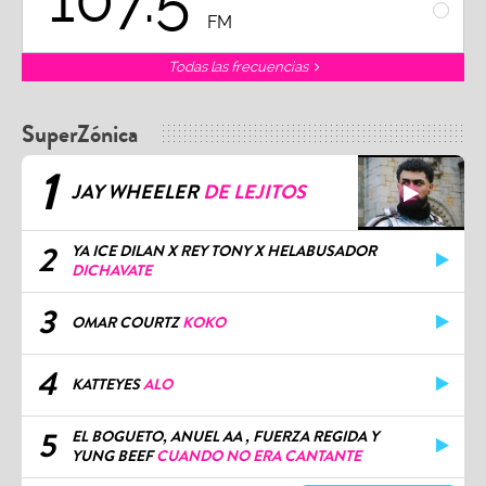
FM
Todas las frecuencias
SuperZónica
1
JAY WHEELER
DE LEJITOS
2
YA ICE DILAN X REY TONY X HELABUSADOR
DICHAVATE
3
OMAR COURTZ
KOKO
4
KATTEYES
ALO
5
EL BOGUETO, ANUEL AA , FUERZA REGIDA Y
YUNG BEEF
CUANDO NO ERA CANTANTE