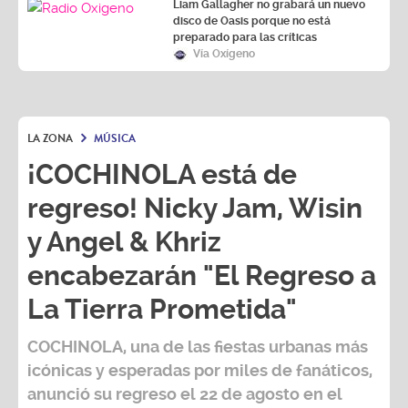
Liam Gallagher no grabará un nuevo
disco de Oasis porque no está
preparado para las críticas
Vía Oxígeno
LA ZONA
MÚSICA
¡COCHINOLA está de
regreso! Nicky Jam, Wisin
y Angel & Khriz
encabezarán "El Regreso a
La Tierra Prometida"
COCHINOLA, una de las fiestas urbanas más
icónicas y esperadas por miles de fanáticos,
anunció su regreso el 22 de agosto en el