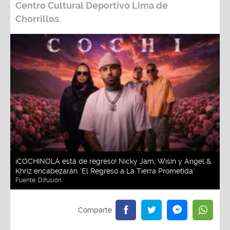
Centro Cultural Deportivo Lima de
Chorrillos.
¡COCHINOLA está de regreso! Nicky Jam, Wisin y Angel &
Khriz encabezarán "El Regreso a La Tierra Prometida"
Fuente:
Difusión