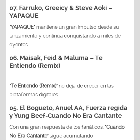
07. Farruko, Greeicy & Steve Aoki –
YAPAQUE
"YAPAQUE"
mantiene un gran impulso desde su
lanzamiento y continúa conquistando a miles de
oyentes.
06. Maisak, Feid & Maluma – Te
Entiendo (Remix)
"Te Entiendo (Remix)"
no deja de crecer en las
plataformas digitales.
05.
El Bogueto, Anuel AA, Fuerza regida
y Yung Beef-Cuando No Era Cantante
Con una gran respuesta de los fanáticos,
"Cuando
No Era Cantante"
sigue acumulando