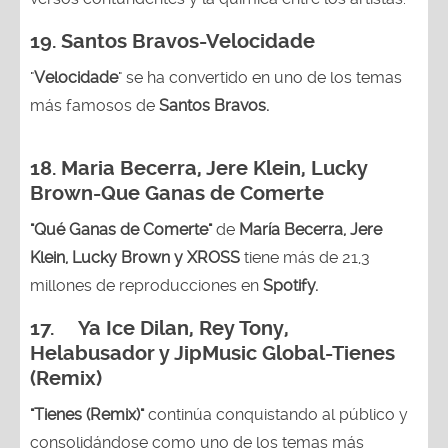
19. Santos Bravos-Velocidade
"
Velocidade
" se ha convertido en uno de los temas
más famosos de
Santos Bravos.
18. Maria Becerra, Jere Klein, Lucky
Brown
-Que Ganas de Comerte
"Qué Ganas de Comerte"
de
María Becerra, Jere
Klein, Lucky Brown y XROSS
tiene más de 21,3
millones de reproducciones en
Spotify.
17. Ya Ice Dilan, Rey Tony,
Helabusador y JipMusic Global-Tienes
(Remix)
"Tienes (Remix)"
continúa conquistando al público y
consolidándose como uno de los temas más