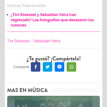
Noticias Relacionadas
¿Tini Stoessel y Sebastián Yatra han
regresado? Las fotografías que desataron los
rumores
Tini Stoessel
Sebastián Yatra
¿Te gustó? ¡Compártelo!
MAS EN MÚSICA