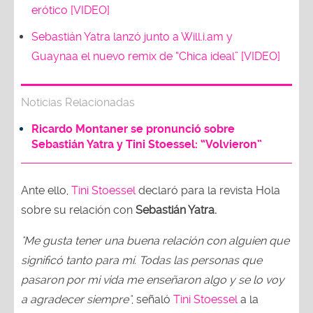
erótico [VIDEO]
Sebastián Yatra lanzó junto a Will.i.am y
Guaynaa el nuevo remix de “Chica ideal” [VIDEO]
Noticias Relacionadas
Ricardo Montaner se pronunció sobre
Sebastián Yatra y Tini Stoessel: “Volvieron”
Ante ello,
Tini Stoessel
declaró para la revista Hola
sobre su relación con
Sebastián Yatra.
"Me gusta tener una buena relación con alguien que
significó tanto para mí. Todas las personas que
pasaron por mi vida me enseñaron algo y se lo voy
a agradecer siempre"
, señaló
Tini Stoessel
a la