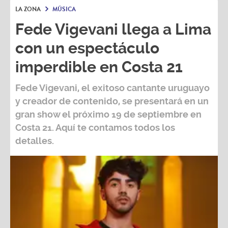
LA ZONA
MÚSICA
Fede Vigevani llega a Lima
con un espectáculo
imperdible en Costa 21
Fede Vigevani,
el exitoso cantante uruguayo
y creador de contenido, se presentará en un
gran show el próximo
19 de septiembre
en
Costa 21
. Aquí te contamos todos los
detalles.