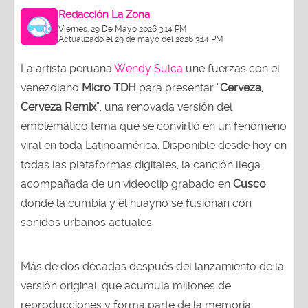
Redacción La Zona
Viernes, 29 De Mayo 2026 3:14 PM
Actualizado el 29 de mayo del 2026 3:14 PM
La artista peruana
Wendy Sulca
une fuerzas con el
venezolano
Micro TDH
para presentar “
Cerveza,
Cerveza Remix
”, una renovada versión del
emblemático tema que se convirtió en un fenómeno
viral en toda Latinoamérica. Disponible desde hoy en
todas las plataformas digitales, la canción llega
acompañada de un videoclip grabado en
Cusco
,
donde la cumbia y el huayno se fusionan con
sonidos urbanos actuales.
Más de dos décadas después del lanzamiento de la
versión original, que acumula millones de
reproducciones y forma parte de la memoria