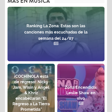
MAS EN MÚSICA
Ranking La Zona: Estas son las
canciones más escuchadas de la
semana del 24/07
¡COCHINOLA está
de regreso! Nicky
Jam, Wisin y Angel
Zona Encendida:
& Khriz
Leslie Shaw en
encabezarán "El
vivo
Regreso a La Tierra
Prometida"