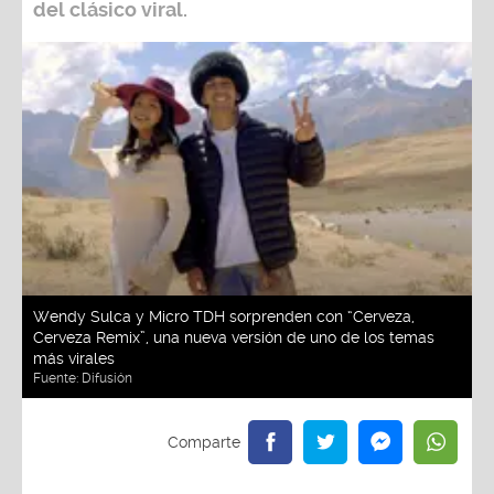
del clásico viral.
Wendy Sulca y Micro TDH sorprenden con “Cerveza,
Cerveza Remix”, una nueva versión de uno de los temas
más virales
Fuente:
Difusión