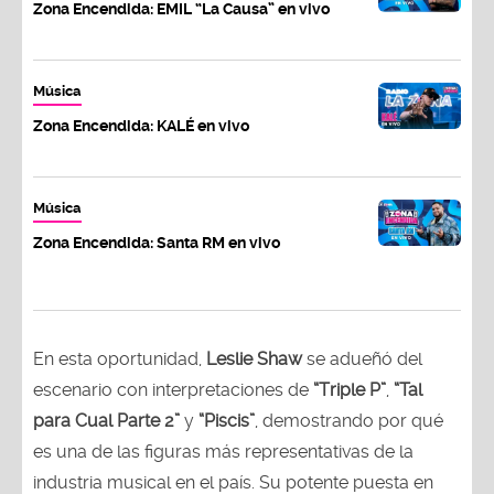
Zona Encendida: EMIL “La Causa” en vivo
Música
Zona Encendida: KALÉ en vivo
Música
Zona Encendida: Santa RM en vivo
En esta oportunidad,
Leslie Shaw
se adueñó del
escenario con interpretaciones de
“Triple P”
,
“Tal
para Cual Parte 2”
y
“Piscis”
, demostrando por qué
es una de las figuras más representativas de la
industria musical en el país. Su potente puesta en