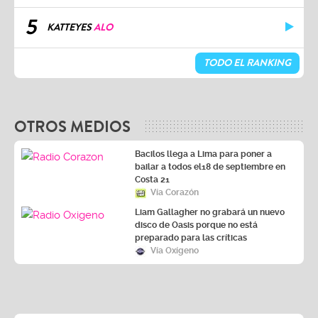
5
KATTEYES
ALO
TODO EL RANKING
OTROS MEDIOS
Bacilos llega a Lima para poner a
bailar a todos el18 de septiembre en
Costa 21
Vía Corazón
Liam Gallagher no grabará un nuevo
disco de Oasis porque no está
preparado para las críticas
Vía Oxígeno