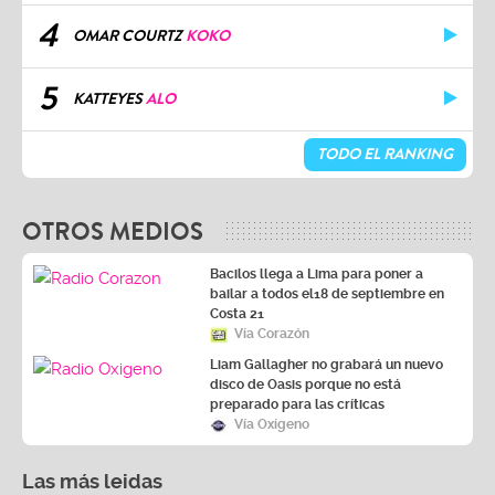
4
OMAR COURTZ
KOKO
5
KATTEYES
ALO
TODO EL RANKING
OTROS MEDIOS
Bacilos llega a Lima para poner a
bailar a todos el18 de septiembre en
Costa 21
Vía Corazón
Liam Gallagher no grabará un nuevo
disco de Oasis porque no está
preparado para las críticas
Vía Oxígeno
Las más leidas