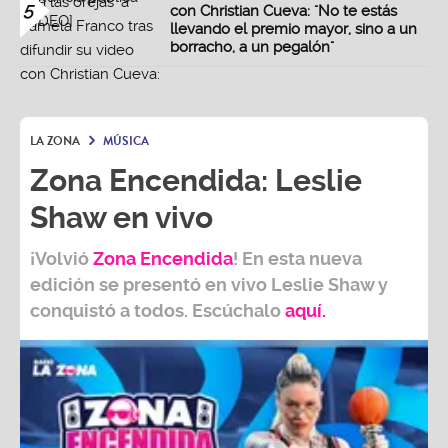
5
con Christian Cueva: "No te estás
llevando el premio mayor, sino a un
borracho, a un pegalón"
LA ZONA
MÚSICA
Zona Encendida: Leslie
Shaw en vivo
¡Volvió
Zona Encendida
! En esta nueva
edición se presentó en vivo Leslie Shaw y
conquistó a todos. Escúchalo
aquí.