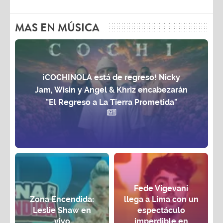
MAS EN MÚSICA
¡COCHINOLA está de regreso! Nicky
Jam, Wisin y Angel & Khriz encabezarán
"El Regreso a La Tierra Prometida"
Fede Vigevani
Zona Encendida:
llega a Lima con un
Leslie Shaw en
espectáculo
vivo
imperdible en