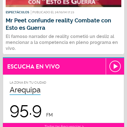
ESPECTÁCULOS
PUBLICADO EL 24/10/14 17:23
Mr Peet confunde reality Combate con
Esto es Guerra
El famoso narrador de reality cometió un desliz al
mencionar a la competencia en pleno programa en
vivo.
ESCUCHA EN VIVO
LA ZONA EN TU CIUDAD
Arequipa
95.9
FM
Todas las frecuencias