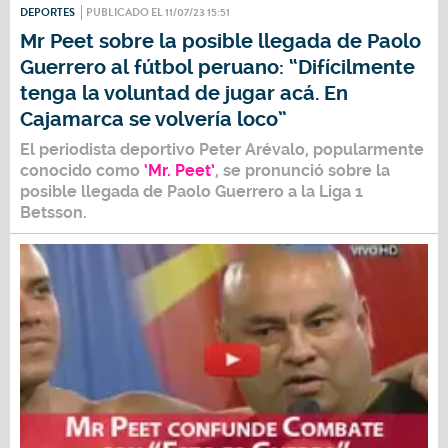
DEPORTES
PUBLICADO EL 11/07/23 15:51
Mr Peet sobre la posible llegada de Paolo
Guerrero al fútbol peruano: “Difícilmente
tenga la voluntad de jugar acá. En
Cajamarca se volvería loco”
El periodista deportivo
Peter Arévalo
, popularmente
conocido como
‘Mr. Peet’
,
se pronunció sobre la
posible llegada de
Paolo Guerrero
a la
Liga 1
Betsson
.