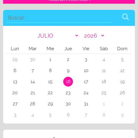
Lun
Mar
Mie
Jue
Vie
Sáb
Dom
29
30
1
2
3
4
5
6
7
8
9
10
11
12
13
14
15
16
17
18
19
20
21
22
23
24
25
26
27
28
29
30
31
1
2
3
4
5
6
7
8
9