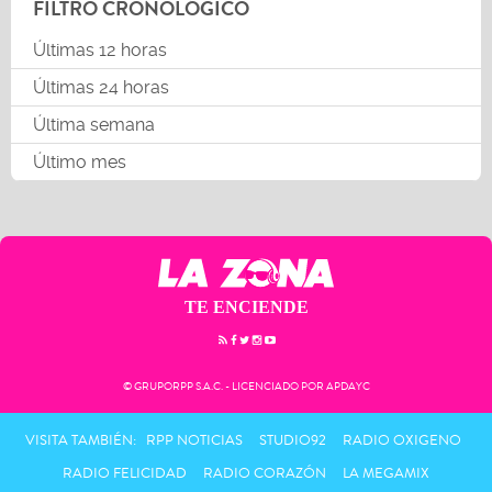
FILTRO CRONOLÓGICO
Últimas 12 horas
Últimas 24 horas
Última semana
Último mes
TE ENCIENDE
© GRUPORPP S.A.C. - LICENCIADO POR APDAYC
VISITA TAMBIÉN:
RPP NOTICIAS
STUDIO92
RADIO OXIGENO
RADIO FELICIDAD
RADIO CORAZÓN
LA MEGAMIX