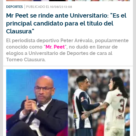
DEPORTES
PUBLICADO EL 10/08/23 13:08
Mr Peet se rinde ante Universitario: "Es el
principal candidato para el título del
Clausura"
El periodista deportivo
Peter Arévalo
, popularmente
conocido como
"
Mr. Peet
",
no dudó en llenar de
elogios a
Universitario de Deportes
de cara al
Torneo Clausura
.