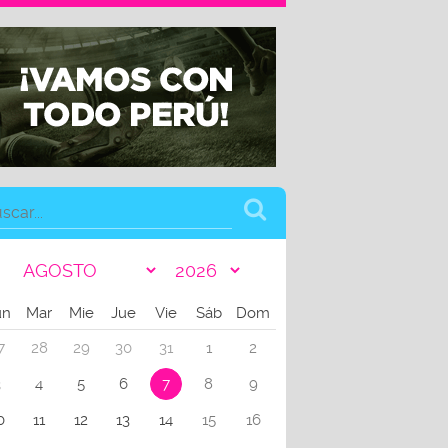
un
Mar
Mie
Jue
Vie
Sáb
Dom
7
28
29
30
31
1
2
3
4
5
6
7
8
9
0
11
12
13
14
15
16