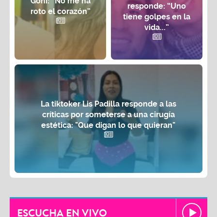
Goñi: “No me ha
responde: “Uno
roto el corazón”
tiene golpes en la
vida...”
La tiktoker Lis Padilla responde a las
críticas por someterse a una cirugía
estética: "Que digan lo que quieran"
ESCUCHA EN VIVO