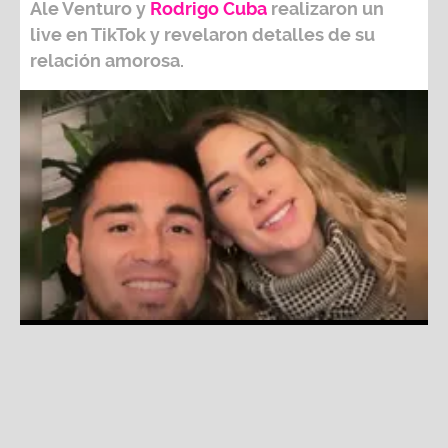
relación amorosa.
Ale Venturo le reclama al ‘Gato’ Cuba que es frío con ella y
él responde: “Uno tiene golpes en la vida que te hace ser
más frío”