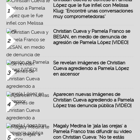
López que le fue infiel con Melissa
1
Klug: "Encontré unas conversaciones
muy comprometedoras"
Christian Cueva y Pamela Franco se
BESAN, en medio de denuncia de
2
agresión de Pamela López [VIDEO]
Se revelan imágenes de Christian
Cueva agrediendo a Pamela López
3
en ascensor
Aparecen nuevas imágenes de
Christian Cueva agrediendo a Pamela
4
López tras denuncia pública [VIDEO]
Magaly Medina le 'jala las orejas' a
Pamela Franco tras difundir su video
5
con Christian Cueva: "No te estás