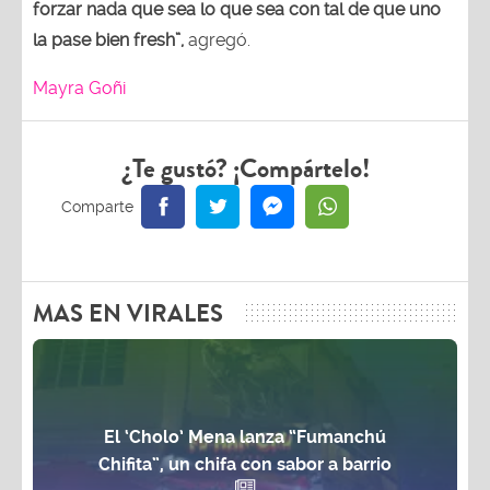
forzar nada que sea lo que sea con tal de que uno
la pase bien fresh”,
agregó.
Mayra Goñi
¿Te gustó? ¡Compártelo!
MAS EN VIRALES
El ‘Cholo’ Mena lanza “Fumanchú
Chifita”, un chifa con sabor a barrio