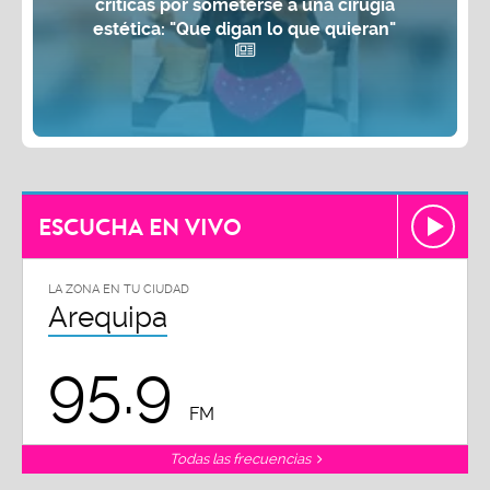
críticas por someterse a una cirugía
estética: "Que digan lo que quieran"
ESCUCHA EN VIVO
LA ZONA EN TU CIUDAD
Arequipa
95.9
FM
Todas las frecuencias