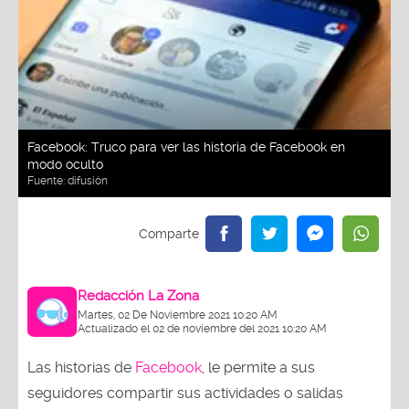
Facebook: Truco para ver las historia de Facebook en
modo oculto
Fuente:
difusión
Redacción La Zona
Martes, 02 De Noviembre 2021 10:20 AM
Actualizado el 02 de noviembre del 2021 10:20 AM
Las historias de
Facebook
, le permite a sus
seguidores compartir sus actividades o salidas