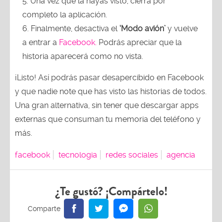
5. Una vez que la hayas visto, cierra por
completo la aplicación.
6. Finalmente, desactiva el
‘Modo avión’
y vuelve
a entrar a
Facebook.
Podrás apreciar que la
historia aparecerá como no vista.
¡Listo! Así podrás pasar desapercibido en Facebook
y que nadie note que has visto las historias de todos.
Una gran alternativa, sin tener que descargar apps
externas que consuman tu memoria del teléfono y
más.
facebook
tecnologia
redes sociales
agencia
¿Te gustó? ¡Compártelo!