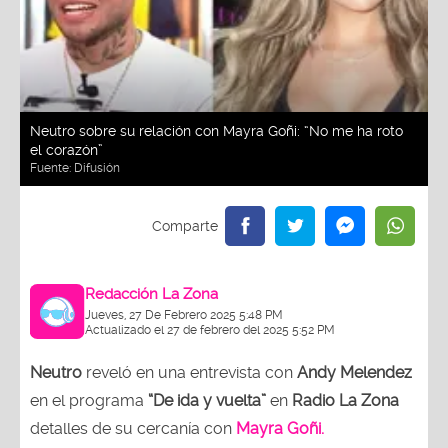
Neutro sobre su relación con Mayra Goñi: “No me ha roto
el corazón”
Fuente:
Difusión
Redacción La Zona
Jueves, 27 De Febrero 2025 5:48 PM
Actualizado el 27 de febrero del 2025 5:52 PM
Neutro
reveló en una entrevista con
Andy Melendez
en el programa
“De ida y vuelta”
en
Radio La Zona
detalles de su cercanía con
Mayra Goñi.