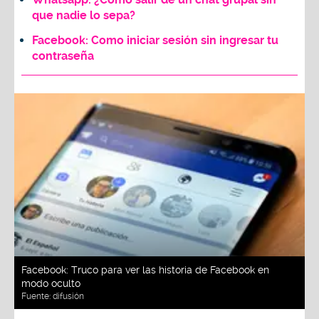
que nadie lo sepa?
Facebook: Como iniciar sesión sin ingresar tu
contraseña
Facebook: Truco para ver las historia de Facebook en
modo oculto
Fuente:
difusión