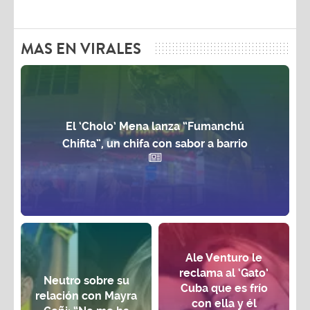
MAS EN VIRALES
El ‘Cholo’ Mena lanza “Fumanchú
Chifita”, un chifa con sabor a barrio
Ale Venturo le
reclama al ‘Gato’
Neutro sobre su
Cuba que es frío
relación con Mayra
con ella y él