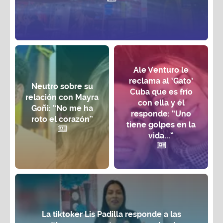
Ale Venturo le
reclama al ‘Gato’
Neutro sobre su
Cuba que es frío
relación con Mayra
con ella y él
Goñi: “No me ha
responde: “Uno
roto el corazón”
tiene golpes en la
vida...”
La tiktoker Lis Padilla responde a las