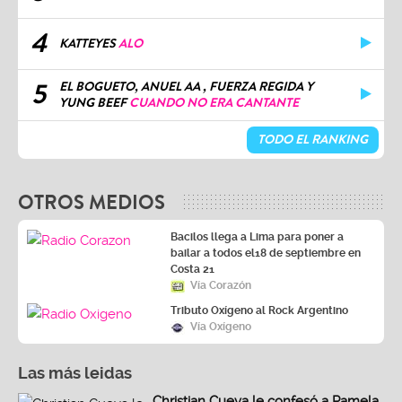
4
KATTEYES
ALO
5
EL BOGUETO, ANUEL AA , FUERZA REGIDA Y
YUNG BEEF
CUANDO NO ERA CANTANTE
TODO EL RANKING
OTROS MEDIOS
Bacilos llega a Lima para poner a
bailar a todos el18 de septiembre en
Costa 21
Vía Corazón
Tributo Oxígeno al Rock Argentino
Vía Oxígeno
Las más leidas
Christian Cueva le confesó a Pamela