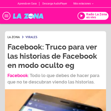
Aprendo en Casa
Descarga AudioPlayer
Más estaciones
Radio La Zona
en vivo
LA ZONA
VIRALES
Facebook: Truco para ver
las historias de Facebook
en modo oculto eg
Facebook
: Todo lo que debes de hacer para
que no te descubran viendo las historias.