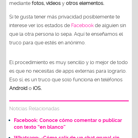
mediante
fotos, videos
y
otros elementos.
Si te gusta tener más privacidad posiblemente te
interese ver los estados de
Facebook
de alguien sin
que la otra persona lo sepa. Aquí te enseñamos el
truco para que estés en anónimo.
El procedimiento es muy sencillo y lo mejor de todo
es que no necesitas de apps externas para lograrlo.
Eso sí, es un truco que solo funciona en teléfonos
Android
o
iOS.
Noticias Relacionadas
Facebook: Conoce cómo comentar o publicar
con texto “en blanco”
Whatsapp: ¿Cómo salir de un chat grupal sin