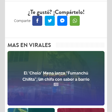
¿Te gustó? ¡Compártelo!
MAS EN VIRALES
El ‘Cholo’ Mena lanza “Fumanchú
Chifita”, un chifa con sabor a barrio