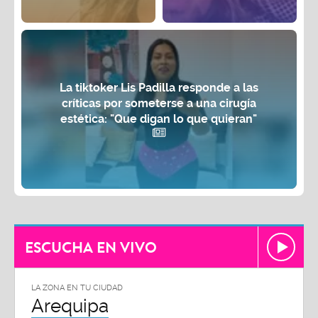
La tiktoker Lis Padilla responde a las
críticas por someterse a una cirugía
estética: "Que digan lo que quieran"
ESCUCHA EN VIVO
LA ZONA EN TU CIUDAD
Arequipa