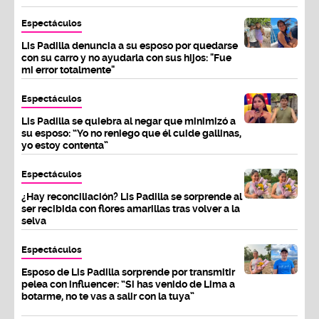
Espectáculos
Lis Padilla denuncia a su esposo por quedarse
con su carro y no ayudarla con sus hijos: "Fue
mi error totalmente"
Espectáculos
Lis Padilla se quiebra al negar que minimizó a
su esposo: “Yo no reniego que él cuide gallinas,
yo estoy contenta”
Espectáculos
¿Hay reconciliación? Lis Padilla se sorprende al
ser recibida con flores amarillas tras volver a la
selva
Espectáculos
Esposo de Lis Padilla sorprende por transmitir
pelea con influencer: “Si has venido de Lima a
botarme, no te vas a salir con la tuya”