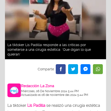
La tiktoker Lis Padilla responde a las críticas por
someterse a una cirugía estética: "Que digan lo que
quieran"
Redacción La Zona
Miércoles, 06 De Noviembre 2024 5:44 PM
Actualizado el 06 de noviembre del 2024 5:44 PM
La tiktoker
Lis Padilla
se realizó una cirugía estética