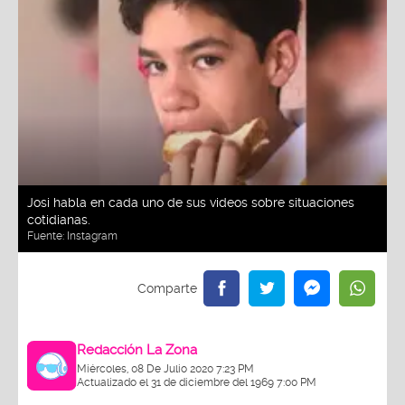
Josi habla en cada uno de sus videos sobre situaciones
cotidianas.
Fuente:
Instagram
Redacción La Zona
Miércoles, 08 De Julio 2020 7:23 PM
Actualizado el 31 de diciembre del 1969 7:00 PM