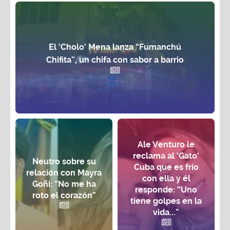
El ‘Cholo’ Mena lanza “Fumanchú
Chifita”, un chifa con sabor a barrio
Ale Venturo le
reclama al ‘Gato’
Neutro sobre su
Cuba que es frío
relación con Mayra
con ella y él
Goñi: “No me ha
responde: “Uno
roto el corazón”
tiene golpes en la
vida...”