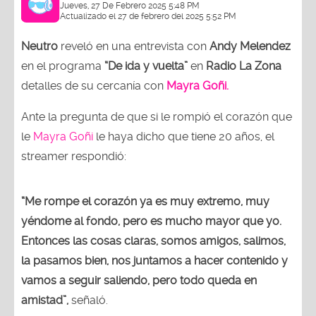
Jueves, 27 De Febrero 2025 5:48 PM
Actualizado el 27 de febrero del 2025 5:52 PM
Neutro
reveló en una entrevista con
Andy Melendez
en el programa
“De ida y vuelta”
en
Radio La Zona
detalles de su cercanía con
Mayra Goñi.
Ante la pregunta de que si le rompió el corazón que
le
Mayra Goñi
le haya dicho que tiene 20 años, el
streamer respondió:
“Me rompe el corazón ya es muy extremo, muy
yéndome al fondo, pero es mucho mayor que yo.
Entonces las cosas claras, somos amigos, salimos,
la pasamos bien, nos juntamos a hacer contenido y
vamos a seguir saliendo, pero todo queda en
amistad”,
señaló.