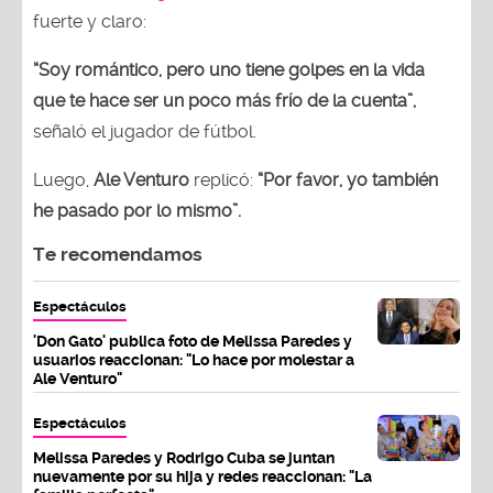
fuerte y claro:
“Soy romántico, pero uno tiene golpes en la vida
que te hace ser un poco más frío de la cuenta”,
señaló el jugador de fútbol.
Luego,
Ale Venturo
replicó:
“Por favor, yo también
he pasado por lo mismo”.
Te recomendamos
Espectáculos
'Don Gato' publica foto de Melissa Paredes y
usuarios reaccionan: "Lo hace por molestar a
Ale Venturo"
Espectáculos
Melissa Paredes y Rodrigo Cuba se juntan
nuevamente por su hija y redes reaccionan: "La