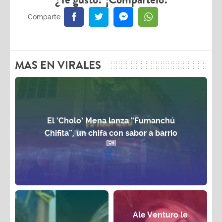
MAS EN VIRALES
El ‘Cholo’ Mena lanza “Fumanchú
Chifita”, un chifa con sabor a barrio
Ale Venturo le