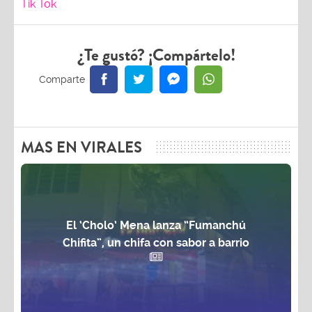
Tik Tok
¿Te gustó? ¡Compártelo!
MAS EN VIRALES
El ‘Cholo’ Mena lanza “Fumanchú
Chifita”, un chifa con sabor a barrio