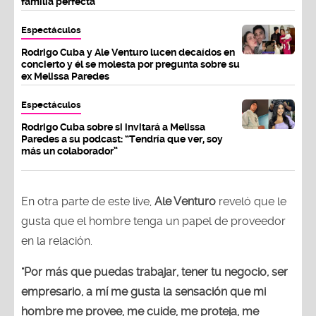
familia perfecta"
Espectáculos
Rodrigo Cuba y Ale Venturo lucen decaídos en
concierto y él se molesta por pregunta sobre su
ex Melissa Paredes
Espectáculos
Rodrigo Cuba sobre si invitará a Melissa
Paredes a su podcast: “Tendría que ver, soy
más un colaborador”
En otra parte de este live,
Ale Venturo
reveló que le
gusta que el hombre tenga un papel de proveedor
en la relación.
"Por más que puedas trabajar, tener tu negocio, ser
empresario, a mí me gusta la sensación que mi
hombre me provee, me cuide, me proteja, me