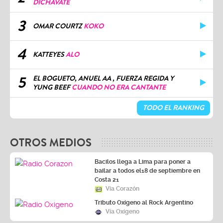
DICHAVATE
3
OMAR COURTZ
KOKO
4
KATTEYES
ALO
5
EL BOGUETO, ANUEL AA , FUERZA REGIDA Y
YUNG BEEF
CUANDO NO ERA CANTANTE
TODO EL RANKING
OTROS MEDIOS
Bacilos llega a Lima para poner a
bailar a todos el18 de septiembre en
Costa 21
Vía Corazón
Tributo Oxígeno al Rock Argentino
Vía Oxígeno