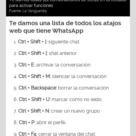
para activar funciones
Fuente:
La Vanguardia
Te damos una lista de todos los atajos
web que tiene WhatsApp
Ctrl + Shift + ]:
siguiente chat
Ctrl + Shift + [:
shat anterior
Ctrl + E:
archivar la conversación
Ctrl + Shift + M:
silenciar la conversación
Ctrl + Backspace:
borrar la conversación
Ctrl + Shift + U:
marcar como no leído
Ctrl + Shift + N:
crear un nuevo grupo
Ctrl + P:
abrir el perfik
Ctrl + F4:
cerrar la ventana del chat