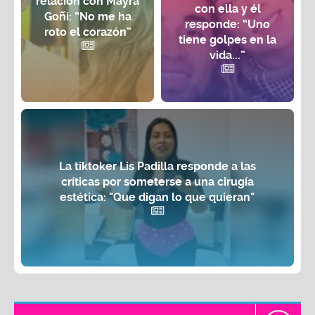
relación con Mayra
con ella y él
Goñi: “No me ha
responde: “Uno
roto el corazón”
tiene golpes en la
vida...”
La tiktoker Lis Padilla responde a las
críticas por someterse a una cirugía
estética: "Que digan lo que quieran"