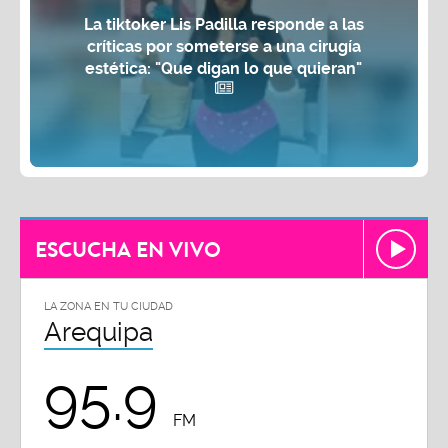
La tiktoker Lis Padilla responde a las
críticas por someterse a una cirugía
estética: "Que digan lo que quieran"
ESCUCHA EN VIVO
LA ZONA EN TU CIUDAD
Arequipa
95.9
FM
Todas las frecuencias