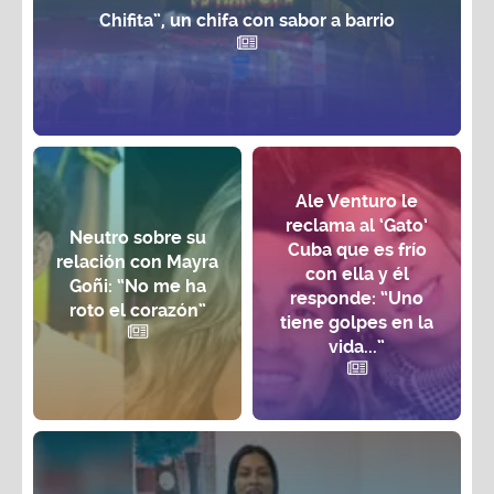
Ale Venturo le
reclama al ‘Gato’
Neutro sobre su
Cuba que es frío
relación con Mayra
con ella y él
Goñi: “No me ha
responde: “Uno
roto el corazón”
tiene golpes en la
vida...”