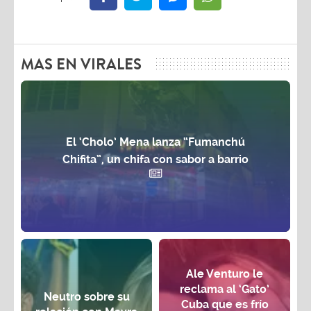
MAS EN VIRALES
El ‘Cholo’ Mena lanza “Fumanchú
Chifita”, un chifa con sabor a barrio
Ale Venturo le
reclama al ‘Gato’
Neutro sobre su
Cuba que es frío