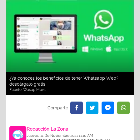
¿Ya conoces los beneficios de tener Whatsapp Web?
descárgalo gratis
Fuente:
Wasap Movil
Redacción La Zona
Jueves, 11 De Noviembre 2021 11:10 AM