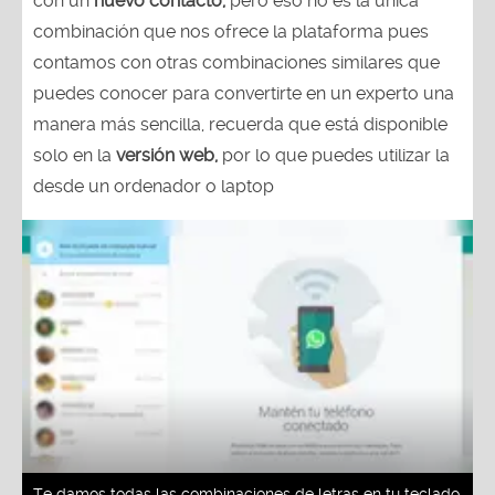
con un
nuevo contacto,
pero eso no es la única
combinación que nos ofrece la plataforma pues
contamos con otras combinaciones similares que
puedes conocer para convertirte en un experto una
manera más sencilla, recuerda que está disponible
solo en la
versión web,
por lo que puedes utilizar la
desde un ordenador o laptop
Te damos todas las combinaciones de letras en tu teclado