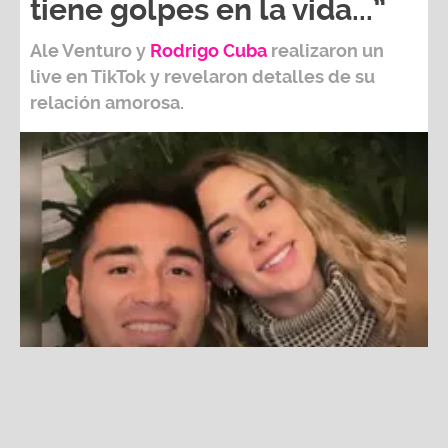
live en TikTok y revelaron detalles de su
relación amorosa.
Ale Venturo le reclama al ‘Gato’ Cuba que es frío con ella y
él responde: “Uno tiene golpes en la vida que te hace ser
más frío”