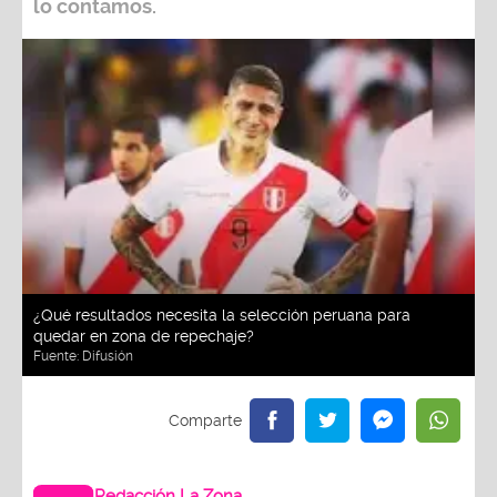
lo contamos.
¿Qué resultados necesita la selección peruana para
quedar en zona de repechaje?
Fuente:
Difusión
Redacción La Zona