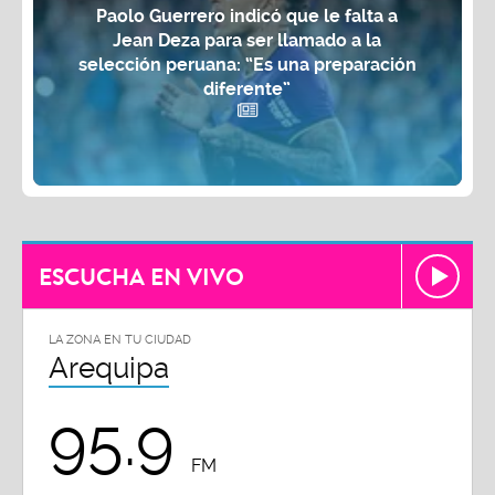
Paolo Guerrero indicó que le falta a
Jean Deza para ser llamado a la
selección peruana: “Es una preparación
diferente”
ESCUCHA EN VIVO
LA ZONA EN TU CIUDAD
Arequipa
95.9
FM