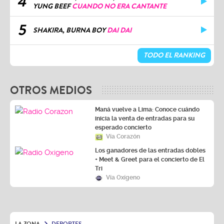
4
YUNG BEEF
CUANDO NO ERA CANTANTE
5
SHAKIRA, BURNA BOY
DAI DAI
TODO EL RANKING
OTROS MEDIOS
Maná vuelve a Lima: Conoce cuándo
inicia la venta de entradas para su
esperado concierto
Vía Corazón
Los ganadores de las entradas dobles
+ Meet & Greet para el concierto de El
Tri
Vía Oxígeno
LA ZONA
DEPORTES