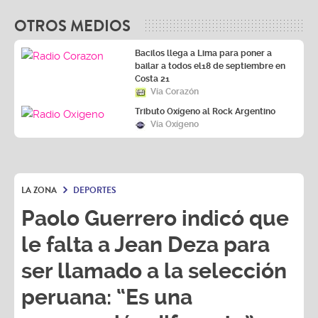
OTROS MEDIOS
Bacilos llega a Lima para poner a
bailar a todos el18 de septiembre en
Costa 21
Vía Corazón
Tributo Oxígeno al Rock Argentino
Vía Oxígeno
LA ZONA
DEPORTES
Paolo Guerrero indicó que
le falta a Jean Deza para
ser llamado a la selección
peruana: “Es una