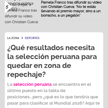
Pamela Franco tras difundir su video
5
con Christian Cueva: "No te estás
llevando el premio mayor, sino a un
borracho, a un pegalón"
LA ZONA
DEPORTES
¿Qué resultados necesita
la selección peruana para
quedar en zona de
repechaje?
La
selección peruana
se encuentra en el
último puesto en la tabla de
posiciones...pero ¿qué es lo que tendría que
pasar para clasificar al
Mundial 2026?
Aquí te