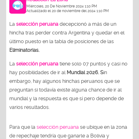
Miércoles, 20 De Noviembre 2024 1:10 PM
Actualizado el 20 de noviembre del 2024 1:10 PM
La
selección peruana
decepcionó a más de un
hincha tras perder contra Argentina y quedar en el
último puesto en la tabla de posiciones de las
Eliminatorias.
La
selección peruana
tiene solo 07 puntos y casi no
hay posibilidades de ir al
Mundial 2026. S
in
embargo, hay algunos hinchas peruanos que se
preguntan si todavía existe alguna chance de ir al
mundial y la respuesta es que sí pero depende de
varios resultados.
Para que la
selección peruana
se ubique en la zona
de repechaje tendría que ganarle a Bolivia y