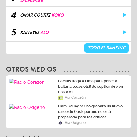
DICHAVATE
4
OMAR COURTZ
KOKO
5
KATTEYES
ALO
TODO EL RANKING
OTROS MEDIOS
Bacilos llega a Lima para poner a
bailar a todos el18 de septiembre en
Costa 21
Vía Corazón
Liam Gallagher no grabará un nuevo
disco de Oasis porque no está
preparado para las críticas
Vía Oxígeno