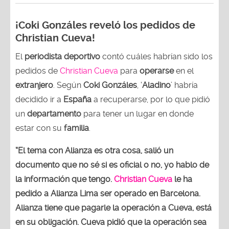
¡Coki Gonzáles reveló los pedidos de
Christian Cueva!
El
periodista deportivo
contó cuáles habrían sido los
pedidos de
Christian Cueva
para
operarse
en el
extranjero
. Según
Coki Gonzáles
, ‘
Aladino
’ habría
decidido ir a
España
a recuperarse, por lo que pidió
un
departamento
para tener un lugar en donde
estar con su
familia
.
“El tema con Alianza es otra cosa, salió un
documento que no sé si es oficial o no, yo hablo de
la información que tengo.
Christian Cueva
le ha
pedido a Alianza Lima ser operado en Barcelona.
Alianza tiene que pagarle la operación a Cueva, está
en su obligación. Cueva pidió que la operación sea