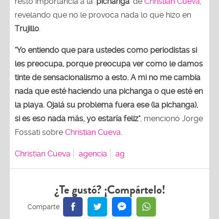
restó importancia a la ‘
pichanga
’ de
Christian Cueva
,
revelando que no le provoca nada lo que hizo en
Trujillo
.
"Yo entiendo que para ustedes como periodistas si
les preocupa, porque preocupa ver como le damos
tinte de sensacionalismo a esto. A mi no me cambia
nada que esté haciendo una pichanga o que esté en
la playa. Ojalá su problema fuera ese (la pichanga),
si es eso nada más, yo estaría feliz"
, mencionó Jorge
Fossati sobre
Christian Cueva
.
Christian Cueva
agencia
ag
¿Te gustó? ¡Compártelo!