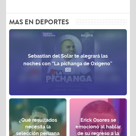
MAS EN DEPORTES
Sebastian del Solar te alegrará las
noches con “La pichanga de Oxígeno”
¿Qué resultados
Erick Osores se
necesita la
emocionó al hablar
selección peruana
de su regreso a la