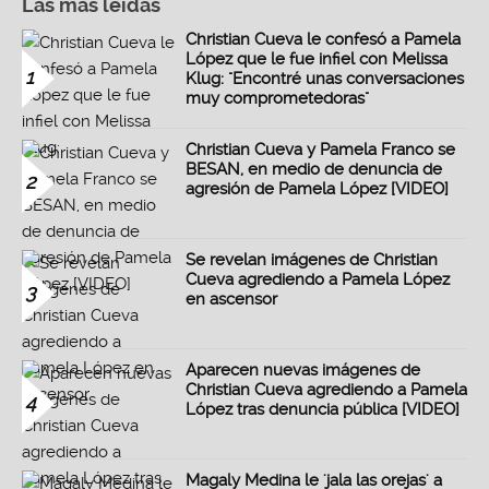
Las más leidas
Christian Cueva le confesó a Pamela
López que le fue infiel con Melissa
1
Klug: "Encontré unas conversaciones
muy comprometedoras"
Christian Cueva y Pamela Franco se
BESAN, en medio de denuncia de
2
agresión de Pamela López [VIDEO]
Se revelan imágenes de Christian
Cueva agrediendo a Pamela López
3
en ascensor
Aparecen nuevas imágenes de
Christian Cueva agrediendo a Pamela
4
López tras denuncia pública [VIDEO]
Magaly Medina le 'jala las orejas' a