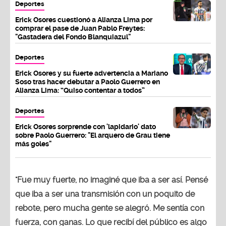
Deportes
Erick Osores cuestionó a Alianza Lima por
comprar el pase de Juan Pablo Freytes:
"Gastadera del Fondo Blanquiazul"
Deportes
Erick Osores y su fuerte advertencia a Mariano
Soso tras hacer debutar a Paolo Guerrero en
Alianza Lima: “Quiso contentar a todos”
Deportes
Erick Osores sorprende con 'lapidario' dato
sobre Paolo Guerrero: "El arquero de Grau tiene
más goles"
"Fue muy fuerte, no imaginé que iba a ser así. Pensé
que iba a ser una transmisión con un poquito de
rebote, pero mucha gente se alegró. Me sentía con
fuerza, con ganas. Lo que recibí del público es algo