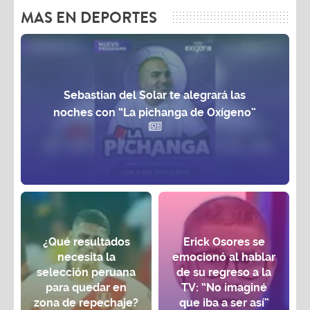
MAS EN DEPORTES
Sebastian del Solar te alegrará las
noches con “La pichanga de Oxígeno”
¿Qué resultados
Erick Osores se
necesita la
emocionó al hablar
selección peruana
de su regreso a la
para quedar en
TV: “No imaginé
zona de repechaje?
que iba a ser así”