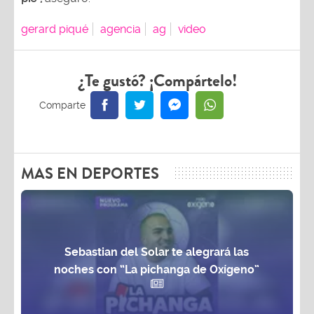
gerard piqué
agencia
ag
video
¿Te gustó? ¡Compártelo!
MAS EN DEPORTES
Sebastian del Solar te alegrará las
noches con “La pichanga de Oxígeno”