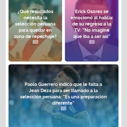
¿Qué resultados
Erick Osores se
necesita la
emocionó al hablar
selección peruana
de su regreso a la
para quedar en
TV: “No imaginé
zona de repechaje?
que iba a ser así”
Paolo Guerrero indicó que le falta a
Jean Deza para ser llamado a la
selección peruana: “Es una preparación
diferente”