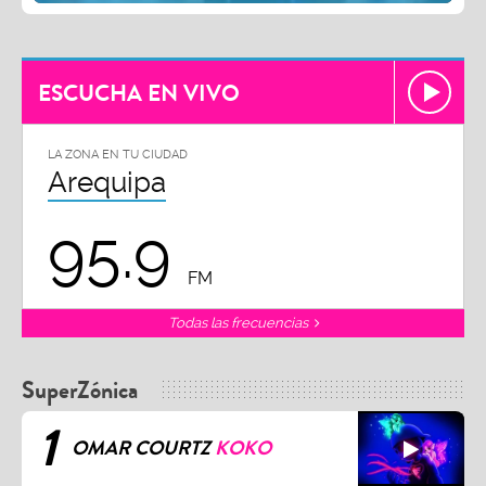
ESCUCHA EN VIVO
LA ZONA EN TU CIUDAD
Arequipa
95.9
FM
Todas las frecuencias
SuperZónica
1
OMAR COURTZ
KOKO