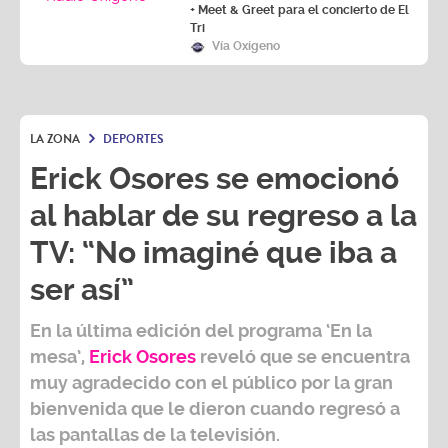
+ Meet & Greet para el concierto de El
Tri
Vía Oxígeno
LA ZONA
DEPORTES
Erick Osores se emocionó
al hablar de su regreso a la
TV: “No imaginé que iba a
ser así”
En la última edición del programa ‘En la
mesa’,
Erick Osores
reveló que se encuentra
muy agradecido con el público por la gran
bienvenida que le dieron cuando regresó a
las pantallas de la televisión.