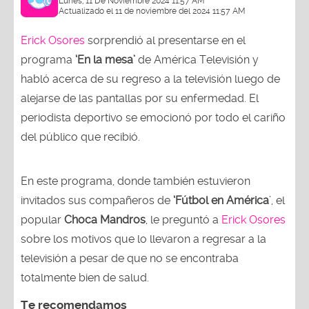
Lunes, 11 De Noviembre 2024 11:57 AM
Actualizado el 11 de noviembre del 2024 11:57 AM
Erick Osores
sorprendió al presentarse en el
programa
‘En la mesa’
de América Televisión y
habló acerca de su regreso a la televisión luego de
alejarse de las pantallas por su enfermedad. El
periodista deportivo se emocionó por todo el cariño
del público que recibió.
En este programa, donde también estuvieron
invitados sus compañeros de
‘Fútbol en América
’, el
popular
Choca Mandros
, le preguntó a
Erick Osores
sobre los motivos que lo llevaron a regresar a la
televisión a pesar de que no se encontraba
totalmente bien de salud.
Te recomendamos