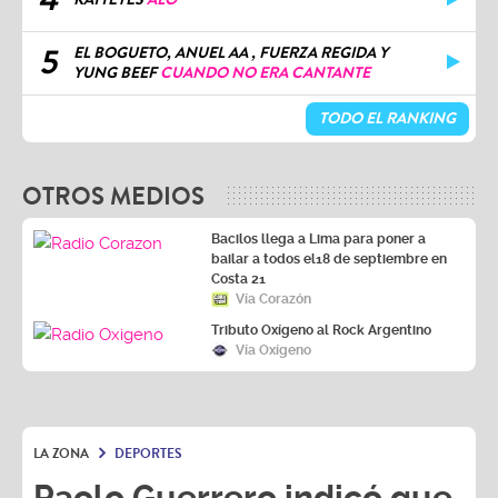
5
EL BOGUETO, ANUEL AA , FUERZA REGIDA Y
YUNG BEEF
CUANDO NO ERA CANTANTE
TODO EL RANKING
OTROS MEDIOS
Bacilos llega a Lima para poner a
bailar a todos el18 de septiembre en
Costa 21
Vía Corazón
Tributo Oxígeno al Rock Argentino
Vía Oxígeno
LA ZONA
DEPORTES
Paolo Guerrero indicó que