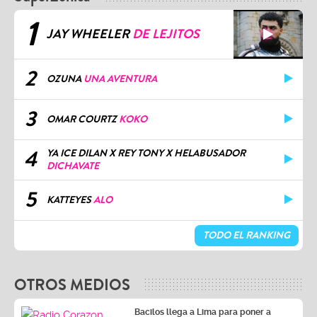
1
JAY WHEELER
DE LEJITOS
2
OZUNA
UNA AVENTURA
3
OMAR COURTZ
KOKO
4
YA ICE DILAN X REY TONY X HELABUSADOR
DICHAVATE
5
KATTEYES
ALO
TODO EL RANKING
OTROS MEDIOS
Bacilos llega a Lima para poner a