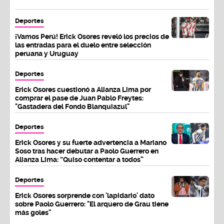
Deportes
¡Vamos Perú! Erick Osores reveló los precios de
las entradas para el duelo entre selección
peruana y Uruguay
Deportes
Erick Osores cuestionó a Alianza Lima por
comprar el pase de Juan Pablo Freytes:
"Gastadera del Fondo Blanquiazul"
Deportes
Erick Osores y su fuerte advertencia a Mariano
Soso tras hacer debutar a Paolo Guerrero en
Alianza Lima: “Quiso contentar a todos”
Deportes
Erick Osores sorprende con 'lapidario' dato
sobre Paolo Guerrero: "El arquero de Grau tiene
más goles"