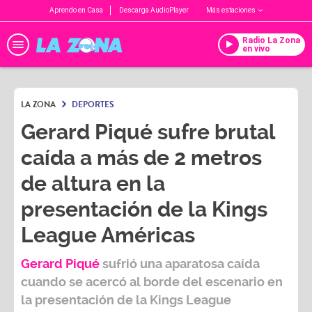
Aprendo en Casa
Descarga AudioPlayer
Más estaciones
Radio La Zona
en vivo
LA ZONA
DEPORTES
Gerard Piqué sufre brutal
caída a más de 2 metros
de altura en la
presentación de la Kings
League Américas
Gerard Piqué
sufrió una aparatosa caída
cuando se acercó al borde del escenario en
la presentación de la
Kings League