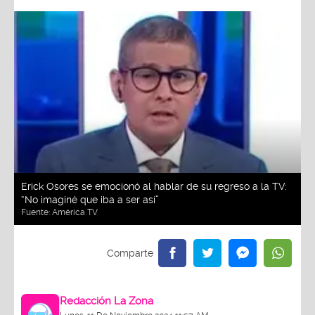
Erick Osores se emocionó al hablar de su regreso a la TV:
“No imaginé que iba a ser así”
Fuente:
América TV
Redacción La Zona