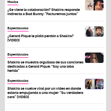
Música
¿Se viene la colaboración? Shakira responde
indirecta a Bad Bunny: "Facturemos juntos"
Espectáculos
¿Gerard Piqué le pidió perdón a Shakira?
[VIDEO]
Espectáculos
Shakira se muestra orgullosa de sus canciones
dedicadas a Gerard Piqué: “Soy una loba
herida”
Espectáculos
Shakira se vuelve viral por un video en donde
estaría empujando a una mujer: “Su verdadera
cara” [VIDEO]