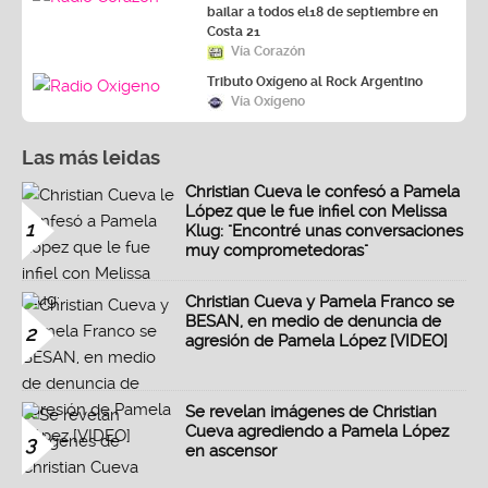
bailar a todos el18 de septiembre en
Costa 21
Vía Corazón
Tributo Oxígeno al Rock Argentino
Vía Oxígeno
Las más leidas
Christian Cueva le confesó a Pamela
López que le fue infiel con Melissa
1
Klug: "Encontré unas conversaciones
muy comprometedoras"
Christian Cueva y Pamela Franco se
BESAN, en medio de denuncia de
2
agresión de Pamela López [VIDEO]
Se revelan imágenes de Christian
Cueva agrediendo a Pamela López
3
en ascensor