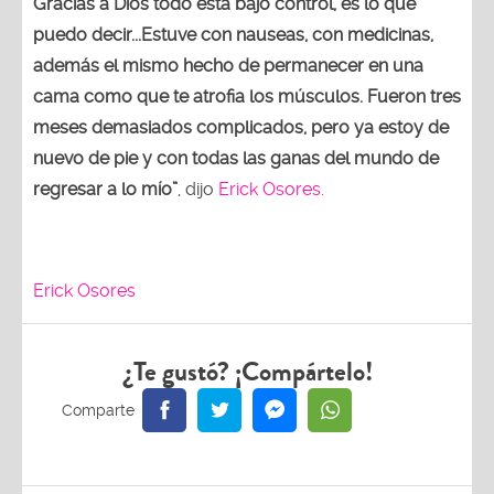
Gracias a Dios todo está bajo control, es lo que
puedo decir...Estuve con nauseas, con medicinas,
además el mismo hecho de permanecer en una
cama como que te atrofia los músculos. Fueron tres
meses demasiados complicados, pero ya estoy de
nuevo de pie y con todas las ganas del mundo de
regresar a lo mío”
, dijo
Erick Osores.
Erick Osores
¿Te gustó? ¡Compártelo!