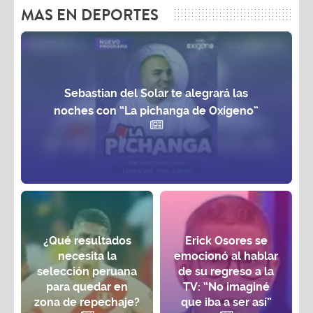
MAS EN DEPORTES
Sebastian del Solar te alegrará las
noches con “La pichanga de Oxígeno”
¿Qué resultados
Erick Osores se
necesita la
emocionó al hablar
selección peruana
de su regreso a la
para quedar en
TV: “No imaginé
zona de repechaje?
que iba a ser así”