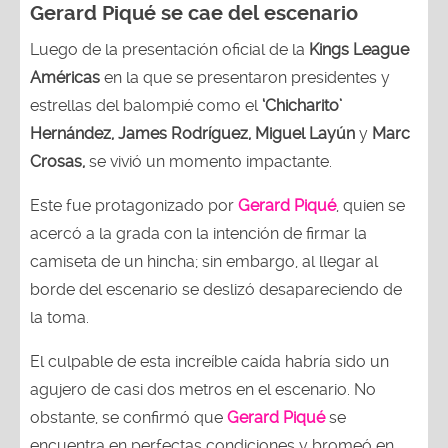
Gerard Piqué se cae del escenario
Luego de la presentación oficial de la
Kings League
Américas
en la que se presentaron presidentes y
estrellas del balompié como el
‘Chicharito’
Hernández, James Rodríguez, Miguel Layún
y
Marc
Crosas,
se vivió un momento impactante.
Este fue protagonizado por
Gerard Piqué
, quien se
acercó a la grada con la intención de firmar la
camiseta de un hincha; sin embargo, al llegar al
borde del escenario se deslizó desapareciendo de
la toma.
El culpable de esta increíble caída habría sido un
agujero de casi dos metros en el escenario. No
obstante, se confirmó que
Gerard Piqué
se
encuentra en perfectas condiciones y bromeó en