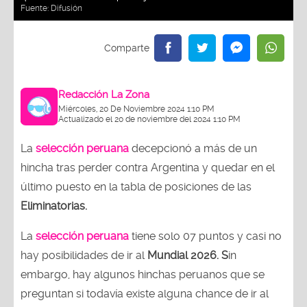
Fuente:
Difusión
Redacción La Zona
Miércoles, 20 De Noviembre 2024 1:10 PM
Actualizado el 20 de noviembre del 2024 1:10 PM
La
selección peruana
decepcionó a más de un
hincha tras perder contra Argentina y quedar en el
último puesto en la tabla de posiciones de las
Eliminatorias.
La
selección peruana
tiene solo 07 puntos y casi no
hay posibilidades de ir al
Mundial 2026. S
in
embargo, hay algunos hinchas peruanos que se
preguntan si todavía existe alguna chance de ir al