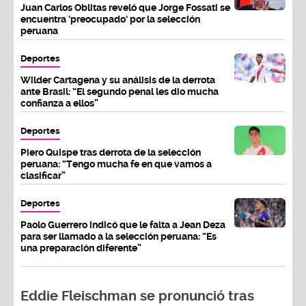
Juan Carlos Oblitas reveló que Jorge Fossati se
encuentra ‘preocupado’ por la selección
peruana
Deportes
Wilder Cartagena y su análisis de la derrota
ante Brasil: “El segundo penal les dio mucha
confianza a ellos”
Deportes
Piero Quispe tras derrota de la selección
peruana: “Tengo mucha fe en que vamos a
clasificar”
Deportes
Paolo Guerrero indicó que le falta a Jean Deza
para ser llamado a la selección peruana: “Es
una preparación diferente”
Eddie Fleischman se pronunció tras