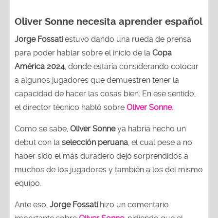
Oliver Sonne necesita aprender español
Jorge Fossati
estuvo dando una rueda de prensa
para poder hablar sobre el inicio de la
Copa
América 2024
, donde estaría considerando colocar
a algunos jugadores que demuestren tener la
capacidad de hacer las cosas bien. En ese sentido,
el director técnico habló sobre
Oliver Sonne.
Como se sabe,
Oliver Sonne
ya habría hecho un
debut con la
selección peruana
, el cual pese a no
haber sido el más duradero dejó sorprendidos a
muchos de los jugadores y también a los del mismo
equipo.
Ante eso,
Jorge Fossati
hizo un comentario