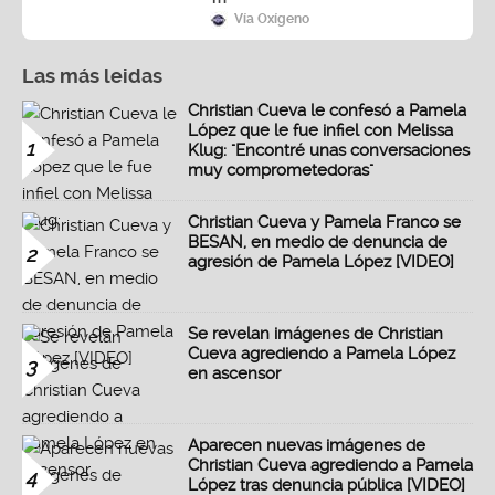
Vía Oxígeno
Las más leidas
Christian Cueva le confesó a Pamela
López que le fue infiel con Melissa
1
Klug: "Encontré unas conversaciones
muy comprometedoras"
Christian Cueva y Pamela Franco se
BESAN, en medio de denuncia de
2
agresión de Pamela López [VIDEO]
Se revelan imágenes de Christian
Cueva agrediendo a Pamela López
3
en ascensor
Aparecen nuevas imágenes de
Christian Cueva agrediendo a Pamela
4
López tras denuncia pública [VIDEO]