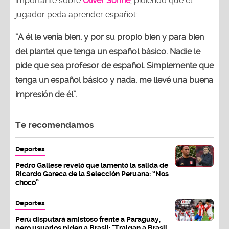
importante sobre
Oliver Sonne
, pidiendo que el
jugador peda aprender español:
“A él le venía bien, y por su propio bien y para bien
del plantel que tenga un español básico. Nadie le
pide que sea profesor de español. Simplemente que
tenga un español básico y nada, me llevé una buena
impresión de él”.
Te recomendamos
Deportes
Pedro Gallese reveló que lamentó la salida de
Ricardo Gareca de la Selección Peruana: “Nos
chocó”
Deportes
Perú disputará amistoso frente a Paraguay,
pero usuarios piden a Brasil: "Traigan a Brasil,