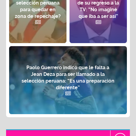
selección peruana
de su regreso a la
para quedar en
TV: “No imaginé
zona de repechaje?
que iba a ser así”
Paolo Guerrero indicó que le falta a
Jean Deza para ser llamado a la
selección peruana: “Es una preparación
diferente”