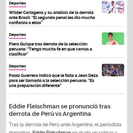
Deportes
Wilder Cartagena y su análisis de la derrota
ante Brasil: “El segundo penal les dio mucha
confianza a ellos”
Deportes
Piero Quispe tras derrota de la selección
peruana: “Tengo mucha fe en que vamos a
clasificar”
Deportes
Paolo Guerrero indicó que le falta a Jean Deza
para ser llamado a la selección peruana: “Es
una preparación diferente”
Eddie Fleischman se pronunció tras
derrota de Perú vs Argentina
Tras la derrota de Perú ante Argentina, el periodista
deportivo
Eddie Fleischman
no dudó en criticar a