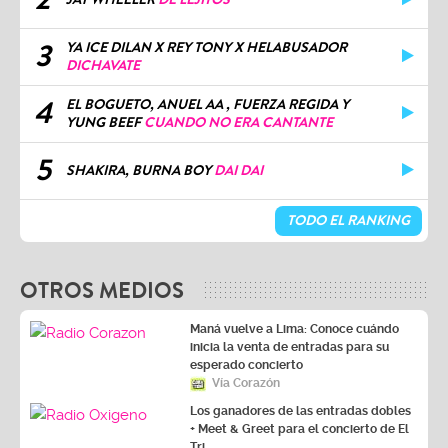
3
YA ICE DILAN X REY TONY X HELABUSADOR
DICHAVATE
4
EL BOGUETO, ANUEL AA , FUERZA REGIDA Y
YUNG BEEF
CUANDO NO ERA CANTANTE
5
SHAKIRA, BURNA BOY
DAI DAI
TODO EL RANKING
OTROS MEDIOS
Maná vuelve a Lima: Conoce cuándo
inicia la venta de entradas para su
esperado concierto
Vía Corazón
Los ganadores de las entradas dobles
+ Meet & Greet para el concierto de El
Tri