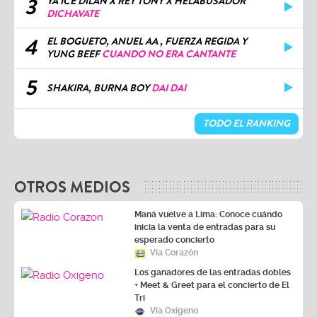
3
YA ICE DILAN X REY TONY X HELABUSADOR
DICHAVATE
4
EL BOGUETO, ANUEL AA , FUERZA REGIDA Y
YUNG BEEF
CUANDO NO ERA CANTANTE
5
SHAKIRA, BURNA BOY
DAI DAI
TODO EL RANKING
OTROS MEDIOS
Maná vuelve a Lima: Conoce cuándo
inicia la venta de entradas para su
esperado concierto
Vía Corazón
Los ganadores de las entradas dobles
+ Meet & Greet para el concierto de El
Tri
Vía Oxígeno