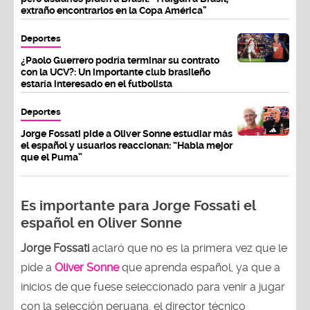
extraño encontrarlos en la Copa América"
Deportes
¿Paolo Guerrero podría terminar su contrato
con la UCV?: Un importante club brasileño
estaría interesado en el futbolista
Deportes
Jorge Fossati pide a Oliver Sonne estudiar más
el español y usuarios reaccionan: “Habla mejor
que el Puma”
Es importante para Jorge Fossati el
español en Oliver Sonne
Jorge Fossati
aclaró que no es la primera vez que le
pide a
Oliver Sonne
que aprenda español, ya que a
inicios de que fuese seleccionado para venir a jugar
con la selección peruana, el director técnico