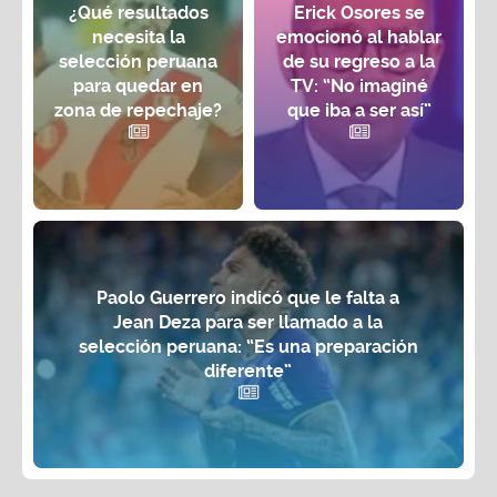
¿Qué resultados
Erick Osores se
necesita la
emocionó al hablar
selección peruana
de su regreso a la
para quedar en
TV: “No imaginé
zona de repechaje?
que iba a ser así”
Paolo Guerrero indicó que le falta a
Jean Deza para ser llamado a la
selección peruana: “Es una preparación
diferente”