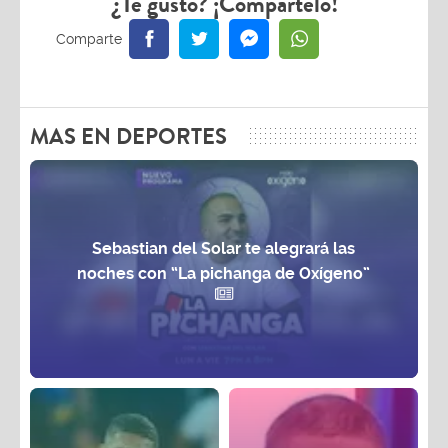
¿Te gustó? ¡Compártelo!
MAS EN DEPORTES
Sebastian del Solar te alegrará las
noches con “La pichanga de Oxígeno”