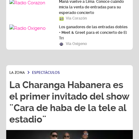
Maná vuelve a Lima: Conoce cuándo
inicia la venta de entradas para su
esperado concierto
Vía Corazón
Los ganadores de las entradas dobles
+ Meet & Greet para el concierto de El
Tri
Vía Oxígeno
LA ZONA
ESPECTÁCULOS
La Charanga Habanera es
el primer invitado del show
¨Cara de haba de la tele al
estadio¨