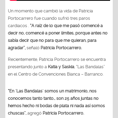
Un momento que cambió la vida de Patricia
Portocarrero fue cuando sufrió tres paros
cardiacos .
“A raíz de lo que me pasó comencé a
decir no, comencé a poner límites, porque antes no
sabía decir que no para que me quieran, para
agradar”,
señaló
Patricia Portocarrero.
Recientemente, Patricia Portocarrero se encuentra
presentando junto a
Katia y Saskia
, “Las Bandalas”
en el Centro de Convenciones Bianca – Barranco.
“En ´Las Bandalas´ somos un matrimonio, nos
conocemos tanto tanto… son 25 años juntas no
hemos hecho ni bodas de plata ni nada así somos
chuscas”,
agregó
Patricia Portocarrero.