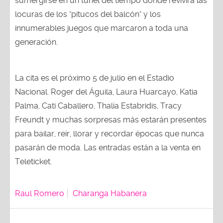
sumergirse en un túnel del tiempo donde revivirá las
locuras de los "pitucos del balcón" y los
innumerables juegos que marcaron a toda una
generación.
La cita es el próximo 5 de julio en el Estadio
Nacional. Roger del Águila, Laura Huarcayo, Katia
Palma, Cati Caballero, Thalía Estabridis, Tracy
Freundt y muchas sorpresas más estarán presentes
para bailar, reír, llorar y recordar épocas que nunca
pasarán de moda. Las entradas están a la venta en
Teleticket.
Raul Romero
Charanga Habanera