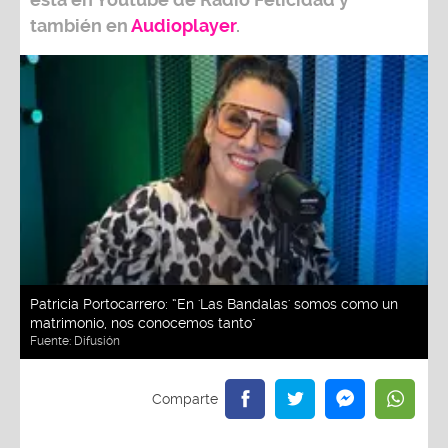
también e
n
Audioplayer
.
Patricia Portocarrero: “En 'Las Bandalas' somos como un
matrimonio, nos conocemos tanto"
Fuente:
Difusión