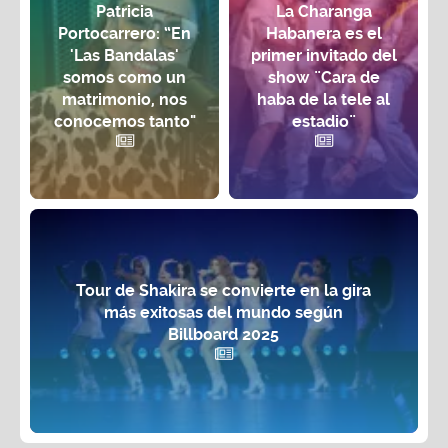
Patricia
La Charanga
Portocarrero: “En
Habanera es el
'Las Bandalas'
primer invitado del
somos como un
show ¨Cara de
matrimonio, nos
haba de la tele al
conocemos tanto"
estadio¨
Tour de Shakira se convierte en la gira
más exitosas del mundo según
Billboard 2025