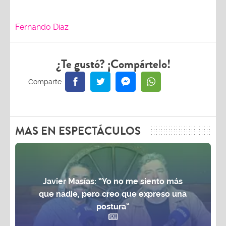
Fernando Díaz
¿Te gustó? ¡Compártelo!
MAS EN ESPECTÁCULOS
Javier Masías: “Yo no me siento más
que nadie, pero creo que expreso una
postura”