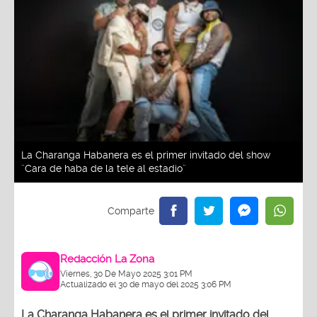
La Charanga Habanera es el primer invitado del show
¨Cara de haba de la tele al estadio¨
Redacción La Zona
Viernes, 30 De Mayo 2025 3:01 PM
Actualizado el 30 de mayo del 2025 3:06 PM
La Charanga Habanera es el primer invitado del