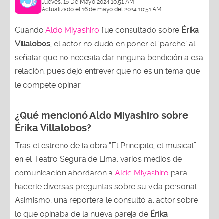
Jueves, 16 De Mayo 2024 10:51 AM
Actualizado el 16 de mayo del 2024 10:51 AM
Cuando
Aldo Miyashiro
fue consultado sobre
Érika
Villalobos
, el actor no dudó en poner el ‘parche’ al
señalar que no necesita dar ninguna bendición a esa
relación, pues dejó entrever que no es un tema que
le compete opinar.
¿Qué mencionó Aldo Miyashiro sobre
Érika Villalobos?
Tras el estreno de la obra “El Principito, el musical”
en el Teatro Segura de Lima, varios medios de
comunicación abordaron a
Aldo Miyashiro
para
hacerle diversas preguntas sobre su vida personal.
Asimismo, una reportera le consultó al actor sobre
lo que opinaba de la nueva pareja de
Érika