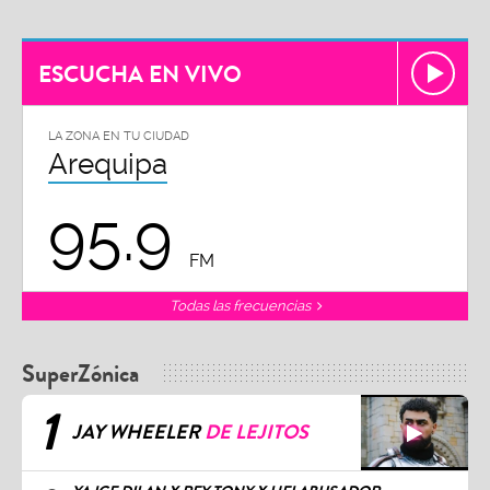
ESCUCHA EN VIVO
LA ZONA EN TU CIUDAD
Arequipa
95.9
FM
Todas las frecuencias
SuperZónica
1
JAY WHEELER
DE LEJITOS