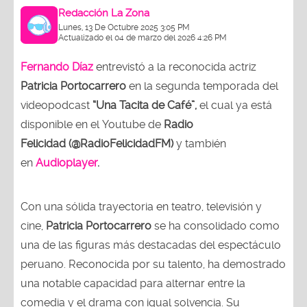
Redacción La Zona
Lunes, 13 De Octubre 2025 3:05 PM
Actualizado el 04 de marzo del 2026 4:26 PM
Fernando Díaz
entrevistó a la reconocida actriz
Patricia Portocarrero
en la segunda temporada del
videopodcast
“Una Tacita de Café”,
el cual ya está
disponible en el Youtube de
Radio
Felicidad (@RadioFelicidadFM)
y también
en
Audioplayer
.
Con una sólida trayectoria en teatro, televisión y
cine,
Patricia Portocarrero
se ha consolidado como
una de las figuras más destacadas del espectáculo
peruano. Reconocida por su talento, ha demostrado
una notable capacidad para alternar entre la
comedia y el drama con igual solvencia. Su