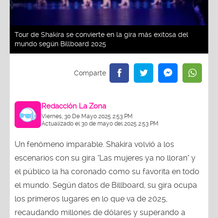
Tour de Shakira se convierte en la gira más exitosa del
mundo según Billboard 2025
Redacción La Zona
Viernes, 30 De Mayo 2025 2:53 PM
Actualizado el 30 de mayo del 2025 2:53 PM
Un fenómeno imparable. Shakira volvió a los
escenarios con su gira "Las mujeres ya no lloran" y
el público la ha coronado como su favorita en todo
el mundo. Según datos de Billboard, su gira ocupa
los primeros lugares en lo que va de 2025,
recaudando millones de dólares y superando a