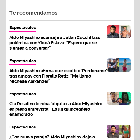
Te recomendamos
Espectáculos
Aldo Miyashiro aconseja a Julián Zucchi tras
polémica con Yiddá Eslava: “Espero que se
sienten a conversar”
Espectáculos
Aldo Miyashiro afirma que escribió ‘Perdóname’
tras ampay con Fiorella Retiz: “Me llamó
Michelle Alexander”
Espectáculos
Gia Rosalino le roba 'piquito' a Aldo Miyashiro
en plena entrevista: “Es un quinceañero
enamorado”
Espectáculos
¿Con nueva pareja? Aldo Miyashiro viaja a