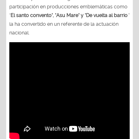
participación en producciones emblemáticas como
"
El santo convento", "Asu Mare" y "De vuelta al barrio
"
la ha convertido en un referente de la actuación
nacional.