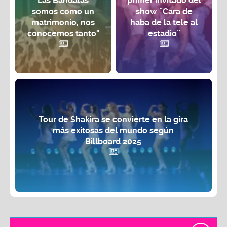
'Las Bandalas'
primer invitado del
somos como un
show ¨Cara de
matrimonio, nos
haba de la tele al
conocemos tanto"
estadio¨
Tour de Shakira se convierte en la gira
más exitosas del mundo según
Billboard 2025