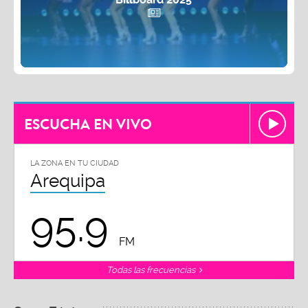
ESCUCHA EN VIVO
LA ZONA EN TU CIUDAD
Arequipa
95.9
FM
Todas las frecuencias