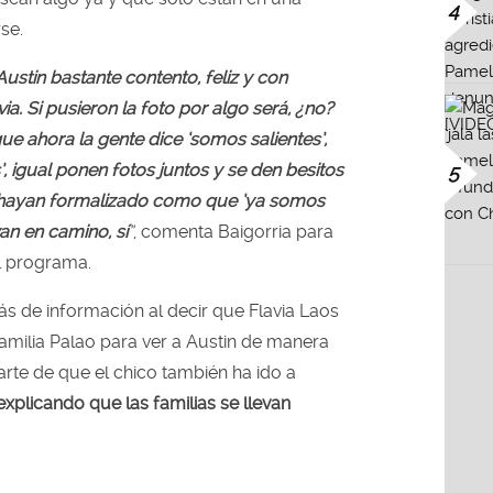
4
se.
Austin bastante contento, feliz y con
ia. Si pusieron la foto por algo será, ¿no?
e ahora la gente dice ‘somos salientes’,
 igual ponen fotos juntos y se den besitos
5
 hayan formalizado como que ‘ya somos
n en camino, sí
”
, comenta Baigorria
para
l programa.
 de información al decir que Flavia Laos
familia Palao
para ver a Austin
de manera
rte de que el chico también ha ido a
explicando que las familias se llevan