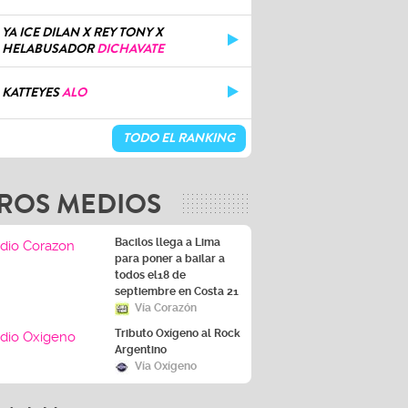
YA ICE DILAN X REY TONY X
HELABUSADOR
DICHAVATE
KATTEYES
ALO
TODO EL RANKING
ROS MEDIOS
Bacilos llega a Lima
para poner a bailar a
todos el18 de
septiembre en Costa 21
Vía Corazón
Tributo Oxígeno al Rock
Argentino
Vía Oxígeno