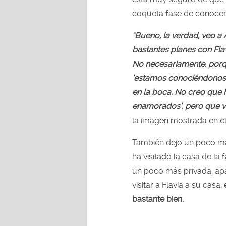
coqueta fase de conocer
“
Bueno, la verdad, veo a 
bastantes planes con Flav
No necesariamente, porqu
‘estamos conociéndonos’,
en la boca. No creo que
enamorados’, pero que va
la imagen mostrada en e
También dejo un poco más
ha visitado la casa de la 
un poco más privada, apa
visitar a Flavia
a su casa;
bastante bien.