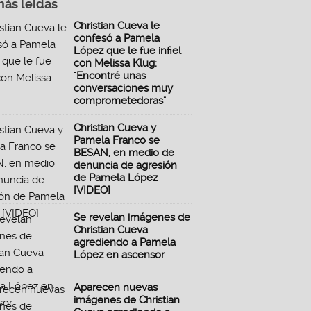
más leidas
Christian Cueva le
confesó a Pamela
López que le fue infiel
con Melissa Klug:
"Encontré unas
conversaciones muy
comprometedoras"
Christian Cueva y
Pamela Franco se
BESAN, en medio de
denuncia de agresión
de Pamela López
[VIDEO]
Se revelan imágenes de
Christian Cueva
agrediendo a Pamela
López en ascensor
Aparecen nuevas
imágenes de Christian