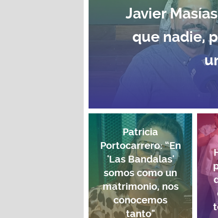
Javier Masías
que nadie, 
u
Patricia
Portocarrero: “En
'Las Bandalas'
p
somos como un
matrimonio, nos
conocemos
t
tanto"