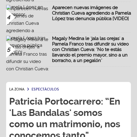
Aparecen nuevas imágenes de
Christian Cueva agrediendo a Pamela
4
López tras denuncia pública [VIDEO]
Magaly Medina le 'jala las orejas' a
Pamela Franco tras difundir su video
5
con Christian Cueva: "No te estás
llevando el premio mayor, sino a un
borracho, a un pegalón"
LA ZONA
ESPECTÁCULOS
Patricia Portocarrero: “En
'Las Bandalas' somos
como un matrimonio, nos
conocemos tanto"