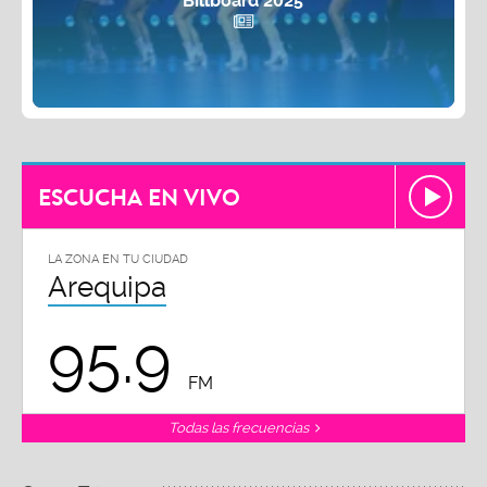
Billboard 2025
ESCUCHA EN VIVO
LA ZONA EN TU CIUDAD
Arequipa
95.9
FM
Todas las frecuencias