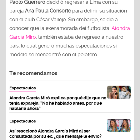
Paolo Guerrero
decidió regresar a Lima con su
pareja
Ana Paula Consorte
para definir su situación
con el club César Vallejo. Sin embargo, se dio a
conocer que la exenamorada del futbolista,
Alondra
García Miro
, también estaba de regreso a nuestro
país, lo cual generó muchas especulaciones si
modelo se reencontró con el pelotero.
Te recomendamos
Espectáculos
Alondra García Miró explica por qué dijo que no
tenía expareja: “No he hablado antes, por qué
hablaría ahora”
Espectáculos
Así reaccionó Alondra García Miró al ser
consultada por su ex: ¿qué mensaje le envió?