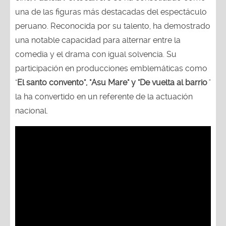
una de las figuras más destacadas del espectáculo
peruano. Reconocida por su talento, ha demostrado
una notable capacidad para alternar entre la
comedia y el drama con igual solvencia. Su
participación en producciones emblemáticas como
"
El santo convento", "Asu Mare" y "De vuelta al barrio
"
la ha convertido en un referente de la actuación
nacional.