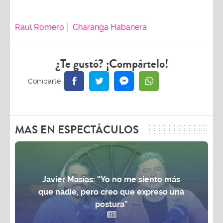
Raul Romero
Charanga Habanera
¿Te gustó? ¡Compártelo!
MAS EN ESPECTÁCULOS
Javier Masías: “Yo no me siento más
que nadie, pero creo que expreso una
postura”