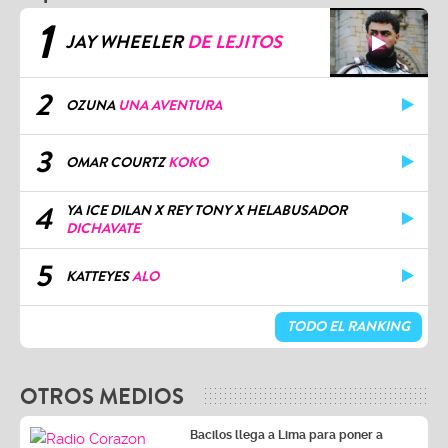
1
JAY WHEELER
DE LEJITOS
2
OZUNA
UNA AVENTURA
3
OMAR COURTZ
KOKO
4
YA ICE DILAN X REY TONY X HELABUSADOR
DICHAVATE
5
KATTEYES
ALO
TODO EL RANKING
OTROS MEDIOS
Bacilos llega a Lima para poner a