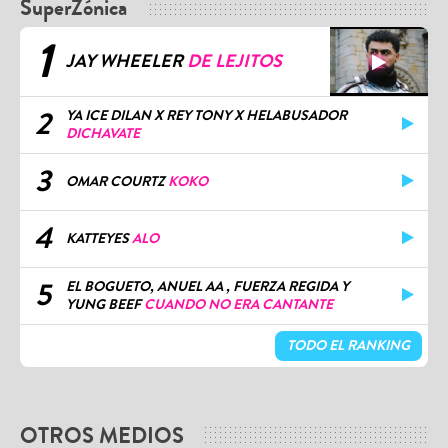
SuperZónica
1
JAY WHEELER
DE LEJITOS
2
YA ICE DILAN X REY TONY X HELABUSADOR
DICHAVATE
3
OMAR COURTZ
KOKO
4
KATTEYES
ALO
5
EL BOGUETO, ANUEL AA , FUERZA REGIDA Y
YUNG BEEF
CUANDO NO ERA CANTANTE
TODO EL RANKING
OTROS MEDIOS