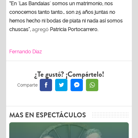
“En ´Las Bandalas´ somos un matrimonio, nos
conocemos tanto tanto… son 25 años juntas no
hemos hecho ni bodas de plata ni nada así somos
chuscas”,
agregó
Patricia Portocarrero.
Fernando Díaz
¿Te gustó? ¡Compártelo!
MAS EN ESPECTÁCULOS