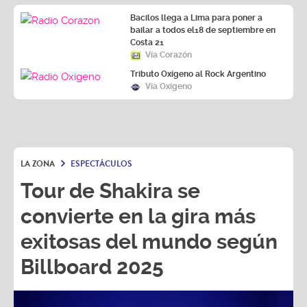
Bacilos llega a Lima para poner a
bailar a todos el18 de septiembre en
Costa 21
Vía Corazón
Tributo Oxígeno al Rock Argentino
Vía Oxígeno
LA ZONA
ESPECTÁCULOS
Tour de Shakira se
convierte en la gira más
exitosas del mundo según
Billboard 2025