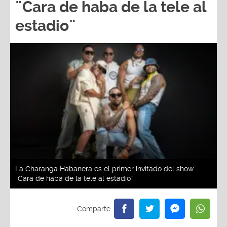
¨Cara de haba de la tele al
estadio¨
La Charanga Habanera es el primer invitado del show
¨Cara de haba de la tele al estadio¨