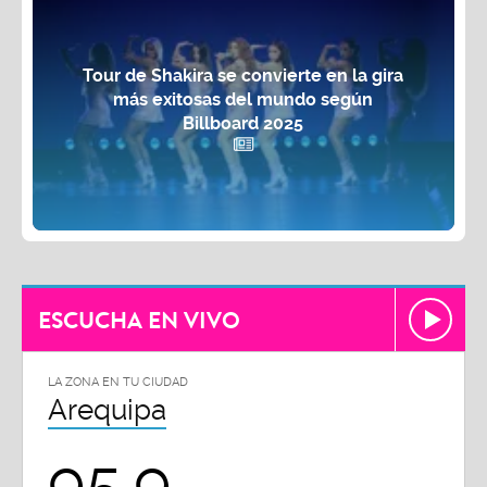
Tour de Shakira se convierte en la gira
más exitosas del mundo según
Billboard 2025
ESCUCHA EN VIVO
LA ZONA EN TU CIUDAD
Arequipa
95.9