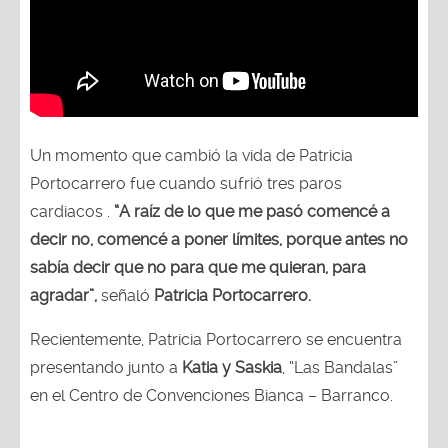
Un momento que cambió la vida de Patricia
Portocarrero fue cuando sufrió tres paros
cardiacos .
“A raíz de lo que me pasó comencé a
decir no, comencé a poner límites, porque antes no
sabía decir que no para que me quieran, para
agradar”,
señaló
Patricia Portocarrero.
Recientemente, Patricia Portocarrero se encuentra
presentando junto a
Katia y Saskia
, “Las Bandalas”
en el Centro de Convenciones Bianca – Barranco.