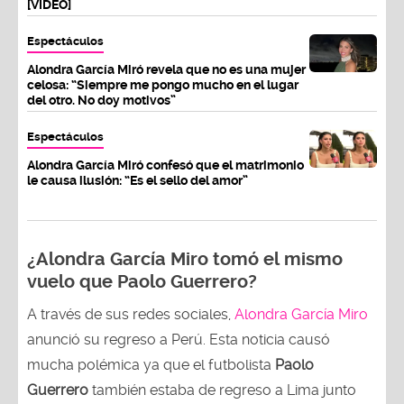
[VIDEO]
Espectáculos
Alondra García Miró revela que no es una mujer
celosa: “Siempre me pongo mucho en el lugar
del otro. No doy motivos”
Espectáculos
Alondra García Miró confesó que el matrimonio
le causa ilusión: “Es el sello del amor”
¿Alondra García Miro tomó el mismo
vuelo que Paolo Guerrero?
A través de sus redes sociales,
Alondra García Miro
anunció su regreso a Perú. Esta noticia causó
mucha polémica ya que el futbolista
Paolo
Guerrero
también estaba de regreso a Lima junto