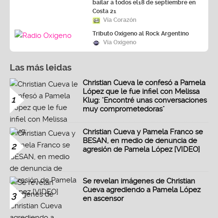
bailar a todos el18 de septiembre en
Costa 21
Vía Corazón
Tributo Oxígeno al Rock Argentino
Vía Oxígeno
Las más leidas
Christian Cueva le confesó a Pamela
López que le fue infiel con Melissa
1
Klug: "Encontré unas conversaciones
muy comprometedoras"
Christian Cueva y Pamela Franco se
BESAN, en medio de denuncia de
2
agresión de Pamela López [VIDEO]
Se revelan imágenes de Christian
Cueva agrediendo a Pamela López
3
en ascensor