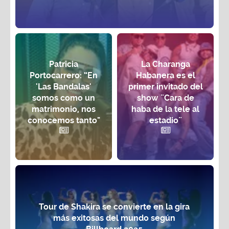
Patricia
La Charanga
Portocarrero: “En
Habanera es el
'Las Bandalas'
primer invitado del
somos como un
show ¨Cara de
matrimonio, nos
haba de la tele al
conocemos tanto"
estadio¨
Tour de Shakira se convierte en la gira
más exitosas del mundo según