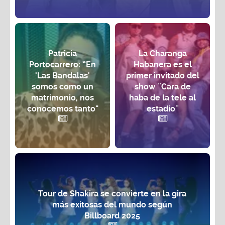
Patricia
La Charanga
Portocarrero: “En
Habanera es el
'Las Bandalas'
primer invitado del
somos como un
show ¨Cara de
matrimonio, nos
haba de la tele al
conocemos tanto"
estadio¨
Tour de Shakira se convierte en la gira
más exitosas del mundo según
Billboard 2025