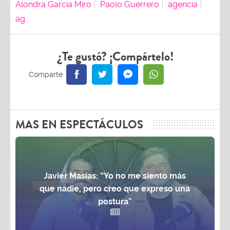
Alondra García Miro
Paolo Guerrero
agencia
ag
¿Te gustó? ¡Compártelo!
MAS EN ESPECTÁCULOS
Javier Masías: “Yo no me siento más
que nadie, pero creo que expreso una
postura”