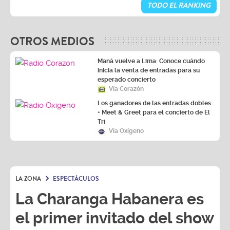
TODO EL RANKING
OTROS MEDIOS
Maná vuelve a Lima: Conoce cuándo
inicia la venta de entradas para su
esperado concierto
Vía Corazón
Los ganadores de las entradas dobles
+ Meet & Greet para el concierto de El
Tri
Vía Oxígeno
LA ZONA
ESPECTÁCULOS
La Charanga Habanera es
el primer invitado del show