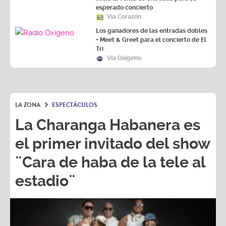
esperado concierto
Vía Corazón
Los ganadores de las entradas dobles
+ Meet & Greet para el concierto de El
Tri
Vía Oxígeno
LA ZONA
ESPECTÁCULOS
La Charanga Habanera es
el primer invitado del show
¨Cara de haba de la tele al
estadio¨