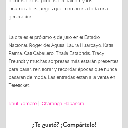
locuras de los "pitucos del balcón" y los
innumerables juegos que marcaron a toda una
generación.
La cita es el próximo 5 de julio en el Estadio
Nacional. Roger del Águila, Laura Huarcayo, Katia
Palma, Cati Caballero, Thalía Estabridis, Tracy
Freundt y muchas sorpresas más estarán presentes
para bailar, reír, llorar y recordar épocas que nunca
pasarán de moda. Las entradas están a la venta en
Teleticket.
Raul Romero
Charanga Habanera
¿Te gustó? ¡Compártelo!