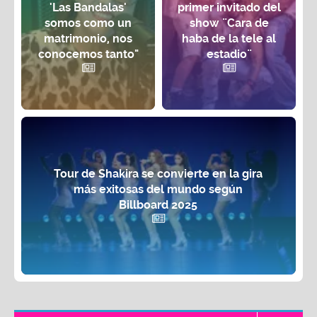
'Las Bandalas'
primer invitado del
somos como un
show ¨Cara de
matrimonio, nos
haba de la tele al
conocemos tanto"
estadio¨
Tour de Shakira se convierte en la gira
más exitosas del mundo según
Billboard 2025