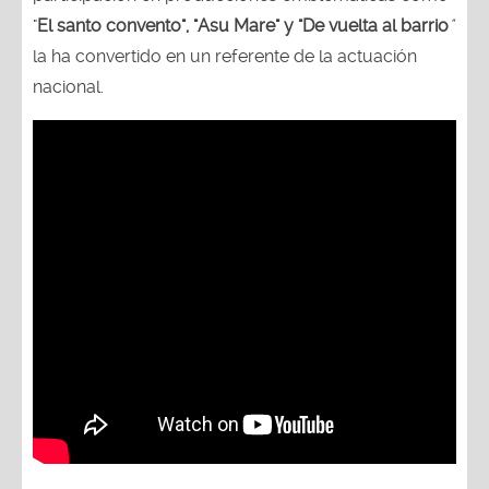
"
El santo convento", "Asu Mare" y "De vuelta al barrio
"
la ha convertido en un referente de la actuación
nacional.