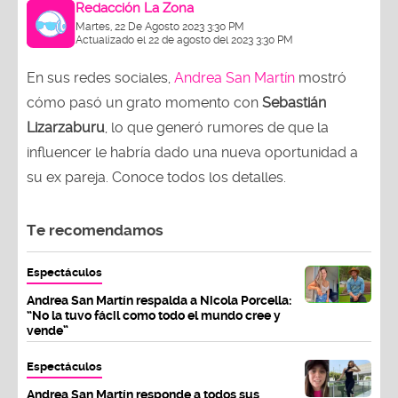
Redacción La Zona
Martes, 22 De Agosto 2023 3:30 PM
Actualizado el 22 de agosto del 2023 3:30 PM
En sus redes sociales,
Andrea San Martín
mostró
cómo pasó un grato momento con
Sebastián
Lizarzaburu
, lo que generó rumores de que la
influencer le habría dado una nueva oportunidad a
su ex pareja. Conoce todos los detalles.
Te recomendamos
Espectáculos
Andrea San Martín respalda a Nicola Porcella:
“No la tuvo fácil como todo el mundo cree y
vende”
Espectáculos
Andrea San Martín responde a todos sus