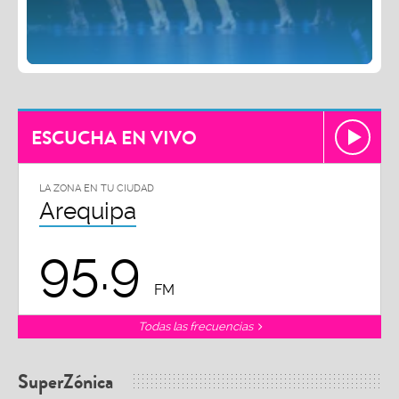
ESCUCHA EN VIVO
LA ZONA EN TU CIUDAD
Arequipa
95.9
FM
Todas las frecuencias
SuperZónica