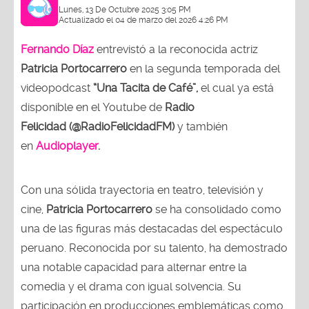
Lunes, 13 De Octubre 2025 3:05 PM
Actualizado el 04 de marzo del 2026 4:26 PM
Fernando Díaz
entrevistó a la reconocida actriz
Patricia Portocarrero
en la segunda temporada del
videopodcast
“Una Tacita de Café”,
el cual ya está
disponible en el Youtube de
Radio
Felicidad (@RadioFelicidadFM)
y también
en
Audioplayer
.
Con una sólida trayectoria en teatro, televisión y
cine,
Patricia Portocarrero
se ha consolidado como
una de las figuras más destacadas del espectáculo
peruano. Reconocida por su talento, ha demostrado
una notable capacidad para alternar entre la
comedia y el drama con igual solvencia. Su
participación en producciones emblemáticas como