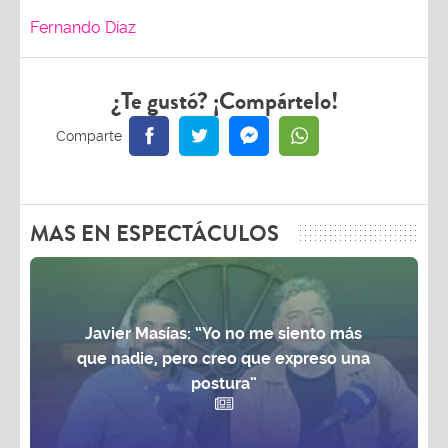
Fernando Díaz
¿Te gustó? ¡Compártelo!
MAS EN ESPECTÁCULOS
Javier Masías: “Yo no me siento más
que nadie, pero creo que expreso una
postura”