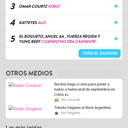
3
OMAR COURTZ
KOKO
4
KATTEYES
ALO
5
EL BOGUETO, ANUEL AA , FUERZA REGIDA Y
YUNG BEEF
CUANDO NO ERA CANTANTE
TODO EL RANKING
OTROS MEDIOS
Bacilos llega a Lima para poner a
bailar a todos el18 de septiembre en
Costa 21
Vía Corazón
Tributo Oxígeno al Rock Argentino
Vía Oxígeno
Las más leidas