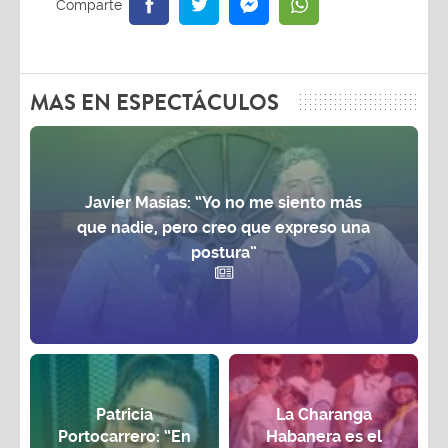
MAS EN ESPECTÁCULOS
Javier Masías: “Yo no me siento más
que nadie, pero creo que expreso una
postura”
Patricia
La Charanga
Portocarrero: “En
Habanera es el