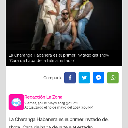
La Charanga Habanera es el primer invitado del show
¨Cara de haba de la tele al estadio¨
Redacción La Zona
Viernes, 30 De Mayo 2025 3:01 PM
Actualizado el 30 de mayo del 2025 3:06 PM
La Charanga Habanera es el primer invitado del
show ¨Cara de haba de la tele al estadio¨