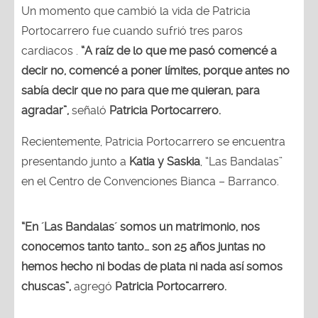
Un momento que cambió la vida de Patricia
Portocarrero fue cuando sufrió tres paros
cardiacos .
“A raíz de lo que me pasó comencé a
decir no, comencé a poner límites, porque antes no
sabía decir que no para que me quieran, para
agradar”,
señaló
Patricia Portocarrero.
Recientemente, Patricia Portocarrero se encuentra
presentando junto a
Katia y Saskia
, “Las Bandalas”
en el Centro de Convenciones Bianca – Barranco.
“En ´Las Bandalas´ somos un matrimonio, nos
conocemos tanto tanto… son 25 años juntas no
hemos hecho ni bodas de plata ni nada así somos
chuscas”,
agregó
Patricia Portocarrero.