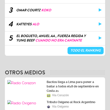
3
OMAR COURTZ
KOKO
4
KATTEYES
ALO
5
EL BOGUETO, ANUEL AA , FUERZA REGIDA Y
YUNG BEEF
CUANDO NO ERA CANTANTE
TODO EL RANKING
OTROS MEDIOS
Bacilos llega a Lima para poner a
bailar a todos el18 de septiembre en
Costa 21
Vía Corazón
Tributo Oxígeno al Rock Argentino
Vía Oxígeno