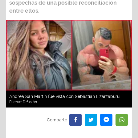
sospechas de una posible reconciliación
entre ellos.
Andrea San Martín fue vista con Sebastián Lizarzaburu.
Fuente:
Difusión