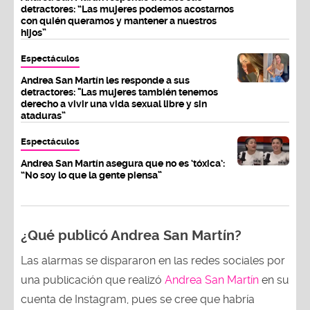
detractores: “Las mujeres podemos acostarnos
con quién queramos y mantener a nuestros
hijos”
Espectáculos
Andrea San Martín les responde a sus
detractores: "Las mujeres también tenemos
derecho a vivir una vida sexual libre y sin
ataduras”
Espectáculos
Andrea San Martín asegura que no es ‘tóxica’:
“No soy lo que la gente piensa”
¿Qué publicó Andrea San Martín?
Las alarmas se dispararon en las redes sociales por
una publicación que realizó
Andrea San Martín
en su
cuenta de Instagram, pues se cree que habría