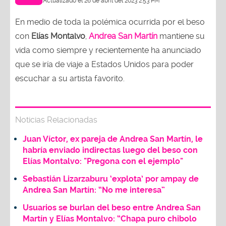
Actualizado el 26 de abril del 2023 2:53 PM
En medio de toda la polémica ocurrida por el beso
con
Elías Montalvo
,
Andrea San Martín
mantiene su
vida como siempre y recientemente ha anunciado
que se iría de viaje a Estados Unidos para poder
escuchar a su artista favorito.
Noticias Relacionadas
Juan Víctor, ex pareja de Andrea San Martín, le
habría enviado indirectas luego del beso con
Elías Montalvo: "Pregona con el ejemplo"
Sebastián Lizarzaburu ‘explota’ por ampay de
Andrea San Martín: “No me interesa”
Usuarios se burlan del beso entre Andrea San
Martín y Elías Montalvo: “Chapa puro chibolo