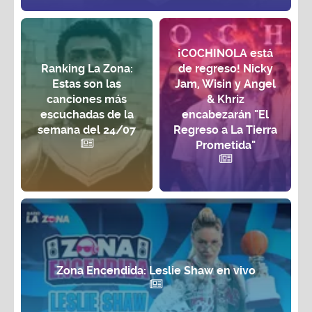
¡COCHINOLA está
Ranking La Zona:
de regreso! Nicky
Estas son las
Jam, Wisin y Angel
canciones más
& Khriz
escuchadas de la
encabezarán "El
semana del 24/07
Regreso a La Tierra
Prometida"
Zona Encendida: Leslie Shaw en vivo