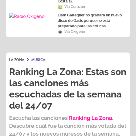
Costa 21
Vía Corazón
Liam Gallagher no grabará un nuevo
disco de Oasis porque no está
preparado para las críticas
Vía Oxígeno
LA ZONA
MÚSICA
Ranking La Zona: Estas son
las canciones más
escuchadas de la semana
del 24/07
Escucha las canciones
Ranking L
a Zona
.
Descubre cuál fue la canción más votada del
24/07
y los nuevos ingresos de la semana.