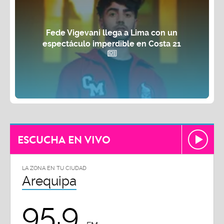
Fede Vigevani llega a Lima con un
espectáculo imperdible en Costa 21
ESCUCHA EN VIVO
LA ZONA EN TU CIUDAD
Arequipa
95.9