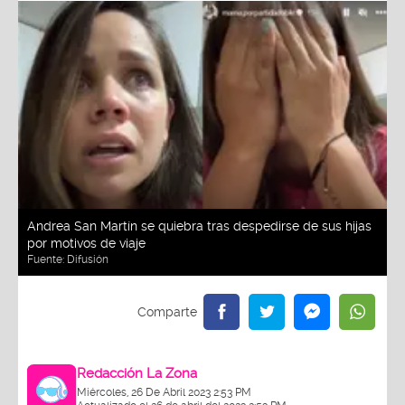
Andrea San Martín se quiebra tras despedirse de sus hijas
por motivos de viaje
Fuente:
Difusión
Redacción La Zona
Miércoles, 26 De Abril 2023 2:53 PM