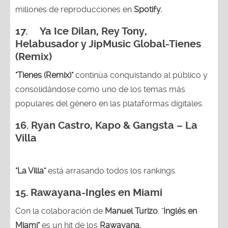
millones de reproducciones en
Spotify.
17. Ya Ice Dilan, Rey Tony,
Helabusador y JipMusic Global-Tienes
(Remix)
"Tienes (Remix)"
continúa conquistando al público y
consolidándose como uno de los temas más
populares del género en las plataformas digitales.
16. Ryan Castro, Kapo & Gangsta – La
Villa
"La Villa"
está arrasando todos los rankings.
15.
Rawayana-Ingles en Miami
Con la colaboración de
Manuel Turizo
, "
Inglés en
Miami"
es un hit de los
Rawayana.