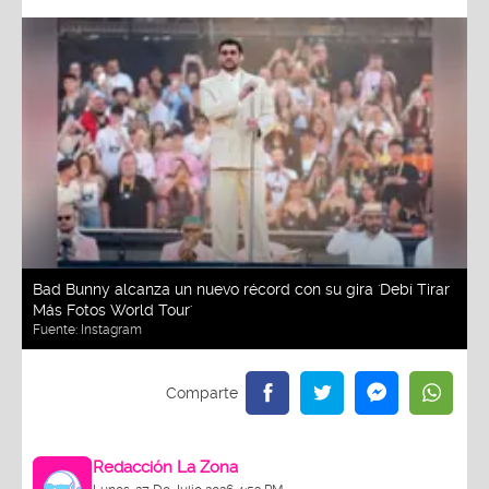
Bad Bunny alcanza un nuevo récord con su gira 'Debí Tirar
Más Fotos World Tour'
Fuente:
Instagram
Redacción La Zona