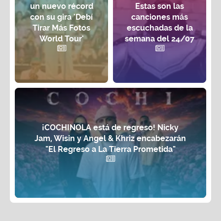
un nuevo récord
Estas son las
con su gira 'Debí
canciones más
Tirar Más Fotos
escuchadas de la
World Tour'
semana del 24/07
¡COCHINOLA está de regreso! Nicky
Jam, Wisin y Angel & Khriz encabezarán
"El Regreso a La Tierra Prometida"