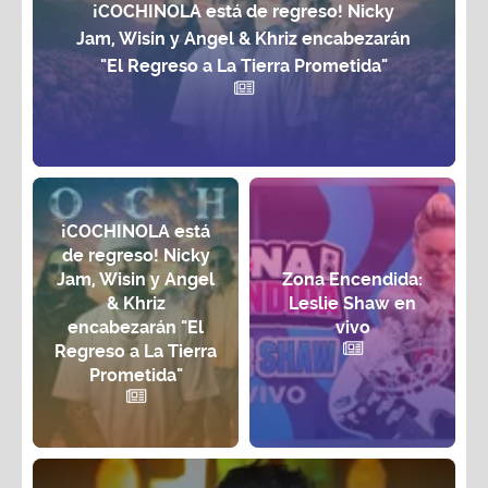
¡COCHINOLA está de regreso! Nicky
Jam, Wisin y Angel & Khriz encabezarán
"El Regreso a La Tierra Prometida"
¡COCHINOLA está
de regreso! Nicky
Jam, Wisin y Angel
Zona Encendida:
& Khriz
Leslie Shaw en
encabezarán "El
vivo
Regreso a La Tierra
Prometida"