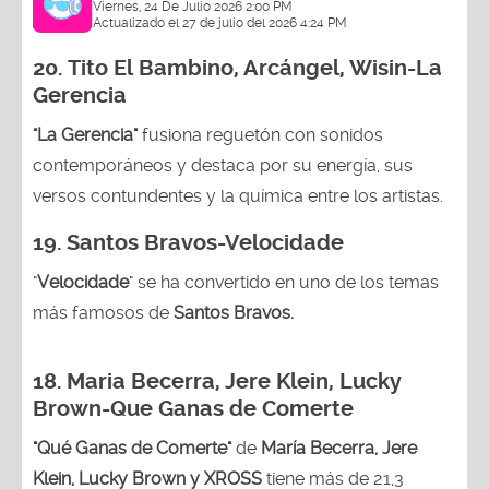
Viernes, 24 De Julio 2026 2:00 PM
Actualizado el 27 de julio del 2026 4:24 PM
20.
Tito El Bambino, Arcángel, Wisin-La
Gerencia
"La Gerencia"
fusiona reguetón con sonidos
contemporáneos y destaca por su energía, sus
versos contundentes y la química entre los artistas.
19. Santos Bravos-Velocidade
"
Velocidade
" se ha convertido en uno de los temas
más famosos de
Santos Bravos.
18. Maria Becerra, Jere Klein, Lucky
Brown
-Que Ganas de Comerte
"Qué Ganas de Comerte"
de
María Becerra, Jere
Klein, Lucky Brown y XROSS
tiene más de 21,3