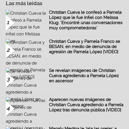
Las más leidas
Christian Cueva le confesó a Pamela
López que le fue infiel con Melissa
1
Klug: "Encontré unas conversaciones
muy comprometedoras"
Christian Cueva y Pamela Franco se
BESAN, en medio de denuncia de
2
agresión de Pamela López [VIDEO]
Se revelan imágenes de Christian
Cueva agrediendo a Pamela López
3
en ascensor
Aparecen nuevas imágenes de
Christian Cueva agrediendo a Pamela
4
López tras denuncia pública [VIDEO]
Magaly Medina le 'jala las orejas' a