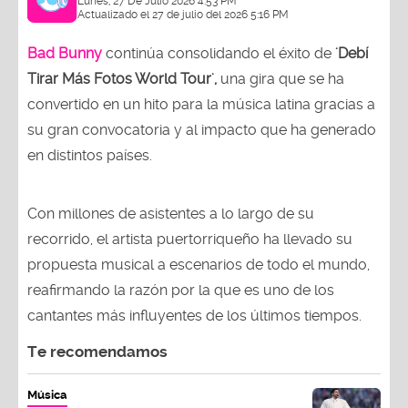
Lunes, 27 De Julio 2026 4:53 PM
Actualizado el 27 de julio del 2026 5:16 PM
Bad Bunny
continúa consolidando el éxito de
'Debí
Tirar Más Fotos World Tour',
una gira que se ha
convertido en un hito para la música latina gracias a
su gran convocatoria y al impacto que ha generado
en distintos países.
Con millones de asistentes a lo largo de su
recorrido, el artista puertorriqueño ha llevado su
propuesta musical a escenarios de todo el mundo,
reafirmando la razón por la que es uno de los
cantantes más influyentes de los últimos tiempos.
Te recomendamos
Música