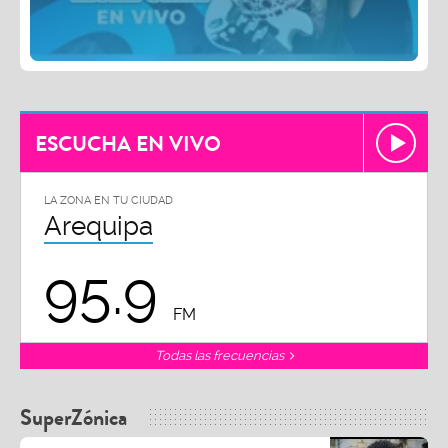
ESCUCHA EN VIVO
LA ZONA EN TU CIUDAD
Arequipa
95.9
FM
Todas las frecuencias
SuperZónica