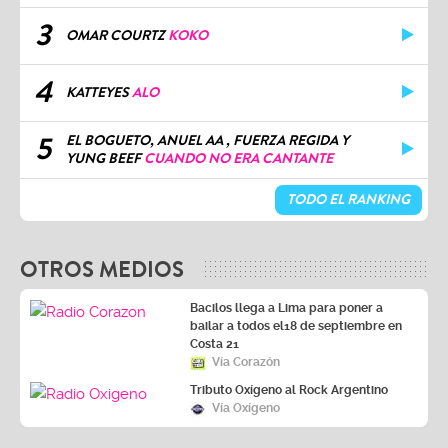
3
OMAR COURTZ
KOKO
4
KATTEYES
ALO
5
EL BOGUETO, ANUEL AA , FUERZA REGIDA Y
YUNG BEEF
CUANDO NO ERA CANTANTE
TODO EL RANKING
OTROS MEDIOS
Bacilos llega a Lima para poner a
bailar a todos el18 de septiembre en
Costa 21
Vía Corazón
Tributo Oxígeno al Rock Argentino
Vía Oxígeno