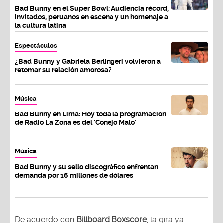
Bad Bunny en el Super Bowl: Audiencia récord,
invitados, peruanos en escena y un homenaje a
la cultura latina
Espectáculos
¿Bad Bunny y Gabriela Berlingeri volvieron a
retomar su relación amorosa?
Música
Bad Bunny en Lima: Hoy toda la programación
de Radio La Zona es del ‘Conejo Malo’
Música
Bad Bunny y su sello discográfico enfrentan
demanda por 16 millones de dólares
De acuerdo con
Billboard Boxscore
, la gira ya