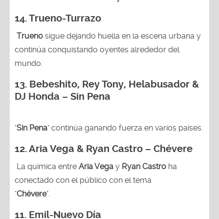
14.
Trueno-Turrazo
Trueno
sigue dejando huella en la escena urbana y
continúa conquistando oyentes alrededor del
mundo.
13.
Bebeshito, Rey Tony, Helabusador &
DJ Honda – Sin Pena
"
Sin Pena
" continúa ganando fuerza en varios países.
12. Aria Vega & Ryan Castro – Chévere
La química entre
Aria Vega
y
Ryan Castro
ha
conectado con el público con el tema
"
Chévere
".
11. Emil-Nuevo Día