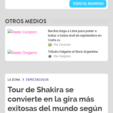
TODO EL RANKING
OTROS MEDIOS
Bacilos llega a Lima para poner a
bailar a todos el18 de septiembre en
Costa 21
Vía Corazón
Tributo Oxígeno al Rock Argentino
Vía Oxígeno
LA ZONA
ESPECTÁCULOS
Tour de Shakira se
convierte en la gira más
exitosas del mundo según