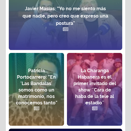
Javier Masías: “Yo no me siento más
que nadie, pero creo que expreso una
postura”
Patricia
La Charanga
Portocarrero: “En
Habanera es el
'Las Bandalas'
primer invitado del
somos como un
show ¨Cara de
matrimonio, nos
haba de la tele al
conocemos tanto"
estadio¨