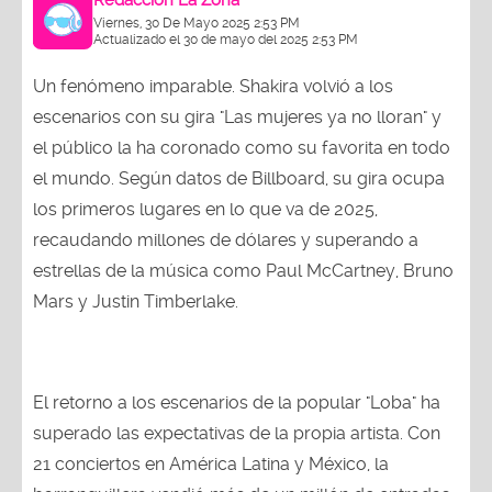
Redacción La Zona
Viernes, 30 De Mayo 2025 2:53 PM
Actualizado el 30 de mayo del 2025 2:53 PM
Un fenómeno imparable. Shakira volvió a los
escenarios con su gira "Las mujeres ya no lloran" y
el público la ha coronado como su favorita en todo
el mundo. Según datos de Billboard, su gira ocupa
los primeros lugares en lo que va de 2025,
recaudando millones de dólares y superando a
estrellas de la música como Paul McCartney, Bruno
Mars y Justin Timberlake.
El retorno a los escenarios de la popular "Loba" ha
superado las expectativas de la propia artista. Con
21 conciertos en América Latina y México, la