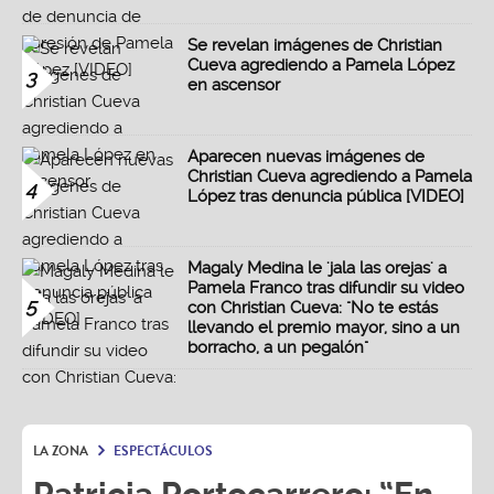
Se revelan imágenes de Christian
Cueva agrediendo a Pamela López
3
en ascensor
Aparecen nuevas imágenes de
Christian Cueva agrediendo a Pamela
4
López tras denuncia pública [VIDEO]
Magaly Medina le 'jala las orejas' a
Pamela Franco tras difundir su video
5
con Christian Cueva: "No te estás
llevando el premio mayor, sino a un
borracho, a un pegalón"
LA ZONA
ESPECTÁCULOS