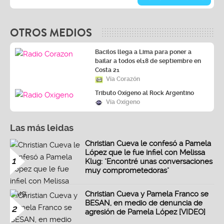
OTROS MEDIOS
Bacilos llega a Lima para poner a
bailar a todos el18 de septiembre en
Costa 21
Vía Corazón
Tributo Oxígeno al Rock Argentino
Vía Oxígeno
Las más leidas
Christian Cueva le confesó a Pamela
López que le fue infiel con Melissa
1
Klug: "Encontré unas conversaciones
muy comprometedoras"
Christian Cueva y Pamela Franco se
BESAN, en medio de denuncia de
2
agresión de Pamela López [VIDEO]