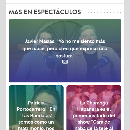
MAS EN ESPECTÁCULOS
Javier Masías: “Yo no me siento más
que nadie, pero creo que expreso una
postura”
Patricia
La Charanga
Portocarrero: “En
Habanera es el
'Las Bandalas'
primer invitado del
somos como un
show ¨Cara de
matrimonio, nos
haba de la tele al