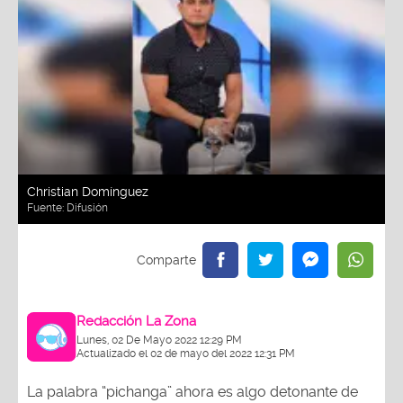
Christian Domínguez
Fuente:
Difusión
Redacción La Zona
Lunes, 02 De Mayo 2022 12:29 PM
Actualizado el 02 de mayo del 2022 12:31 PM
La palabra “pichanga” ahora es algo detonante de