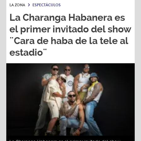
LA ZONA
ESPECTÁCULOS
La Charanga Habanera es
el primer invitado del show
¨Cara de haba de la tele al
estadio¨