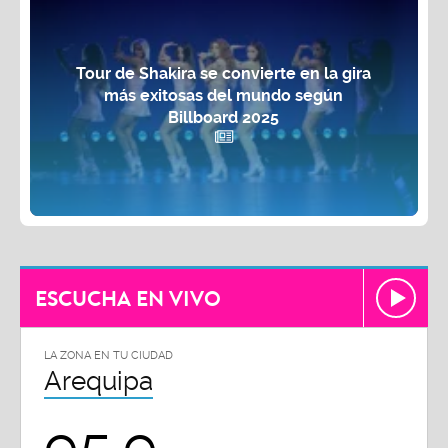
Tour de Shakira se convierte en la gira
más exitosas del mundo según
Billboard 2025
ESCUCHA EN VIVO
LA ZONA EN TU CIUDAD
Arequipa