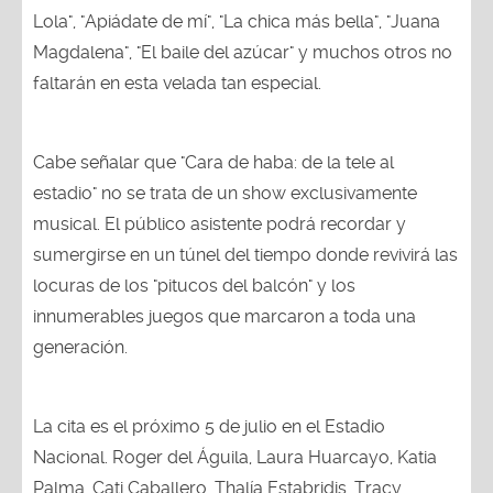
Lola", "Apiádate de mí", "La chica más bella", "Juana
Magdalena", "El baile del azúcar" y muchos otros no
faltarán en esta velada tan especial.
Cabe señalar que "Cara de haba: de la tele al
estadio" no se trata de un show exclusivamente
musical. El público asistente podrá recordar y
sumergirse en un túnel del tiempo donde revivirá las
locuras de los "pitucos del balcón" y los
innumerables juegos que marcaron a toda una
generación.
La cita es el próximo 5 de julio en el Estadio
Nacional. Roger del Águila, Laura Huarcayo, Katia
Palma, Cati Caballero, Thalía Estabridis, Tracy