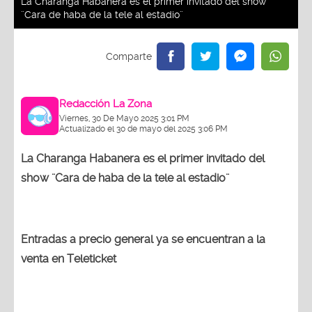
La Charanga Habanera es el primer invitado del show
¨Cara de haba de la tele al estadio¨
Redacción La Zona
Viernes, 30 De Mayo 2025 3:01 PM
Actualizado el 30 de mayo del 2025 3:06 PM
La Charanga Habanera es el primer invitado del
show ¨Cara de haba de la tele al estadio¨
Entradas a precio general ya se encuentran a la
venta en Teleticket