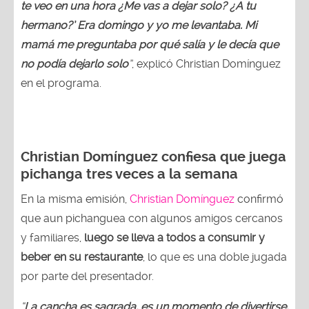
te veo en una hora ¿Me vas a dejar solo? ¿A tu
hermano?’ Era domingo y yo me levantaba. Mi
mamá me preguntaba por qué salía y le decía que
no podía dejarlo solo
”
, explicó Christian Domínguez
en el programa.
Christian Domínguez confiesa que juega
pichanga tres veces a la semana
En la misma emisión,
Christian Domínguez
confirmó
que aun pichanguea con algunos amigos cercanos
y familiares,
luego se lleva a todos a consumir y
beber en su restaurante
, lo que es una doble jugada
por parte del presentador.
“
La cancha es sagrada, es un momento de divertirse,