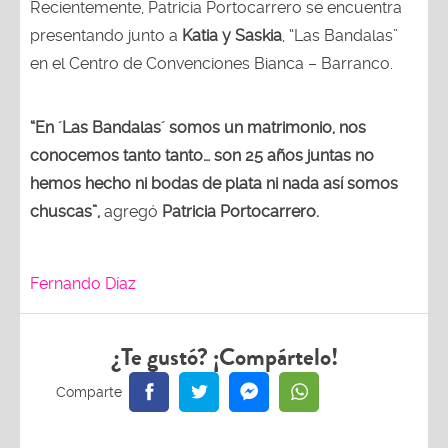
Recientemente, Patricia Portocarrero se encuentra
presentando junto a
Katia y Saskia
, “Las Bandalas”
en el Centro de Convenciones Bianca – Barranco.
“En ´Las Bandalas´ somos un matrimonio, nos
conocemos tanto tanto… son 25 años juntas no
hemos hecho ni bodas de plata ni nada así somos
chuscas”,
agregó
Patricia Portocarrero.
Fernando Díaz
¿Te gustó? ¡Compártelo!