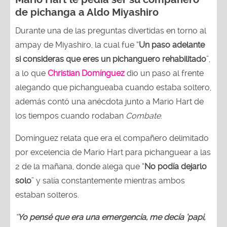
de pichanga a Aldo Miyashiro
Durante una de las preguntas divertidas en torno al
ampay de Miyashiro, la cual fue “
Un paso adelante
si consideras que eres un pichanguero rehabilitado
”,
a lo que
Christian Domínguez
dio un paso al frente
alegando que pichangueaba cuando estaba soltero,
además contó una anécdota junto a Mario Hart de
los tiempos cuando rodaban
Combate
.
Domínguez relata que era el compañero delimitado
por excelencia de Mario Hart para pichanguear a las
2 de la mañana, donde alega que “
No podía dejarlo
solo
” y salía constantemente mientras ambos
estaban solteros.
“
Yo pensé que era una emergencia, me decía ‘papi,