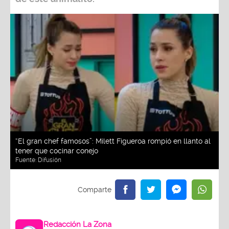
“El gran chef famosos”: Milett Figueroa rompió en llanto al
tener que cocinar conejo
Fuente:
Difusión
Redacción La Zona