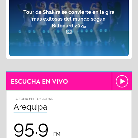
Tour de Shakira se convierte en la gira
más exitosas del mundo según
Billboard 2025
ESCUCHA EN VIVO
LA ZONA EN TU CIUDAD
Arequipa
95.9
FM