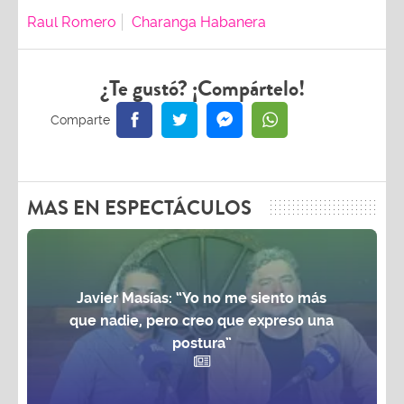
Raul Romero
Charanga Habanera
¿Te gustó? ¡Compártelo!
MAS EN ESPECTÁCULOS
Javier Masías: “Yo no me siento más
que nadie, pero creo que expreso una
postura”