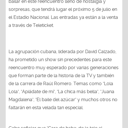
bailar en este reencuentro lleno de nostalgia y
sorpresas, que tendrá lugar el próximo 5 de julio en
el Estadio Nacional. Las entradas ya están a la venta
a través de Teleticket.
La agrupación cubana, liderada por David Calzado,
ha prometido un show sin precedentes para este
reencuentro muy esperado por varias generaciones
que forman parte de la historia de la TV y también
de la carrera de Raúl Romero. Temas como "Lola
Lola", "Apiádate de mí", "La chica más bella", "Juana
Magdalena", "El baile del azúcar" y muchos otros no
faltarán en esta velada tan especial.