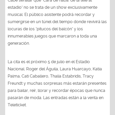
Cabe señalar que "Cara de haba: de la tele al
estadio" no se trata de un show exclusivamente
musical. El público asistente podrá recordar y
sumergirse en un túnel del tiempo donde revivirá las
locuras de los "pitucos del balcón" y los
innumerables juegos que marcaron a toda una
generación.
La cita es el próximo 5 de julio en el Estadio
Nacional. Roger del Águila, Laura Huarcayo, Katia
Palma, Cati Caballero, Thalía Estabridis, Tracy
Freundt y muchas sorpresas más estarán presentes
para bailar, reír, llorar y recordar épocas que nunca
pasarán de moda. Las entradas están a la venta en
Teleticket.