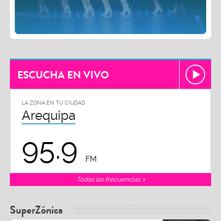
ESCUCHA EN VIVO
LA ZONA EN TU CIUDAD
Arequipa
95.9
FM
Todas las frecuencias
SuperZónica