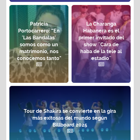
Patricia
La Charanga
Portocarrero: “En
Habanera es el
'Las Bandalas'
primer invitado del
somos como un
show ¨Cara de
matrimonio, nos
haba de la tele al
conocemos tanto"
estadio¨
Tour de Shakira se convierte en la gira
más exitosas del mundo según
Billboard 2025