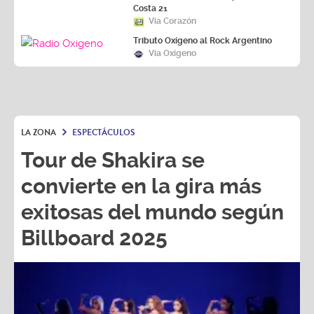
Costa 21
Vía Corazón
Tributo Oxígeno al Rock Argentino
Vía Oxígeno
LA ZONA
ESPECTÁCULOS
Tour de Shakira se
convierte en la gira más
exitosas del mundo según
Billboard 2025