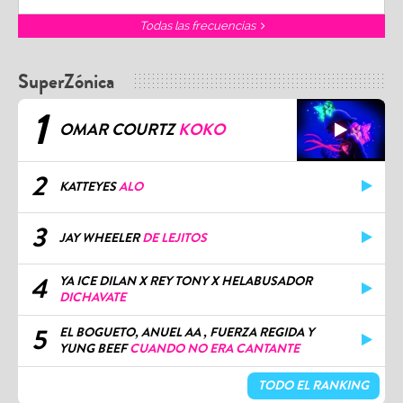
Todas las frecuencias
SuperZónica
1
OMAR COURTZ
KOKO
2
KATTEYES
ALO
3
JAY WHEELER
DE LEJITOS
4
YA ICE DILAN X REY TONY X HELABUSADOR
DICHAVATE
5
EL BOGUETO, ANUEL AA , FUERZA REGIDA Y
YUNG BEEF
CUANDO NO ERA CANTANTE
TODO EL RANKING