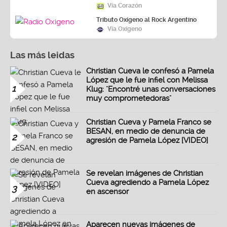
Vía Corazón
Tributo Oxígeno al Rock Argentino
Vía Oxígeno
Las más leidas
Christian Cueva le confesó a Pamela
López que le fue infiel con Melissa
1
Klug: "Encontré unas conversaciones
muy comprometedoras"
Christian Cueva y Pamela Franco se
BESAN, en medio de denuncia de
2
agresión de Pamela López [VIDEO]
Se revelan imágenes de Christian
Cueva agrediendo a Pamela López
3
en ascensor
Aparecen nuevas imágenes de