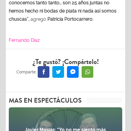
conocemos tanto tanto… son 25 años juntas no
hemos hecho ni bodas de plata ni nada así somos
chuscas”,
agregó
Patricia Portocarrero.
Fernando Díaz
¿Te gustó? ¡Compártelo!
MAS EN ESPECTÁCULOS
Javier Masías: “Yo no me siento más