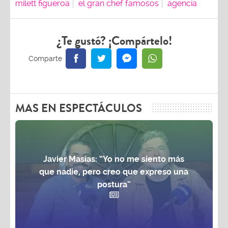
milett figueroa
el gran chef famosos
agencia
¿Te gustó? ¡Compártelo!
MAS EN ESPECTÁCULOS
Javier Masías: “Yo no me siento más
que nadie, pero creo que expreso una
postura”