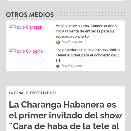
OTROS MEDIOS
Maná vuelve a Lima: Conoce cuándo
inicia la venta de entradas para su
esperado concierto
Vía Corazón
Los ganadores de las entradas dobles
+ Meet & Greet para el concierto de El
Tri
Vía Oxígeno
LA ZONA
ESPECTÁCULOS
La Charanga Habanera es
el primer invitado del show
¨Cara de haba de la tele al