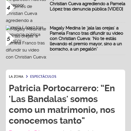
Christian Cueva agrediendo a Pamela
4
López tras denuncia pública [VIDEO]
Magaly Medina le 'jala las orejas' a
Pamela Franco tras difundir su video
5
con Christian Cueva: "No te estás
llevando el premio mayor, sino a un
borracho, a un pegalón"
LA ZONA
ESPECTÁCULOS
Patricia Portocarrero: “En
'Las Bandalas' somos
como un matrimonio, nos
conocemos tanto"