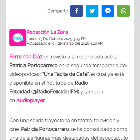
Redacción La Zona
Lunes, 13 De Octubre 2025 3:05 PM
Actualizado el 04 de marzo del 2026 4:26 PM
Fernando Díaz
entrevistó a la reconocida actriz
Patricia Portocarrero
en la segunda temporada del
videopodcast
“Una Tacita de Café”,
el cual ya está
disponible en el Youtube de
Radio
Felicidad (@RadioFelicidadFM)
y también
en
Audioplayer
.
Con una sólida trayectoria en teatro, televisión y
cine,
Patricia Portocarrero
se ha consolidado como
una de las figuras más destacadas del espectáculo