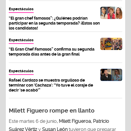
Espectáculos
“El gran chef famosos”: ¿Quiénes podrían
participar en la segunda temporada? ¡Estos son
los candidatos!
Espectáculos
“El Gran Chef Famosos” confirma su segunda
temporada días antes de la gran final
Espectáculos
Rafael Cardozo se muestra orgulloso de
terminar con ‘Cachaza’: “Yo tuve el coraje de
decir ‘se acabó’”
Milett Figuero rompe en llanto
Este martes 6 de junio
, Milett Figueroa, Patricio
Suárez Vértiz
y
Susan León
tuvieron que preparar