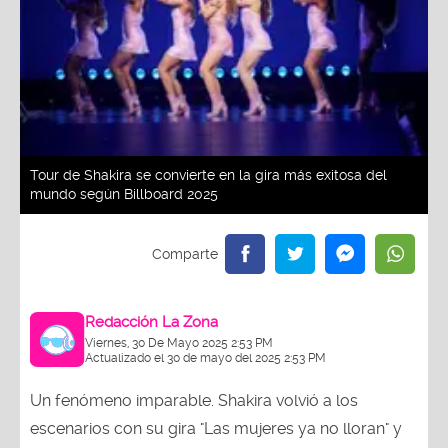
Tour de Shakira se convierte en la gira más exitosa del
mundo según Billboard 2025
Redacción La Zona
Viernes, 30 De Mayo 2025 2:53 PM
Actualizado el 30 de mayo del 2025 2:53 PM
Un fenómeno imparable. Shakira volvió a los
escenarios con su gira "Las mujeres ya no lloran" y
el público la ha coronado como su favorita en todo