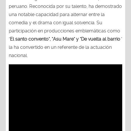
peruano. Reconocida por su talento, ha demostrado
una notable capacidad para alternar entre la
comedia y el drama con igual solvencia. Su
participación en producciones emblemáticas como
"
El santo convento", "Asu Mare" y "De vuelta al barrio
"
la ha convertido en un referente de la actuación
nacional.