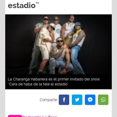
estadio¨
La Charanga Habanera es el primer invitado del show
¨Cara de haba de la tele al estadio¨