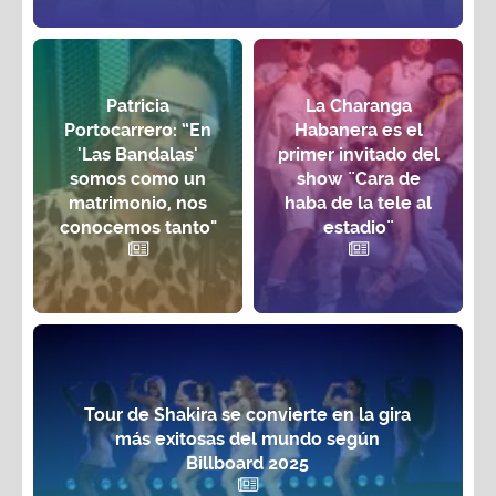
Patricia
La Charanga
Portocarrero: “En
Habanera es el
'Las Bandalas'
primer invitado del
somos como un
show ¨Cara de
matrimonio, nos
haba de la tele al
conocemos tanto"
estadio¨
Tour de Shakira se convierte en la gira
más exitosas del mundo según
Billboard 2025