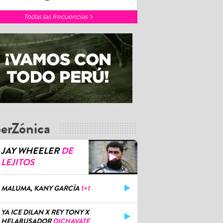
Todas las frecuencias
erZónica
JAY WHEELER
DE
LEJITOS
MALUMA, KANY GARCÍA
1+1
YA ICE DILAN X REY TONY X
HELABUSADOR
DICHAVATE