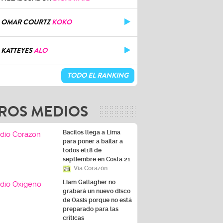
OMAR COURTZ
KOKO
KATTEYES
ALO
TODO EL RANKING
ROS MEDIOS
Bacilos llega a Lima
para poner a bailar a
todos el18 de
septiembre en Costa 21
Vía Corazón
Liam Gallagher no
grabará un nuevo disco
de Oasis porque no está
preparado para las
críticas