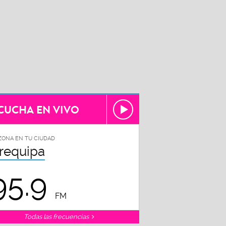
CUCHA EN VIVO
ZONA EN TU CIUDAD
requipa
95.9
FM
Todas las frecuencias