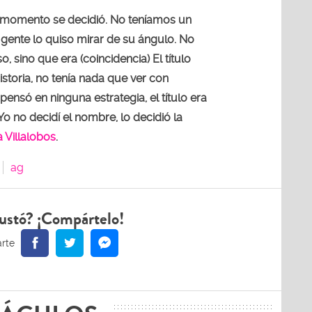
o momento se decidió. No teníamos un
la gente lo quiso mirar de su ángulo. No
, sino que era (coincidencia) El título
istoria, no tenía nada que ver con
pensó en ninguna estrategia, el título era
 Yo no decidí el nombre, lo decidió la
a Villalobos
.
ag
ustó? ¡Compártelo!