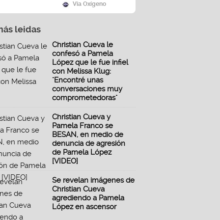
Vía Oxígeno
más leidas
Christian Cueva le
confesó a Pamela
López que le fue infiel
con Melissa Klug:
"Encontré unas
conversaciones muy
comprometedoras"
Christian Cueva y
Pamela Franco se
BESAN, en medio de
denuncia de agresión
de Pamela López
[VIDEO]
Se revelan imágenes de
Christian Cueva
agrediendo a Pamela
López en ascensor