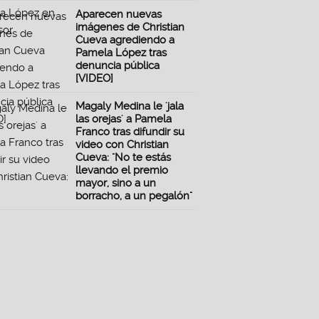
Aparecen nuevas
imágenes de Christian
Cueva agrediendo a
Pamela López tras
denuncia pública
[VIDEO]
Magaly Medina le 'jala
las orejas' a Pamela
Franco tras difundir su
video con Christian
Cueva: "No te estás
llevando el premio
mayor, sino a un
borracho, a un pegalón"