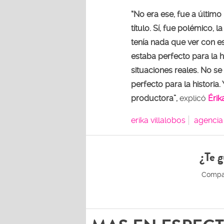
“No era ese, fue a últim
título. Sí, fue polémico, 
tenía nada que ver con eso
estaba perfecto para la h
situaciones reales. No se 
perfecto para la historia.
productora”,
explicó
Érik
erika villalobos
agencia
¿Te g