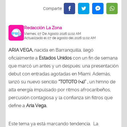
Redacción La Zona
Viernes, 07 De Agosto 2026 11:02 AM
Actualizado el 07 de agosto del 2026 11:02 AM
ARIA VEGA,
nacida en Barranquilla, llegó
oficialmente a
Estados Unidos
con un fin de semana
que marcó un antes y un después: una presentación
debut con entradas agotadas en Miami. Además,
lanzó su nuevo sencillo
“TOTOTO (+4)” ,
un himno de
alta energía impulsado por ritmos afrocaribeños,
percusión contagiosa y la confianza sin filtros que
define a
Aria Vega.
Este tema ya está marcando tendencia.
La