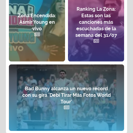
Ranking La Zona:
Zona Encendida:
Estas son las
Asmir Young en
canciones más
vivo
escuchadas de la
semana del 31/07
Bad Bunny alcanza un nuevo récord
con su gira 'Debí Tirar Más Fotos World
Tour'