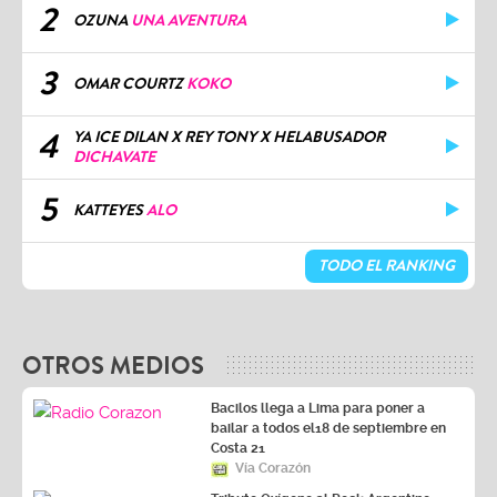
2
OZUNA
UNA AVENTURA
3
OMAR COURTZ
KOKO
4
YA ICE DILAN X REY TONY X HELABUSADOR
DICHAVATE
5
KATTEYES
ALO
TODO EL RANKING
OTROS MEDIOS
Bacilos llega a Lima para poner a
bailar a todos el18 de septiembre en
Costa 21
Vía Corazón
Tributo Oxígeno al Rock Argentino
Vía Oxígeno