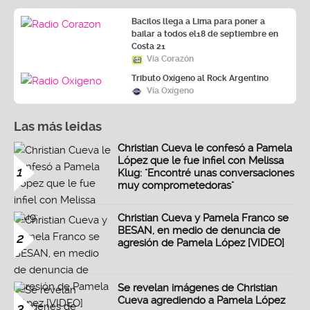
Bacilos llega a Lima para poner a
bailar a todos el18 de septiembre en
Costa 21
Vía Corazón
Tributo Oxígeno al Rock Argentino
Vía Oxígeno
Las más leidas
Christian Cueva le confesó a Pamela
López que le fue infiel con Melissa
1
Klug: "Encontré unas conversaciones
muy comprometedoras"
Christian Cueva y Pamela Franco se
BESAN, en medio de denuncia de
2
agresión de Pamela López [VIDEO]
Se revelan imágenes de Christian
Cueva agrediendo a Pamela López
3