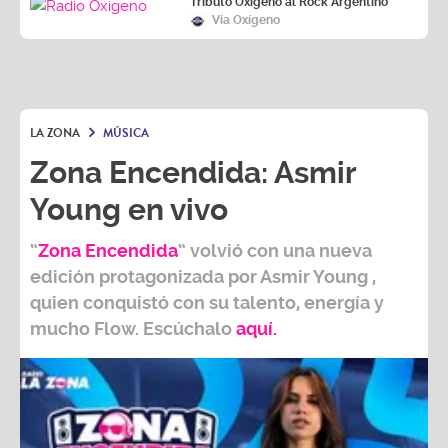
LA ZONA
MÚSICA
Zona Encendida: Asmir
Young en vivo
“
Zona Encendida
” volvió con una nueva
edición protagonizada por
Asmir Young
,
quien conquistó con su talento, energía y
mucho Flow.
Escúchalo
aquí.