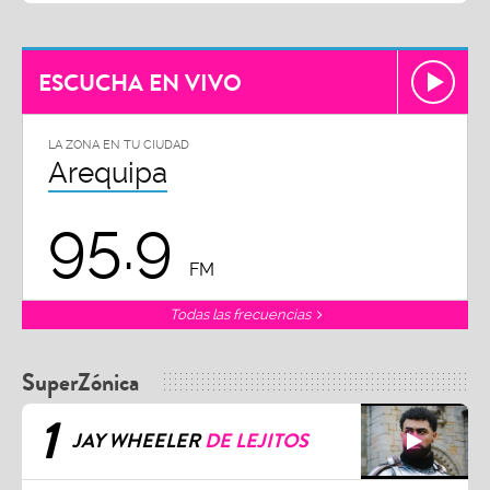
ESCUCHA EN VIVO
LA ZONA EN TU CIUDAD
Arequipa
95.9
FM
Todas las frecuencias
SuperZónica
1
JAY WHEELER
DE LEJITOS