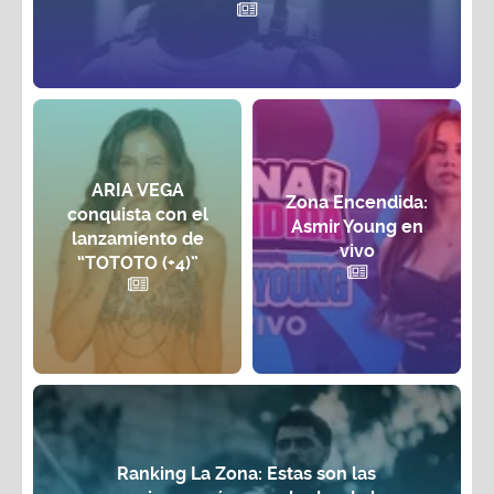
ARIA VEGA
Zona Encendida:
conquista con el
Asmir Young en
lanzamiento de
vivo
“TOTOTO (+4)”
Ranking La Zona: Estas son las