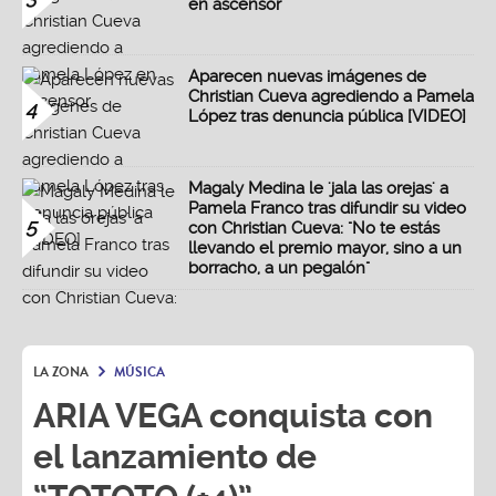
en ascensor
Aparecen nuevas imágenes de
Christian Cueva agrediendo a Pamela
4
López tras denuncia pública [VIDEO]
Magaly Medina le 'jala las orejas' a
Pamela Franco tras difundir su video
5
con Christian Cueva: "No te estás
llevando el premio mayor, sino a un
borracho, a un pegalón"
LA ZONA
MÚSICA
ARIA VEGA conquista con
el lanzamiento de