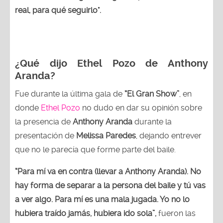
real, para qué seguirlo".
¿Qué dijo Ethel Pozo de Anthony
Aranda?
Fue durante la última gala de
“El Gran Show”
, en
donde
Ethel Pozo
no dudo en dar su opinión sobre
la presencia de
Anthony Aranda
durante la
presentación de
Melissa Paredes
, dejando entrever
que no le parecía que forme parte del baile.
“Para mí va en contra (llevar a Anthony Aranda). No
hay forma de separar a la persona del baile y tú vas
a ver algo. Para mí es una mala jugada. Yo no lo
hubiera traído jamás, hubiera ido sola”,
fueron las