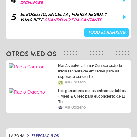
DICHAVATE
5
EL BOGUETO, ANUEL AA , FUERZA REGIDA Y
YUNG BEEF
CUANDO NO ERA CANTANTE
TODO EL RANKING
OTROS MEDIOS
Maná vuelve a Lima: Conoce cuándo
inicia la venta de entradas para su
esperado concierto
Vía Corazón
Los ganadores de las entradas dobles
+ Meet & Greet para el concierto de El
Tri
Vía Oxígeno
LA ZONA
ESPECTÁCULOS