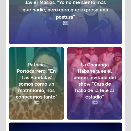
Javier Masías: “Yo no me siento más
que nadie, pero creo que expreso una
postura”
Patricia
La Charanga
Portocarrero: “En
Habanera es el
'Las Bandalas'
primer invitado del
somos como un
show ¨Cara de
matrimonio, nos
haba de la tele al
conocemos tanto"
estadio¨