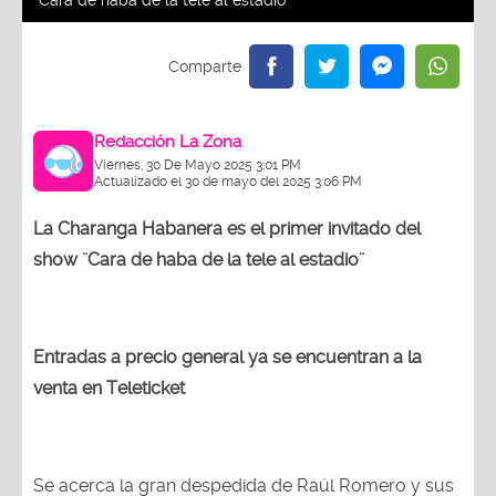
¨Cara de haba de la tele al estadio¨
Redacción La Zona
Viernes, 30 De Mayo 2025 3:01 PM
Actualizado el 30 de mayo del 2025 3:06 PM
La Charanga Habanera es el primer invitado del
show ¨Cara de haba de la tele al estadio¨
Entradas a precio general ya se encuentran a la
venta en Teleticket
Se acerca la gran despedida de Raúl Romero y sus