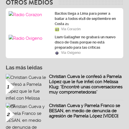
OTROS MEDIOS
Bacilos llega a Lima para poner a
bailar a todos el18 de septiembre en
Costa 21
Vía Corazón
Liam Gallagher no grabará un nuevo
disco de Oasis porque no está
preparado para las críticas
Vía Oxígeno
Las más leidas
Christian Cueva le confesó a Pamela
López que le fue infiel con Melissa
1
Klug: "Encontré unas conversaciones
muy comprometedoras"
Christian Cueva y Pamela Franco se
BESAN, en medio de denuncia de
2
agresión de Pamela López [VIDEO]