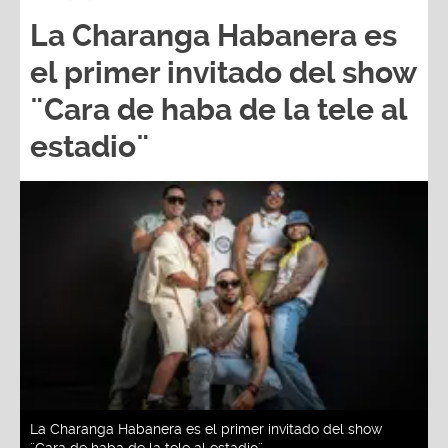
La Charanga Habanera es
el primer invitado del show
¨Cara de haba de la tele al
estadio¨
La Charanga Habanera es el primer invitado del show