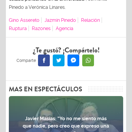
Pinedo a Verónica Linares.
Gino Assereto
Jazmín Pinedo
Relación
Ruptura
Razones
Agencia
¿Te gustó? ¡Compártelo!
MAS EN ESPECTÁCULOS
Javier Masías: “Yo no me siento más
que nadie, pero creo que expreso una