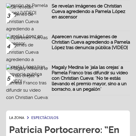
Se revelan imágenes de Christian
Cueva agrediendo a Pamela López
3
en ascensor
Aparecen nuevas imágenes de
Christian Cueva agrediendo a Pamela
4
López tras denuncia pública [VIDEO]
Magaly Medina le 'jala las orejas' a
Pamela Franco tras difundir su video
5
con Christian Cueva: "No te estás
llevando el premio mayor, sino a un
borracho, a un pegalón"
LA ZONA
ESPECTÁCULOS
Patricia Portocarrero: “En