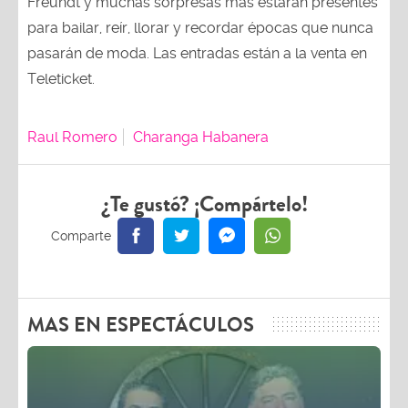
Freundt y muchas sorpresas más estarán presentes
para bailar, reír, llorar y recordar épocas que nunca
pasarán de moda. Las entradas están a la venta en
Teleticket.
Raul Romero
Charanga Habanera
¿Te gustó? ¡Compártelo!
MAS EN ESPECTÁCULOS