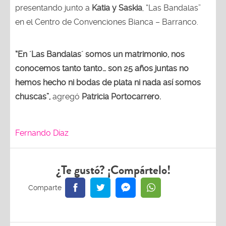
presentando junto a
Katia y Saskia
, “Las Bandalas”
en el Centro de Convenciones Bianca – Barranco.
“En ´Las Bandalas´ somos un matrimonio, nos
conocemos tanto tanto… son 25 años juntas no
hemos hecho ni bodas de plata ni nada así somos
chuscas”,
agregó
Patricia Portocarrero.
Fernando Díaz
¿Te gustó? ¡Compártelo!