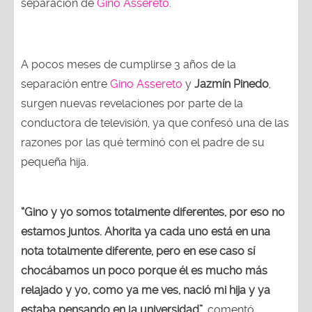
separación de
Gino Assereto
.
A pocos meses de cumplirse 3 años de la
separación entre
Gino Assereto
y
Jazmín Pinedo
,
surgen nuevas revelaciones por parte de la
conductora de televisión, ya que confesó una de las
razones por las qué terminó con el padre de su
pequeña hija.
“Gino y yo somos totalmente diferentes, por eso no
estamos juntos. Ahorita ya cada uno está en una
nota totalmente diferente, pero en ese caso sí
chocábamos un poco porque él es mucho más
relajado y yo, como ya me ves, nació mi hija y ya
estaba pensando en la universidad”
, comentó