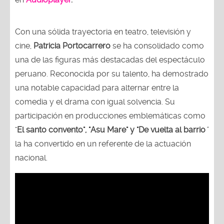
Con una sólida trayectoria en teatro, televisión y
cine,
Patricia Portocarrero
se ha consolidado como
una de las figuras más destacadas del espectáculo
peruano. Reconocida por su talento, ha demostrado
una notable capacidad para alternar entre la
comedia y el drama con igual solvencia. Su
participación en producciones emblemáticas como
"
El santo convento", "Asu Mare" y "De vuelta al barrio
"
la ha convertido en un referente de la actuación
nacional.