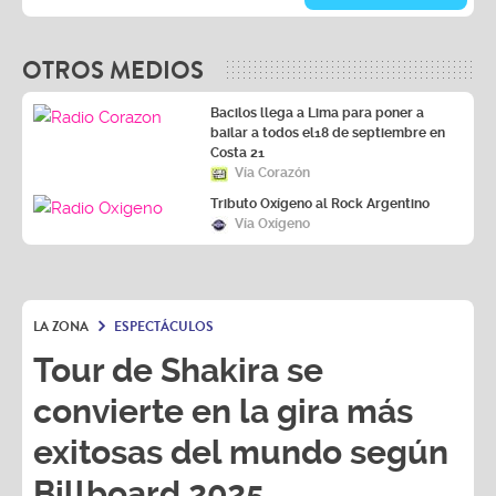
OTROS MEDIOS
Bacilos llega a Lima para poner a
bailar a todos el18 de septiembre en
Costa 21
Vía Corazón
Tributo Oxígeno al Rock Argentino
Vía Oxígeno
LA ZONA
ESPECTÁCULOS
Tour de Shakira se
convierte en la gira más
exitosas del mundo según
Billboard 2025