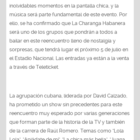
inolvidables momentos en la pantalla chica, y la
música será parte fundamental de este evento. Por
ello, se ha confirmado que La Charanga Habanera
será uno de los grupos que pondrán a todos a
bailar en este reencuentro lleno de nostalgia y
sorpresas, que tendrá lugar el próximo 5 de julio en
el Estadio Nacional. Las entradas ya están a la venta
a través de Teleticket.
La agrupación cubana, liderada por David Calzado,
ha prometido un show sin precedentes para este
reencuentro muy esperado por varias generaciones
que forman parte de la historia de la TV y también
de la carrera de Raúl Romero. Temas como "Lola
Lola", "Apiádate de mí", "La chica más bella", "Juana