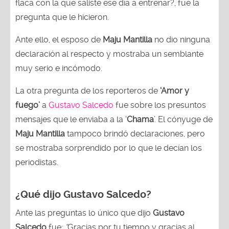
flaca con la que saliste ese día a entrenar?, fue la
pregunta que le hicieron.
Ante ello, el esposo de
Maju Mantilla
no dio ninguna
declaración al respecto y mostraba un semblante
muy serio e incómodo.
La otra pregunta de los reporteros de
‘Amor y
fuego’
a
Gustavo Salcedo
fue sobre los presuntos
mensajes que le enviaba a la ‘
Chama
’. El cónyuge de
Maju Mantilla
tampoco brindó declaraciones, pero
se mostraba sorprendido por lo que le decían los
periodistas.
¿Qué dijo Gustavo Salcedo?
Ante las preguntas lo único que dijo
Gustavo
Salcedo
fue:
“
Gracias por tu tiempo y gracias al