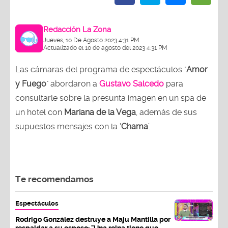
Redacción La Zona
Jueves, 10 De Agosto 2023 4:31 PM
Actualizado el 10 de agosto del 2023 4:31 PM
Las cámaras del programa de espectáculos "
Amor
y Fuego
" abordaron a
Gustavo Salcedo
para
consultarle sobre la presunta imagen en un spa de
un hotel con
Mariana de la Vega
, además de sus
supuestos mensajes con la ‘
Chama
’.
Te recomendamos
Espectáculos
Rodrigo González destruye a Maju Mantilla por
respaldar a su esposo: "Una reina tiene que