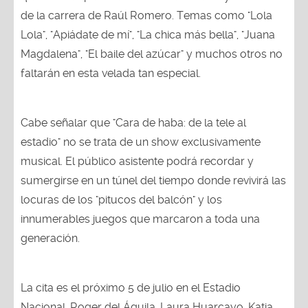
de la carrera de Raúl Romero. Temas como "Lola
Lola", "Apiádate de mí", "La chica más bella", "Juana
Magdalena", "El baile del azúcar" y muchos otros no
faltarán en esta velada tan especial.
Cabe señalar que "Cara de haba: de la tele al
estadio" no se trata de un show exclusivamente
musical. El público asistente podrá recordar y
sumergirse en un túnel del tiempo donde revivirá las
locuras de los "pitucos del balcón" y los
innumerables juegos que marcaron a toda una
generación.
La cita es el próximo 5 de julio en el Estadio
Nacional. Roger del Águila, Laura Huarcayo, Katia