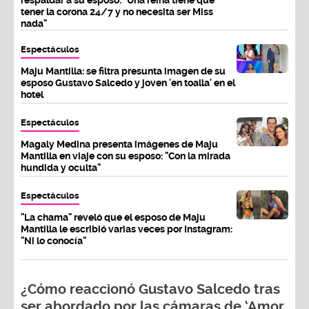
tener la corona 24/7 y no necesita ser Miss
nada"
Espectáculos
Maju Mantilla: se filtra presunta imagen de su
esposo Gustavo Salcedo y joven 'en toalla' en el
hotel
Espectáculos
Magaly Medina presenta imágenes de Maju
Mantilla en viaje con su esposo: "Con la mirada
hundida y oculta"
Espectáculos
"La chama" reveló que el esposo de Maju
Mantilla le escribió varias veces por Instagram:
"Ni lo conocía"
¿Cómo reaccionó Gustavo Salcedo tras
ser abordado por las cámaras de ‘Amor