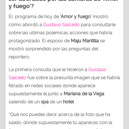
y fuego’?
El programa de hoy de
‘Amor y fuego’
mostró
cómo abordó a
Gustavo Salcedo
para consultarle
sobre las últimas polémicas acciones que habría
protagonizado. El esposo de
Maju Mantilla
se
mostró sorprendido por las preguntas del
reportero.
La primera consulta que le hicieron a
Gustavo
Salcedo
fue sobre la presunta imagen que se habría
filtrado en redes sociales donde aparece
supuestamente él junto a
Mariana de la Vega
saliendo de un
spa
de un
hotel
.
“Qué nos puedes decir acerca de la foto que ha
salido, dónde supuestamente tú apareces con la