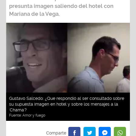
presunta imagen saliendo del hotel con
Mariana de la Vega.
Gustavo Salcedo: ¿Que respondió al ser consultado sobre
su supuesta imagen en hotel y sobre los mensajes a la
'Chama'?
Fuente:
Amor y fuego