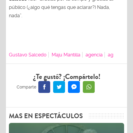
público (¿algo qué tengas que aclarar?) Nada,
nada”.
Gustavo Salcedo
Maju Mantilla
agencia
ag
¿Te gustó? ¡Compártelo!
MAS EN ESPECTÁCULOS