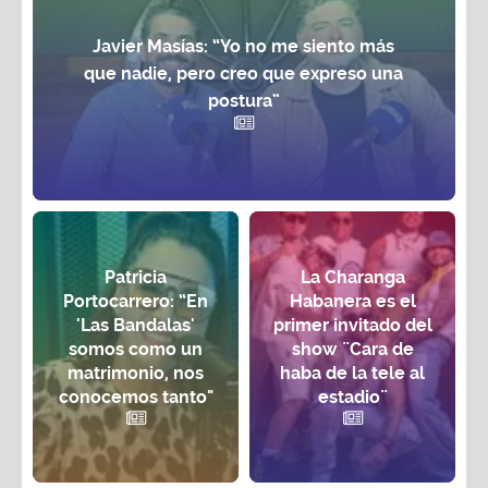
Javier Masías: “Yo no me siento más
que nadie, pero creo que expreso una
postura”
Patricia
La Charanga
Portocarrero: “En
Habanera es el
'Las Bandalas'
primer invitado del
somos como un
show ¨Cara de
matrimonio, nos
haba de la tele al
conocemos tanto"
estadio¨