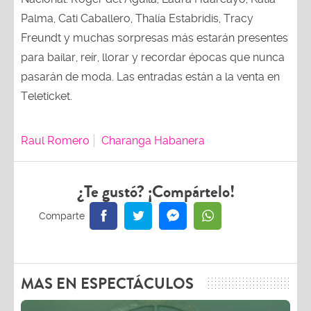
Palma, Cati Caballero, Thalía Estabridis, Tracy
Freundt y muchas sorpresas más estarán presentes
para bailar, reír, llorar y recordar épocas que nunca
pasarán de moda. Las entradas están a la venta en
Teleticket.
Raul Romero
Charanga Habanera
¿Te gustó? ¡Compártelo!
MAS EN ESPECTÁCULOS