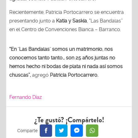
Recientemente, Patricia Portocarrero se encuentra
presentando junto a
Katia y Saskia
, “Las Bandalas”
en el Centro de Convenciones Bianca – Barranco.
“En ´Las Bandalas´ somos un matrimonio, nos
conocemos tanto tanto… son 25 años juntas no
hemos hecho ni bodas de plata ni nada así somos
chuscas”,
agregó
Patricia Portocarrero.
Fernando Díaz
¿Te gustó? ¡Compártelo!