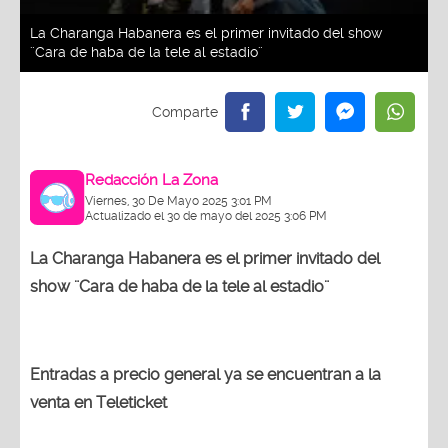
La Charanga Habanera es el primer invitado del show
¨Cara de haba de la tele al estadio¨
Redacción La Zona
Viernes, 30 De Mayo 2025 3:01 PM
Actualizado el 30 de mayo del 2025 3:06 PM
La Charanga Habanera es el primer invitado del
show ¨Cara de haba de la tele al estadio¨
Entradas a precio general ya se encuentran a la
venta en Teleticket