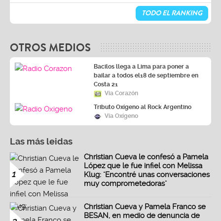
TODO EL RANKING
OTROS MEDIOS
Bacilos llega a Lima para poner a
bailar a todos el18 de septiembre en
Costa 21
Vía Corazón
Tributo Oxígeno al Rock Argentino
Vía Oxígeno
Las más leidas
Christian Cueva le confesó a Pamela
López que le fue infiel con Melissa
1
Klug: "Encontré unas conversaciones
muy comprometedoras"
Christian Cueva y Pamela Franco se
BESAN, en medio de denuncia de