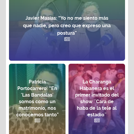
Javier Masías: “Yo no me siento más
que nadie, pero creo que expreso una
postura”
Patricia
La Charanga
Portocarrero: “En
Habanera es el
'Las Bandalas'
primer invitado del
somos como un
show ¨Cara de
matrimonio, nos
haba de la tele al
conocemos tanto"
estadio¨