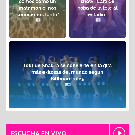
somos como un
show ¨Cara de
matrimonio, nos
haba de la tele al
conocemos tanto"
estadio¨
Tour de Shakira se convierte en la gira
más exitosas del mundo según
Billboard 2025
ESCUCHA EN VIVO