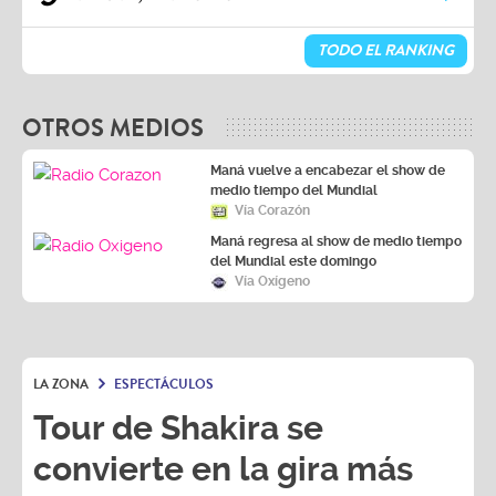
TODO EL RANKING
OTROS MEDIOS
Maná vuelve a encabezar el show de
medio tiempo del Mundial
Vía Corazón
Maná regresa al show de medio tiempo
del Mundial este domingo
Vía Oxígeno
LA ZONA
ESPECTÁCULOS
Tour de Shakira se
convierte en la gira más