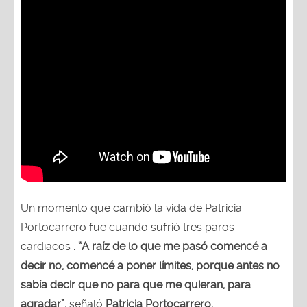
Un momento que cambió la vida de Patricia
Portocarrero fue cuando sufrió tres paros
cardiacos .
“A raíz de lo que me pasó comencé a
decir no, comencé a poner límites, porque antes no
sabía decir que no para que me quieran, para
agradar”,
señaló
Patricia Portocarrero.