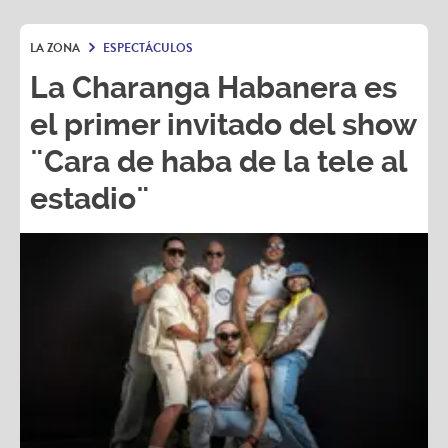
LA ZONA
ESPECTÁCULOS
La Charanga Habanera es
el primer invitado del show
¨Cara de haba de la tele al
estadio¨