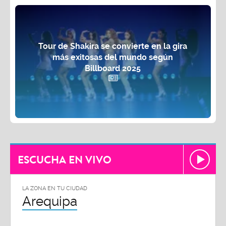
Tour de Shakira se convierte en la gira
más exitosas del mundo según
Billboard 2025
ESCUCHA EN VIVO
LA ZONA EN TU CIUDAD
Arequipa