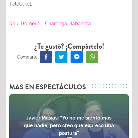
Teleticket.
Raul Romero
Charanga Habanera
¿Te gustó? ¡Compártelo!
MAS EN ESPECTÁCULOS
Javier Masías: “Yo no me siento más
que nadie, pero creo que expreso una
postura”