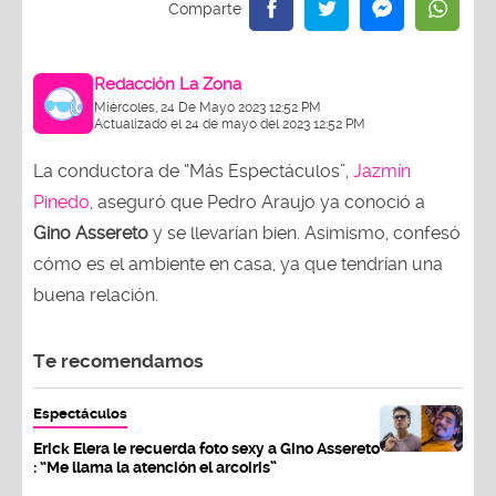
Redacción La Zona
Miércoles, 24 De Mayo 2023 12:52 PM
Actualizado el 24 de mayo del 2023 12:52 PM
La conductora de “Más Espectáculos”,
Jazmín
Pinedo
, aseguró que Pedro Araujo ya conoció a
Gino Assereto
y se llevarían bien. Asimismo, confesó
cómo es el ambiente en casa, ya que tendrían una
buena relación.
Te recomendamos
Espectáculos
Erick Elera le recuerda foto sexy a Gino Assereto
: “Me llama la atención el arcoiris”