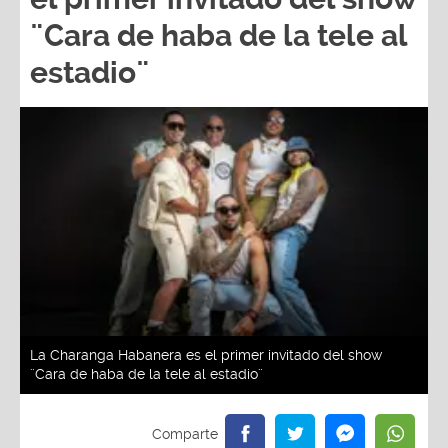
¨Cara de haba de la tele al
estadio¨
La Charanga Habanera es el primer invitado del show
¨Cara de haba de la tele al estadio¨