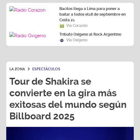
Bacilos llega a Lima para poner a
bailar a todos el18 de septiembre en
Costa 21
Vía Corazón
Tributo Oxígeno al Rock Argentino
Vía Oxígeno
LA ZONA
ESPECTÁCULOS
Tour de Shakira se
convierte en la gira más
exitosas del mundo según
Billboard 2025