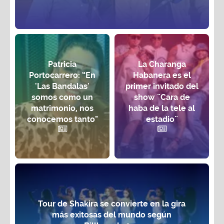
Patricia
La Charanga
Portocarrero: “En
Habanera es el
'Las Bandalas'
primer invitado del
somos como un
show ¨Cara de
matrimonio, nos
haba de la tele al
conocemos tanto"
estadio¨
Tour de Shakira se convierte en la gira
más exitosas del mundo según