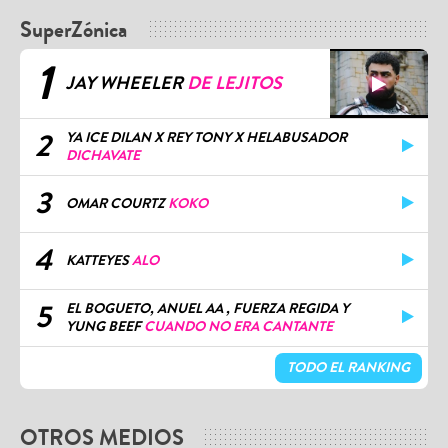
SuperZónica
1
JAY WHEELER
DE LEJITOS
2
YA ICE DILAN X REY TONY X HELABUSADOR
DICHAVATE
3
OMAR COURTZ
KOKO
4
KATTEYES
ALO
5
EL BOGUETO, ANUEL AA , FUERZA REGIDA Y
YUNG BEEF
CUANDO NO ERA CANTANTE
TODO EL RANKING
OTROS MEDIOS