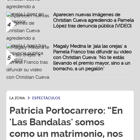
Aparecen nuevas imágenes de
Christian Cueva agrediendo a Pamela
4
López tras denuncia pública [VIDEO]
Magaly Medina le 'jala las orejas' a
Pamela Franco tras difundir su video
5
con Christian Cueva: "No te estás
llevando el premio mayor, sino a un
borracho, a un pegalón"
LA ZONA
ESPECTÁCULOS
Patricia Portocarrero: “En
'Las Bandalas' somos
como un matrimonio, nos