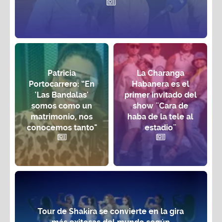
Patricia
La Charanga
Portocarrero: “En
Habanera es el
'Las Bandalas'
primer invitado del
somos como un
show ¨Cara de
matrimonio, nos
haba de la tele al
conocemos tanto"
estadio¨
Tour de Shakira se convierte en la gira