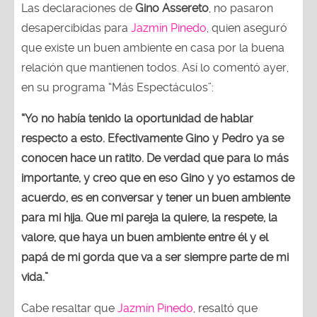
Las declaraciones de
Gino Assereto
, no pasaron
desapercibidas para
Jazmín Pinedo
, quien aseguró
que existe un buen ambiente en casa por la buena
relación que mantienen todos. Así lo comentó ayer,
en su programa “Más Espectáculos”:
“Yo no había tenido la oportunidad de hablar
respecto a esto. Efectivamente Gino y Pedro ya se
conocen hace un ratito. De verdad que para lo más
importante, y creo que en eso Gino y yo estamos de
acuerdo, es en conversar y tener un buen ambiente
para mi hija. Que mi pareja la quiere, la respete, la
valore, que haya un buen ambiente entre él y el
papá de mi gorda que va a ser siempre parte de mi
vida.”
Cabe resaltar que
Jazmín Pinedo
, resaltó que