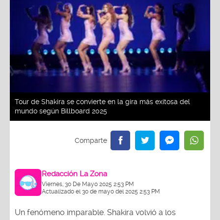
Tour de Shakira se convierte en la gira más exitosa del
mundo según Billboard 2025
Redacción La Zona
Viernes, 30 De Mayo 2025 2:53 PM
Actualizado el 30 de mayo del 2025 2:53 PM
Un fenómeno imparable. Shakira volvió a los