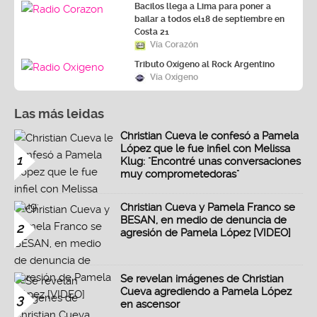
Bacilos llega a Lima para poner a
bailar a todos el18 de septiembre en
Costa 21
Vía Corazón
Tributo Oxígeno al Rock Argentino
Vía Oxígeno
Las más leidas
Christian Cueva le confesó a Pamela
López que le fue infiel con Melissa
1
Klug: "Encontré unas conversaciones
muy comprometedoras"
Christian Cueva y Pamela Franco se
BESAN, en medio de denuncia de
2
agresión de Pamela López [VIDEO]
Se revelan imágenes de Christian
Cueva agrediendo a Pamela López
3
en ascensor