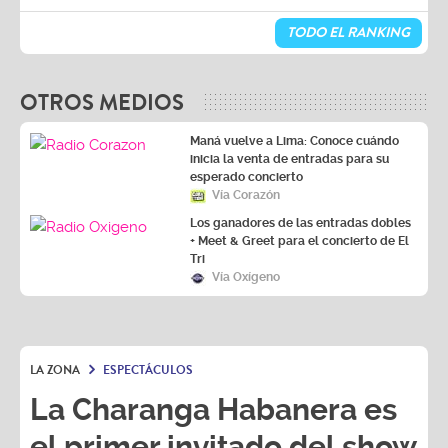
TODO EL RANKING
OTROS MEDIOS
Maná vuelve a Lima: Conoce cuándo
inicia la venta de entradas para su
esperado concierto
Vía Corazón
Los ganadores de las entradas dobles
+ Meet & Greet para el concierto de El
Tri
Vía Oxígeno
LA ZONA
ESPECTÁCULOS
La Charanga Habanera es
el primer invitado del show