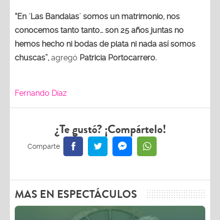
“En ´Las Bandalas´ somos un matrimonio, nos
conocemos tanto tanto… son 25 años juntas no
hemos hecho ni bodas de plata ni nada así somos
chuscas”,
agregó
Patricia Portocarrero.
Fernando Díaz
¿Te gustó? ¡Compártelo!
MAS EN ESPECTÁCULOS