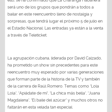
ello, se ha confirmado que La Charanga Habanera
será uno de los grupos que pondrán a todos a
bailar en este reencuentro lleno de nostalgia y
sorpresas, que tendrá lugar el próximo 5 de julio en
el Estadio Nacional. Las entradas ya están a la venta
a través de Teleticket.
La agrupación cubana, liderada por David Calzado,
ha prometido un show sin precedentes para este
reencuentro muy esperado por varias generaciones
que forman parte de la historia de la TV y también
de la carrera de Raúl Romero. Temas como "Lola
Lola", "Apiádate de mí", "La chica más bella", "Juana
Magdalena", "El baile del azúcar" y muchos otros no
faltarán en esta velada tan especial.