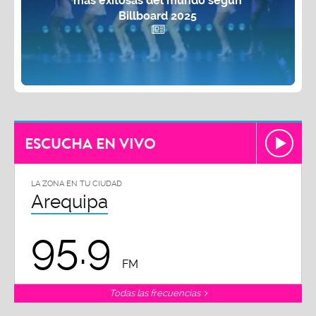
más exitosas del mundo según
Billboard 2025
ESCUCHA EN VIVO
LA ZONA EN TU CIUDAD
Arequipa
95.9
FM
Todas las frecuencias