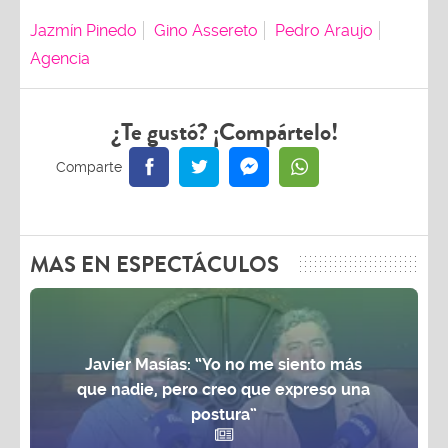
Jazmín Pinedo
Gino Assereto
Pedro Araujo
Agencia
¿Te gustó? ¡Compártelo!
MAS EN ESPECTÁCULOS
Javier Masías: “Yo no me siento más
que nadie, pero creo que expreso una
postura”