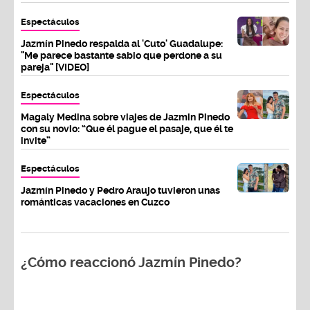
Espectáculos
Jazmín Pinedo respalda al 'Cuto' Guadalupe:
"Me parece bastante sabio que perdone a su
pareja" [VIDEO]
Espectáculos
Magaly Medina sobre viajes de Jazmin Pinedo
con su novio: “Que él pague el pasaje, que él te
invite”
Espectáculos
Jazmín Pinedo y Pedro Araujo tuvieron unas
románticas vacaciones en Cuzco
¿Cómo reaccionó Jazmín Pinedo?