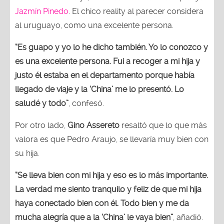
Jazmín Pinedo
. El chico reality al parecer considera
al uruguayo, como una excelente persona.
“Es guapo y yo lo he dicho también. Yo lo conozco y
es una excelente persona. Fui a recoger a mi hija y
justo él estaba en el departamento porque había
llegado de viaje y la ‘China’ me lo presentó. Lo
saludé y todo”
, confesó.
Por otro lado,
Gino Assereto
resaltó que lo que más
valora es que Pedro Araujo, se llevaría muy bien con
su hija.
“Se lleva bien con mi hija y eso es lo más importante.
La verdad me siento tranquilo y feliz de que mi hija
haya conectado bien con él. Todo bien y me da
mucha alegría que a la ‘China’ le vaya bien”
, añadió.