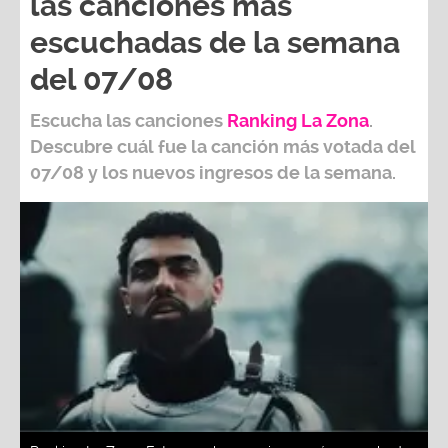
las canciones más
escuchadas de la semana
del 07/08
Escucha las canciones
Ranking L
a Zona
.
Descubre cuál fue la canción más votada del
07/08
y los nuevos ingresos de la semana.