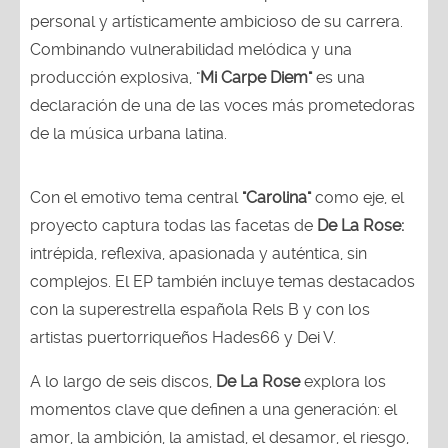
personal y artísticamente ambicioso de su carrera.
Combinando vulnerabilidad melódica y una
producción explosiva, "
Mi Carpe Diem"
es una
declaración de una de las voces más prometedoras
de la música urbana latina.
Con el emotivo tema central
"Carolina"
como eje, el
proyecto captura todas las facetas de
De La Rose:
intrépida, reflexiva, apasionada y auténtica, sin
complejos. El EP también incluye temas destacados
con la superestrella española Rels B y con los
artistas puertorriqueños Hades66 y Dei V.
A lo largo de seis discos,
De La Rose
explora los
momentos clave que definen a una generación: el
amor, la ambición, la amistad, el desamor, el riesgo,