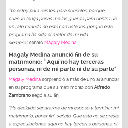
“Yo estoy para reírnos, para sonríeles, porque
cuando tenga penas me las guardo para dentro de
un rato cuando no esté con ustedes, porque este
programa ha sido el motor de mi vida
siempre”,
señaló
Magaly Medina.
Magaly Medina anunció fin de su
matrimonio: " Aquí no hay terceras
personas, ni de mi parte ni de su parte"
Magaly Medina
sorprendió a más de uno al anunciar
en su programa que su matrimonio con
Alfredo
Zambrano
llegó a su fin.
“He decidido separarme de mi esposo y terminar mi
matrimonio, poner fin", señaló. Que esto no se preste
a especulaciones, aquí no hay terceras personas, ni