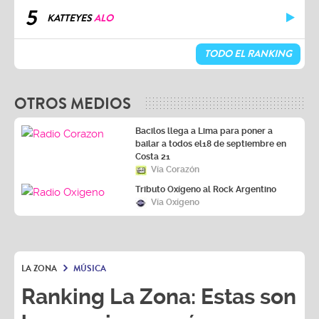
5
KATTEYES
ALO
TODO EL RANKING
OTROS MEDIOS
Bacilos llega a Lima para poner a
bailar a todos el18 de septiembre en
Costa 21
Vía Corazón
Tributo Oxígeno al Rock Argentino
Vía Oxígeno
LA ZONA
MÚSICA
Ranking La Zona: Estas son