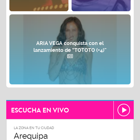
ARIA VEGA conquista con el
lanzamiento de “TOTOTO (+4)”
ESCUCHA EN VIVO
LA ZONA EN TU CIUDAD
Arequipa