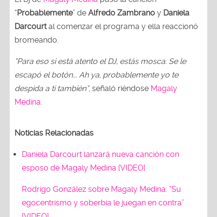
“
Probablemente
” de
Alfredo Zambrano
y
Daniela
Darcourt
al comenzar el programa y ella reaccionó
bromeando.
“Para eso si está atento el DJ, estás mosca. Se le
escapó el botón... Ah ya, probablemente yo te
despida a ti también”
, señaló riéndose
Magaly
Medina
.
Noticias Relacionadas
Daniela Darcourt lanzará nueva canción con
esposo de Magaly Medina [VIDEO]
Rodrigo González sobre Magaly Medina: “Su
egocentrismo y soberbia le juegan en contra”
[VIDEO]