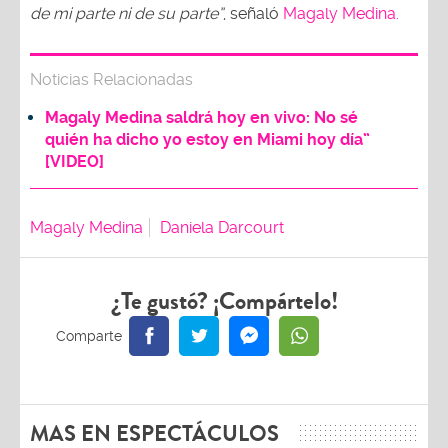
de mi parte ni de su parte”
, señaló
Magaly Medina.
Noticias Relacionadas
Magaly Medina saldrá hoy en vivo: No sé
quién ha dicho yo estoy en Miami hoy día”
[VIDEO]
Magaly Medina
Daniela Darcourt
¿Te gustó? ¡Compártelo!
MAS EN ESPECTÁCULOS