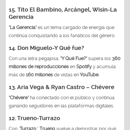
15.
Tito El Bambino, Arcángel, Wisin-La
Gerencia
"La Gerencia"
es un tema cargado de energía que
continúa conquistando a los fanáticos del género.
14.
Don Miguelo-Y Qué fue?
Con una letra pegajosa,
"Y Qué Fue?"
supera los
360
millones de reproducciones
en
Spotify
y acumula
más de
160 millones
de vistas en
YouTube.
13. Aria Vega & Ryan Castro – Chévere
"Chévere"
ha conectado con el público y continúa
ganando seguidores en las plataformas digitales.
12.
Trueno-Turrazo
Con
"
Turrazo
"
,
Trueno
vuelve a demostrar por qué