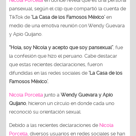
Nicola Porcella
en donde revela que es una persona
pansexual, según el clip que compartió la cuenta de
TikTok de
‘La Casa de los Famosos México’
en
medio de una emotiva reunión con Wendy Guevara
y Apio Quijano.
“Hola, soy Nicola y acepto que soy pansexual”
, fue
la confesión que hizo el peruano. Cabe destacar
que estas recientes declaraciones, fueron
difundidas en las redes sociales de
‘La Casa de los
Famosos México’.
Nicola Porcella
junto a
Wendy Guevara y Apio
Quijano
, hicieron un círculo en donde cada uno
reconoció su orientación sexual.
Debido a las recientes declaraciones de
Nicola
Porcella
, diversos usuarios en redes sociales se han