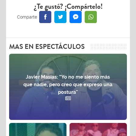
¿Te gustó? ¡Compártelo!
MAS EN ESPECTÁCULOS
Javier Masías: “Yo no me siento más
que nadie, pero creo que expreso una
postura”