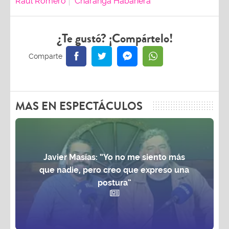
Raul Romero
Charanga Habanera
¿Te gustó? ¡Compártelo!
MAS EN ESPECTÁCULOS
Javier Masías: “Yo no me siento más
que nadie, pero creo que expreso una
postura”