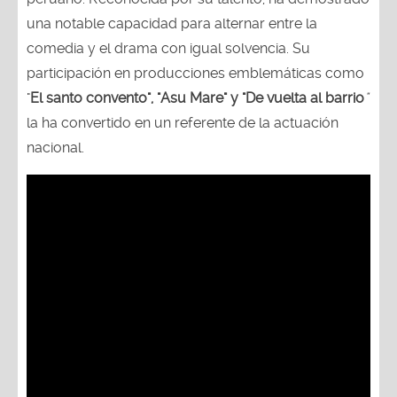
una notable capacidad para alternar entre la
comedia y el drama con igual solvencia. Su
participación en producciones emblemáticas como
"
El santo convento", "Asu Mare" y "De vuelta al barrio
"
la ha convertido en un referente de la actuación
nacional.