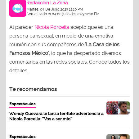
Redacción La Zona
Martes, 04 De Julio 2023 12:10 PM
Actualizado el 04 de julio del 2023 12:10 PM
Al parecer
Nicola Porcella
aceptó que es una
persona pansexual, en medio de una emotiva
reunión con sus compañeros de
‘La Casa de los
Famosos México’,
lo que ha despertado diversos
comentarios en las redes sociales. Conoce todos los
detalles.
Te recomendamos
Espectáculos
Wendy Guevara le lanza terrible advertencia a
Nicola Porcella: “Vas a ser mío”
Espectáculos