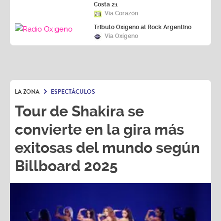
Vía Corazón
Tributo Oxígeno al Rock Argentino
Vía Oxígeno
LA ZONA
ESPECTÁCULOS
Tour de Shakira se
convierte en la gira más
exitosas del mundo según
Billboard 2025