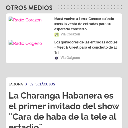
OTROS MEDIOS
Maná vuelve a Lima: Conoce cuándo
inicia la venta de entradas para su
esperado concierto
Vía Corazón
Los ganadores de las entradas dobles
+ Meet & Greet para el concierto de El
Tri
Vía Oxígeno
LA ZONA
ESPECTÁCULOS
La Charanga Habanera es
el primer invitado del show
¨Cara de haba de la tele al
estadio¨