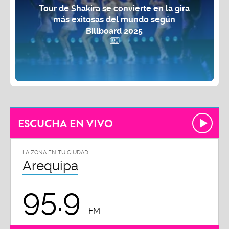
Tour de Shakira se convierte en la gira
más exitosas del mundo según
Billboard 2025
ESCUCHA EN VIVO
LA ZONA EN TU CIUDAD
Arequipa
95.9
FM