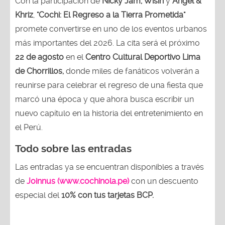
Con la participación de
Nicky Jam, Wisin
y
Angel &
Khriz
,
"Cochi: El Regreso a la Tierra Prometida"
promete convertirse en uno de los eventos urbanos
más importantes del 2026. La cita será el próximo
22 de agosto
en el
Centro Cultural Deportivo Lima
de Chorrillos,
donde miles de fanáticos volverán a
reunirse para celebrar el regreso de una fiesta que
marcó una época y que ahora busca escribir un
nuevo capítulo en la historia del entretenimiento en
el Perú.
Todo sobre las entradas
Las entradas ya se encuentran disponibles a través
de
Joinnus (www.cochinola.pe)
con un descuento
especial del
10% con tus tarjetas
BCP.