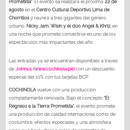
Prometida"
. El evento se realizará el próximo
22 de
agosto
en el
Centro Cultural Deportivo Lima de
Chorrillos
y reunirá a tres gigantes del género
urbano:
Nicky Jam, Wisin y el dúo Angel & Khriz,
en
una noche que promete convertirse en uno de los
espectáculos más impactantes del año.
Las entradas ya se encuentran disponibles a través
de
Joinnus (www.cochinola.pe)
con un descuento
especial del 10% con tus tarjetas BCP.
COCHINOLA
vuelve con una producción
completamente renovada. Bajo el concepto
"El
Regreso a la Tierra Prometida"
, el evento promete
una producción de calidad internacional como de
costumbre, efectos especiales y una atmósfera