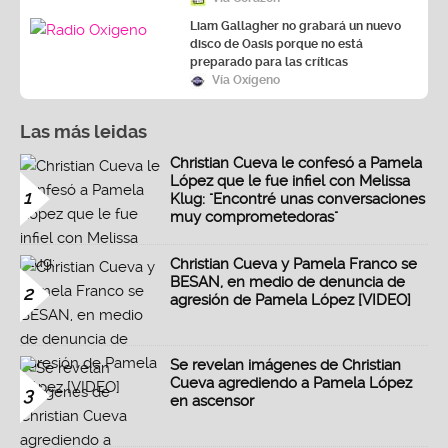
Liam Gallagher no grabará un nuevo
disco de Oasis porque no está
preparado para las críticas
Vía Oxígeno
Las más leidas
Christian Cueva le confesó a Pamela
López que le fue infiel con Melissa
1
Klug: "Encontré unas conversaciones
muy comprometedoras"
Christian Cueva y Pamela Franco se
BESAN, en medio de denuncia de
2
agresión de Pamela López [VIDEO]
Se revelan imágenes de Christian
Cueva agrediendo a Pamela López
3
en ascensor