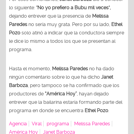
lo siguiente:
"No yo prefiero a Bubu mil veces",
dejando entrever que la presencia de
Melissa
Paredes
no sería muy grata. Pero por su lado,
Ethel
Pozo
solo atinó a indicar que la conductora siempre
le dice lo mismo a todos los que se presentan al
programa.
Hasta el momento,
Melissa Paredes
no ha dado
ningún comentario sobre lo que ha dicho
Janet
Barboza
, pero tampoco se ha confirmado que los
productores de
“América Hoy”
, hayan dejado
entrever que la bailarina estaría formando parte del
programa en donde se encuentra
Ethel Pozo
.
Agencia
Viral
programa
Melissa Paredes
América Hoy
Janet Barboza