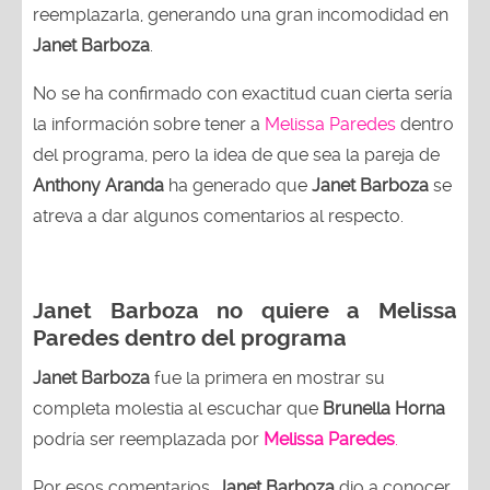
reemplazarla, generando una gran incomodidad en
Janet Barboza
.
No se ha confirmado con exactitud cuan cierta sería
la información sobre tener a
Melissa Paredes
dentro
del programa, pero la idea de que sea la pareja de
Anthony Aranda
ha generado que
Janet Barboza
se
atreva a dar algunos comentarios al respecto.
Janet Barboza no quiere a Melissa
Paredes dentro del programa
Janet Barboza
fue la primera en mostrar su
completa molestia al escuchar que
Brunella Horna
podría ser reemplazada por
Melissa Paredes
.
Por esos comentarios,
Janet Barboza
dio a conocer