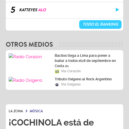
5
KATTEYES
ALO
TODO EL RANKING
OTROS MEDIOS
Bacilos llega a Lima para poner a
bailar a todos el18 de septiembre en
Costa 21
Vía Corazón
Tributo Oxígeno al Rock Argentino
Vía Oxígeno
LA ZONA
MÚSICA
¡COCHINOLA está de