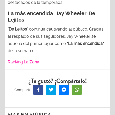
destacados de la temporada.
La más encendida:
Jay Wheeler-
De
Lejitos
"De Lejitos"
continúa cautivando al público. Gracias
al respaldo de sus seguidores, Jay Wheeler se
adueña del primer lugar como
"La más encendida"
de la semana.
Ranking La Zona
¿Te gustó? ¡Compártelo!
MAS EN MÚSICA