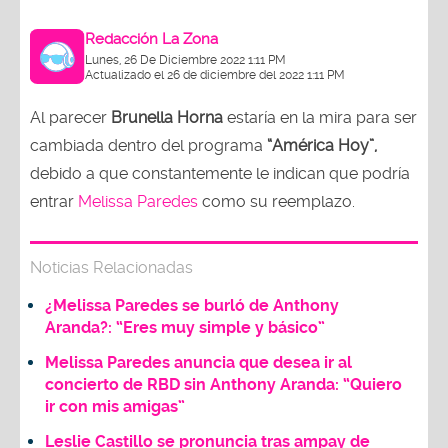
Redacción La Zona
Lunes, 26 De Diciembre 2022 1:11 PM
Actualizado el 26 de diciembre del 2022 1:11 PM
Al parecer
Brunella Horna
estaría en la mira para ser
cambiada dentro del programa
“América Hoy”,
debido a que constantemente le indican que podría
entrar
Melissa Paredes
como su reemplazo.
Noticias Relacionadas
¿Melissa Paredes se burló de Anthony
Aranda?: “Eres muy simple y básico”
Melissa Paredes anuncia que desea ir al
concierto de RBD sin Anthony Aranda: “Quiero
ir con mis amigas”
Leslie Castillo se pronuncia tras ampay de