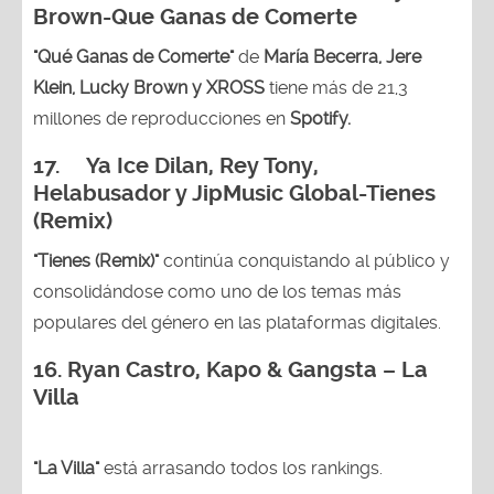
Brown
-Que Ganas de Comerte
"Qué Ganas de Comerte"
de
María Becerra, Jere
Klein, Lucky Brown y XROSS
tiene más de 21,3
millones de reproducciones en
Spotify.
17. Ya Ice Dilan, Rey Tony,
Helabusador y JipMusic Global-Tienes
(Remix)
"Tienes (Remix)"
continúa conquistando al público y
consolidándose como uno de los temas más
populares del género en las plataformas digitales.
16. Ryan Castro, Kapo & Gangsta – La
Villa
"La Villa"
está arrasando todos los rankings.