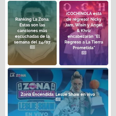
¡COCHINOLA está
Ranking La Zona:
de regreso! Nicky
Estas son las
Jam, Wisin y Angel
canciones más
& Khriz
escuchadas de la
encabezarán "El
semana del 24/07
Regreso a La Tierra
Prometida"
Zona Encendida: Leslie Shaw en vivo