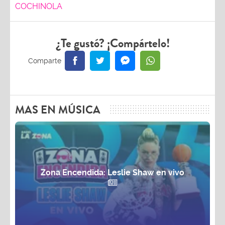
COCHINOLA
¿Te gustó? ¡Compártelo!
MAS EN MÚSICA
Zona Encendida: Leslie Shaw en vivo