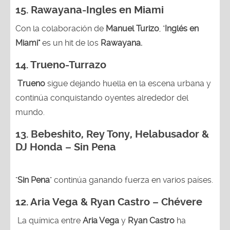
15.
Rawayana-Ingles en Miami
Con la colaboración de
Manuel Turizo
, "
Inglés en
Miami"
es un hit de los
Rawayana.
14.
Trueno-Turrazo
Trueno
sigue dejando huella en la escena urbana y
continúa conquistando oyentes alrededor del
mundo.
13.
Bebeshito, Rey Tony, Helabusador &
DJ Honda – Sin Pena
"
Sin Pena
" continúa ganando fuerza en varios países.
12. Aria Vega & Ryan Castro – Chévere
La química entre
Aria Vega
y
Ryan Castro
ha