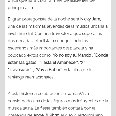
única que hará vibrar a miles de asistentes de
principio a fin.
El gran protagonista de la noche será
Nicky Jam,
una de las máximas leyendas de la música urbana a
nivel mundial. Con una trayectoria que supera las
dos décadas, el artista ha conquistado los
escenarios más importantes del planeta y ha
colocado éxitos como
"Yo no soy tu Marido", “Donde
están las gatas”, "Hasta el Amanecer", "X",
"Travesuras"
y
"Voy a Beber"
en la cima de los
rankings internacionales.
A esta histórica celebración se suma Wisin,
considerado una de las figuras más influyentes de la
música latina. La fiesta también contará con la
presencia de
Angel & Khriz
, el dúo puertorriqueño