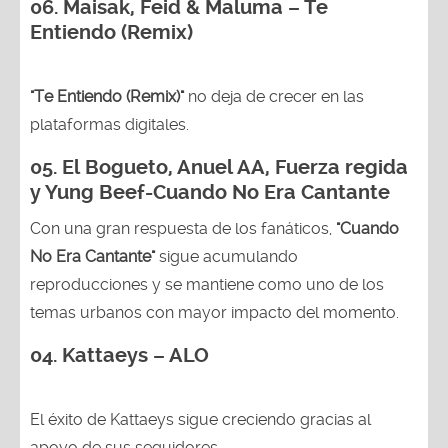
06. Maisak, Feid & Maluma – Te
Entiendo (Remix)
"Te Entiendo (Remix)"
no deja de crecer en las
plataformas digitales.
05.
El Bogueto, Anuel AA, Fuerza regida
y Yung Beef-Cuando No Era Cantante
Con una gran respuesta de los fanáticos,
"Cuando
No Era Cantante"
sigue acumulando
reproducciones y se mantiene como uno de los
temas urbanos con mayor impacto del momento.
04. Kattaeys – ALO
El éxito de Kattaeys sigue creciendo gracias al
apoyo de sus seguidores.