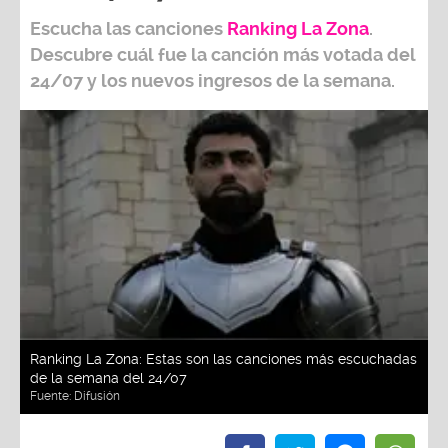
Escucha las canciones
Ranking L
a Zona
.
Descubre cuál fue la canción más votada del
24/07
y los nuevos ingresos de la semana.
Ranking La Zona: Estas son las canciones más escuchadas
de la semana del 24/07
Fuente:
Difusión