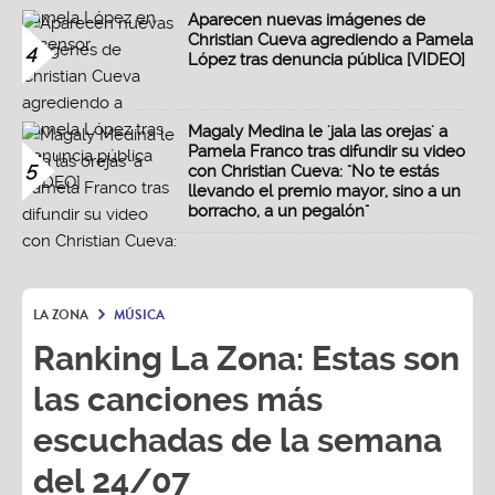
Aparecen nuevas imágenes de
Christian Cueva agrediendo a Pamela
4
López tras denuncia pública [VIDEO]
Magaly Medina le 'jala las orejas' a
Pamela Franco tras difundir su video
5
con Christian Cueva: "No te estás
llevando el premio mayor, sino a un
borracho, a un pegalón"
LA ZONA
MÚSICA
Ranking La Zona: Estas son
las canciones más
escuchadas de la semana
del 24/07