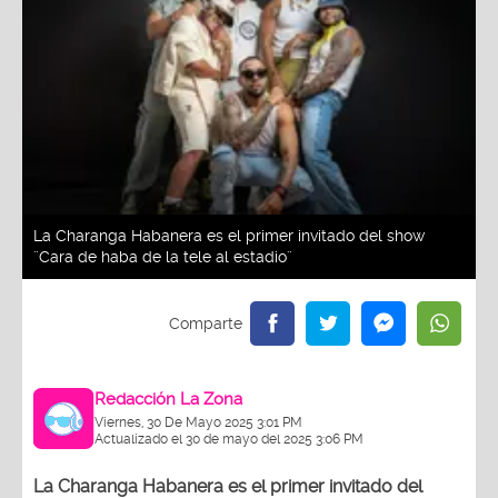
La Charanga Habanera es el primer invitado del show
¨Cara de haba de la tele al estadio¨
Redacción La Zona
Viernes, 30 De Mayo 2025 3:01 PM
Actualizado el 30 de mayo del 2025 3:06 PM
La Charanga Habanera es el primer invitado del