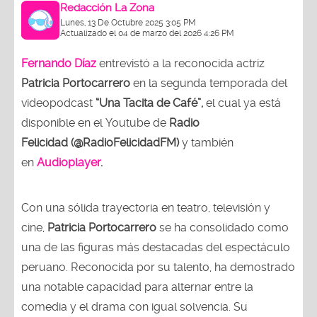
Redacción La Zona
Lunes, 13 De Octubre 2025 3:05 PM
Actualizado el 04 de marzo del 2026 4:26 PM
Fernando Díaz
entrevistó a la reconocida actriz
Patricia Portocarrero
en la segunda temporada del
videopodcast
“Una Tacita de Café”,
el cual ya está
disponible en el Youtube de
Radio
Felicidad (@RadioFelicidadFM)
y también
en
Audioplayer
.
Con una sólida trayectoria en teatro, televisión y
cine,
Patricia Portocarrero
se ha consolidado como
una de las figuras más destacadas del espectáculo
peruano. Reconocida por su talento, ha demostrado
una notable capacidad para alternar entre la
comedia y el drama con igual solvencia. Su