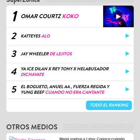
1
OMAR COURTZ
KOKO
2
KATTEYES
ALO
3
JAY WHEELER
DE LEJITOS
4
YA ICE DILAN X REY TONY X HELABUSADOR
DICHAVATE
5
EL BOGUETO, ANUEL AA , FUERZA REGIDA Y
YUNG BEEF
CUANDO NO ERA CANTANTE
TODO EL RANKING
OTROS MEDIOS
Maná vuelve a Lima: Conoce cuándo