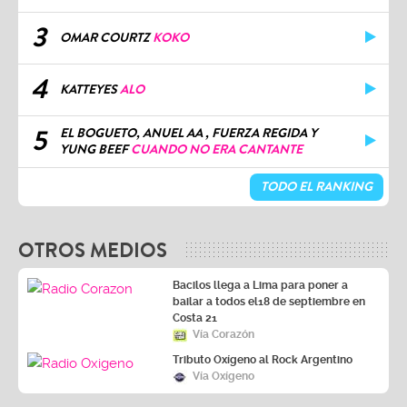
3
OMAR COURTZ
KOKO
4
KATTEYES
ALO
5
EL BOGUETO, ANUEL AA , FUERZA REGIDA Y
YUNG BEEF
CUANDO NO ERA CANTANTE
TODO EL RANKING
OTROS MEDIOS
Bacilos llega a Lima para poner a
bailar a todos el18 de septiembre en
Costa 21
Vía Corazón
Tributo Oxígeno al Rock Argentino
Vía Oxígeno