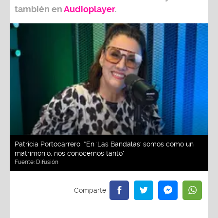
también e
n
Audioplayer
.
Patricia Portocarrero: “En 'Las Bandalas' somos como un
matrimonio, nos conocemos tanto"
Fuente:
Difusión