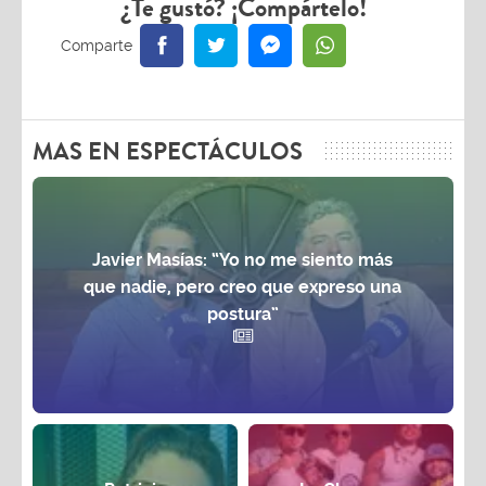
¿Te gustó? ¡Compártelo!
MAS EN ESPECTÁCULOS
Javier Masías: “Yo no me siento más
que nadie, pero creo que expreso una
postura”