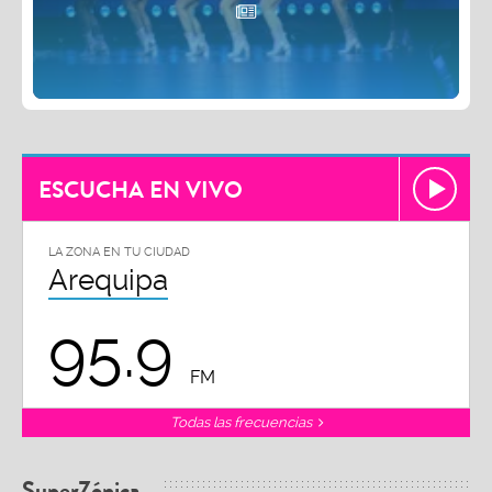
ESCUCHA EN VIVO
LA ZONA EN TU CIUDAD
Arequipa
95.9
FM
Todas las frecuencias
SuperZónica