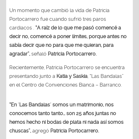
Un momento que cambió la vida de Patricia
Portocarrero fue cuando sufrió tres paros
cardiacos .
“A raíz de lo que me pasó comencé a
decir no, comencé a poner límites, porque antes no
sabía decir que no para que me quieran, para
agradar”,
señaló
Patricia Portocarrero.
Recientemente, Patricia Portocarrero se encuentra
presentando junto a
Katia y Saskia
, “Las Bandalas”
en el Centro de Convenciones Bianca – Barranco.
“En ´Las Bandalas´ somos un matrimonio, nos
conocemos tanto tanto… son 25 años juntas no
hemos hecho ni bodas de plata ni nada así somos
chuscas”,
agregó
Patricia Portocarrero.