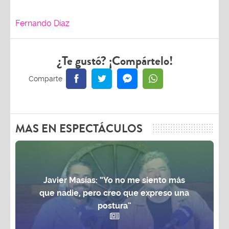
Fernando Díaz
¿Te gustó? ¡Compártelo!
MAS EN ESPECTÁCULOS
Javier Masías: “Yo no me siento más
que nadie, pero creo que expreso una
postura”