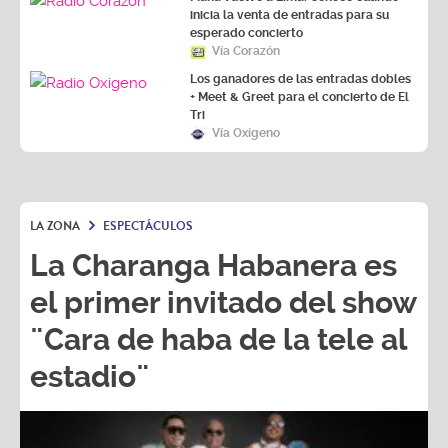
inicia la venta de entradas para su
esperado concierto
Vía Corazón
Los ganadores de las entradas dobles
+ Meet & Greet para el concierto de El
Tri
Vía Oxígeno
LA ZONA
ESPECTÁCULOS
La Charanga Habanera es
el primer invitado del show
¨Cara de haba de la tele al
estadio¨