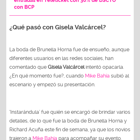
entradas en Teleticket con 30% de DSCTO
con BCP
¿Qué pasó con Gisela Valcárcel?
La boda de Brunella Horna fue de ensueño, aunque
diferentes usuarios en las redes sociales, han
comentado que
Gisela Valcárcel
intentó opacarla.
¿En qué momento fue?, cuando
Mike Bahía
subió al
escenario y empezó su presentación.
‘Instarándula’ fue quién se encargó de brindar varios
detalles, de lo que fue la boda de Brunella Horna y
Richard Acuña este fin de semana, ya que los novios
trajeron a
Mike Bahía
para acompañar su evento.