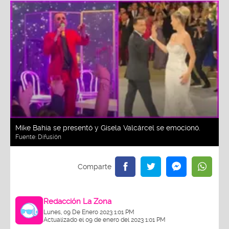
Mike Bahía se presentó y Gisela Valcárcel se emocionó.
Fuente:
Difusión
Redacción La Zona
Lunes, 09 De Enero 2023 1:01 PM
Actualizado el 09 de enero del 2023 1:01 PM