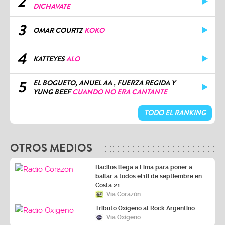
2
DICHAVATE
3
OMAR COURTZ
KOKO
4
KATTEYES
ALO
5
EL BOGUETO, ANUEL AA , FUERZA REGIDA Y
YUNG BEEF
CUANDO NO ERA CANTANTE
TODO EL RANKING
OTROS MEDIOS
Bacilos llega a Lima para poner a
bailar a todos el18 de septiembre en
Costa 21
Vía Corazón
Tributo Oxígeno al Rock Argentino
Vía Oxígeno