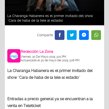
La Charanga Habanera es el primer invitado del show
¨Cara de haba de la tele al estadio¨
Redacción La Zona
Viernes, 30 De Mayo 2025 3:01 PM
Actualizado el 30 de mayo del 2025 3:06 PM
La Charanga Habanera es el primer invitado del
show ¨Cara de haba de la tele al estadio¨
Entradas a precio general ya se encuentran a la
venta en Teleticket