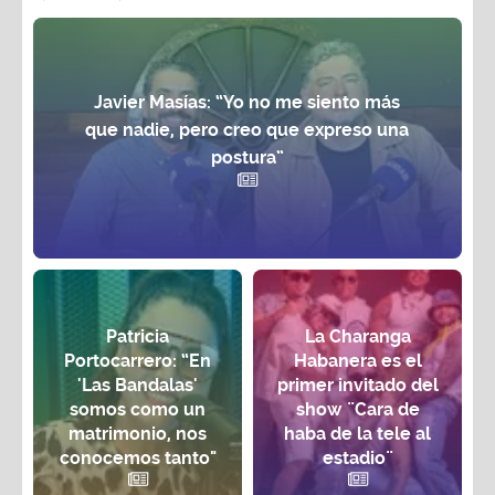
Javier Masías: “Yo no me siento más
que nadie, pero creo que expreso una
postura”
Patricia
La Charanga
Portocarrero: “En
Habanera es el
'Las Bandalas'
primer invitado del
somos como un
show ¨Cara de
matrimonio, nos
haba de la tele al
conocemos tanto"
estadio¨