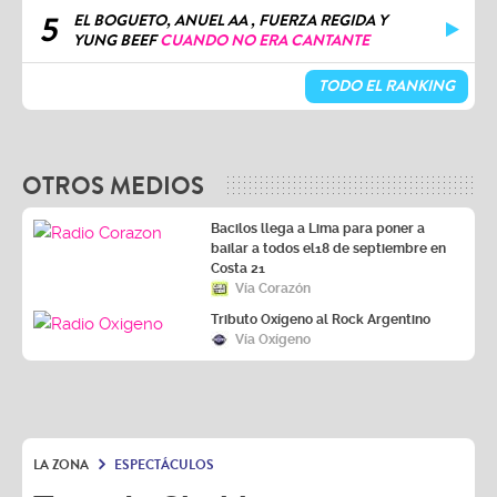
5
EL BOGUETO, ANUEL AA , FUERZA REGIDA Y
YUNG BEEF
CUANDO NO ERA CANTANTE
TODO EL RANKING
OTROS MEDIOS
Bacilos llega a Lima para poner a
bailar a todos el18 de septiembre en
Costa 21
Vía Corazón
Tributo Oxígeno al Rock Argentino
Vía Oxígeno
LA ZONA
ESPECTÁCULOS
Tour de Shakira se