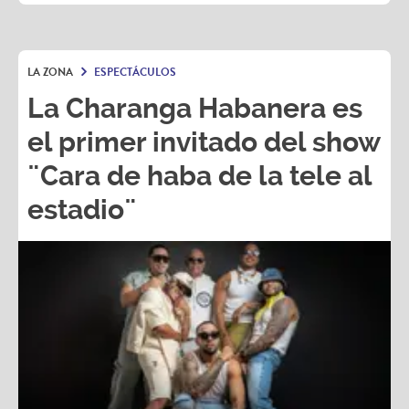
LA ZONA
ESPECTÁCULOS
La Charanga Habanera es
el primer invitado del show
¨Cara de haba de la tele al
estadio¨