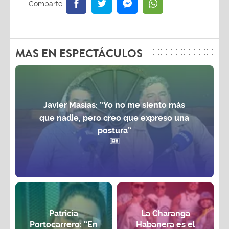
MAS EN ESPECTÁCULOS
Javier Masías: “Yo no me siento más
que nadie, pero creo que expreso una
postura”
Patricia
La Charanga
Portocarrero: “En
Habanera es el