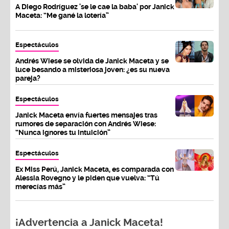
A Diego Rodríguez 'se le cae la baba' por Janick
Maceta: “Me gané la lotería”
Espectáculos
Andrés Wiese se olvida de Janick Maceta y se
luce besando a misteriosa joven: ¿es su nueva
pareja?
Espectáculos
Janick Maceta envía fuertes mensajes tras
rumores de separación con Andrés Wiese:
“Nunca ignores tu intuición”
Espectáculos
Ex Miss Perú, Janick Maceta, es comparada con
Alessia Rovegno y le piden que vuelva: “Tú
merecías más”
¡Advertencia a Janick Maceta!