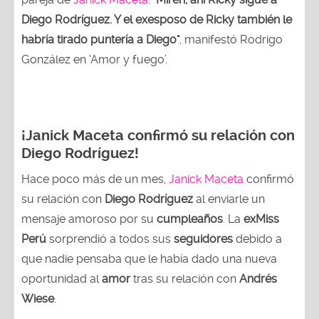
Diego Rodríguez. Y el exesposo de Ricky también le
habría tirado puntería a Diego"
, manifestó Rodrigo
González en ‘Amor y fuego’.
¡Janick Maceta confirmó su relación con
Diego Rodríguez!
Hace poco más de un mes,
Janick Maceta
confirmó
su relación con
Diego Rodríguez
al enviarle un
mensaje amoroso por su
cumpleaños
. La
exMiss
Perú
sorprendió a todos sus
seguidores
debido a
que nadie pensaba que le había dado una nueva
oportunidad al
amor
tras su relación con
Andrés
Wiese
.