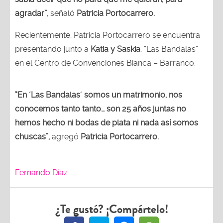
agradar”,
señaló
Patricia Portocarrero.
Recientemente, Patricia Portocarrero se encuentra
presentando junto a
Katia y Saskia
, “Las Bandalas”
en el Centro de Convenciones Bianca – Barranco.
“En ´Las Bandalas´ somos un matrimonio, nos
conocemos tanto tanto… son 25 años juntas no
hemos hecho ni bodas de plata ni nada así somos
chuscas”,
agregó
Patricia Portocarrero.
Fernando Díaz
¿Te gustó? ¡Compártelo!