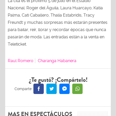
La cita es el próximo 5 de julio en el Estadio
Nacional. Roger del Águila, Laura Huarcayo, Katia
Palma, Cati Caballero, Thalía Estabridis, Tracy
Freundt y muchas sorpresas más estarán presentes
para bailar, reír, llorar y recordar épocas que nunca
pasarán de moda. Las entradas están a la venta en
Teleticket.
Raul Romero
Charanga Habanera
¿Te gustó? ¡Compártelo!
MAS EN ESPECTÁCULOS