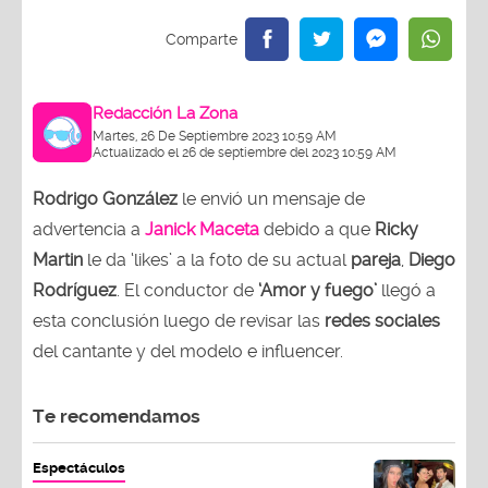
Redacción La Zona
Martes, 26 De Septiembre 2023 10:59 AM
Actualizado el 26 de septiembre del 2023 10:59 AM
Rodrigo González
le envió un mensaje de
advertencia a
Janick Maceta
debido a que
Ricky
Martin
le da ‘likes’ a la foto de su actual
pareja
,
Diego
Rodríguez
. El conductor de
‘Amor y fuego’
llegó a
esta conclusión luego de revisar las
redes sociales
del cantante y del modelo e influencer.
Te recomendamos
Espectáculos