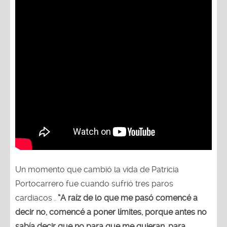
Un momento que cambió la vida de Patricia
Portocarrero fue cuando sufrió tres paros
cardiacos .
“A raíz de lo que me pasó comencé a
decir no, comencé a poner límites, porque antes no
sabía decir que no para que me quieran, para