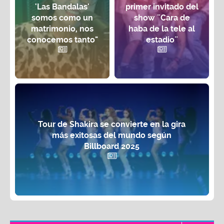
'Las Bandalas'
primer invitado del
somos como un
show ¨Cara de
matrimonio, nos
haba de la tele al
conocemos tanto"
estadio¨
Tour de Shakira se convierte en la gira
más exitosas del mundo según
Billboard 2025