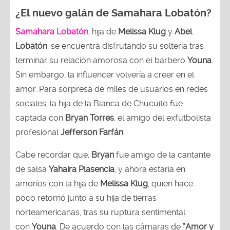
¿El nuevo galán de Samahara Lobatón?
Samahara Lobatón
, hija de
Melissa Klug
y
Abel
Lobatón
, se encuentra disfrutando su soltería tras
terminar su relación amorosa con el barbero
Youna
.
Sin embargo, la influencer volvería a creer en el
amor. Para sorpresa de miles de usuarios en redes
sociales, la hija de la Blanca de Chucuito fue
captada con
Bryan Torres
, el amigo del exfutbolista
profesional
Jefferson
Farfán
.
Cabe recordar que,
Bryan
fue amigo de la cantante
de salsa
Yahaira
Plasencia
, y ahora estaría en
amoríos con la hija de
Melissa Klug
, quien hace
poco retornó junto a su hija de tierras
norteamericanas, tras su ruptura sentimental
con
Youna
. De acuerdo con las cámaras de
“Amor y