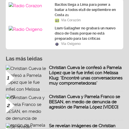
Bacilos llega a Lima para poner a
bailar a todos el18 de septiembre en
Costa 21
Vía Corazón
Liam Gallagher no grabará un nuevo
disco de Oasis porque no está
preparado para las críticas
Vía Oxígeno
Las más leidas
Christian Cueva le confesó a Pamela
López que le fue infiel con Melissa
1
Klug: "Encontré unas conversaciones
muy comprometedoras"
Christian Cueva y Pamela Franco se
BESAN, en medio de denuncia de
2
agresión de Pamela López [VIDEO]
Se revelan imágenes de Christian