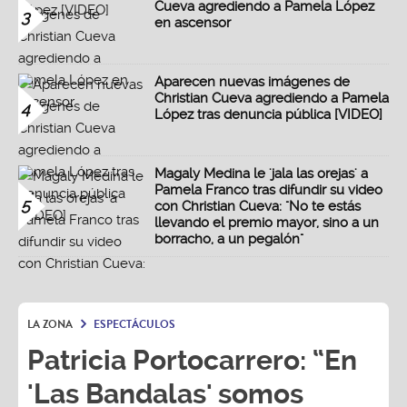
Cueva agrediendo a Pamela López
3
en ascensor
Aparecen nuevas imágenes de
Christian Cueva agrediendo a Pamela
4
López tras denuncia pública [VIDEO]
Magaly Medina le 'jala las orejas' a
Pamela Franco tras difundir su video
5
con Christian Cueva: "No te estás
llevando el premio mayor, sino a un
borracho, a un pegalón"
LA ZONA
ESPECTÁCULOS
Patricia Portocarrero: “En
'Las Bandalas' somos