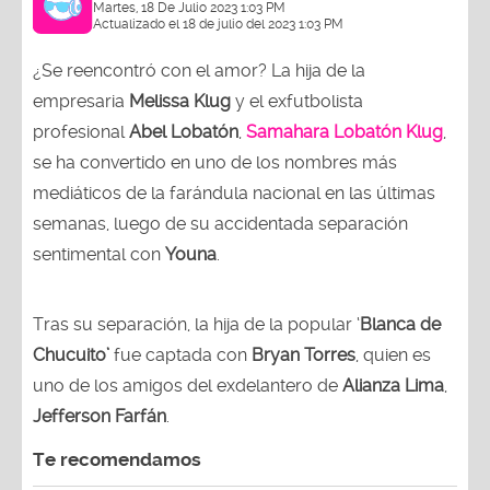
Martes, 18 De Julio 2023 1:03 PM
Actualizado el 18 de julio del 2023 1:03 PM
¿Se reencontró con el amor? La hija de la
empresaria
Melissa Klug
y el exfutbolista
profesional
Abel Lobatón
,
Samahara Lobatón
Klug
,
se ha convertido en uno de los nombres más
mediáticos de la farándula nacional en las últimas
semanas, luego de su accidentada separación
sentimental con
Youna
.
Tras su separación, la hija de la popular ‘
Blanca de
Chucuito’
fue captada con
Bryan Torres
, quien es
uno de los amigos del exdelantero de
Alianza Lima
,
Jefferson
Farfán
.
Te recomendamos