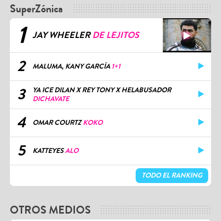
SuperZónica
1
JAY WHEELER
DE LEJITOS
2
MALUMA, KANY GARCÍA
1+1
3
YA ICE DILAN X REY TONY X HELABUSADOR
DICHAVATE
4
OMAR COURTZ
KOKO
5
KATTEYES
ALO
TODO EL RANKING
OTROS MEDIOS