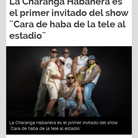
La Charanga Habanera es
el primer invitado del show
¨Cara de haba de la tele al
estadio¨
La Charanga Habanera es el primer invitado del show
¨Cara de haba de la tele al estadio¨