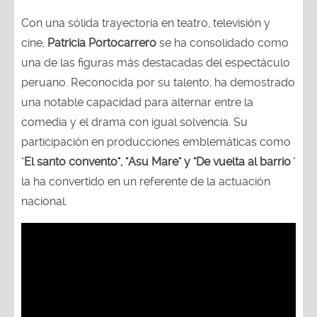
Con una sólida trayectoria en teatro, televisión y
cine,
Patricia Portocarrero
se ha consolidado como
una de las figuras más destacadas del espectáculo
peruano. Reconocida por su talento, ha demostrado
una notable capacidad para alternar entre la
comedia y el drama con igual solvencia. Su
participación en producciones emblemáticas como
"
El santo convento", "Asu Mare" y "De vuelta al barrio
"
la ha convertido en un referente de la actuación
nacional.