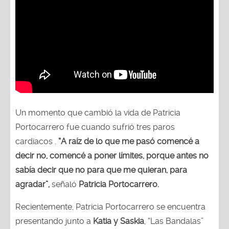
Un momento que cambió la vida de Patricia
Portocarrero fue cuando sufrió tres paros
cardiacos .
“A raíz de lo que me pasó comencé a
decir no, comencé a poner límites, porque antes no
sabía decir que no para que me quieran, para
agradar”,
señaló
Patricia Portocarrero.
Recientemente, Patricia Portocarrero se encuentra
presentando junto a
Katia y Saskia
, “Las Bandalas”