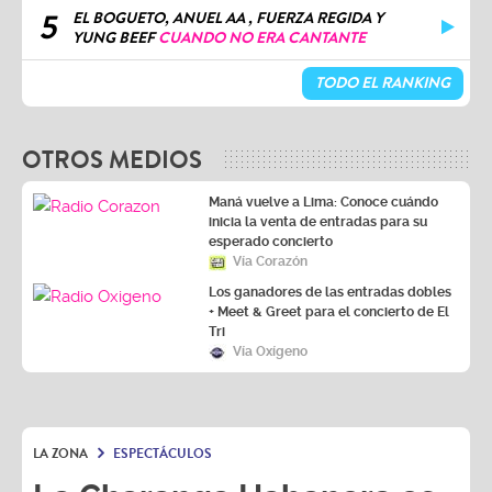
5
EL BOGUETO, ANUEL AA , FUERZA REGIDA Y
YUNG BEEF
CUANDO NO ERA CANTANTE
TODO EL RANKING
OTROS MEDIOS
Maná vuelve a Lima: Conoce cuándo
inicia la venta de entradas para su
esperado concierto
Vía Corazón
Los ganadores de las entradas dobles
+ Meet & Greet para el concierto de El
Tri
Vía Oxígeno
LA ZONA
ESPECTÁCULOS