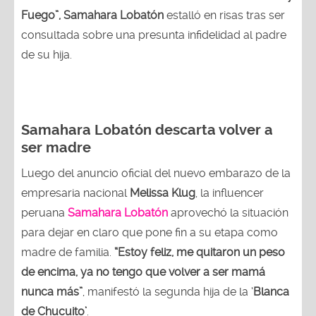
Fuego”,
Samahara Lobatón
estalló en risas tras ser
consultada sobre una presunta infidelidad al padre
de su hija.
Samahara Lobatón descarta volver a
ser madre
Luego del anuncio oficial del nuevo embarazo de la
empresaria nacional
Melissa Klug
, la influencer
peruana
Samahara Lobatón
aprovechó la situación
para dejar en claro que pone fin a su etapa como
madre de familia.
“Estoy feliz, me quitaron un peso
de encima, ya no tengo que volver a ser mamá
nunca más”
, manifestó la segunda hija de la ‘
Blanca
de Chucuito’
.