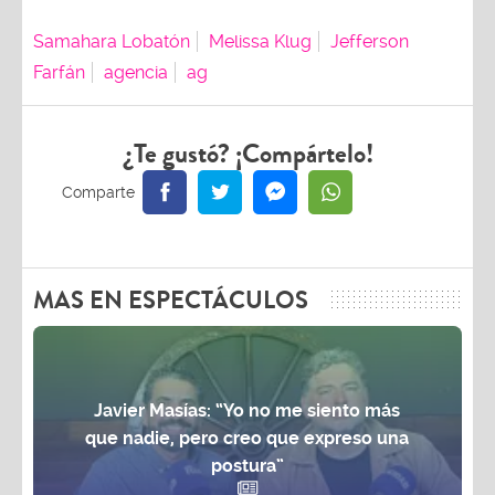
Samahara Lobatón
Melissa Klug
Jefferson
Farfán
agencia
ag
¿Te gustó? ¡Compártelo!
MAS EN ESPECTÁCULOS
Javier Masías: “Yo no me siento más
que nadie, pero creo que expreso una
postura”