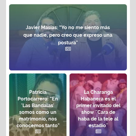
Javier Masías: “Yo no me siento más
que nadie, pero creo que expreso una
postura”
Patricia
La Charanga
Portocarrero: “En
Habanera es el
'Las Bandalas'
primer invitado del
somos como un
show ¨Cara de
matrimonio, nos
haba de la tele al
conocemos tanto"
estadio¨