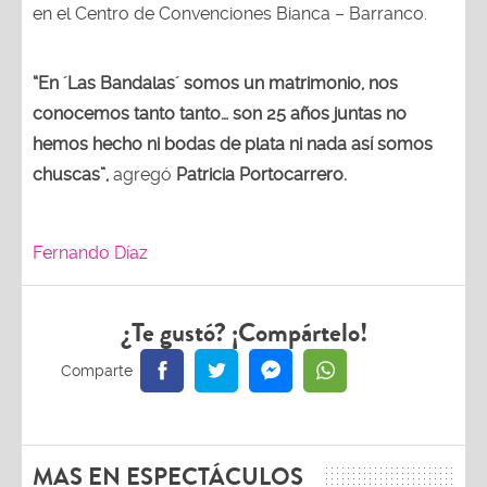
en el Centro de Convenciones Bianca – Barranco.
“En ´Las Bandalas´ somos un matrimonio, nos
conocemos tanto tanto… son 25 años juntas no
hemos hecho ni bodas de plata ni nada así somos
chuscas”,
agregó
Patricia Portocarrero.
Fernando Díaz
¿Te gustó? ¡Compártelo!
MAS EN ESPECTÁCULOS