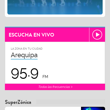
ESCUCHA EN VIVO
LA ZONA EN TU CIUDAD
Arequipa
95.9
FM
Todas las frecuencias
SuperZónica