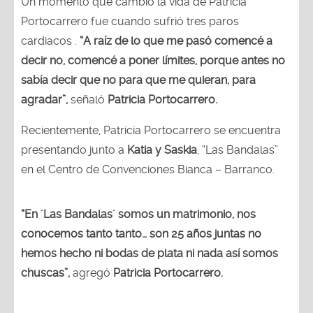
Un momento que cambió la vida de Patricia
Portocarrero fue cuando sufrió tres paros
cardiacos .
“A raíz de lo que me pasó comencé a
decir no, comencé a poner límites, porque antes no
sabía decir que no para que me quieran, para
agradar”,
señaló
Patricia Portocarrero.
Recientemente, Patricia Portocarrero se encuentra
presentando junto a
Katia y Saskia
, “Las Bandalas”
en el Centro de Convenciones Bianca – Barranco.
“En ´Las Bandalas´ somos un matrimonio, nos
conocemos tanto tanto… son 25 años juntas no
hemos hecho ni bodas de plata ni nada así somos
chuscas”,
agregó
Patricia Portocarrero.