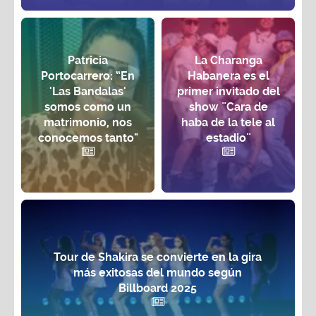
Patricia
La Charanga
Portocarrero: “En
Habanera es el
'Las Bandalas'
primer invitado del
somos como un
show ¨Cara de
matrimonio, nos
haba de la tele al
conocemos tanto"
estadio¨
Tour de Shakira se convierte en la gira
más exitosas del mundo según
Billboard 2025