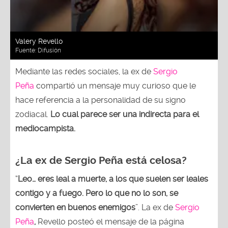
Valery Revello
Fuente:
Difusión
Mediante las redes sociales, la ex de
Sergio
Peña
compartió un mensaje muy curioso que le
hace referencia a la personalidad de su signo
zodiacal.
Lo cual parece ser una indirecta para el
mediocampista.
¿La ex de
Sergio Peña
está celosa?
“
Leo… eres leal a muerte, a los que suelen ser leales
contigo y a fuego. Pero lo que no lo son, se
convierten en buenos enemigos
”. La ex de
Sergio
Peña
,
Revello posteó el mensaje de la página