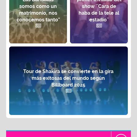
somos como un
show ¨Cara de
matrimonio, nos
haba de la tele al
conocemos tanto"
estadio¨
Tour de Shakira se convierte en la gira
más exitosas del mundo según
Billboard 2025