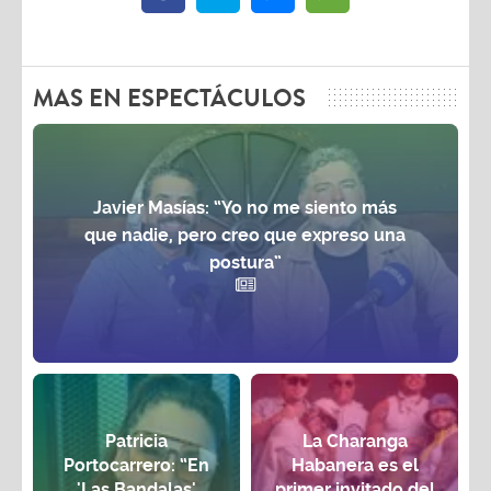
MAS EN ESPECTÁCULOS
Javier Masías: “Yo no me siento más
que nadie, pero creo que expreso una
postura”
Patricia
La Charanga
Portocarrero: “En
Habanera es el
'Las Bandalas'
primer invitado del