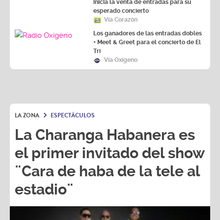
esperado concierto
Vía Corazón
Los ganadores de las entradas dobles
+ Meet & Greet para el concierto de El
Tri
Vía Oxígeno
LA ZONA
ESPECTÁCULOS
La Charanga Habanera es
el primer invitado del show
¨Cara de haba de la tele al
estadio¨