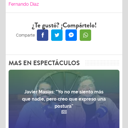
Fernando Díaz
¿Te gustó? ¡Compártelo!
MAS EN ESPECTÁCULOS
Javier Masías: “Yo no me siento más
que nadie, pero creo que expreso una
postura”