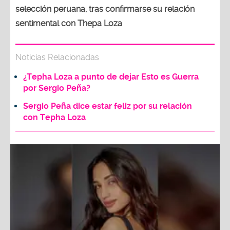
selección peruana, tras confirmarse su relación
sentimental con Thepa Loza
.
Noticias Relacionadas
¿Tepha Loza a punto de dejar Esto es Guerra
por Sergio Peña?
Sergio Peña dice estar feliz por su relación
con Tepha Loza