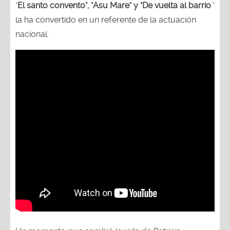
"
El santo convento", "Asu Mare" y "De vuelta al barrio
"
la ha convertido en un referente de la actuación
nacional.