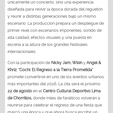
únicamente un concierto, sino una experiencia
diseñada para revivir la época dorada del reguetón
y reunir a distintas generaciones bajo un mismo
escenario. La producción prepara un despliegue de
primer nivel con escenarios imponentes, sonido de
alta calidad, efectos visuales y una puesta en
escena a la altura de los grandes festivales
internacionales.
Con la participación de
Nicky Jam, Wisin
y
Angel &
Khriz
,
"Cochi: El Regreso a la Tierra Prometida"
promete convertirse en uno de los eventos urbanos
más importantes del 2026. La cita será el próximo
22 de agosto
en el
Centro Cultural Deportivo Lima
de Chorrillos,
donde miles de fanáticos volverán a
reunirse para celebrar el regreso de una fiesta que
marcó una época y que ahora busca escribir un