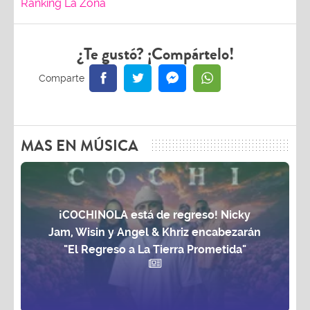
Ranking La Zona
¿Te gustó? ¡Compártelo!
MAS EN MÚSICA
¡COCHINOLA está de regreso! Nicky
Jam, Wisin y Angel & Khriz encabezarán
"El Regreso a La Tierra Prometida"