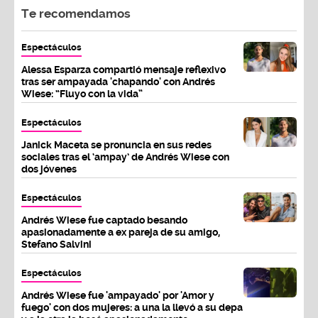
Te recomendamos
Espectáculos
Alessa Esparza compartió mensaje reflexivo
tras ser ampayada 'chapando' con Andrés
Wiese: “Fluyo con la vida”
Espectáculos
Janick Maceta se pronuncia en sus redes
sociales tras el ‘ampay’ de Andrés Wiese con
dos jóvenes
Espectáculos
Andrés Wiese fue captado besando
apasionadamente a ex pareja de su amigo,
Stefano Salvini
Espectáculos
Andrés Wiese fue 'ampayado' por 'Amor y
fuego' con dos mujeres: a una la llevó a su depa