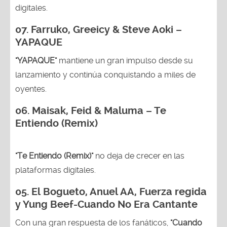
digitales.
07. Farruko, Greeicy & Steve Aoki –
YAPAQUE
"YAPAQUE"
mantiene un gran impulso desde su
lanzamiento y continúa conquistando a miles de
oyentes.
06. Maisak, Feid & Maluma – Te
Entiendo (Remix)
"Te Entiendo (Remix)"
no deja de crecer en las
plataformas digitales.
05.
El Bogueto, Anuel AA, Fuerza regida
y Yung Beef-Cuando No Era Cantante
Con una gran respuesta de los fanáticos,
"Cuando