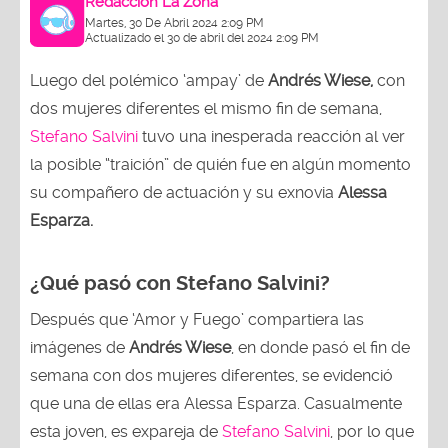
Redacción La Zona
Martes, 30 De Abril 2024 2:09 PM
Actualizado el 30 de abril del 2024 2:09 PM
Luego del polémico ‘ampay’ de
Andrés Wiese,
con
dos mujeres diferentes el mismo fin de semana,
Stefano Salvini
tuvo una inesperada reacción al ver
la posible “traición” de quién fue en algún momento
su compañero de actuación y su exnovia
Alessa
Esparza.
¿Qué pasó con Stefano Salvini?
Después que ‘Amor y Fuego’ compartiera las
imágenes de
Andrés Wiese
, en donde pasó el fin de
semana con dos mujeres diferentes, se evidenció
que una de ellas era Alessa Esparza. Casualmente
esta joven, es expareja de
Stefano Salvini
, por lo que