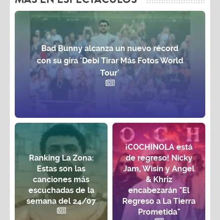
Bad Bunny alcanza un nuevo récord
con su gira 'Debí Tirar Más Fotos World
Tour'
¡COCHINOLA está
Ranking La Zona:
de regreso! Nicky
Estas son las
Jam, Wisin y Angel
canciones más
& Khriz
escuchadas de la
encabezarán "El
semana del 24/07
Regreso a La Tierra
Prometida"