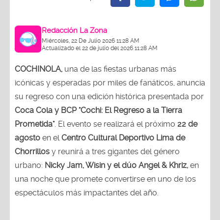
Redacción La Zona
Miércoles, 22 De Julio 2026 11:28 AM
Actualizado el 22 de julio del 2026 11:28 AM
COCHINOLA,
una de las fiestas urbanas más
icónicas y esperadas por miles de fanáticos, anuncia
su regreso con una edición histórica presentada por
Coca Cola y BCP "Cochi: El Regreso a la Tierra
Prometida"
. El evento se realizará el próximo
22 de
agosto
en el
Centro Cultural Deportivo Lima de
Chorrillos
y reunirá a tres gigantes del género
urbano:
Nicky Jam, Wisin y el dúo Angel & Khriz,
en
una noche que promete convertirse en uno de los
espectáculos más impactantes del año.