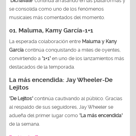
"Dichavate"
continúa arrasando en las plataformas y
se consolida como uno de los fenómenos
musicales más comentados del momento.
01. Maluma, Kamy García-1+1
La esperada colaboración entre
Maluma y Kany
García
continúa conquistando a miles de oyentes,
convirtiendo a
"1+1"
en uno de los lanzamientos más
destacados de la temporada.
La más encendida:
Jay Wheeler-
De
Lejitos
"De Lejitos"
continúa cautivando al público. Gracias
al respaldo de sus seguidores, Jay Wheeler se
adueña del primer lugar como
"La más encendida"
de la semana.