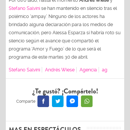
Por otro lado, hasta el momento
Andrés Wiese
y
Stefano Salvini
se han mantenido en silencio tras el
polémico ‘ampay’. Ninguno de los actores ha
brindado alguna declaración para los medios de
comunicación, pero Alessa Esparza sí habría roto su
silencio según el avance que compartió el
programa ‘Amor y Fuego’ de lo que será el
programa de este martes 30 de abril.
Stefano Salvini
Andrés Wiese
Agencia
ag
¿Te gustó? ¡Compártelo!
MAS EN ESPECTÁCULOS