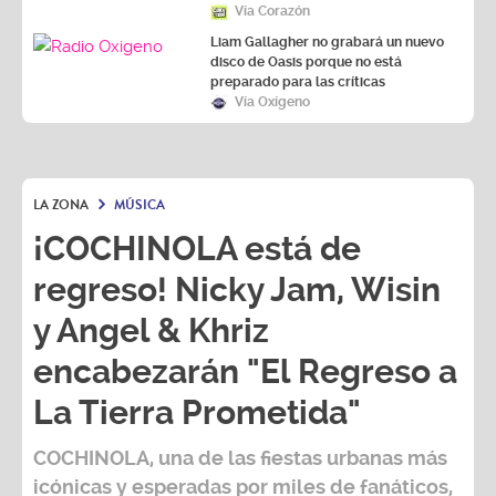
Vía Corazón
Liam Gallagher no grabará un nuevo
disco de Oasis porque no está
preparado para las críticas
Vía Oxígeno
LA ZONA
MÚSICA
¡COCHINOLA está de
regreso! Nicky Jam, Wisin
y Angel & Khriz
encabezarán "El Regreso a
La Tierra Prometida"
COCHINOLA, una de las fiestas urbanas más
icónicas y esperadas por miles de fanáticos,