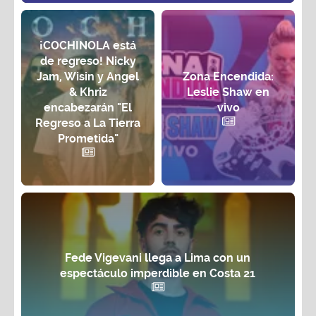
¡COCHINOLA está
de regreso! Nicky
Jam, Wisin y Angel
Zona Encendida:
& Khriz
Leslie Shaw en
encabezarán "El
vivo
Regreso a La Tierra
Prometida"
Fede Vigevani llega a Lima con un
espectáculo imperdible en Costa 21