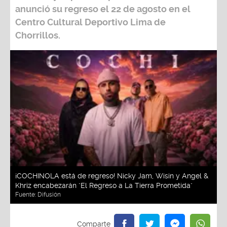
anunció su regreso el 22 de agosto en el
Centro Cultural Deportivo Lima de
Chorrillos.
¡COCHINOLA está de regreso! Nicky Jam, Wisin y Angel &
Khriz encabezarán "El Regreso a La Tierra Prometida"
Fuente:
Difusión