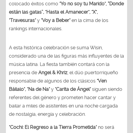
colocado éxitos como
"Yo no soy tu Marido", “Donde
están las gatas”, "Hasta el Amanecer", "X",
"Travesuras"
y
"Voy a Beber"
en la cima de los
rankings internacionales.
A esta histórica celebración se suma Wisin,
considerado una de las figuras más influyentes de la
música latina. La fiesta también contará con la
presencia de
Angel & Khriz
, el dúo puertorriqueño
responsable de algunos de los clásicos
"Ven
Báilalo", "Na de Na"
y
"Carita de Ángel"
siguen siendo
referentes del género y prometen hacer cantar y
bailar a miles de asistentes en una noche cargada
de nostalgia, energía y celebración.
"Cochi: El Regreso a la Tierra Prometida"
no será