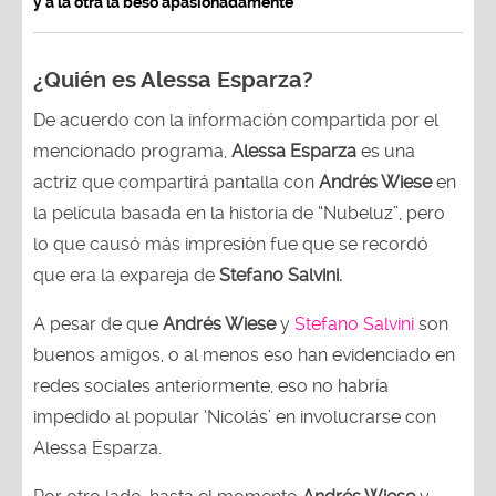
y a la otra la besó apasionadamente
¿Quién es Alessa Esparza?
De acuerdo con la información compartida por el
mencionado programa,
Alessa Esparza
es una
actriz que compartirá pantalla con
Andrés Wiese
en
la película basada en la historia de “Nubeluz”, pero
lo que causó más impresión fue que se recordó
que era la expareja de
Stefano Salvini.
A pesar de que
Andrés Wiese
y
Stefano Salvini
son
buenos amigos, o al menos eso han evidenciado en
redes sociales anteriormente, eso no habría
impedido al popular ‘Nicolás’ en involucrarse con
Alessa Esparza.