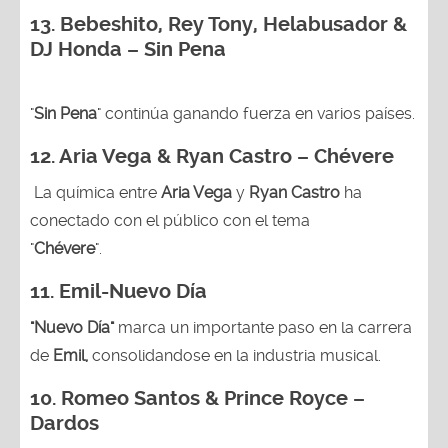
13.
Bebeshito, Rey Tony, Helabusador &
DJ Honda – Sin Pena
"
Sin Pena
" continúa ganando fuerza en varios países.
12. Aria Vega & Ryan Castro – Chévere
La química entre
Aria Vega
y
Ryan Castro
ha
conectado con el público con el tema
"
Chévere
".
11. Emil-Nuevo Día
"Nuevo Día"
marca un importante paso en la carrera
de
Emil,
consolidandose en la industria musical.
10. Romeo Santos & Prince Royce –
Dardos