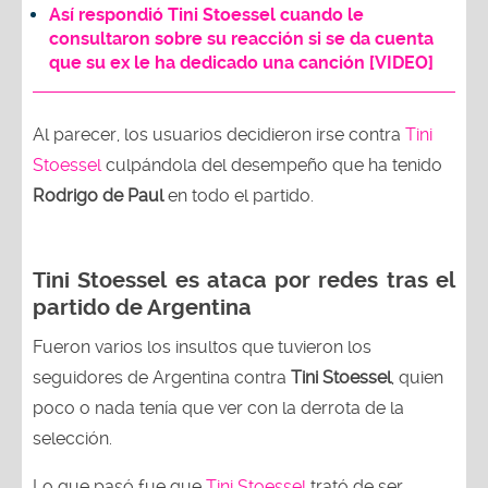
Así respondió Tini Stoessel cuando le
consultaron sobre su reacción si se da cuenta
que su ex le ha dedicado una canción [VIDEO]
Al parecer, los usuarios decidieron irse contra
Tini
Stoessel
culpándola del desempeño que ha tenido
Rodrigo de Paul
en todo el partido.
Tini Stoessel es ataca por redes tras el
partido de Argentina
Fueron varios los insultos que tuvieron los
seguidores de Argentina contra
Tini Stoessel
, quien
poco o nada tenía que ver con la derrota de la
selección.
Lo que pasó fue que
Tini Stoessel
trató de ser