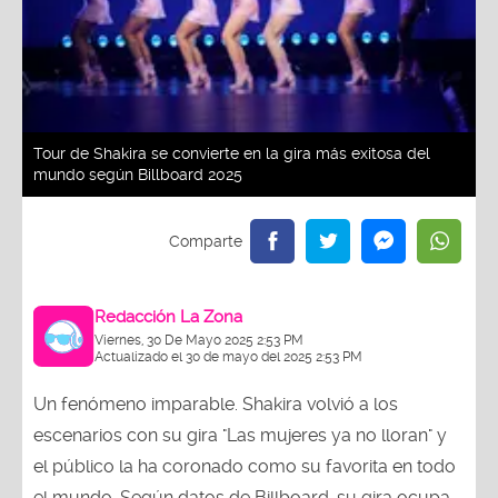
Tour de Shakira se convierte en la gira más exitosa del
mundo según Billboard 2025
Redacción La Zona
Viernes, 30 De Mayo 2025 2:53 PM
Actualizado el 30 de mayo del 2025 2:53 PM
Un fenómeno imparable. Shakira volvió a los
escenarios con su gira "Las mujeres ya no lloran" y
el público la ha coronado como su favorita en todo
el mundo. Según datos de Billboard, su gira ocupa