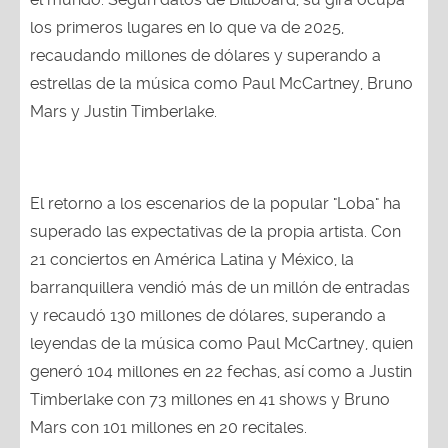
los primeros lugares en lo que va de 2025,
recaudando millones de dólares y superando a
estrellas de la música como Paul McCartney, Bruno
Mars y Justin Timberlake.
El retorno a los escenarios de la popular "Loba" ha
superado las expectativas de la propia artista. Con
21 conciertos en América Latina y México, la
barranquillera vendió más de un millón de entradas
y recaudó 130 millones de dólares, superando a
leyendas de la música como Paul McCartney, quien
generó 104 millones en 22 fechas, así como a Justin
Timberlake con 73 millones en 41 shows y Bruno
Mars con 101 millones en 20 recitales.