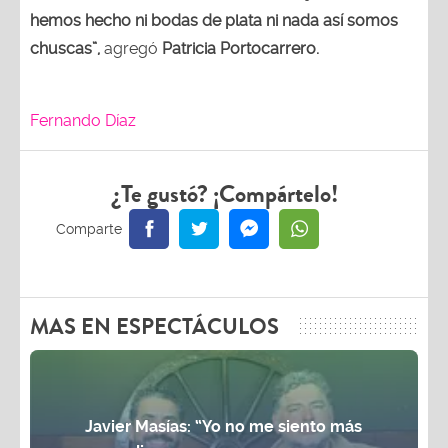
hemos hecho ni bodas de plata ni nada así somos
chuscas”,
agregó
Patricia Portocarrero.
Fernando Díaz
¿Te gustó? ¡Compártelo!
MAS EN ESPECTÁCULOS
Javier Masías: “Yo no me siento más