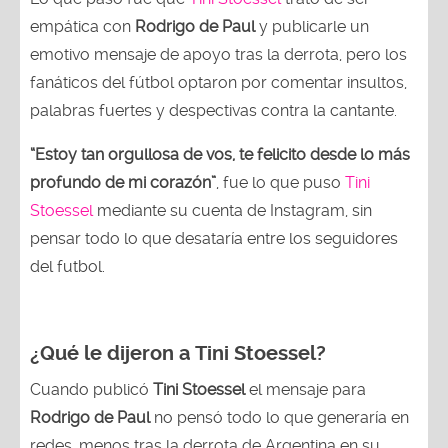
empática con
Rodrigo de Paul
y publicarle un
emotivo mensaje de apoyo tras la derrota, pero los
fanáticos del fútbol optaron por comentar insultos,
palabras fuertes y despectivas contra la cantante.
“Estoy tan orgullosa de vos, te felicito desde lo más
profundo de mi corazón”
, fue lo que puso
Tini
Stoessel
mediante su cuenta de Instagram, sin
pensar todo lo que desataría entre los seguidores
del futbol.
¿Qué le dijeron a Tini Stoessel?
Cuando publicó
Tini Stoessel
el mensaje para
Rodrigo de Paul
no pensó todo lo que generaría en
redes, menos tras la derrota de Argentina en su