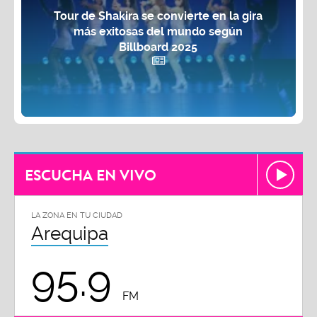
Tour de Shakira se convierte en la gira
más exitosas del mundo según
Billboard 2025
ESCUCHA EN VIVO
LA ZONA EN TU CIUDAD
Arequipa
95.9
FM