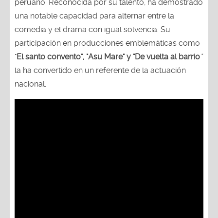
peruano. Reconocida por su talento, ha demostrado
una notable capacidad para alternar entre la
comedia y el drama con igual solvencia. Su
participación en producciones emblemáticas como
"
El santo convento", "Asu Mare" y "De vuelta al barrio
"
la ha convertido en un referente de la actuación
nacional.