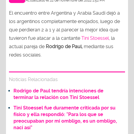
Actualizado el 22 de noviembre del 2022 2:52 PM
El encuentro entre Argentina y Arabia Saudí dejó a
los argentinos completamente enojados, luego de
que perdieran 2 a 1 y al parecer la mejor idea que
tuvieron fue atacar a la cantante
Tini Stoessel
, la
actual pareja de
Rodrigo de Paul,
mediante sus
redes sociales.
Noticias Relacionadas
Rodrigo de Paul tendría intenciones de
terminar la relación con Tini Stoessel
Tini Stoessel fue duramente criticada por su
físico y ella respondió: "Para los que se
preocupaban por mi ombligo, es un ombligo,
nací así"