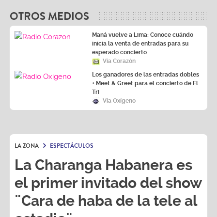
OTROS MEDIOS
Maná vuelve a Lima: Conoce cuándo
inicia la venta de entradas para su
esperado concierto
Vía Corazón
Los ganadores de las entradas dobles
+ Meet & Greet para el concierto de El
Tri
Vía Oxígeno
LA ZONA
ESPECTÁCULOS
La Charanga Habanera es
el primer invitado del show
¨Cara de haba de la tele al