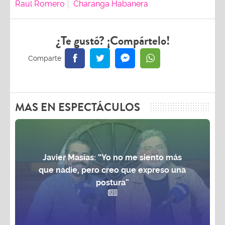
Raul Romero
Charanga Habanera
¿Te gustó? ¡Compártelo!
MAS EN ESPECTÁCULOS
Javier Masías: “Yo no me siento más
que nadie, pero creo que expreso una
postura”