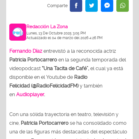
Redacción La Zona
Lunes, 13 De Octubre 2025 3:05 PM
Actualizado el 04 de marzo del 2026 4:26 PM
Fernando Díaz
entrevistó a la reconocida actriz
Patricia Portocarrero
en la segunda temporada del
videopodcast
“Una Tacita de Café”,
el cual ya está
disponible en el Youtube de
Radio
Felicidad (@RadioFelicidadFM)
y también
en
Audioplayer
.
Con una sólida trayectoria en teatro, televisión y
cine,
Patricia Portocarrero
se ha consolidado como
una de las figuras más destacadas del espectáculo