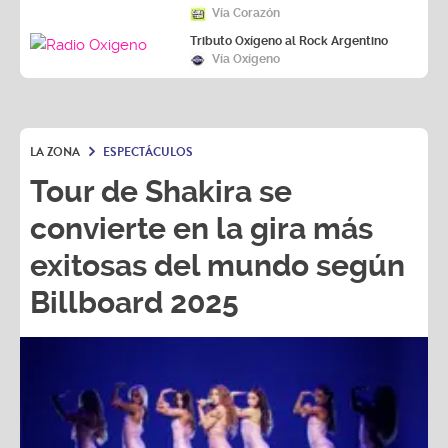
Vía Corazón
Tributo Oxígeno al Rock Argentino
Vía Oxígeno
LA ZONA
ESPECTÁCULOS
Tour de Shakira se
convierte en la gira más
exitosas del mundo según
Billboard 2025