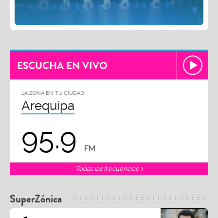
ESCUCHA EN VIVO
LA ZONA EN TU CIUDAD
Arequipa
95.9
FM
Todas las frecuencias
SuperZónica