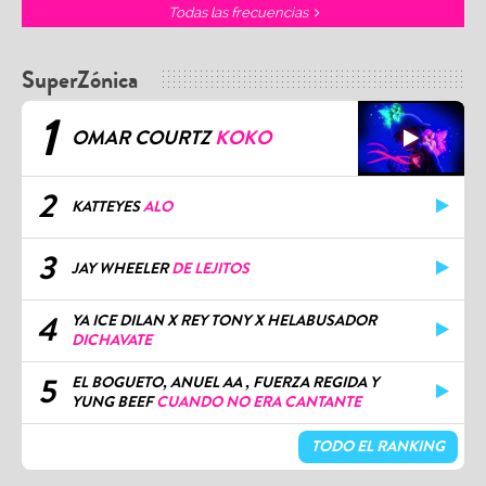
Todas las frecuencias
SuperZónica
1
OMAR COURTZ
KOKO
2
KATTEYES
ALO
3
JAY WHEELER
DE LEJITOS
4
YA ICE DILAN X REY TONY X HELABUSADOR
DICHAVATE
5
EL BOGUETO, ANUEL AA , FUERZA REGIDA Y
YUNG BEEF
CUANDO NO ERA CANTANTE
TODO EL RANKING