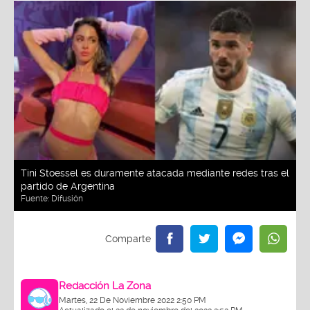
Tini Stoessel es duramente atacada mediante redes tras el
partido de Argentina
Fuente:
Difusión
Redacción La Zona
Martes, 22 De Noviembre 2022 2:50 PM