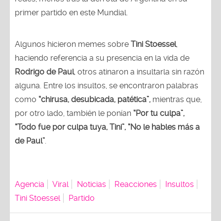
primer partido en este Mundial.
Algunos hicieron memes sobre
Tini Stoessel
,
haciendo referencia a su presencia en la vida de
Rodrigo de Paul
, otros atinaron a insultarla sin razón
alguna. Entre los insultos, se encontraron palabras
como
“chirusa, desubicada, patética”,
mientras que,
por otro lado, también le ponían
“Por tu culpa”,
“Todo fue por culpa tuya, Tini”, “No le hables más a
de Paul”
.
Agencia
Viral
Noticias
Reacciones
Insultos
Tini Stoessel
Partido