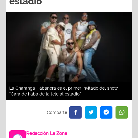
estadio¨
La Charanga Habanera es el primer invitado del show
¨Cara de haba de la tele al estadio¨
Redacción La Zona