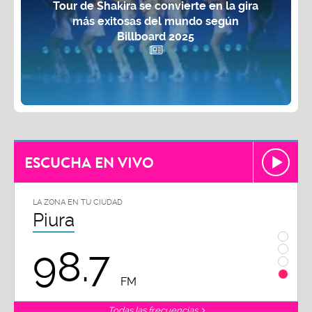
Tour de Shakira se convierte en la gira
más exitosas del mundo según
Billboard 2025
ESCUCHA EN VIVO
LA ZONA EN TU CIUDAD
Piura
98.7
FM
Todas las frecuencias