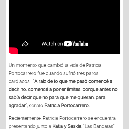
Un momento que cambió la vida de Patricia
Portocarrero fue cuando sufrió tres paros
cardiacos .
“A raíz de lo que me pasó comencé a
decir no, comencé a poner límites, porque antes no
sabía decir que no para que me quieran, para
agradar”,
señaló
Patricia Portocarrero.
Recientemente, Patricia Portocarrero se encuentra
presentando junto a
Katia y Saskia
, “Las Bandalas”