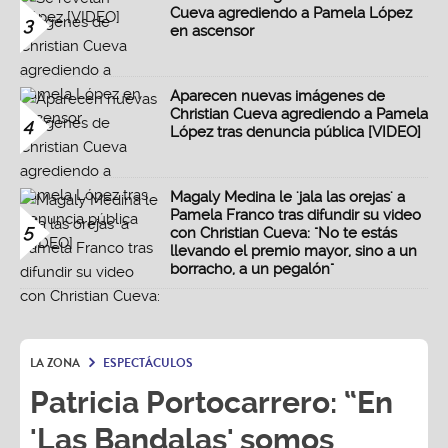
Cueva agrediendo a Pamela López
3
en ascensor
Aparecen nuevas imágenes de
Christian Cueva agrediendo a Pamela
4
López tras denuncia pública [VIDEO]
Magaly Medina le 'jala las orejas' a
Pamela Franco tras difundir su video
5
con Christian Cueva: "No te estás
llevando el premio mayor, sino a un
borracho, a un pegalón"
LA ZONA
ESPECTÁCULOS
Patricia Portocarrero: “En
'Las Bandalas' somos