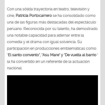
Con una sólida trayectoria en teatro, televisión y
cine,
Patricia Portocarrero
se ha consolidado como
una de las figuras más destacadas del espectáculo
peruano. Reconocida por su talento, ha demostrado
una notable capacidad para alternar entre la
comedia y el drama con igual solvencia. Su
participación en producciones emblemáticas como
"
El santo convento", "Asu Mare" y "De vuelta al barrio
"
la ha convertido en un referente de la actuación
nacional.