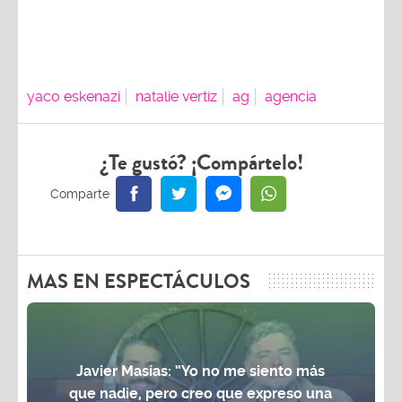
yaco eskenazi
natalie vertiz
ag
agencia
¿Te gustó? ¡Compártelo!
MAS EN ESPECTÁCULOS
Javier Masías: “Yo no me siento más
que nadie, pero creo que expreso una