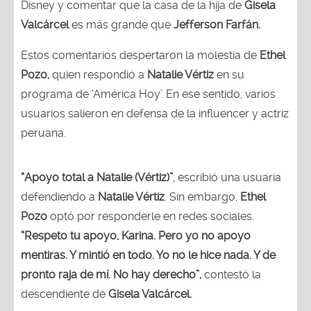
Disney y comentar que la casa de la hija de
Gisela
Valcárcel
es más grande que
Jefferson Farfán.
Estos comentarios despertaron la molestia de
Ethel
Pozo,
quien respondió a
Natalie Vértiz
en su
programa de ‘América Hoy’. En ese sentido, varios
usuarios salieron en defensa de la influencer y actriz
peruana.
“Apoyo total a Natalie (Vértiz)”
, escribió una usuaria
defendiendo a
Natalie Vértiz
. Sin embargo,
Ethel
Pozo
optó por responderle en redes sociales.
“Respeto tu apoyo, Karina. Pero yo no apoyo
mentiras. Y mintió en todo. Yo no le hice nada. Y de
pronto raja de mí. No hay derecho”,
contestó la
descendiente de
Gisela Valcárcel.