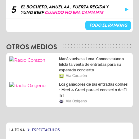
5
EL BOGUETO, ANUEL AA , FUERZA REGIDA Y
YUNG BEEF
CUANDO NO ERA CANTANTE
TODO EL RANKING
OTROS MEDIOS
Maná vuelve a Lima: Conoce cuándo
inicia la venta de entradas para su
esperado concierto
Vía Corazón
Los ganadores de las entradas dobles
+ Meet & Greet para el concierto de El
Tri
Vía Oxígeno
LA ZONA
ESPECTÁCULOS