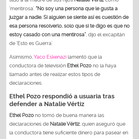
‘mentirosa’.
“No soy una persona que le gusta a
juzgar a nadie. Si alguien se siente así es cuestión de
esa persona resolverlo, solo que si te digo es que no
estoy casado con una mentirosa”
, dijo el excapitán
de ‘Esto es Guerra’.
Asimismo,
Yaco Eskenazi
lamentó que la
conductora de televisión
Ethel Pozo
no la haya
llamado antes de realizar estos tipos de
declaraciones.
Ethel Pozo respondió a usuaria tras
defender a Natalie Vértiz
Ethel Pozo
no tomó de buena manera las
declaraciones de
Natalie Vértiz
, quien aseguró que
la conductora tiene suficiente dinero para pasear en