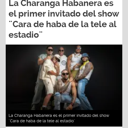
La Charanga Habanera es
el primer invitado del show
¨Cara de haba de la tele al
estadio¨
La Charanga Habanera es el primer invitado del show
¨Cara de haba de la tele al estadio¨