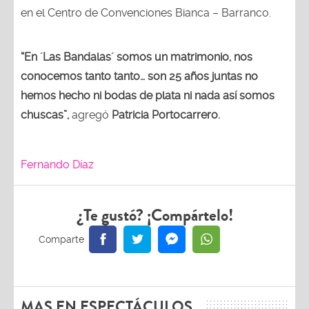
en el Centro de Convenciones Bianca – Barranco.
“En ´Las Bandalas´ somos un matrimonio, nos
conocemos tanto tanto… son 25 años juntas no
hemos hecho ni bodas de plata ni nada así somos
chuscas”,
agregó
Patricia Portocarrero.
Fernando Díaz
¿Te gustó? ¡Compártelo!
MAS EN ESPECTÁCULOS