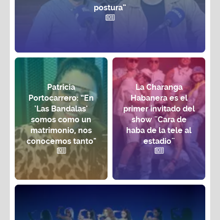
postura”
Patricia
La Charanga
Portocarrero: “En
Habanera es el
'Las Bandalas'
primer invitado del
somos como un
show ¨Cara de
matrimonio, nos
haba de la tele al
conocemos tanto"
estadio¨