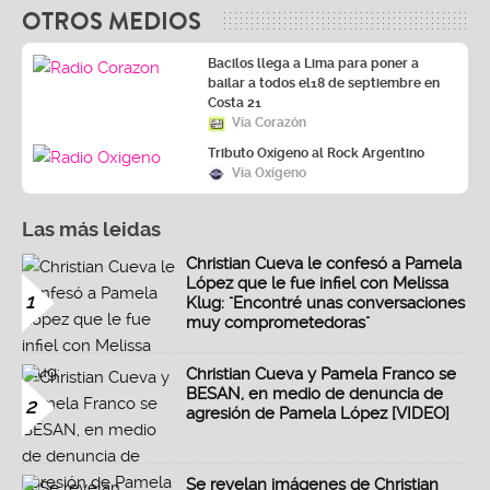
OTROS MEDIOS
Bacilos llega a Lima para poner a
bailar a todos el18 de septiembre en
Costa 21
Vía Corazón
Tributo Oxígeno al Rock Argentino
Vía Oxígeno
Las más leidas
Christian Cueva le confesó a Pamela
López que le fue infiel con Melissa
1
Klug: "Encontré unas conversaciones
muy comprometedoras"
Christian Cueva y Pamela Franco se
BESAN, en medio de denuncia de
2
agresión de Pamela López [VIDEO]
Se revelan imágenes de Christian