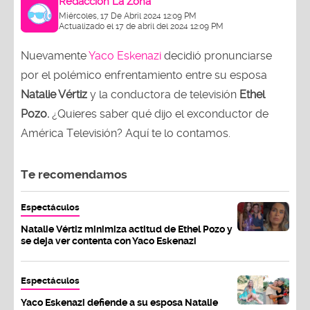
Redacción La Zona
Miércoles, 17 De Abril 2024 12:09 PM
Actualizado el 17 de abril del 2024 12:09 PM
Nuevamente
Yaco Eskenazi
decidió pronunciarse
por el polémico enfrentamiento entre su esposa
Natalie Vértiz
y la conductora de televisión
Ethel
Pozo.
¿Quieres saber qué dijo el exconductor de
América Televisión? Aquí te lo contamos.
Te recomendamos
Espectáculos
Natalie Vértiz minimiza actitud de Ethel Pozo y
se deja ver contenta con Yaco Eskenazi
Espectáculos
Yaco Eskenazi defiende a su esposa Natalie