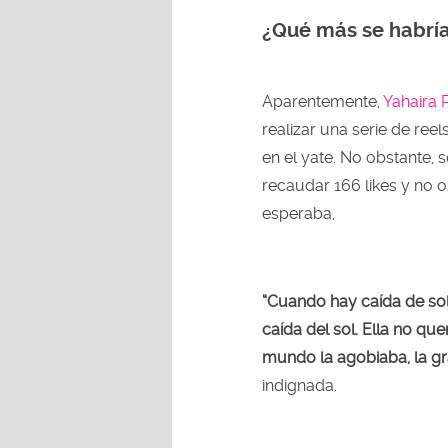
¿Qué más se habría
Aparentemente,
Yahaira 
realizar una serie de ree
en el yate. No obstante, 
recaudar 166 likes y no 
esperaba,
“Cuando hay caída de sol,
caída del sol. Ella no que
mundo la agobiaba, la gr
indignada.