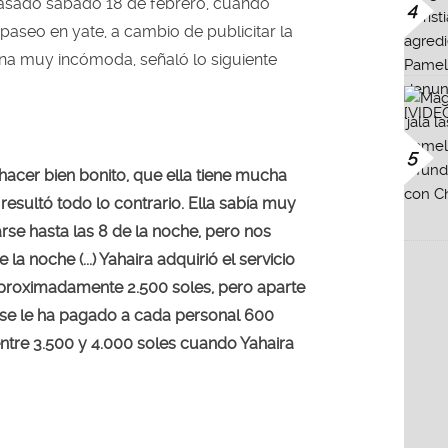
pasado sábado 18 de febrero, cuando
4
 paseo en yate, a cambio de publicitar la
ina muy incómoda, señaló lo siguiente
5
a hacer bien bonito, que ella tiene mucha
 resultó todo lo contrario. Ella sabía muy
rse hasta las 8 de la noche, pero nos
a noche (...) Yahaira adquirió el servicio
aproximadamente 2.500 soles, pero aparte
y se le ha pagado a cada personal 600
entre 3.500 y 4.000 soles cuando Yahaira