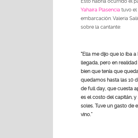
Esto habría ocurrido el 
Yahaira Plasencia
tuvo el
embarcación. Valeria Sal
sobre la cantante:
“Ella me dijo que lo iba 
llegada, pero en realidad
bien que tenía que queda
quedamos hasta las 10 de l
de full day, que cuesta 
es el costo del capitán, 
soles. Tuve un gasto de 
vino.”