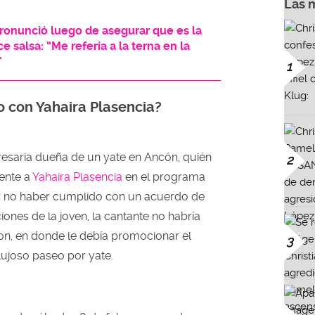
Las 
pronunció luego de asegurar que es la
 salsa: “Me refería a la terna en la
”
1
 con Yahaira Plasencia?
presaria dueña de un yate en Ancón, quién
2
ente a
Yahaira Plasencia
en el programa
or no haber cumplido con un acuerdo de
ciones de la joven, la cantante no habría
on, en donde le debía promocionar el
3
ujoso paseo por yate.