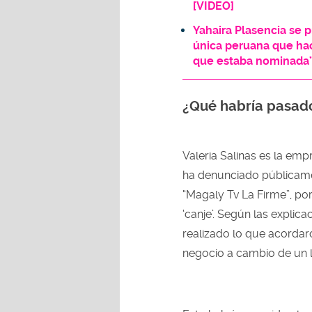
[VIDEO]
Yahaira Plasencia se 
única peruana que hace
que estaba nominada
¿Qué habría pasado
Valeria Salinas es la em
ha denunciado públicam
“Magaly Tv La Firme”, p
‘canje’. Según las explica
realizado lo que acordar
negocio a cambio de un l