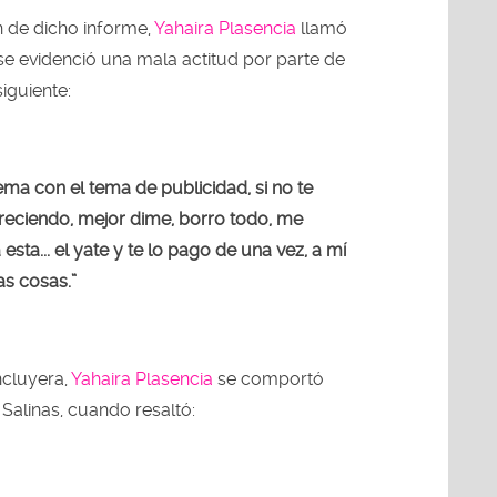
 de dicho informe,
Yahaira Plasencia
llamó
se evidenció una mala actitud por parte de
siguiente:
ma con el tema de publicidad, si no te
 pareciendo, mejor dime, borro todo, me
esta... el yate y te lo pago de una vez, a mí
as cosas.”
ncluyera,
Yahaira Plasencia
se comportó
Salinas, cuando resaltó: