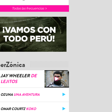
Todas las frecuencias
erZónica
JAY WHEELER
DE
LEJITOS
OZUNA
UNA AVENTURA
OMAR COURTZ
KOKO