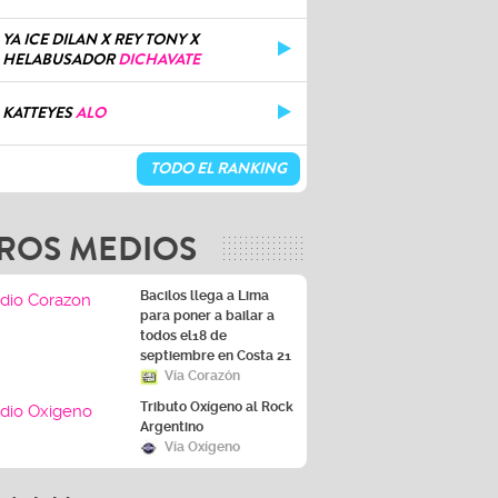
YA ICE DILAN X REY TONY X
HELABUSADOR
DICHAVATE
KATTEYES
ALO
TODO EL RANKING
ROS MEDIOS
Bacilos llega a Lima
para poner a bailar a
todos el18 de
septiembre en Costa 21
Vía Corazón
Tributo Oxígeno al Rock
Argentino
Vía Oxígeno