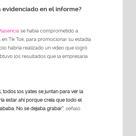
 evidenciado en el informe?
Plasencia
se había comprometido a
ls en Tik Tok, para promocionar su estadía
solo habría realizado un video que logró
obtuvo los resultados que la empresaria
 todos los yates se juntan para ver la
ría estar ahí porque creía que todo el
ababa. No se dejaba grabar”
, señaló