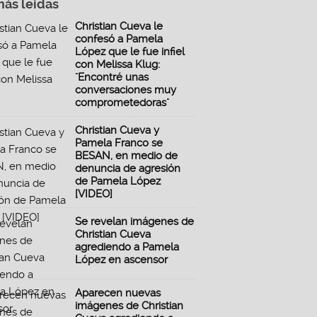
más leidas
Christian Cueva le
confesó a Pamela
López que le fue infiel
con Melissa Klug:
"Encontré unas
conversaciones muy
comprometedoras"
Christian Cueva y
Pamela Franco se
BESAN, en medio de
denuncia de agresión
de Pamela López
[VIDEO]
Se revelan imágenes de
Christian Cueva
agrediendo a Pamela
López en ascensor
Aparecen nuevas
imágenes de Christian