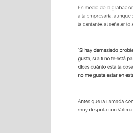
En medio de la grabación
a la empresaria, aunque 
la cantante, al señalar lo 
“Si hay demasiado proble
gusta, si a ti no te está
dices cuánto está la cosa 
no me gusta estar en est
Antes que la llamada co
muy déspota con Valeria 